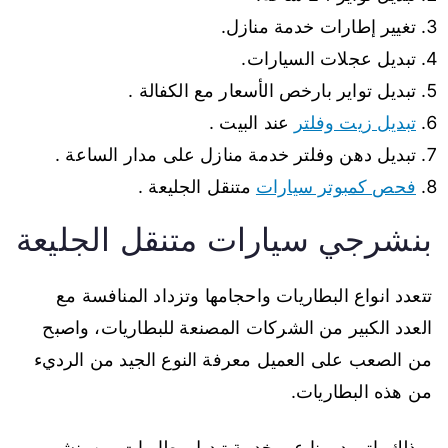
تغيير إطارات خدمة منازل.
تبديل عجلات السيارات.
تبديل تواير بارخص الأسعار مع الكفالة .
تبديل زيت وفلتر
عند البيت .
تبديل دهن وفلتر خدمة منازل على مدار الساعة .
فحص كمبوتر سيارات
متنقل الجليعة .
بنشرجي سيارات متنقل الجليعة
تتعدد انواع البطاريات واحجامها وتزداد المنافسة مع
العدد الكبير من الشركات المصنعة للبطاريات، واصبح
من الصعب على العميل معرفة النوع الجيد من الرديء
من هذه البطاريات.
وبذلك ياتي دورنا عبر خدمة تبديل بطاريات من بنشر