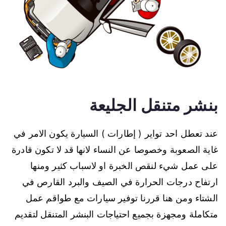
بنشر متنقل الجليعة
عند تعطل احد تواير ( إطارات ) السيارة يكون الامر في
غاية الصعوبة وخصوصا عن النساء لانها قد لا تكون قادرة
على عمل شيء لنقص الخبرة او لاسباب كثير ومنها
ارتفاح درجات الحرارة في الصيف والبرد القارص في
الشتاء ومن هنا قررنا توفير سيارات مع طواقم عمل
متكاملة ومجهزة بجميع احتياجات البنشر المتنقل لتقديم