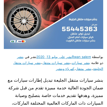
بواسطة
Rwan salem
نشر على
يوليو 13, 2020
نشر في
بنشر
ذو علامة
بنشر سيارات
،
بنشر سيارات متنقل
،
بنشر سيارات متنقل
الجليعة
،
بنشر متنقل
،
كهرباء وبنشر
بنشر سيارات متنقل الجليعة تبديل إطارات سيارات مع
ضمان الجودة العالية خدمة مميزة تقدم من قبل شركة
مميزة، وهدفها تقديم خدمات خاصة بتصليح وصيانة
السيارات ذات الماركات العالمية المختلفة الماركات،