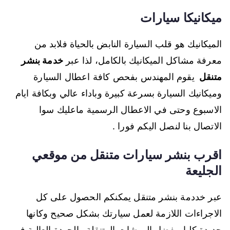
ميكانيكا سيارات
الميكانيك هو قلب السيارة النابض بالحياة فلابد من
معرفة مشاكل الميكانيك بالكامل، لذا عبر
خدمة بنشر
متنقل
يقوم المهندس بفحص كافة اعطال السيارة
وميكانيك السيارة بسرعة كبيرة وباداء عالي وبكافة ايام
الاسبوع وحتى في الاعطال الرسمية ماعليك سوا
الاتصال بنا لنصل اليكم فورا .
اقرب بنشر سيارات متنقل من موقعي
الجليعة
عبر خددمة بنشر متنقل يمكنكم الحصول على كل
الاجراءات اللازمة لعمل سيارتك بشكل صحيح وكانها
جديدة كليا، بفضل الورشات المتنقلة والجودة العالية في