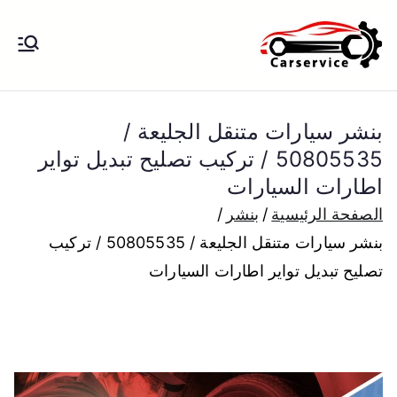
خطى
لى
بنشر متنقل
بنشر متنقل الكويت كهرباء وبنشر تبديل
لمحتوى
تواير تواير اطارات عجلات تصليح وصيانة
الكويت
سيارات امام المنزل تبديل بطاريات
بنشر سيارات متنقل الجليعة /
بارخص الاسعار
50805535 / تركيب تصليح تبديل تواير
اطارات السيارات
الصفحة الرئيسية
بنشر
بنشر سيارات متنقل الجليعة / 50805535 / تركيب
تصليح تبديل تواير اطارات السيارات