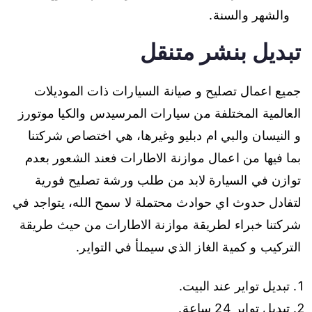
والشهر والسنة.
تبديل بنشر متنقل
جميع اعمال تصليح و صيانة السيارات ذات الموديلات
العالمية المختلفة من سيارات المرسيدس والكيا موتورز
و النيسان والبي ام دبليو وغيرها، هي اختصاص شركتنا
بما فيها من اعمال موازنة الاطارات فعند الشعور بعدم
توازن في السيارة لابد من طلب ورشة تصليح فورية
لتفادل حدوث اي حوادث محتملة لا سمح الله، يتواجد في
شركتنا خبراء لطريقة موازنة الاطارات من حيث طريقة
التركيب و كمية الغاز الذي سيملأ في التواير.
تبديل تواير عند البيت.
تبديل تواير 24 ساعة.