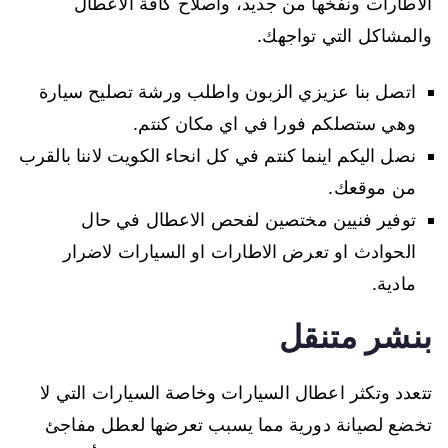
الاطارات ونفخها من جديد، واصلاح كافة الاعطال
والمشاكل التي تواجهك.
اتصل بنا عزيزي الزبون واطلب ورشة تصليح سيارة
وهي ستصلكم فورا في اي مكان كنتم.
نصل اليكم اينما كنتم في كل انحاء الكويت لاننا بالقرب
من موقعك.
توفير فنيين مختصين لفحص الاعطال في حال
الحوادث او تعرض الاطارات او السيارات لاضرار
مادية.
بنشر متنقل
تتعدد وتكثر اعطال السيارات وخاصة السيارات التي لا
تخضع لصيانة دورية مما يسبب تعرضها لعطل مفاجئ