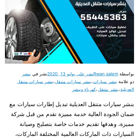
بواسطة
Rwan salem
نشر على
يوليو 13, 2020
نشر في
بنشر
ذو علامة
بنشر سيارات
،
بنشر سيارات متنقل
،
بنشر سيارات متنقل
العديلية
،
بنشر متنقل
،
كهرباء وبنشر
بنشر سيارات متنقل العديلية تبديل إطارات سيارات مع
ضمان الجودة العالية خدمة مميزة تقدم من قبل شركة
مميزة، وهدفها تقديم خدمات خاصة بتصليح وصيانة
السيارات ذات الماركات العالمية المختلفة الماركات،