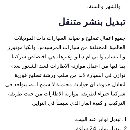
والشهر والسنة.
تبديل بنشر متنقل
جميع اعمال تصليح و صيانة السيارات ذات الموديلات
العالمية المختلفة من سيارات المرسيدس والكيا موتورز
و النيسان والبي ام دبليو وغيرها، هي اختصاص شركتنا
بما فيها من اعمال موازنة الاطارات فعند الشعور بعدم
توازن في السيارة لابد من طلب ورشة تصليح فورية
لتفادل حدوث اي حوادث محتملة لا سمح الله، يتواجد في
شركتنا خبراء لطريقة موازنة الاطارات من حيث طريقة
التركيب و كمية الغاز الذي سيملأ في التواير.
تبديل تواير عند البيت.
تبديل تواير 24 ساعة.