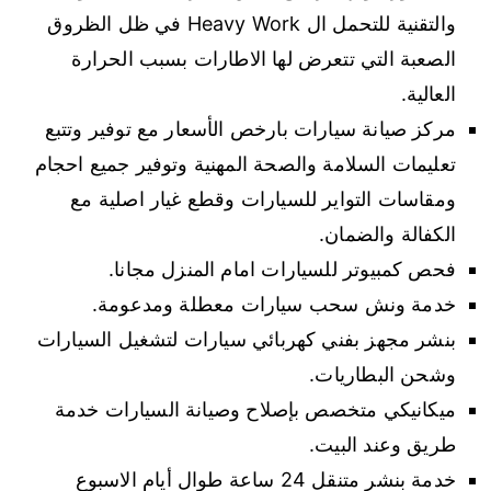
والتقنية للتحمل ال Heavy Work في ظل الظروق
الصعبة التي تتعرض لها الاطارات بسبب الحرارة
العالية.
مركز صيانة سيارات بارخص الأسعار مع توفير وتتبع
تعليمات السلامة والصحة المهنية وتوفير جميع احجام
ومقاسات التواير للسيارات وقطع غيار اصلية مع
الكفالة والضمان.
فحص كمبيوتر للسيارات امام المنزل مجانا.
خدمة ونش سحب سيارات معطلة ومدعومة.
بنشر مجهز بفني كهربائي سيارات لتشغيل السيارات
وشحن البطاريات.
ميكانيكي متخصص بإصلاح وصيانة السيارات خدمة
طريق وعند البيت.
خدمة بنشر متنقل 24 ساعة طوال أيام الاسبوع