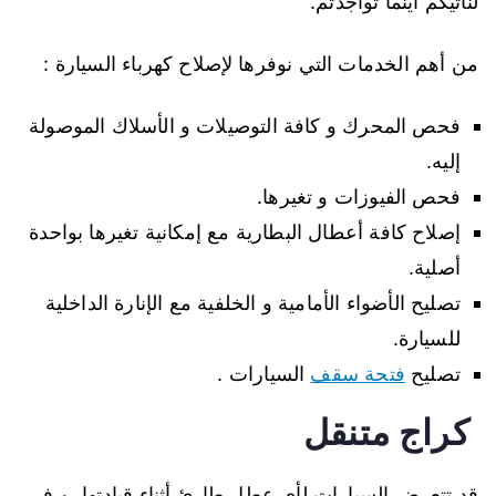
لنأتيكم أينما تواجدتم.
من أهم الخدمات التي نوفرها ﻹصلاح كهرباء السيارة :
فحص المحرك و كافة التوصيلات و الأسلاك الموصولة
إليه.
فحص الفيوزات و تغيرها.
إصلاح كافة أعطال البطارية مع إمكانية تغيرها بواحدة
أصلية.
تصليح الأضواء الأمامية و الخلفية مع الإنارة الداخلية
للسيارة.
تصليح
فتحة سقف
السيارات .
كراج متنقل
قد تتعرض السيارات لأي عطل طارئ أثناء قيادتها، و في