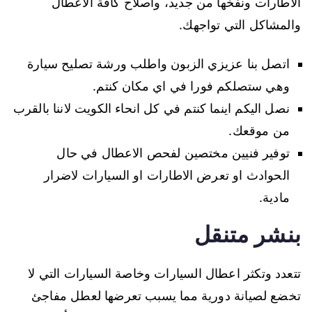
الاطارات ونفخها من جديد، واصلاح كافة الاعطال
والمشاكل التي تواجهك.
اتصل بنا عزيزي الزبون واطلب ورشة تصليح سيارة
وهي ستصلكم فورا في اي مكان كنتم.
نصل اليكم اينما كنتم في كل انحاء الكويت لاننا بالقرب
من موقعك.
توفير فنيين مختصين لفحص الاعطال في حال
الحوادث او تعرض الاطارات او السيارات لاضرار
مادية.
بنشر متنقل
تتعدد وتكثر اعطال السيارات وخاصة السيارات التي لا
تخضع لصيانة دورية مما يسبب تعرضها لعطل مفاجئ