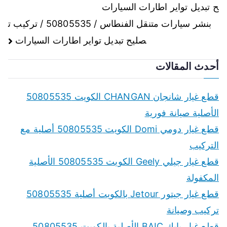
ح تبديل تواير اطارات السيارات
المقالات
بنشر سيارات متنقل الفنطاس / 50805535 / تركيب ت
صليح تبديل تواير اطارات السيارات
أحدث المقالات
قطع غيار شانجان CHANGAN الكويت 50805535
الأصلية صيانة فورية
قطع غيار دومي Domi الكويت 50805535 أصلية مع
التركيب
قطع غيار جيلي Geely الكويت 50805535 الأصلية
المكفولة
قطع غيار جيتور Jetour بالكويت أصلية 50805535
تركيب وصيانة
قطع غيار بايك BAIC الأصلية بالكويت 50805535