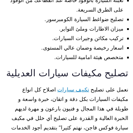
تعبئة السيارة بالوقود خاصة عند انقطاعك من الوقود
على الطرق السريعة.
تصليح ضواغط السيارة الكومبرسور.
ميزان الاطارات وملئ التواير.
تركيب مكائن وجيرات السيارات.
اسعار رخيصة وضمان عالي المستوى.
متخصص هيئة امامية للسيارات.
تصليح مكيفات سيارات العديلية
نعمل على تصليح
تكييف سيارات
اصلاح كل انواع
مكيفات السيارات بكل دقة و اتقان، خبرة واسعة و
طويلة في هذا المجال و فنيون بارعون و مهرة لديهم
الخبرة العالية و القدرة على تصليح أي خلل في مكيف
سيارة فوكس فاجن، نهتم كثيرا” بتقديم أجود الخدمات