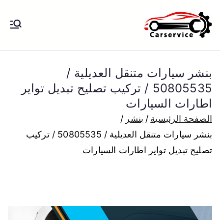
خطى
لى
بنشر متنقل
بنشر متنقل الكويت كهرباء وبنشر تبديل
لمحتوى
تواير تواير اطارات عجلات تصليح وصيانة
الكويت
سيارات امام المنزل تبديل بطاريات
بنشر سيارات متنقل العديلية /
بارخص الاسعار
50805535 / تركيب تصليح تبديل تواير
اطارات السيارات
الصفحة الرئيسية
بنشر
بنشر سيارات متنقل العديلية / 50805535 / تركيب
تصليح تبديل تواير اطارات السيارات