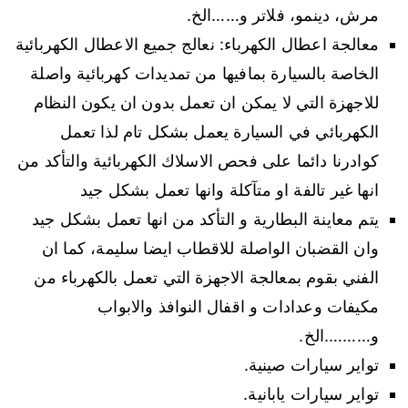
مرش، دينمو، فلاتر و……الخ.
معالجة اعطال الكهرباء: نعالج جميع الاعطال الكهربائية
الخاصة بالسيارة بمافيها من تمديدات كهربائية واصلة
للاجهزة التي لا يمكن ان تعمل بدون ان يكون النظام
الكهربائي في السيارة يعمل بشكل تام لذا تعمل
كوادرنا دائما على فحص الاسلاك الكهربائية والتأكد من
انها غير تالفة او متآكلة وانها تعمل بشكل جيد
يتم معاينة البطارية و التأكد من انها تعمل بشكل جيد
وان القضبان الواصلة للاقطاب ايضا سليمة، كما ان
الفني بقوم بمعالجة الاجهزة التي تعمل بالكهرباء من
مكيفات وعدادات و اقفال النوافذ والابواب
و……….الخ.
تواير سيارات صينية.
تواير سيارات يابانية.