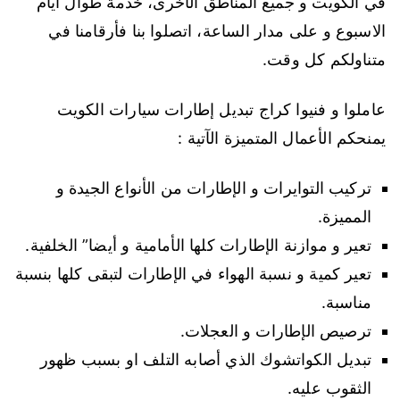
في الكويت و جميع المناطق الأخرى، خدمة طوال أيام
الاسبوع و على مدار الساعة، اتصلوا بنا فأرقامنا في
متناولكم كل وقت.
عاملوا و فنيوا كراج تبديل إطارات سيارات الكويت
يمنحكم الأعمال المتميزة الآتية :
تركيب التوايرات و الإطارات من الأنواع الجيدة و
المميزة.
تعير و موازنة الإطارات كلها الأمامية و أيضا” الخلفية.
تعير كمية و نسبة الهواء في الإطارات لتبقى كلها بنسبة
مناسبة.
ترصيص الإطارات و العجلات.
تبديل الكواتشوك الذي أصابه التلف او بسبب ظهور
الثقوب عليه.