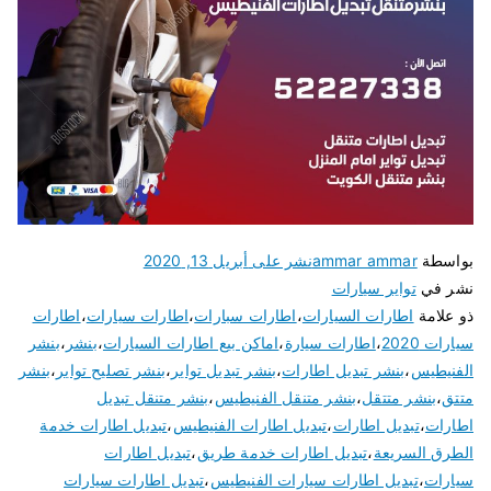
بواسطة
ammar ammar
نشر على
أبريل 13, 2020
نشر في
تواير سيارات
ذو علامة
اطارات السيارات
،
اطارات سبارات
،
اطارات سيارات
،
اطارات
سيارات 2020
،
اطارات سيارة
،
اماكن بيع اطارات السيارات
،
بنشر
،
بنشر
الفنيطيس
،
بنشر تبديل اطارات
،
بنشر تبديل تواير
،
بنشر تصليح تواير
،
بنشر
متتق
،
بنشر متتقل
،
بنشر متنقل الفنيطيس
،
بنشر متنقل تبديل
اطارات
،
تبديل اطارات
،
تبديل اطارات الفنيطيس
،
تبديل اطارات خدمة
الطرق السريعة
،
تبديل اطارات خدمة طريق
،
تبديل اطارات
سيارات
،
تبديل اطارات سيارات الفنيطيس
،
تبديل اطارات سيارات