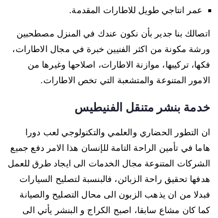
عمر انتاجي طويل للاطارات المقدمة.
اتصالك بنا جدير بأن نكون عندك في المنزل مصطحبين
ورشة مكونة من اكثر الفنيين خبرة في مجال الاطارات،
فكها، تركيبها، موازنة الاطارات، اصلاحها وغيرها من
الامور المتنوعة والمتشعبة التي تخص الاطارات.
خدمة بنشر متنقل الفنيطيس
ان التطور الحضاري والعلمي والتكنولوجي لعب دورا
هاما في تأمين الراحة التامة للإنسان هذا الامر دفع جميع
الشركات المتنوعة مجال الخدمات الى ايجاد طرق للعمل
هدفها تحقيق راحة الزبائن، فالبنسبة لتصليح السيارات
فبدلا من ان يذهب الزبون الى محال التصليح والصيانة
كما كان مشاع سابقا، اصبح الكراج و البنشر يأتي الى