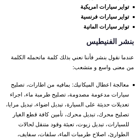
تواير سيارات امريكية
تواير سيارات فرنسية
تواير سيارات المانية
بنشر الفنيطيس
عندما نقول بنشر فأننا نعني بذلك كلمة ماتحمله الكلمة
من معنى واسع و متشعب:
معالجة اعطال الميكانيك: بمافيه من اطارات، تصليح
سيارات مدعومة مصدومة، تصليح طرمبة ماء، اجراء
تعديلات حديثة على السيارة، تبديل اضواء، تبديل مرايا،
تصليح محرك، تبديل محرك، تأمين كافة قطع الغيار
للسيارات، تبديل زيوت، تعبئة وقود متنقل لحالات
الطوارئ، اصلاح طرمبات الماء، سلفات، سفايف،