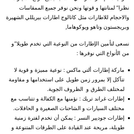
نظرا” لمتانتها و قوتها ونحن نوفر جميع الممقاسات
والاحجام للاطارات مثل كاتالوج اطارات بيريللي الشهيرة
وبريجستون وتاهو ويوكوهاما,
نسعى لتأمين الإطارات من النوعية التي تخدم طويلا”و
من الأنواع التي نوفرها :
ماركة إطارات ألتي ماكس : نوعية مميزة و قوية لا
تتآكل إلا بمرور زمن طويل على استخدامها و مقاومة
لمختلف الطرق و الظروف الجوية.
إطارات غراند تريك : نؤمنها مع الكفالة و تتناسب مع
مختلف السيارات و الشاحنات الصغيرة و الحافلات.
إطارات جوديير النسر : يمكن أن تخدم لفترة زمنية
طويلة، مريحة عند القيادة على الطرقات المتنوعة و