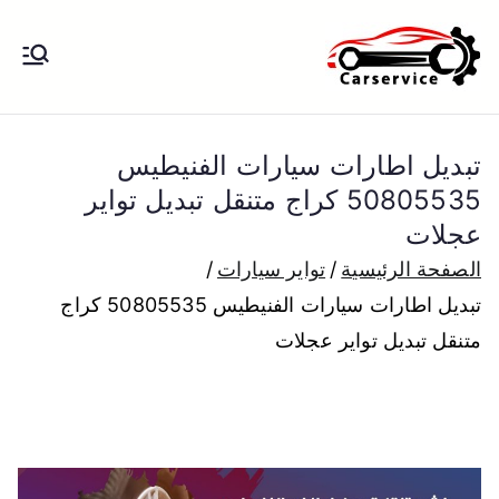
خطى
لى
بنشر متنقل
بنشر متنقل الكويت كهرباء وبنشر تبديل
لمحتوى
تواير تواير اطارات عجلات تصليح وصيانة
الكويت
سيارات امام المنزل تبديل بطاريات
تبديل اطارات سيارات الفنيطيس
بارخص الاسعار
50805535 كراج متنقل تبديل تواير
عجلات
الصفحة الرئيسية
تواير سيارات
تبديل اطارات سيارات الفنيطيس 50805535 كراج
متنقل تبديل تواير عجلات