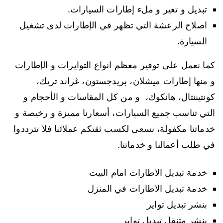
تبديل و تغير و ملء إطارات السيارات.
اصلاح الرعشة التي تظهر في الإطارات لدى تشغيل
السيارة.
كما نعمل على توفير معظم انواع التوايرات و الإطارات
و منها إطارات ميشلان، بريدجستون، غراند تريك،
كونتيننتال، هانكوك، و من كل المقاسات و الأحجام و
التي تناسب جميع السيارات، أسعارنا مميزة و رخيصة و
خدماتنا مكفولة، نسعى لكسب ثقتكم عملائنا فلا تترددوا
في طلب أعمالنا و خدماتنا.
خدمة تبديل الاطارات امام البيت
خدمة تبديل الاطارات في المنزل
بنشر تبديل تواير
بنشر متنقل تبديل تواير