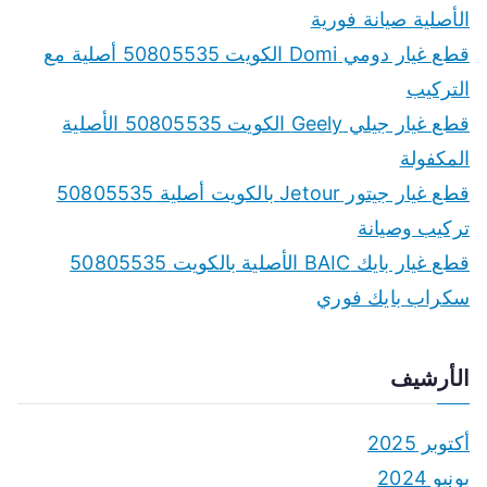
الأصلية صيانة فورية
قطع غيار دومي Domi الكويت 50805535 أصلية مع
التركيب
قطع غيار جيلي Geely الكويت 50805535 الأصلية
المكفولة
قطع غيار جيتور Jetour بالكويت أصلية 50805535
تركيب وصيانة
قطع غيار بايك BAIC الأصلية بالكويت 50805535
سكراب بايك فوري
الأرشيف
أكتوبر 2025
يونيو 2024