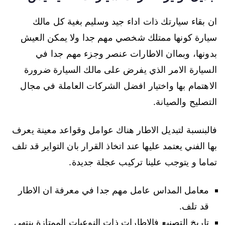
ان بقاء سيارتك ذات اداء جيد وسليم بغية كل مالك
سيارة كونها ممتلك شخصي مهم جدا ولا يمكن العيش
بدونها، وبماان الاطارات عنصر وجزء مهم جدا في
السيارة الامر الذي يفرض على مالك السيارة ضرورة
الاهتمام بها واختيار افضل الشركات العاملة في مجال
التصليح والصيانة.
فالبنسبة لتبديل الاطار هناك عوامل وقواعد معينة يعرف
بها الفني يعتمد عليها عند اتخاذ القرار بان التواير قد تلف
تماما و يتوجب علينا تركيب عجلة جديدة.
معامل المداس عامل مهم جدا في معرفة ان الاطار
قد تلف.
تاريخ التصنيع فالاطارات ذات النوعيات الممتازة ينتهي