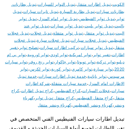
الكويت
،
تبديل اطارات متنقل
،
تبديل التواير للسيارات
،
تبديل بطاريات.
بطاريات سيارات
،
تبديل بطارية السيارة
،
تبديل تايرات سيارات
،
تبديل
تواير
،
تبديل تواير الفنيطيس
،
تبديل تواير امام المنزل
،
تبديل تواير
بالبيت
،
تبديل تواير بلبيت
،
تبديل تواير سيارات
،
تبديل تواير عند
البيت
،
تبديل تواير متنقل
،
تبديل تواير متنقلة
،
تبديل عجلات
،
تبديل عجلات
الفنيطيس
،
تبديل عجلات سيارات
،
تبديل عجلات سيارة
،
تبديل عجلات
متنقل
،
تبديل نوابر سيارات
،
تركيب اطارات سيارات
،
تصليح تواير
،
تغيير
اطارات
،
تغيير تواير
،
تواير امريكية
،
تواير اودي
،
تواير اوروبية
،
تواير بي ام
دبليو
،
تواير تركية
،
تواير تويوتا
،
تواير جاكوار
،
تواير رنج روفر
،
تواير سيارات
2020
،
تواير سيارة
،
تواير كامري
،
تواير كورية
،
تواير لكزس
،
تواير
مرسيدس
،
تواير يابانية
،
خدمة تبديل اطارات سيارات
،
خدمة تبديل
الاطارات امام المنزل
،
خدمة سيارات متنقلة
،
شركة اطارات
سيارات
،
عجلات السيارات
،
كراج الفنيطيس
،
كراج تبديل اطارات
،
كراج
متنقل
،
كراج متنقل الفنيطيس
،
كراج متنقل تبديل تواير
،
كهرباء
وبنشر
،
كهرباء وبنشر الفنيطيس
،
كهرباء وبنشر متنقل
تبديل اطارات سيارات الفنيطيس الفني المتخصص في
تغير الإطارات لجميع أنواع السيارات الحديثة و القديمة،