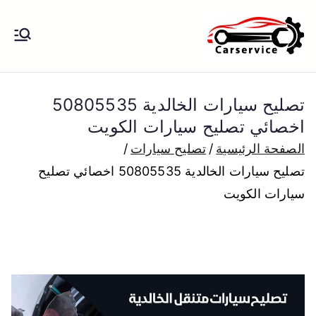
خطى
لى
بنشر متنقل
بنشر متنقل الكويت كهرباء وبنشر تبديل
لمحتوى
تواير تواير اطارات عجلات تصليح وصيانة
الكويت
سيارات امام المنزل تبديل بطاريات
تصليح سيارات الخالدية 50805535
بارخص الاسعار
اخصائي تصليح سيارات الكويت
الصفحة الرئيسية
تصليح سيارات
تصليح سيارات الخالدية 50805535 اخصائي تصليح
سيارات الكويت