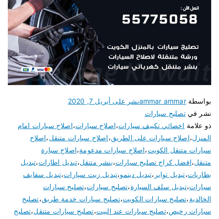
بواسطة
ammar ammar
نشر على
أبريل 7, 2020
نشر في
تصليح سيارات
ذو علامة
اخصائي تكييف سيارات
،
اصلاح سيارات
،
اصلاح سيارات امام
المنزل
،
اصلاح سيارات على الطريق
،
اصلاح سيارات متنقل
،
اصلاح
سيارات متنقل الكويت
،
اصلاح سيارات مدعومة
،
اصلاح سيارة
متنقل
،
افضل كراج تصليح سيارات
،
بنشر متنقل
،
تبديل اطارات
،
تبديل
بطاريات
،
تبديل تواير
،
تبديل دينمو
،
تبديل زيت سيارات
،
تبديل سفايف
سيارات
،
تبديل سلف السيارة
،
تصليح سيارات
،
تصليح سيارات
الخالدية
،
تصليح سيارات الكويت
،
تصليح سيارات خدمة طريق
،
تصليح
سيارات رخيص
،
تصليح سيارات عند البيت
،
تصليح سيارات متنقل
،
تصليح