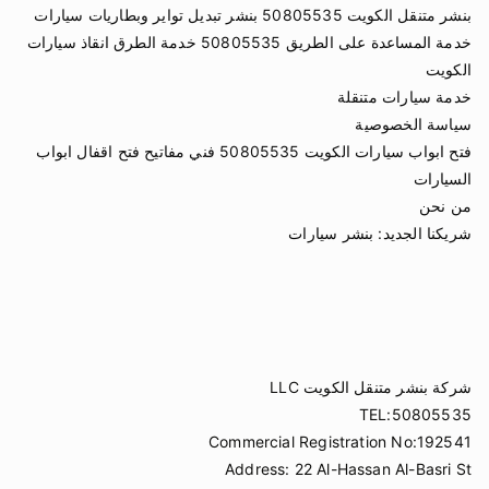
بنشر متنقل الكويت 50805535 بنشر تبديل تواير وبطاريات سيارات
خدمة المساعدة على الطريق 50805535 خدمة الطرق انقاذ سيارات
الكويت
خدمة سيارات متنقلة
سياسة الخصوصية
فتح ابواب سيارات الكويت 50805535 فني مفاتيح فتح اقفال ابواب
السيارات
من نحن
شريكنا الجديد:
بنشر سيارات
شركة بنشر متنقل الكويت LLC
TEL:50805535
Commercial Registration No:192541
Address: 22 Al-Hassan Al-Basri St