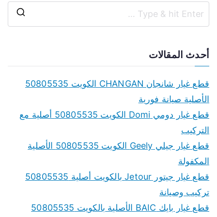
S
e
a
أحدث المقالات
r
c
قطع غيار شانجان CHANGAN الكويت 50805535
h
الأصلية صيانة فورية
f
قطع غيار دومي Domi الكويت 50805535 أصلية مع
o
التركيب
r
قطع غيار جيلي Geely الكويت 50805535 الأصلية
:
المكفولة
قطع غيار جيتور Jetour بالكويت أصلية 50805535
تركيب وصيانة
قطع غيار بايك BAIC الأصلية بالكويت 50805535