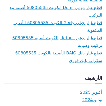
قطع غيار دومي Domi الكويت 50805535 أصلية مع
التركيب
قطع غيار جيلي Geely الكويت 50805535 الأصلية
المكفولة
قطع غيار جيتور Jetour بالكويت أصلية 50805535
تركيب وصيانة
قطع غيار بايك BAIC الأصلية بالكويت 50805535
سكراب بايك فوري
الأرشيف
أكتوبر 2025
يونيو 2024