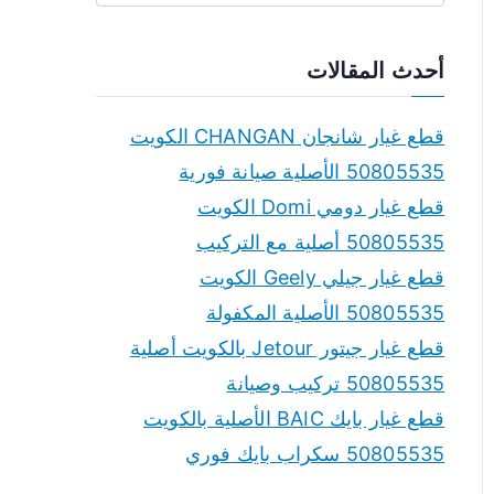
e
a
أحدث المقالات
r
c
قطع غيار شانجان CHANGAN الكويت
h
50805535 الأصلية صيانة فورية
f
قطع غيار دومي Domi الكويت
o
50805535 أصلية مع التركيب
r
قطع غيار جيلي Geely الكويت
:
50805535 الأصلية المكفولة
قطع غيار جيتور Jetour بالكويت أصلية
50805535 تركيب وصيانة
قطع غيار بايك BAIC الأصلية بالكويت
50805535 سكراب بايك فوري