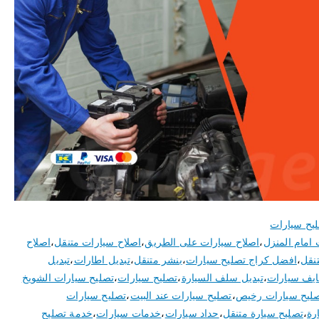
يح سيارات
 امام المنزل
،
اصلاح سيارات على الطريق
،
اصلاح سيارات متنقل
،
اصلاح
نقل
،
افضل كراج تصليح سيارات
،
بنشر متنقل
،
تبديل اطارات
،
تبديل
ايف سيارات
،
تبديل سلف السيارة
،
تصليح سيارات
،
تصليح سيارات الشويخ
ليح سيارات رخيص
،
تصليح سيارات عند البيت
،
تصليح سيارات
رة
،
تصليح سيارة متنقل
،
حداد سيارات
،
خدمات سيارات
،
خدمة تصليح