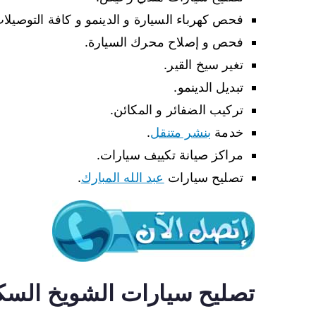
فحص كهرباء السيارة و الدينمو و كافة التوصيلا
فحص و إصلاح محرك السيارة.
تغير سيخ القير.
تبديل الدينمو.
تركيب الضفائر و المكائن.
خدمة
بنشر متنقل
.
مراكز صيانة تكييف سيارات.
تصليح سيارات
عبد الله المبارك
.
تصليح سيارات الشويخ السك