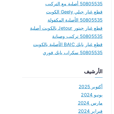
50805535 أصلية مع التركيب
قطع غيار جيلي Geely الكويت
50805535 الأصلية المكفولة
قطع غيار جيتور Jetour بالكويت أصلية
50805535 تركيب وصيانة
قطع غيار بايك BAIC الأصلية بالكويت
50805535 سكراب بايك فوري
الأرشيف
أكتوبر 2025
يونيو 2024
مارس 2024
فبراير 2024