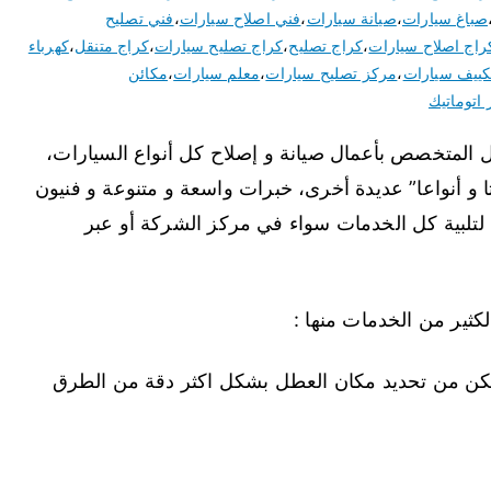
صباغ سيارات
،
صيانة سيارات
،
فني اصلاح سيارات
،
فني تصليح
راج اصلاح سيارات
،
كراج تصليح
،
كراج تصليح سيارات
،
كراج متنقل
،
كهرباء
ييف سيارات
،
مركز تصليح سيارات
،
معلم سيارات
،
مكائن
 اتوماتيك
ل المتخصص بأعمال صيانة و إصلاح كل أنواع السيارات،
و أنواعا” عديدة أخرى، خبرات واسعة و متنوعة و فنيون
تلبية كل الخدمات سواء في مركز الشركة أو عبر
ثير من الخدمات منها :
مكن من تحديد مكان العطل بشكل اكثر دقة من الطرق