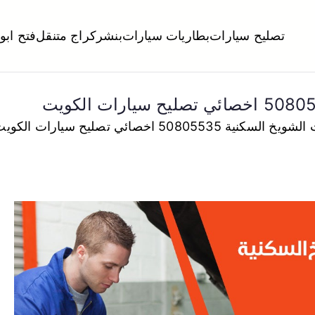
تصليح سيارات
بطاريات سيارات
بنشر
كراج متنقل
فتح ابو
لكويت
تبديل تواير تواير اطارات عجلات تصليح وصيانة سيارات امام المنز
 50805535 اخصائي تصليح سيارات الكويت