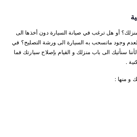
ة
لك؟ أو هل ترغب في صيانة السيارة دون أخذها الى
 لعدم وجود ماتسحب به السيارة الى ورشة التصليح؟ في
لأننا سنأتيك الى باب منزلك و القيام بإصلاح سيارتك فما
ية .
 و منها :