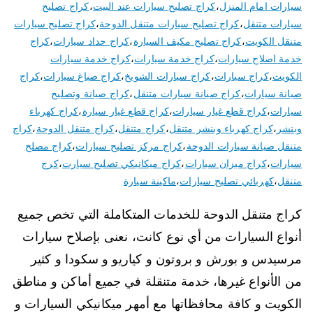
سيارات امام المنزل
،
كراج تصليح سيارات عند البيت
،
كراج تصليح
سيارات متنقل
،
كراج تصليح سيارات متنقل الدوحة
،
كراج تصليح سيارات
متنقل الكويت
،
كراج تصليح مكيف السيارة
،
كراج حداد سيارات
،
كراج
خدمة اصلاح سيارات
،
كراج خدمة سيارات
،
كراج خدمة سيارات
الكويت
،
كراج سيارات
،
كراج سيارات الشويخ
،
كراج صباغ سيارات
،
كراج
صيانة سيارات
،
كراج صيانة سيارات متنقل
،
كراج صيانة وتصليح
سيارات
،
كراج قطع غيار سيارات
،
كراج قطع غيار سيارة
،
كراج كهرباء
وبنشر
،
كراج كهرباء وبنشر متنقل
،
كراج متنقل
،
كراج متنقل الدوحة
،
كراج
متنقل صيانة سيارات الدوحة
،
كراج مركز تصليح سيارات
،
كراج مصلح
سيارات
،
كراج ميزان سيارات
،
كراج ميكانيكي تصليح سيارت
،
كرج
متنقل
،
كهربائي تصليح سيارات
،
ماكينة سيارة
كراج متنقل الدوحة للخدمات المتكاملة التي تخص جميع
أنواع السيارات من أي نوع كانت، نعنى بإصلاح سيارات
مرسيدس و بورش و بروتون و كياريو و سكودا و كثير
من الأنواع غيرها، خدمة متنقلة في جميع أماكن و مناطق
الكويت و كافة محافظاتها مع أمهر ميكانيكي السيارات و