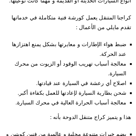
انواع السيارات الحديثة أو القديمة و مهما كانت نوعيتها.
كراجنا المتنقل يعمل كورشة فنية متكاملة في خدماتها
تقدم مايلي من الأعمال :
ضبط هواء الإطارات و معايرتها بشكل يمنع اهتزازها
عند الحركة.
معالجة أسباب تهريب الوقود أو الزيوت من محرك
السيارة.
اصلاح أي رعشة في السيارة عند قيادتها.
شحن بطارية السيارة لإعادتها للعمل بكفاءة أكبر.
معالجة أسباب الحرارة العالية في محرك السيارة.
هذا و يتميز كراج متنقل الدوحة بأنه :
يضم خبرات متنوعة محلية و عالمية من فنين كويتين و