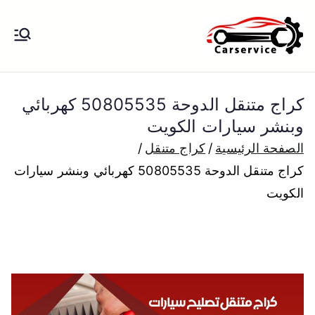
خطى
لى
بنشر متنقل
بنشر متنقل الكويت كهرباء وبنشر تبديل
لمحتوى
تواير تواير اطارات عجلات تصليح وصيانة
الكويت
سيارات امام المنزل تبديل بطاريات
كراج متنقل الدوحة 50805535 كهربائي
بارخص الاسعار
وبنشر سيارات الكويت
الصفحة الرئيسية
كراج متنقل
كراج متنقل الدوحة 50805535 كهربائي وبنشر سيارات
الكويت