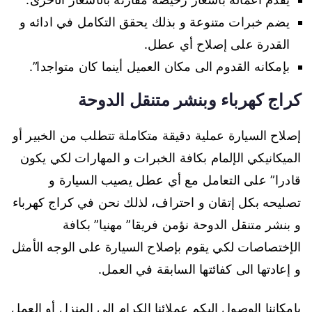
يضم خبرات متنوعة و بذلك يحقق التكامل في ادائه و
القدرة على إصلاح أي عطل.
بإمكانه القدوم الى مكان العميل أينما كان متواجدا”.
كراج كهرباء وبنشر متنقل الدوحة
إصلاح السيارة عملية دقيقة متكاملة تتطلب من الخبير أو
الميكانيكي الإلمام بكافة الخبرات و المهارات لكي يكون
قادرا” على التعامل مع أي عطل يصيب السيارة و
تصليحه بكل إتقان و احتراف، لذلك نحن في كراج كهرباء
و بنشر متنقل الدوحة نؤمن فريقا” مهنيا” بكافة
الإختصاصات لكي يقوم بإصلاح السيارة على الوجه الأمثل
و إعادتها الى كفائتها السابقة في العمل.
بإمكاننا الوصول إليكم عملائنا الكرام الى المنزل أو العمل