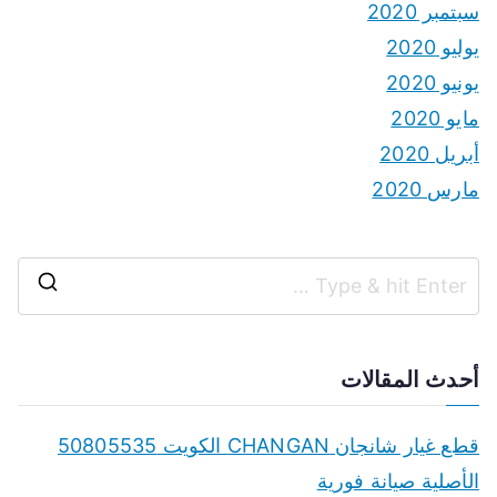
سبتمبر 2020
يوليو 2020
يونيو 2020
مايو 2020
أبريل 2020
مارس 2020
S
e
a
أحدث المقالات
r
c
قطع غيار شانجان CHANGAN الكويت 50805535
h
الأصلية صيانة فورية