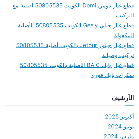
f
قطع غيار دومي Domi الكويت 50805535 أصلية مع
o
التركيب
r
قطع غيار جيلي Geely الكويت 50805535 الأصلية
:
المكفولة
قطع غيار جيتور Jetour بالكويت أصلية 50805535
تركيب وصيانة
قطع غيار بايك BAIC الأصلية بالكويت 50805535
سكراب بايك فوري
الأرشيف
أكتوبر 2025
يونيو 2024
مارس 2024