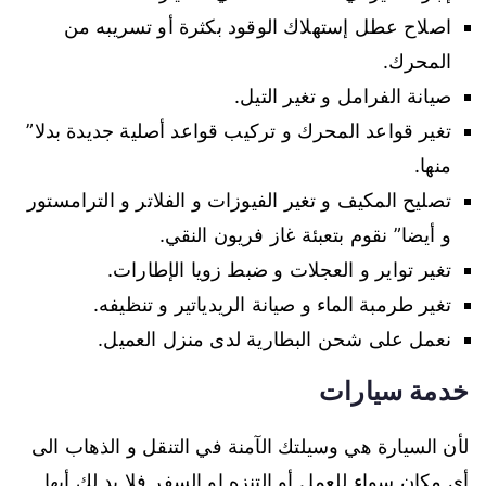
اصلاح عطل إستهلاك الوقود بكثرة أو تسريبه من
المحرك.
صيانة الفرامل و تغير التيل.
تغير قواعد المحرك و تركيب قواعد أصلية جديدة بدلا”
منها.
تصليح المكيف و تغير الفيوزات و الفلاتر و الترامستور
و أيضا” نقوم بتعبئة غاز فريون النقي.
تغير تواير و العجلات و ضبط زويا الإطارات.
تغير طرمبة الماء و صيانة الريدياتير و تنظيفه.
نعمل على شحن البطارية لدى منزل العميل.
خدمة سيارات
لأن السيارة هي وسيلتك الآمنة في التنقل و الذهاب الى
أي مكان سواء للعمل أو التنزه او السفر فلا بد لك أيها