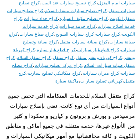
سيارات امام المنزل
،
كراج تصليح سيارات عند البيت
،
كراج تصليح
سيارات متنقل
،
كراج تصليح سيارات متنقل السلام
،
كراج تصليح سيارات
متنقل الكويت
،
كراج تصليح مكيف السيارة
،
كراج حداد سيارات
،
كراج
خدمة اصلاح سيارات
،
كراج خدمة سيارات
،
كراج خدمة سيارات
الكويت
،
كراج سيارات
،
كراج سيارات الشويخ
،
كراج صباغ سيارات
،
كراج
صيانة سيارات
،
كراج صيانة سيارات متنقل
،
كراج صيانة وتصليح
سيارات
،
كراج قطع غيار سيارات
،
كراج قطع غيار سيارة
،
كراج كهرباء
وبنشر
،
كراج كهرباء وبنشر متنقل
،
كراج متنقل
،
كراج متنقل السلام
،
كراج
متنقل صيانة سيارات السلام
،
كراج مركز تصليح سيارات
،
كراج مصلح
سيارات
،
كراج ميزان سيارات
،
كراج ميكانيكي تصليح سيارت
،
كرج
متنقل
،
كهربائي تصليح سيارات
،
ماكينة سيارة
كراج متنقل السلام للخدمات المتكاملة التي تخص جميع
أنواع السيارات من أي نوع كانت، نعنى بإصلاح سيارات
مرسيدس و بورش و بروتون و كياريو و سكودا و كثير
من الأنواع غيرها، خدمة متنقلة في جميع أماكن و مناطق
الكويت و كافة محافظاتها مع أمهر ميكانيكي السيارات و