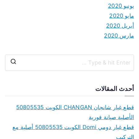
يونيو 2020
مايو 2020
أبريل 2020
مارس 2020
S
e
a
أحدث المقالات
r
c
قطع غيار شانجان CHANGAN الكويت 50805535
h
الأصلية صيانة فورية
f
قطع غيار دومي Domi الكويت 50805535 أصلية مع
o
التركيب