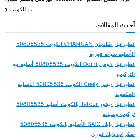
ت الكويت
أحدث المقالات
قطع غيار شانجان CHANGAN الكويت 50805535
الأصلية صيانة فورية
قطع غيار دومي Domi الكويت 50805535 أصلية مع
التركيب
قطع غيار جيلي Geely الكويت 50805535 الأصلية
المكفولة
قطع غيار جيتور Jetour بالكويت أصلية 50805535
تركيب وصيانة
قطع غيار بايك BAIC الأصلية بالكويت 50805535
سكراب بايك فوري