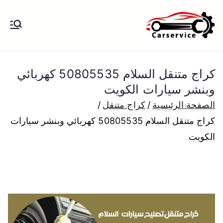
خطى
لى
بنشر متنقل
بنشر متنقل الكويت كهرباء وبنشر تبديل
لمحتوى
تواير تواير اطارات عجلات تصليح وصيانة
الكويت
سيارات امام المنزل تبديل بطاريات
كراج متنقل السلام 50805535 كهربائي
بارخص الاسعار
وبنشر سيارات الكويت
الصفحة الرئيسية
كراج متنقل
كراج متنقل السلام 50805535 كهربائي وبنشر سيارات
الكويت