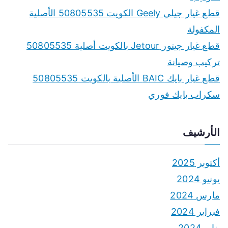
r
قطع غيار جيلي Geely الكويت 50805535 الأصلية
:
المكفولة
قطع غيار جيتور Jetour بالكويت أصلية 50805535
تركيب وصيانة
قطع غيار بايك BAIC الأصلية بالكويت 50805535
سكراب بايك فوري
الأرشيف
أكتوبر 2025
يونيو 2024
مارس 2024
فبراير 2024
يناير 2024