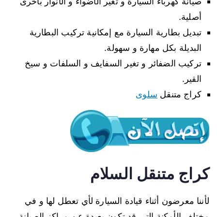
صيانة كهرباء السيارة و تغير الأضواء و الأنوار بأخرى
أصلية.
تبديل بطارية السيارة مع إمكانية تركيب البطارية
البديلة بكل مهارة و سهولة.
تركيب الضفائر و تغير السفايف و السلفات و سيخ
القير.
كراج متنقل
سلوى
كراج متنقل السلام
لأننا معرضون أثناء قيادة السيارة لأي تعطل لها و في
مختلف الأمكنة التي قد تكون بعيدة عن مراكز الصيانة