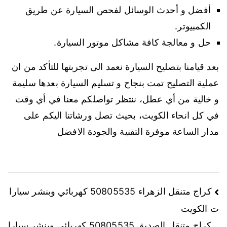
أفضل و أحدث الوسائل لفحص السيارة عن طريق
الكمبيوتر.
حل و معالجة كافة مشاكل موتور السيارة.
بعد قيامنا بتصليح السيارة نعمد الى تجربتها للتأكد من ان
عملية التصليح تمت بنجاح و تسليم السيارة بعدها سليمة
و خالية من أي عطل، ننتظر تواصلكم معنا في أي وقت
في كل انحاء الكويت، بحيث تصل ورشاتنا اليكم على
مدار الساعة موفرة التقنية والجودة الافضل
تصفّح
كراج متنقل الزهراء 50805535 كهربائي وبنشر سيارا
ت الكويت
المقالات
كراج متنقل الصديق 50805535 كهربائي وبنشر سيارا