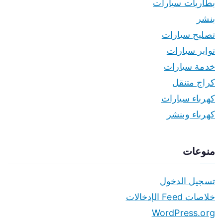
بطاريات سيارات
بنشر
تصليح سيارات
تواير سيارات
خدمة سيارات
كراج متنقل
كهرباء سيارات
كهرباء وبنشر
منوعات
تسجيل الدخول
خلاصات Feed الإدخالات
WordPress.org