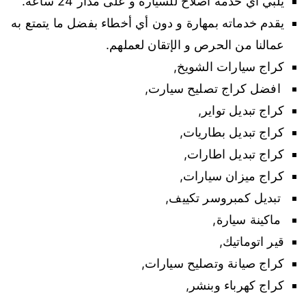
يلبي أي خدمة اصلاح للسيارة و على مدار 24 ساعة.
يقدم خدماته بمهارة و دون أي أخطاء بفضل ما يتمتع به
عمالنا من الحرص و الإتقان لعملهم.
كراج سيارات الشويخ,
افضل كراج تصليح سيارت,
كراج تبديل تواير,
كراج تبديل بطاريات,
كراج تبديل اطارات,
كراج ميزان سيارات,
تبديل كمبروسر تكييف,
ماكينة سيارة,
قير اتوماتيك,
كراج صيانة وتصليح سيارات,
كراج كهرباء وبنشر,