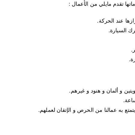
تها تقدم مايلي من الأعمال :
زها عند الحركة.
ك السيارة.
.
ة.
تين و ألمان و هنود و غيرهم.
متع به عمالنا من الحرص و الإتقان لعملهم.