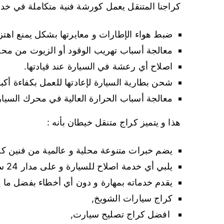
كراجنا المتنقل يعمل كورشة فنية متكاملة في خدما
ضبط هواء الإطارات و معايرتها بشكل يمنع اهتزا
معالجة أسباب تهريب الوقود أو الزيوت من محر
اصلاح أي رعشة في السيارة عند قيادتها.
شحن بطارية السيارة لإعادتها للعمل بكفاءة أكبر
معالجة أسباب الحرارة العالية في محرك السيار
هذا و يتميز كراج متنقل خيطان بأنه :
يضم خبرات متنوعة محلية و عالمية من فنين كوي
يلبي أي خدمة اصلاح للسيارة و على مدار 24 ساعة.
يقدم خدماته بمهارة و دون أي أخطاء بفضل ما يت
كراج سيارات الشويخ,
افضل كراج تصليح سيارت,