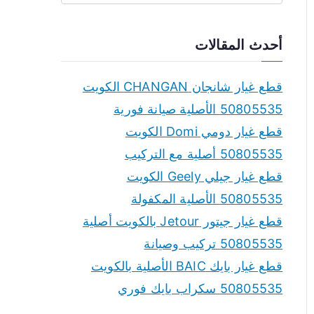
e
a
أحدث المقالات
r
c
قطع غيار شانجان CHANGAN الكويت
h
50805535 الأصلية صيانة فورية
f
قطع غيار دومي Domi الكويت
o
50805535 أصلية مع التركيب
r
قطع غيار جيلي Geely الكويت
:
50805535 الأصلية المكفولة
قطع غيار جيتور Jetour بالكويت أصلية
50805535 تركيب وصيانة
قطع غيار بايك BAIC الأصلية بالكويت
50805535 سكراب بايك فوري