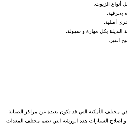
 أنواع الزيوت.
 بحرفية.
أخرى أصلية.
ة البديلة بكل مهارة و سهولة.
خ القير.
 في مختلف الأمكنة التي قد تكون بعيدة عن مراكز الصيانة
و اصلاح السيارات هذه الورشة التي تضم مختلف المعدات