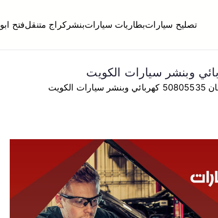
تصليح سيارات
بطاريات سيارات
بنشر
كراج متنقل
فتح ابو
لكويت
تبديل تواير تواير اطارات عجلات تصليح وصيانة سيارات امام المنز
ات الكويت