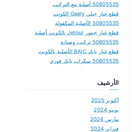
50805535 أصلية مع التركيب
قطع غيار جيلي Geely الكويت
50805535 الأصلية المكفولة
قطع غيار جيتور Jetour بالكويت أصلية
50805535 تركيب وصيانة
قطع غيار بايك BAIC الأصلية بالكويت
50805535 سكراب بايك فوري
الأرشيف
أكتوبر 2025
يونيو 2024
مارس 2024
فبراير 2024