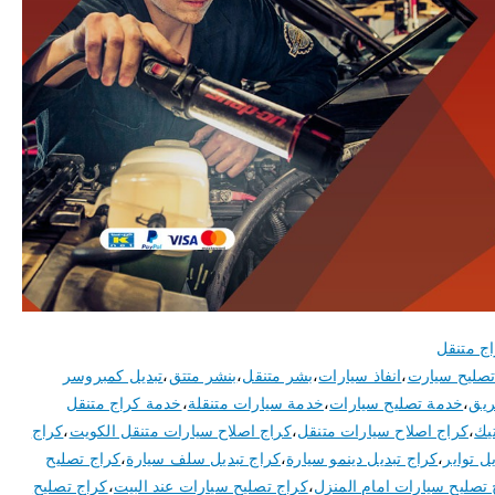
ج متنقل
صليح سيارت
،
انفاذ سيارات
،
بشر متنقل
،
بنشر متتق
،
تبديل كمبروسر
ريق
،
خدمة تصليح سيارات
،
خدمة سيارات متنقلة
،
خدمة كراج متنقل
تيك
،
كراج اصلاح سيارات متنقل
،
كراج اصلاح سيارات متنقل الكويت
،
كراج
ل تواير
،
كراج تبديل دينمو سيارة
،
كراج تبديل سلف سيارة
،
كراج تصليح
 تصليح سيارات امام المنزل
،
كراج تصليح سيارات عند البيت
،
كراج تصليح