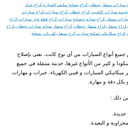
 سيارات متنقل خيطان
،
كراج تصليح مكيف السيارة
،
كراج حداد
خدمة سيارات الكويت
،
كراج خيطان
،
كراج سيارات
،
كراج سيارات
يارات متنقل
،
كراج صيانة وتصليح سيارات
،
كراج قطع غيار سيارات
،
كراج
،
كراج متنقل
،
كراج متنقل خيطان
،
كراج متنقل صيانة سيارات خيطان
،
كراج
،
كراج ميكانيكي تصليح سيارت
،
كرج متنقل
،
كهربائي تصليح
جميع أنواع السيارات من أي نوع كانت، نعنى بإصلاح
دا و كثير من الأنواع غيرها، خدمة متنقلة في جميع
 ميكانيكي السيارات و فنيي الكهرباء، خبرات و مهارات
 بكل دقة و مهارة.
ن ذلك :
 جديدة.
راوية و البعيدة.