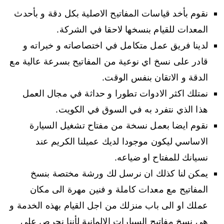
نقوم بأخد قياسات المفاتيح الاصلية بكل دقة و بأحدث
المعدات للقيام بنسخها لاحقا في الشركة.
لدينا فريق عمل متكامل في اختصاصاته و خبراته و
قادر على نسخ اي نوعية من المفاتيح بسرعة عالية مع
الدقة و الاتقان بنفس الوقت.
نمتلك اكثر الادوات تطورا و حداثة في مجال العمل
هذا الذي نتفرد به في السوق في الكويت.
نقوم ايضا بعمل نسخة من مفتاح تشغيل السيارة
الاساسي ليكون موجودا لديك عميلنا الكريم عند
نسيانك للمفتاح او ضياعه.
يمكن لنا كذلك ان نرسل لك ورشة مختصة بنسخ
المفاتيح مع معدات كاملة و فنين مهرة الى مكان
عملك او الى باب منزلك من اجل القيام بهذه الخدمة و
هي نسخ مفاتيح السيارات الالمانية لأننا نحرص على