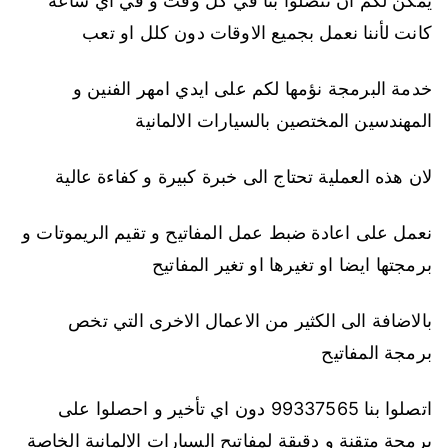
يمكن لكم ان تتصلوا بنا في كل وقت و في اي ساعة
كانت لأننا نعمل بجميع الاوقات دون كلل او تعب
خدمة البرمجة نؤمها لكم على ايدي امهر الفنين و
المهندسين المختصين بالسيارات الالمانية
لان هذه العملية تحتاج الى خبرة كبيرة و كفاءة عالية
نعمل على اعادة ضبط عمل المفاتيح و تقيم الريموتات و
برمجتها ايضا او تغيرها او تغير المفاتيح
بالاضافة الى الكثير من الاعمال الاخرى التي تخص
برمجة المفاتيح
اتصلوا بنا 99337565 دون اي تأخير و احصلوا على
برمجة متقنة و دقيقة لمفاتيح السيارات الالمانية الخاصة