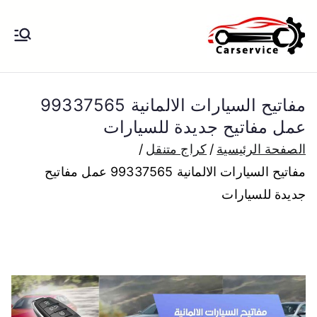
خطى
لى
بنشر متنقل
بنشر متنقل الكويت كهرباء وبنشر تبديل
لمحتوى
تواير تواير اطارات عجلات تصليح وصيانة
الكويت
سيارات امام المنزل تبديل بطاريات
مفاتيح السيارات الالمانية 99337565
بارخص الاسعار
عمل مفاتيح جديدة للسيارات
الصفحة الرئيسية
كراج متنقل
مفاتيح السيارات الالمانية 99337565 عمل مفاتيح
جديدة للسيارات