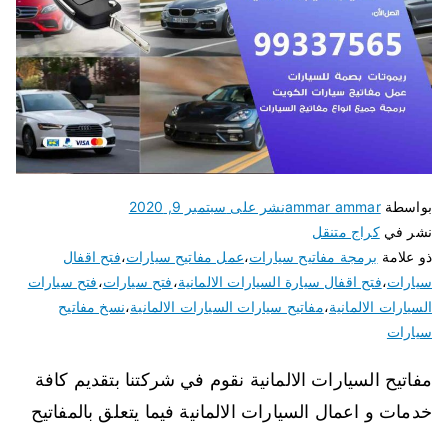
بواسطة
ammar ammar
نشر على
سبتمبر 9, 2020
نشر في
كراج متنقل
ذو علامة
برمجة مفاتيح سيارات
،
عمل مفاتيح سيارات
،
فتح اقفال
سيارات
،
فتح اقفال سيارة السيارات الالمانية
،
فتح سيارات
،
فتح سيارات
السيارات الالمانية
،
مفاتيح سيارات السيارات الالمانية
،
نسخ مفاتيح
سيارات
مفاتيح السيارات الالمانية نقوم في شركتنا بتقديم كافة
خدمات و اعمال السيارات الالمانية فيما يتعلق بالمفاتيح