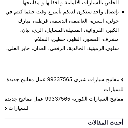
الخاص بالسيارات الالمانية و أقفالها و مفاتيحها.
بإتصال واحد سنكون لديكم بأسرع وقت حيثما كنتم في
حولي، السرة، العاصمة، الدسمة، قرطبة، مبارك
الكبير، الفروانية، المسيلة،المسايل، الري، بيان،
مشرف، القصور، الظهر، حطين، السلام،
سلوى،الرميثية، الخالدية، الرقعي، العدان، جابر العلي.
تصفّح
مفاتيح سيارات شيري 99337565 عمل مفاتيح جديدة
للسيارات
المقالات
مفاتيح السيارات الكورية 99337565 عمل مفاتيح جديدة
للسيارات
أحدث المقالات