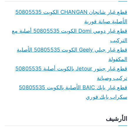
قطع غيار شانجان CHANGAN الكويت 50805535
الأصلية صيانة فورية
قطع غيار دومي Domi الكويت 50805535 أصلية مع
التركيب
قطع غيار جيلي Geely الكويت 50805535 الأصلية
المكفولة
قطع غيار جيتور Jetour بالكويت أصلية 50805535
تركيب وصيانة
قطع غيار بايك BAIC الأصلية بالكويت 50805535
سكراب بايك فوري
الأرشيف