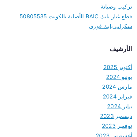
تركيب وصيانة
قطع غيار بايك BAIC الأصلية بالكويت 50805535
سكراب بايك فوري
الأرشيف
أكتوبر 2025
يونيو 2024
مارس 2024
فبراير 2024
يناير 2024
ديسمبر 2023
نوفمبر 2023
أغسطس 2023