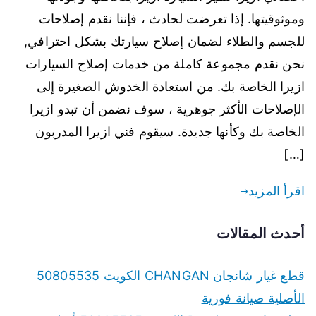
وموثوقيتها. إذا تعرضت لحادث ، فإننا نقدم إصلاحات
للجسم والطلاء لضمان إصلاح سيارتك بشكل احترافي,
نحن نقدم مجموعة كاملة من خدمات إصلاح السيارات
ازيرا الخاصة بك. من استعادة الخدوش الصغيرة إلى
الإصلاحات الأكثر جوهرية ، سوف نضمن أن تبدو ازيرا
الخاصة بك وكأنها جديدة. سيقوم فني ازيرا المدربون
[…]
اقرأ المزيد
أحدث المقالات
قطع غيار شانجان CHANGAN الكويت 50805535
الأصلية صيانة فورية