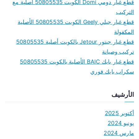
قطع غيار دومي Domi الكويت 50805535 أصلية مع
التركيب
قطع غيار جيلي Geely الكويت 50805535 الأصلية
المكفولة
قطع غيار جيتور Jetour بالكويت أصلية 50805535
تركيب وصيانة
قطع غيار بايك BAIC الأصلية بالكويت 50805535
سكراب بايك فوري
الأرشيف
أكتوبر 2025
يونيو 2024
مارس 2024