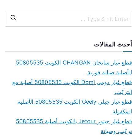
S
e
a
أحدث المقالات
r
c
قطع غيار شانجان CHANGAN الكويت 50805535
h
الأصلية صيانة فورية
f
قطع غيار دومي Domi الكويت 50805535 أصلية مع
o
التركيب
r
قطع غيار جيلي Geely الكويت 50805535 الأصلية
:
المكفولة
قطع غيار جيتور Jetour بالكويت أصلية 50805535
تركيب وصيانة