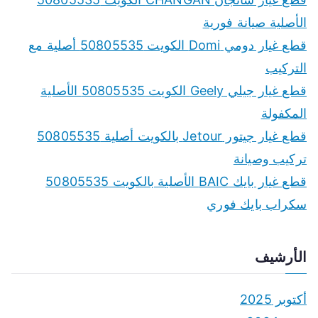
الأصلية صيانة فورية
قطع غيار دومي Domi الكويت 50805535 أصلية مع
التركيب
قطع غيار جيلي Geely الكويت 50805535 الأصلية
المكفولة
قطع غيار جيتور Jetour بالكويت أصلية 50805535
تركيب وصيانة
قطع غيار بايك BAIC الأصلية بالكويت 50805535
سكراب بايك فوري
الأرشيف
أكتوبر 2025