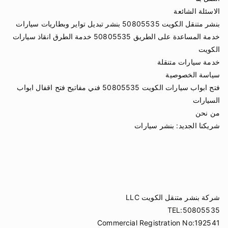
الاسئلة الشائعة
بنشر متنقل الكويت 50805535 بنشر تبديل تواير وبطاريات سيارات
خدمة المساعدة على الطريق 50805535 خدمة الطرق انقاذ سيارات
الكويت
خدمة سيارات متنقلة
سياسة الخصوصية
فتح ابواب سيارات الكويت 50805535 فني مفاتيح فتح اقفال ابواب
السيارات
من نحن
شريكنا الجديد:
بنشر سيارات
شركة بنشر متنقل الكويت LLC
TEL:50805535
Commercial Registration No:192541