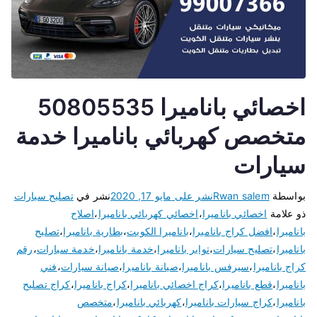
اخصائي باناميرا 50805535
متخصص كهربائي باناميرا خدمة
سيارات
بواسطة
Rwan salem
نشر على
مايو 17, 2020
نشر في
تصليح سيارات
ذو علامة
اخصائي باناميرا
،
اخصائي كهربائي باناميرا
،
اصلاح
باناميرا
،
افضل كراج باناميرا
،
باناميرا الكويت
،
بطارية باناميرا
،
تصليح
باناميرا
،
تصليح سيارات
،
تواير باناميرا
،
خدمة باناميرا
،
خدمة سيارات
،
رقم
كراج باناميرا
،
سيرفس باناميرا
،
صيانة باناميرا
،
صيانة سيارات
،
فني
باناميرا
،
قطع باناميرا
،
كراج اخصائي باناميرا
،
كراج باناميرا
،
كراج تصليح
باناميرا
،
كراج سيارات باناميرا
،
كهربائي باناميرا
،
متخصص