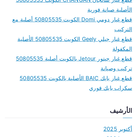
الأصلية صيانة فورية
قطع غيار دومي Domi الكويت 50805535 أصلية مع
التركيب
قطع غيار جيلي Geely الكويت 50805535 الأصلية
المكفولة
قطع غيار جيتور Jetour بالكويت أصلية 50805535
تركيب وصيانة
قطع غيار بايك BAIC الأصلية بالكويت 50805535
سكراب بايك فوري
الأرشيف
أكتوبر 2025