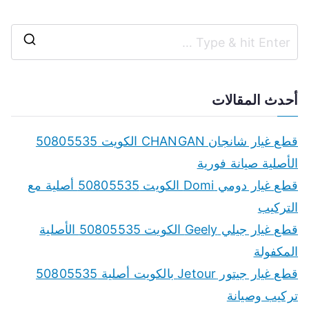
S
e
a
أحدث المقالات
r
c
قطع غيار شانجان CHANGAN الكويت 50805535
h
الأصلية صيانة فورية
f
قطع غيار دومي Domi الكويت 50805535 أصلية مع
o
التركيب
r
قطع غيار جيلي Geely الكويت 50805535 الأصلية
:
المكفولة
قطع غيار جيتور Jetour بالكويت أصلية 50805535
تركيب وصيانة