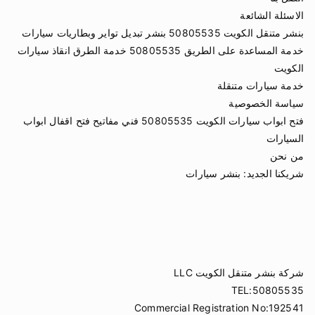
الاسئلة الشائعة
بنشر متنقل الكويت 50805535 بنشر تبديل تواير وبطاريات سيارات
خدمة المساعدة على الطريق 50805535 خدمة الطرق انقاذ سيارات
الكويت
خدمة سيارات متنقلة
سياسة الخصوصية
فتح ابواب سيارات الكويت 50805535 فني مفاتيح فتح اقفال ابواب
السيارات
من نحن
شريكنا الجديد:
بنشر سيارات
شركة بنشر متنقل الكويت LLC
TEL:50805535
Commercial Registration No:192541