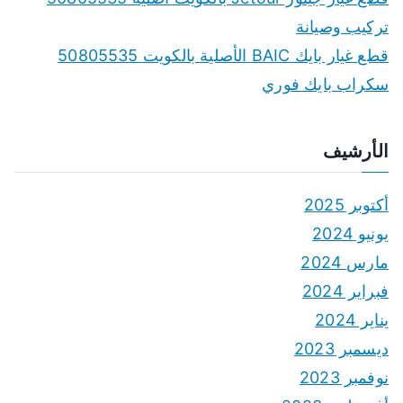
تركيب وصيانة
قطع غيار بايك BAIC الأصلية بالكويت 50805535
سكراب بايك فوري
الأرشيف
أكتوبر 2025
يونيو 2024
مارس 2024
فبراير 2024
يناير 2024
ديسمبر 2023
نوفمبر 2023