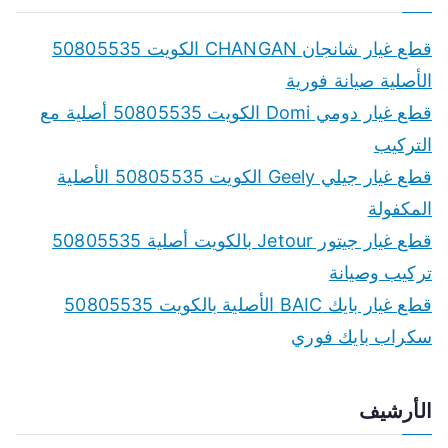
قطع غيار شانجان CHANGAN الكويت 50805535
الأصلية صيانة فورية
قطع غيار دومي Domi الكويت 50805535 أصلية مع
التركيب
قطع غيار جيلي Geely الكويت 50805535 الأصلية
المكفولة
قطع غيار جيتور Jetour بالكويت أصلية 50805535
تركيب وصيانة
قطع غيار بايك BAIC الأصلية بالكويت 50805535
سكراب بايك فوري
الأرشيف