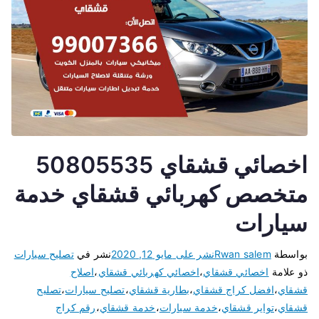
اخصائي قشقاي 50805535
متخصص كهربائي قشقاي خدمة
سيارات
بواسطة
Rwan salem
نشر على
مايو 12, 2020
نشر في
تصليح سيارات
ذو علامة
اخصائي قشقاي
،
اخصائي كهربائي قشقاي
،
اصلاح
قشقاي
،
افضل كراج قشقاي
،
بطارية قشقاي
،
تصليح سيارات
،
تصليح
قشقاي
،
تواير قشقاي
،
خدمة سيارات
،
خدمة قشقاي
،
رقم كراج