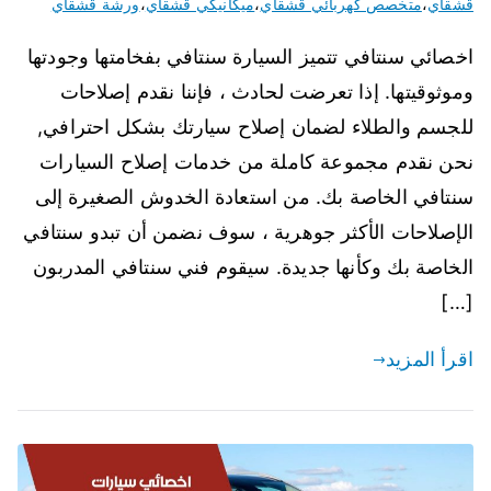
قشقاي
،
متخصص كهربائي قشقاي
،
ميكانيكي قشقاي
،
ورشة قشقاي
اخصائي سنتافي تتميز السيارة سنتافي بفخامتها وجودتها
وموثوقيتها. إذا تعرضت لحادث ، فإننا نقدم إصلاحات
للجسم والطلاء لضمان إصلاح سيارتك بشكل احترافي,
نحن نقدم مجموعة كاملة من خدمات إصلاح السيارات
سنتافي الخاصة بك. من استعادة الخدوش الصغيرة إلى
الإصلاحات الأكثر جوهرية ، سوف نضمن أن تبدو سنتافي
الخاصة بك وكأنها جديدة. سيقوم فني سنتافي المدربون
[…]
اقرأ المزيد