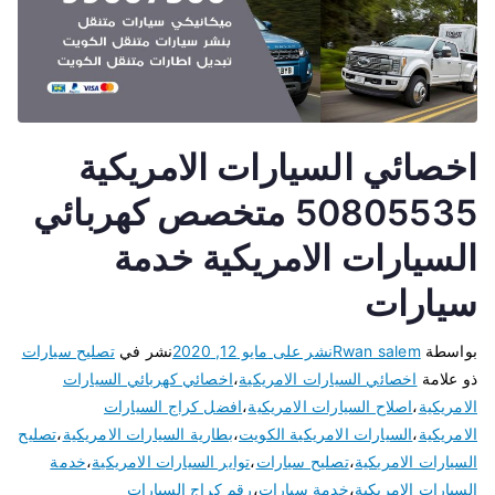
اخصائي السيارات الامريكية
50805535 متخصص كهربائي
السيارات الامريكية خدمة
سيارات
بواسطة
Rwan salem
نشر على
مايو 12, 2020
نشر في
تصليح سيارات
ذو علامة
اخصائي السيارات الامريكية
،
اخصائي كهربائي السيارات
الامريكية
،
اصلاح السيارات الامريكية
،
افضل كراج السيارات
الامريكية
،
السيارات الامريكية الكويت
،
بطارية السيارات الامريكية
،
تصليح
السيارات الامريكية
،
تصليح سيارات
،
تواير السيارات الامريكية
،
خدمة
السيارات الامريكية
،
خدمة سيارات
،
رقم كراج السيارات