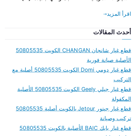
اقرأ المزيد
أحدث المقالات
قطع غيار شانجان CHANGAN الكويت 50805535
الأصلية صيانة فورية
قطع غيار دومي Domi الكويت 50805535 أصلية مع
التركيب
قطع غيار جيلي Geely الكويت 50805535 الأصلية
المكفولة
قطع غيار جيتور Jetour بالكويت أصلية 50805535
تركيب وصيانة
قطع غيار بايك BAIC الأصلية بالكويت 50805535