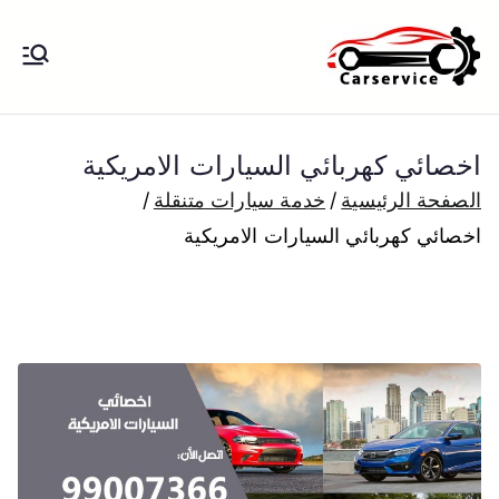
خطى
لى
بنشر متنقل
بنشر متنقل الكويت كهرباء وبنشر تبديل
لمحتوى
تواير تواير اطارات عجلات تصليح وصيانة
الكويت
سيارات امام المنزل تبديل بطاريات
اخصائي كهربائي السيارات الامريكية
بارخص الاسعار
الصفحة الرئيسية
خدمة سيارات متنقلة
اخصائي كهربائي السيارات الامريكية