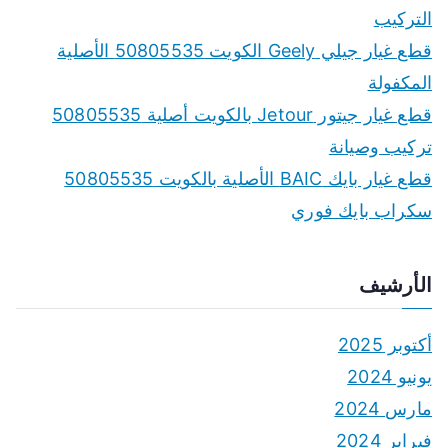
o
التركيب
r
قطع غيار جيلي Geely الكويت 50805535 الأصلية
:
المكفولة
قطع غيار جيتور Jetour بالكويت أصلية 50805535
تركيب وصيانة
قطع غيار بايك BAIC الأصلية بالكويت 50805535
سكراب بايك فوري
الأرشيف
أكتوبر 2025
يونيو 2024
مارس 2024
فبراير 2024