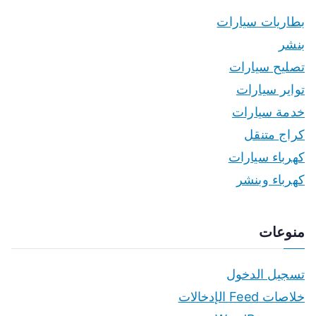
بطاريات سيارات
بنشر
تصليح سيارات
تواير سيارات
خدمة سيارات
كراج متنقل
كهرباء سيارات
كهرباء وبنشر
منوعات
تسجيل الدخول
خلاصات Feed الإدخالات