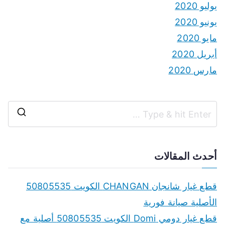
يوليو 2020
يونيو 2020
مايو 2020
أبريل 2020
مارس 2020
S
e
a
أحدث المقالات
r
c
قطع غيار شانجان CHANGAN الكويت 50805535
h
الأصلية صيانة فورية
f
قطع غيار دومي Domi الكويت 50805535 أصلية مع