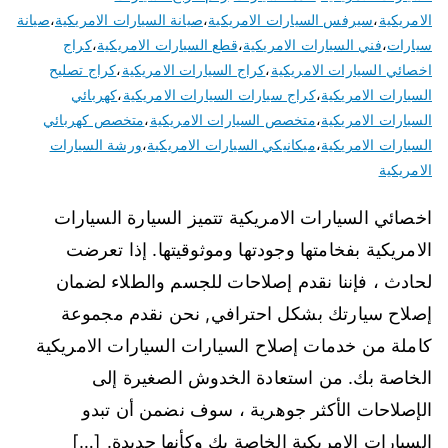
الامريكية
،
سيرفس السيارات الامريكية
،
صيانة السيارات الامريكية
،
صيانة
سيارات
،
فني السيارات الامريكية
،
قطع السيارات الامريكية
،
كراج
اخصائي السيارات الامريكية
،
كراج السيارات الامريكية
،
كراج تصليح
السيارات الامريكية
،
كراج سيارات السيارات الامريكية
،
كهربائي
السيارات الامريكية
،
متخصص السيارات الامريكية
،
متخصص كهربائي
السيارات الامريكية
،
ميكانيكي السيارات الامريكية
،
ورشة السيارات
الامريكية
اخصائي السيارات الامريكية تتميز السيارة السيارات
الامريكية بفخامتها وجودتها وموثوقيتها. إذا تعرضت
لحادث ، فإننا نقدم إصلاحات للجسم والطلاء لضمان
إصلاح سيارتك بشكل احترافي, نحن نقدم مجموعة
كاملة من خدمات إصلاح السيارات السيارات الامريكية
الخاصة بك. من استعادة الخدوش الصغيرة إلى
الإصلاحات الأكثر جوهرية ، سوف نضمن أن تبدو
السيارات الامريكية الخاصة بك وكأنها جديدة. […]