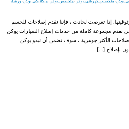
ي يوكن
،
متخصص كهربائي يوكن
،
متخصص يوكن
،
ميكانيكي يوكن
،
ورشة
ثوقيتها. إذا تعرضت لحادث ، فإننا نقدم إصلاحات للجسم
حن نقدم مجموعة كاملة من خدمات إصلاح السيارات يوكن
صلاحات الأكثر جوهرية ، سوف نضمن أن تبدو يوكن
ون بإصلاح […]