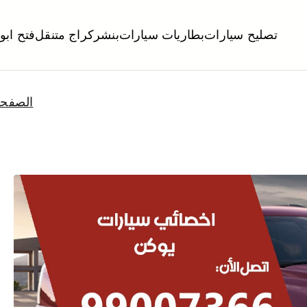
تصليح سيارات
بطاريات سيارات
بنشر
كراج متنقل
فتح ابو
لكويت
تبديل تواير تواير اطارات عجلات تصليح وصيانة سيارات امام المنز
الصفحة