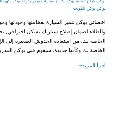
يوكن
،
كراج تصليح يوكن
،
كراج سيارات يوكن
،
كراج يوكن
،
كهربائ
يوكن
،
يوكن الكويت
اخصائي يوكن تتميز السيارة بفخامتها وجودتها ومو
والطلاء لضمان إصلاح سيارتك بشكل احترافي, ن
الخاصة بك. من استعادة الخدوش الصغيرة إلى الإ
الخاصة بك وكأنها جديدة. سيقوم فني يوكن المدرب
اقرأ المزيد