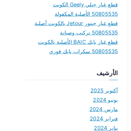
قطع غيار جيلي Geely الكويت
50805535 الأصلية المكفولة
قطع غيار جيتور Jetour بالكويت أصلية
50805535 تركيب وصيانة
قطع غيار بايك BAIC الأصلية بالكويت
50805535 سكراب بايك فوري
الأرشيف
أكتوبر 2025
يونيو 2024
مارس 2024
فبراير 2024
يناير 2024