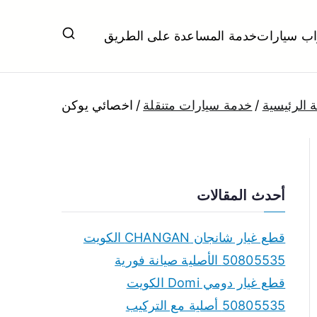
اب سيارات
خدمة المساعدة على الطريق
ل تبديل بطاريات بارخص الاسعار
 الرئيسية
خدمة سيارات متنقلة
اخصائي يوكن
أحدث المقالات
قطع غيار شانجان CHANGAN الكويت
50805535 الأصلية صيانة فورية
قطع غيار دومي Domi الكويت
50805535 أصلية مع التركيب