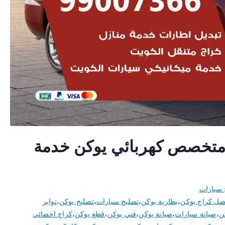
صائي يوكن 50805535 متخصص كهربائي يوكن خدمة
 سيارات
ضل كراج يوكن
،
بطارية يوكن
،
تصليح سيارات
،
تصليح يوكن
،
تواير
ن
،
صيانة سيارات
،
صيانة يوكن
،
فني يوكن
،
قطع يوكن
،
كراج اخصائي