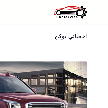
خطى
لى
بنشر متنقل ا
بنشر متنقل الكويت كهرباء وبنشر 
لمحتوى
اخصائي يوكن