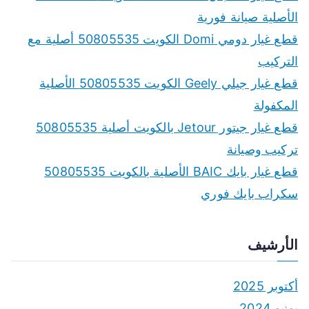
الأصلية صيانة فورية
قطع غيار دومي Domi الكويت 50805535 أصلية مع
التركيب
قطع غيار جيلي Geely الكويت 50805535 الأصلية
المكفولة
قطع غيار جيتور Jetour بالكويت أصلية 50805535
تركيب وصيانة
قطع غيار بايك BAIC الأصلية بالكويت 50805535
سكراب بايك فوري
الأرشيف
أكتوبر 2025
يونيو 2024