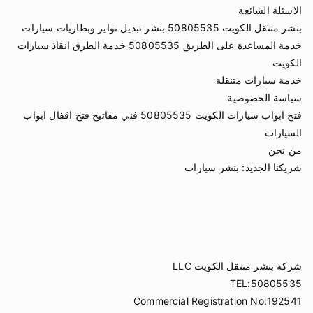
الاسئلة الشائعة
بنشر متنقل الكويت 50805535 بنشر تبديل تواير وبطاريات سيارات
خدمة المساعدة على الطريق 50805535 خدمة الطرق انقاذ سيارات
الكويت
خدمة سيارات متنقلة
سياسة الخصوصية
فتح ابواب سيارات الكويت 50805535 فني مفاتيح فتح اقفال ابواب
السيارات
من نحن
شريكنا الجديد:
بنشر سيارات
شركة بنشر متنقل الكويت LLC
TEL:50805535
Commercial Registration No:192541