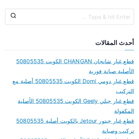
S
e
a
أحدث المقالات
r
c
قطع غيار شانجان CHANGAN الكويت 50805535
h
الأصلية صيانة فورية
f
قطع غيار دومي Domi الكويت 50805535 أصلية مع
o
التركيب
r
قطع غيار جيلي Geely الكويت 50805535 الأصلية
:
المكفولة
قطع غيار جيتور Jetour بالكويت أصلية 50805535
تركيب وصيانة