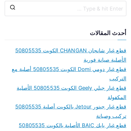
S
e
a
أحدث المقالات
r
c
قطع غيار شانجان CHANGAN الكويت 50805535
h
الأصلية صيانة فورية
f
قطع غيار دومي Domi الكويت 50805535 أصلية مع
o
التركيب
r
قطع غيار جيلي Geely الكويت 50805535 الأصلية
:
المكفولة
قطع غيار جيتور Jetour بالكويت أصلية 50805535
تركيب وصيانة
قطع غيار بايك BAIC الأصلية بالكويت 50805535