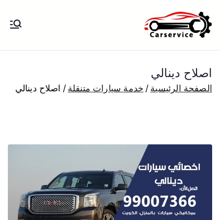
خطى
لى
بنشر متنقل
بنشر متنقل الكويت كهرباء وبنشر تبديل
لمحتوى
تواير تواير اطارات عجلات تصليح وصيانة
الكويت
سيارات امام المنزل تبديل بطاريات
اصلاح دينالي
بارخص الاسعار
الصفحة الرئيسية
خدمة سيارات متنقلة
اصلاح دينالي