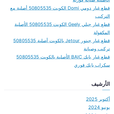
قطع غيار دومي Domi الكويت 50805535 أصلية مع
التركيب
قطع غيار جيلي Geely الكويت 50805535 الأصلية
المكفولة
قطع غيار جيتور Jetour بالكويت أصلية 50805535
تركيب وصيانة
قطع غيار بايك BAIC الأصلية بالكويت 50805535
سكراب بايك فوري
الأرشيف
أكتوبر 2025
يونيو 2024