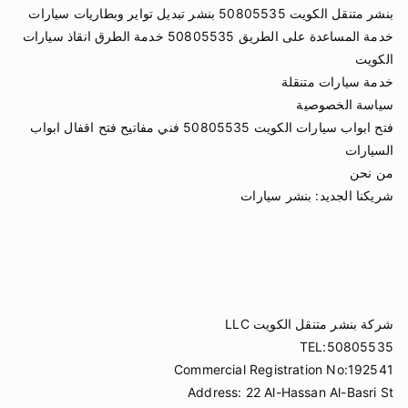
بنشر متنقل الكويت 50805535 بنشر تبديل تواير وبطاريات سيارات
خدمة المساعدة على الطريق 50805535 خدمة الطرق انقاذ سيارات
الكويت
خدمة سيارات متنقلة
سياسة الخصوصية
فتح ابواب سيارات الكويت 50805535 فني مفاتيح فتح اقفال ابواب
السيارات
من نحن
شريكنا الجديد:
بنشر سيارات
شركة بنشر متنقل الكويت LLC
TEL:50805535
Commercial Registration No:192541
Address: 22 Al-Hassan Al-Basri St