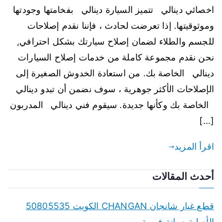
اخصائي دينالي تتميز السيارة دينالي بفخامتها وجودتها
وموثوقيتها. إذا تعرضت لحادث ، فإننا نقدم إصلاحات
للجسم والطلاء لضمان إصلاح سيارتك بشكل احترافي,
نحن نقدم مجموعة كاملة من خدمات إصلاح السيارات
دينالي الخاصة بك. من استعادة الخدوش الصغيرة إلى
الإصلاحات الأكثر جوهرية ، سوف نضمن أن تبدو دينالي
الخاصة بك وكأنها جديدة. سيقوم فني دينالي المدربون
[…]
اقرأ المزيد
أحدث المقالات
قطع غيار شانجان CHANGAN الكويت 50805535
الأصلية صيانة فورية