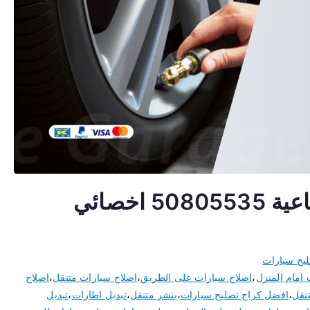
تصليح سيارات الشويخ الصناعية 50805535 اخصائي
يح سيارات
 امام المنزل
،
اصلاح سيارات على الطريق
،
اصلاح سيارات متنقل
،
اصلاح
نقل
،
افضل كراج تصليح سيارات
،
بنشر متنقل
،
تبديل اطارات
،
تبديل