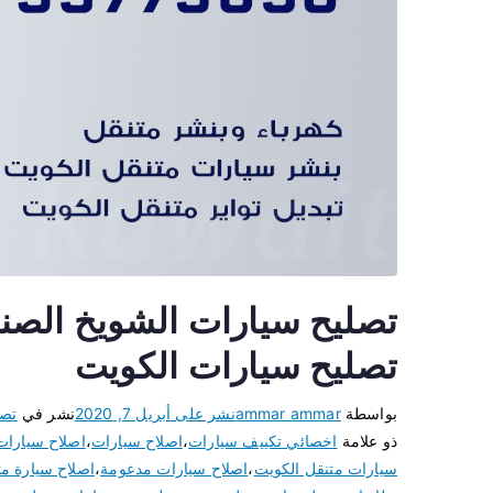
تصليح سيارات الكويت
بواسطة
ammar ammar
نشر على
أبريل 7, 2020
نشر في
تصل
ذو علامة
اخصائي تكييف سيارات
،
اصلاح سيارات
،
اصلاح سيارات
سيارات متنقل الكويت
،
اصلاح سيارات مدعومة
،
اصلاح سيارة مت