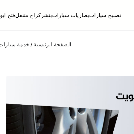
تصليح سيارات
بطاريات سيارات
بنشر
كراج متنقل
فتح ابو
لكويت
تبديل تواير تواير اطارات عجلات تصليح وصيانة سيارات امام المنز
الصفحة الرئيسية
خدمة سيارات 