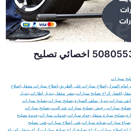
تصليح سيارات الفحيحيل 50805535 اخصائي تصليح
يح سيارات
 امام المنزل
،
اصلاح سيارات على الطريق
،
اصلاح سيارات متنقل
،
اصلاح
نقل
،
افضل كراج تصليح سيارات
،
بنشر متنقل
،
تبديل اطارات
،
تبديل
ايف سيارات
،
تبديل سلف السيارة
،
تصليح سيارات
،
تصليح سيارات
صليح سيارات رخيص
،
تصليح سيارات عند البيت
،
تصليح سيارات
رة
،
تصليح سيارة متنقل
،
حداد سيارات
،
خدمات سيارات
،
خدمة تصليح
صباغ سيارات
،
صيانة سيارات
،
فني اصلاح سيارات
،
فني تصليح
راج اصلاح سيارات
،
كراج تصليح
،
كراج تصليح سيارات
،
كراج متنقل
،
كهرباء