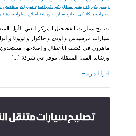
وبنشر
،
كهرباء وبنشر متنقل
،
كهربائي اصلاح سيارات
،
متخصص تك
سيارات
،
ميكانيكي اصلاح سيارات
،
ورشة اصلاح سيارات
،
يدة قير
تصليح سيارات الفحيحيل المركز الفني الأول المت
سيارات مرسيدس و اودي و جاكوار و تويوتا و أنوا
ماهرون في كشف الأعطال و إصلاحها، مستعدون ل
ورشاتنا الفنية المتنقلة. يتوفر في شركة […]
اقرأ المزيد