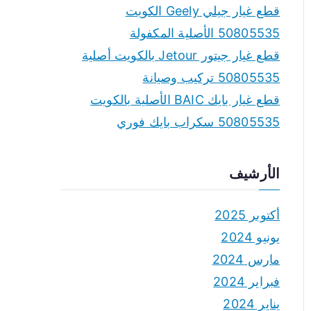
قطع غيار جيلي Geely الكويت
50805535 الأصلية المكفولة
قطع غيار جيتور Jetour بالكويت أصلية
50805535 تركيب وصيانة
قطع غيار بايك BAIC الأصلية بالكويت
50805535 سكراب بايك فوري
الأرشيف
أكتوبر 2025
يونيو 2024
مارس 2024
فبراير 2024
يناير 2024