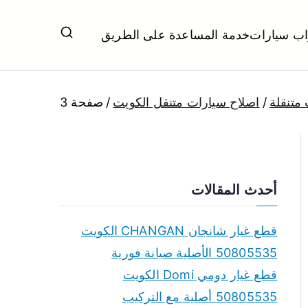
اب سيارات
خدمة المساعدة على الطريق
ل تبديل بطاريات بارخص الاسعار
متنقلة
اصلاح سيارات متنقل الكويت
صفحة 3
أحدث المقالات
قطع غيار شانجان CHANGAN الكويت
50805535 الأصلية صيانة فورية
قطع غيار دومي Domi الكويت
50805535 أصلية مع التركيب