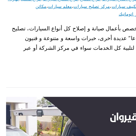
ييف سيارات
،
مركز تصليح سيارات
،
معلم سيارات
،
مكائن
 اتوماتيك
خصص بأعمال صيانة و إصلاح كل أنواع السيارات، تصليح
عا” عديدة أخرى، خبرات واسعة و متنوعة و فنيون
تلبية كل الخدمات سواء في مركز الشركة أو عبر