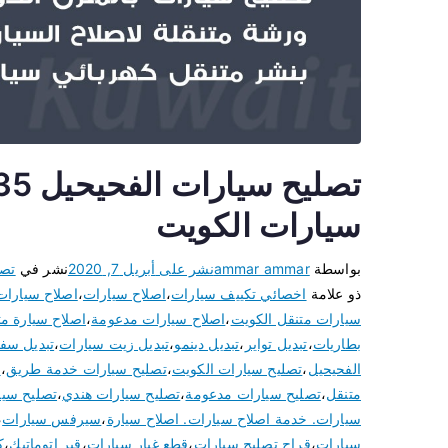
سيارات الكويت
بواسطة
ammar ammar
نشر على
أبريل 7, 2020
نشر في
تصل
ذو علامة
اخصائي تكييف سيارات
،
اصلاح سيارات
،
اصلاح سيارات
سيارات متنقل الكويت
،
اصلاح سيارات مدعومة
،
اصلاح سيارة مت
بطاريات
،
تبديل تواير
،
تبديل دينمو
،
تبديل زيت سيارات
،
تبديل سف
الفحيحيل
،
تصليح سيارات الكويت
،
تصليح سيارات خدمة طريق
،
ت
متنقل
،
تصليح سيارات مدعومة
،
تصليح سيارات هندي
،
تصليح سيا
سيارات. خدمة اصلاح سيارات. اصلاح سيارة
،
سيرفس سيارات
،
سيارات
،
قراج تصليح سيارات
،
قطع غيار سيارات
،
قير اتوماتيك
،
ك