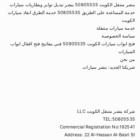
بنشر متنقل الكويت 50805535 بنشر تبديل تواير وبطاريات سيارات
خدمة المساعدة على الطريق 50805535 خدمة الطرق انقاذ سيارات
الكويت
خدمة سيارات متنقلة
سياسة الخصوصية
فتح ابواب سيارات الكويت 50805535 فني مفاتيح فتح اقفال ابواب
السيارات
من نحن
شريكنا الجديد:
بنشر سيارات
شركة بنشر متنقل الكويت LLC
TEL:50805535
Commercial Registration No:192541
Address: 22 Al-Hassan Al-Basri St