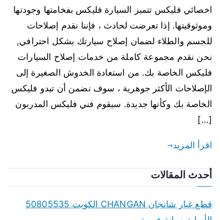
اخصائي فليكس تتميز السيارة فليكس بفخامتها وجودتها
وموثوقيتها. إذا تعرضت لحادث ، فإننا نقدم إصلاحات
للجسم والطلاء لضمان إصلاح سيارتك بشكل احترافي,
نحن نقدم مجموعة كاملة من خدمات إصلاح السيارات
فليكس الخاصة بك. من استعادة الخدوش الصغيرة إلى
الإصلاحات الأكثر جوهرية ، سوف نضمن أن تبدو فليكس
الخاصة بك وكأنها جديدة. سيقوم فني فليكس المدربون
[…]
اقرأ المزيد
أحدث المقالات
قطع غيار شانجان CHANGAN الكويت 50805535
الأصلية صيانة فورية