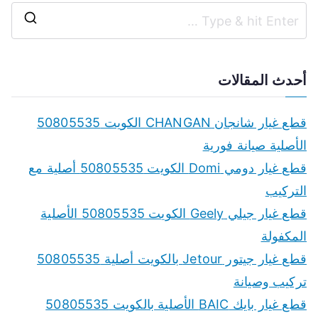
S
e
a
أحدث المقالات
r
c
قطع غيار شانجان CHANGAN الكويت 50805535
h
الأصلية صيانة فورية
f
قطع غيار دومي Domi الكويت 50805535 أصلية مع
o
التركيب
r
قطع غيار جيلي Geely الكويت 50805535 الأصلية
:
المكفولة
قطع غيار جيتور Jetour بالكويت أصلية 50805535
تركيب وصيانة
قطع غيار بايك BAIC الأصلية بالكويت 50805535