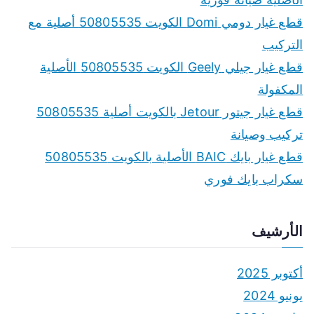
قطع غيار دومي Domi الكويت 50805535 أصلية مع
التركيب
قطع غيار جيلي Geely الكويت 50805535 الأصلية
المكفولة
قطع غيار جيتور Jetour بالكويت أصلية 50805535
تركيب وصيانة
قطع غيار بايك BAIC الأصلية بالكويت 50805535
سكراب بايك فوري
الأرشيف
أكتوبر 2025
يونيو 2024