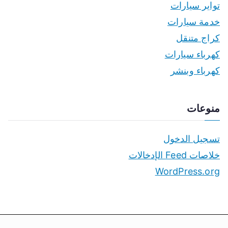
تواير سيارات
خدمة سيارات
كراج متنقل
كهرباء سيارات
كهرباء وبنشر
منوعات
تسجيل الدخول
خلاصات Feed الإدخالات
WordPress.org