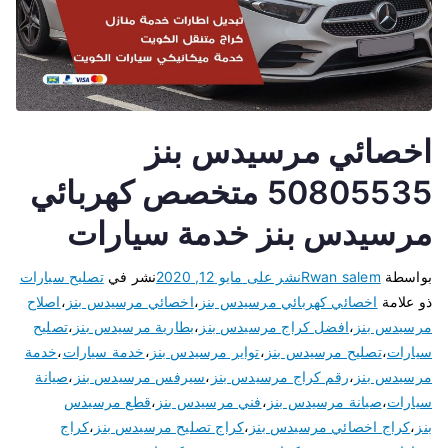
اخصائي مرسيدس بنز
50805535 متخصص كهربائي
مرسيدس بنز خدمة سيارات
بواسطة
Rwan salem
نشر على
مايو 12, 2020
نشر في
تصليح سيارات
ذو علامة
اخصائي كهربائي مرسيدس بنز
،
اخصائي مرسيدس بنز
،
اصلاح
مرسيدس بنز
،
افضل كراج مرسيدس بنز
،
بطارية مرسيدس بنز
،
تصليح
سيارات
،
تصليح مرسيدس بنز
،
تواير مرسيدس بنز
،
خدمة سيارات
،
خدمة
مرسيدس بنز
،
رقم كراج مرسيدس بنز
،
سيرفس مرسيدس بنز
،
صيانة
سيارات
،
صيانة مرسيدس بنز
،
فني مرسيدس بنز
،
قطع مرسيدس
بنز
،
كراج اخصائي مرسيدس بنز
،
كراج تصليح مرسيدس بنز
،
كراج