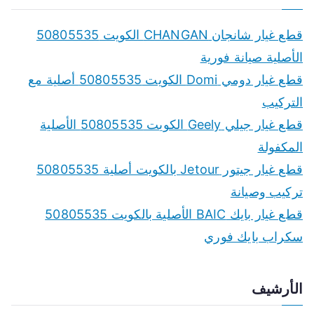
قطع غيار شانجان CHANGAN الكويت 50805535
الأصلية صيانة فورية
قطع غيار دومي Domi الكويت 50805535 أصلية مع
التركيب
قطع غيار جيلي Geely الكويت 50805535 الأصلية
المكفولة
قطع غيار جيتور Jetour بالكويت أصلية 50805535
تركيب وصيانة
قطع غيار بايك BAIC الأصلية بالكويت 50805535
سكراب بايك فوري
الأرشيف