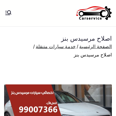
خطى
لى
بنشر متنقل
بنشر متنقل الكويت كهرباء وبنشر تبديل
لمحتوى
تواير تواير اطارات عجلات تصليح وصيانة
الكويت
سيارات امام المنزل تبديل بطاريات
اصلاح مرسيدس بنز
بارخص الاسعار
الصفحة الرئيسية
خدمة سيارات متنقلة
اصلاح مرسيدس بنز