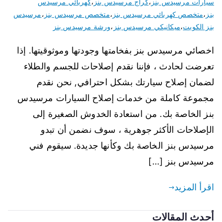
سيارات مرسيدس بنز
،
كراج مرسيدس بنز
،
كهربائي مرسيدس
بنز
،
متخصص كهربائي مرسيدس بنز
،
متخصص مرسيدس بنز
،
مرسيدس
بنز الكويت
،
ميكانيكي مرسيدس بنز
،
ورشة مرسيدس بنز
اخصائي مرسيدس بنز بفخامتها وجودتها وموثوقيتها. إذا
تعرضت لحادث ، فإننا نقدم إصلاحات للجسم والطلاء
لضمان إصلاح سيارتك بشكل احترافي, نحن نقدم
مجموعة كاملة من خدمات إصلاح السيارات مرسيدس
بنز الخاصة بك. من استعادة الخدوش الصغيرة إلى
الإصلاحات الأكثر جوهرية ، سوف نضمن أن تبدو
مرسيدس بنز الخاصة بك وكأنها جديدة. سيقوم فني
مرسيدس بنز […]
اقرأ المزيد
أحدث المقالات