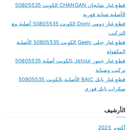
قطع غيار شانجان CHANGAN الكويت 50805535
الأصلية صيانة فورية
قطع غيار دومي Domi الكويت 50805535 أصلية مع
التركيب
قطع غيار جيلي Geely الكويت 50805535 الأصلية
المكفولة
قطع غيار جيتور Jetour بالكويت أصلية 50805535
تركيب وصيانة
قطع غيار بايك BAIC الأصلية بالكويت 50805535
سكراب بايك فوري
الأرشيف
أكتوبر 2025