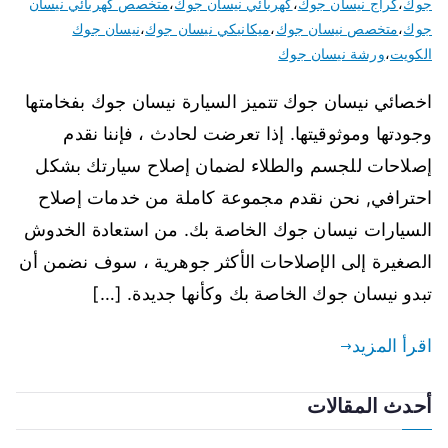
جوك
،
كراج نيسان جوك
،
كهربائي نيسان جوك
،
متخصص كهربائي نيسان
جوك
،
متخصص نيسان جوك
،
ميكانيكي نيسان جوك
،
نيسان جوك
الكويت
،
ورشة نيسان جوك
اخصائي نيسان جوك تتميز السيارة نيسان جوك بفخامتها
وجودتها وموثوقيتها. إذا تعرضت لحادث ، فإننا نقدم
إصلاحات للجسم والطلاء لضمان إصلاح سيارتك بشكل
احترافي, نحن نقدم مجموعة كاملة من خدمات إصلاح
السيارات نيسان جوك الخاصة بك. من استعادة الخدوش
الصغيرة إلى الإصلاحات الأكثر جوهرية ، سوف نضمن أن
تبدو نيسان جوك الخاصة بك وكأنها جديدة. […]
اقرأ المزيد
أحدث المقالات