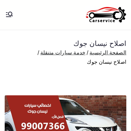
خطى
لى
بنشر متنقل
بنشر متنقل الكويت كهرباء وبنشر تبديل
لمحتوى
تواير تواير اطارات عجلات تصليح وصيانة
الكويت
سيارات امام المنزل تبديل بطاريات
اصلاح نيسان جوك
بارخص الاسعار
الصفحة الرئيسية
خدمة سيارات متنقلة
اصلاح نيسان جوك