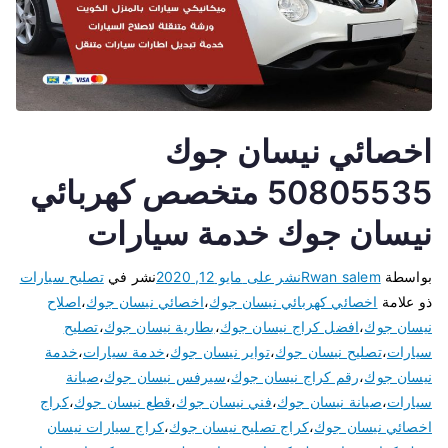
اخصائي نيسان جوك
50805535 متخصص كهربائي
نيسان جوك خدمة سيارات
بواسطة
Rwan salem
نشر على
مايو 12, 2020
نشر في
تصليح سيارات
ذو علامة
اخصائي كهربائي نيسان جوك
،
اخصائي نيسان جوك
،
اصلاح
نيسان جوك
،
افضل كراج نيسان جوك
،
بطارية نيسان جوك
،
تصليح
سيارات
،
تصليح نيسان جوك
،
تواير نيسان جوك
،
خدمة سيارات
،
خدمة
نيسان جوك
،
رقم كراج نيسان جوك
،
سيرفس نيسان جوك
،
صيانة
سيارات
،
صيانة نيسان جوك
،
فني نيسان جوك
،
قطع نيسان جوك
،
كراج
اخصائي نيسان جوك
،
كراج تصليح نيسان جوك
،
كراج سيارات نيسان