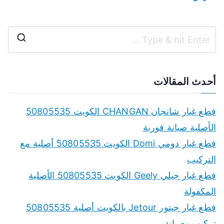
S
e
a
أحدث المقالات
r
c
قطع غيار شانجان CHANGAN الكويت 50805535
h
الأصلية صيانة فورية
f
قطع غيار دومي Domi الكويت 50805535 أصلية مع
o
التركيب
r
قطع غيار جيلي Geely الكويت 50805535 الأصلية
:
المكفولة
قطع غيار جيتور Jetour بالكويت أصلية 50805535
تركيب وصيانة