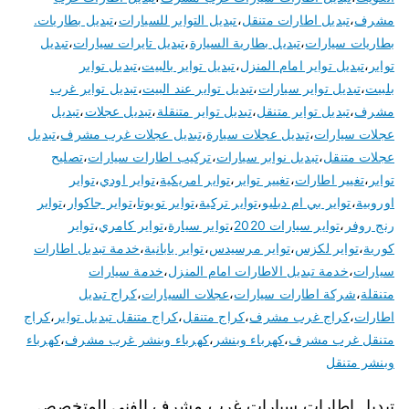
مشرف
،
تبديل اطارات متنقل
،
تبديل التواير للسيارات
،
تبديل بطاريات.
بطاريات سيارات
،
تبديل بطارية السيارة
،
تبديل تايرات سيارات
،
تبديل
تواير
،
تبديل تواير امام المنزل
،
تبديل تواير بالبيت
،
تبديل تواير
بلبيت
،
تبديل تواير سيارات
،
تبديل تواير عند البيت
،
تبديل تواير غرب
مشرف
،
تبديل تواير متنقل
،
تبديل تواير متنقلة
،
تبديل عجلات
،
تبديل
عجلات سيارات
،
تبديل عجلات سيارة
،
تبديل عجلات غرب مشرف
،
تبديل
عجلات متنقل
،
تبديل نوابر سيارات
،
تركيب اطارات سيارات
،
تصليح
تواير
،
تغيير اطارات
،
تغيير تواير
،
تواير امريكية
،
تواير اودي
،
تواير
اوروبية
،
تواير بي ام دبليو
،
تواير تركية
،
تواير تويوتا
،
تواير جاكوار
،
تواير
رنج روفر
،
تواير سيارات 2020
،
تواير سيارة
،
تواير كامري
،
تواير
كورية
،
تواير لكزس
،
تواير مرسيدس
،
تواير يابانية
،
خدمة تبديل اطارات
سيارات
،
خدمة تبديل الاطارات امام المنزل
،
خدمة سيارات
متنقلة
،
شركة اطارات سيارات
،
عجلات السيارات
،
كراج تبديل
اطارات
،
كراج غرب مشرف
،
كراج متنقل
،
كراج متنقل تبديل تواير
،
كراج
متنقل غرب مشرف
،
كهرباء وبنشر
،
كهرباء وبنشر غرب مشرف
،
كهرباء
وبنشر متنقل
تبديل اطارات سيارات غرب مشرف الفني المتخصص