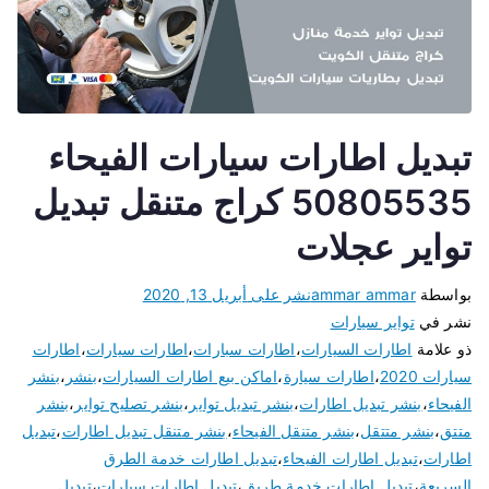
تبديل اطارات سيارات الفيحاء
50805535 كراج متنقل تبديل
تواير عجلات
بواسطة
ammar ammar
نشر على
أبريل 13, 2020
نشر في
تواير سيارات
ذو علامة
اطارات السيارات
،
اطارات سبارات
،
اطارات سيارات
،
اطارات
سيارات 2020
،
اطارات سيارة
،
اماكن بيع اطارات السيارات
،
بنشر
،
بنشر
الفيحاء
،
بنشر تبديل اطارات
،
بنشر تبديل تواير
،
بنشر تصليح تواير
،
بنشر
متتق
،
بنشر متتقل
،
بنشر متنقل الفيحاء
،
بنشر متنقل تبديل اطارات
،
تبديل
اطارات
،
تبديل اطارات الفيحاء
،
تبديل اطارات خدمة الطرق
السريعة
،
تبديل اطارات خدمة طريق
،
تبديل اطارات سيارات
،
تبديل