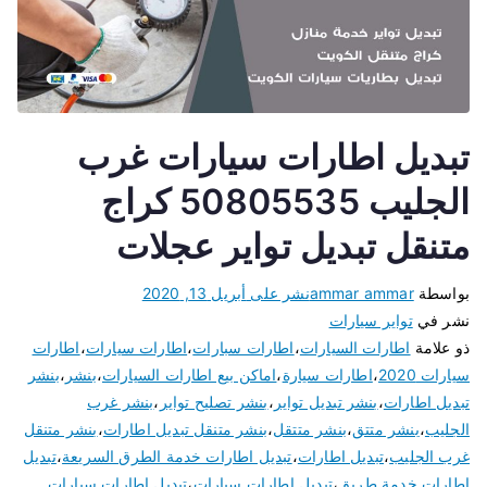
تبديل اطارات سيارات غرب
الجليب 50805535 كراج
متنقل تبديل تواير عجلات
بواسطة
ammar ammar
نشر على
أبريل 13, 2020
نشر في
تواير سيارات
ذو علامة
اطارات السيارات
،
اطارات سبارات
،
اطارات سيارات
،
اطارات
سيارات 2020
،
اطارات سيارة
،
اماكن بيع اطارات السيارات
،
بنشر
،
بنشر
تبديل اطارات
،
بنشر تبديل تواير
،
بنشر تصليح تواير
،
بنشر غرب
الجليب
،
بنشر متتق
،
بنشر متتقل
،
بنشر متنقل تبديل اطارات
،
بنشر متنقل
غرب الجليب
،
تبديل اطارات
،
تبديل اطارات خدمة الطرق السريعة
،
تبديل
اطارات خدمة طريق
،
تبديل اطارات سيارات
،
تبديل اطارات سيارات