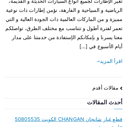
تغير الإطارات لجميع أنواع السيارات الحديثة و القديمة،
الرياضية و السياحية و الفارهة، نؤمن إطارات ذات نوعية
مميزة و من الماركات العالمية ذات الجودة العالية و التي
تعمر لفترة أطول و تتناسب مع مختلف الطرق، تواصلكم
معنا يسرنا و بإمكانكم الإستفادة من خدمتنا على مدار
أيام الأسبوع في […]
اقرأ المزيد
تصفّح
مقالات أقدم
المقالات
أحدث المقالات
قطع غيار شانجان CHANGAN الكويت 50805535