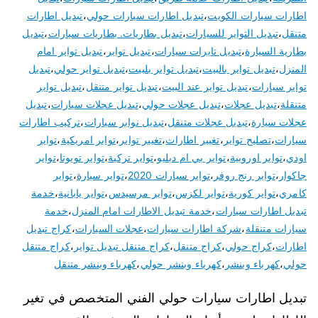
اطارات سيارات الكويت
،
تبديل اطارات سيارات حولي
،
تبديل اطارات
متنقل
،
تبديل التواير للسيارات
،
تبديل بطاريات. بطاريات سيارات
،
تبديل
بطارية السيارة
،
تبديل تايرات سيارات
،
تبديل تواير
،
تبديل تواير امام
المنزل
،
تبديل تواير بالبيت
،
تبديل تواير بلبيت
،
تبديل تواير حولي
،
تبديل
تواير سيارات
،
تبديل تواير عند البيت
،
تبديل تواير متنقل
،
تبديل تواير
متنقلة
،
تبديل عجلات
،
تبديل عجلات حولي
،
تبديل عجلات سيارات
،
تبديل
عجلات سيارة
،
تبديل عجلات متنقل
،
تبديل نوابر سيارات
،
تركيب اطارات
سيارات
،
تصليح تواير
،
تغيير اطارات
،
تغيير تواير
،
تواير امريكية
،
تواير
اودي
،
تواير اوروبية
،
تواير بي ام دبليو
،
تواير تركية
،
تواير تويوتا
،
تواير
جاكوار
،
تواير رنج روفر
،
تواير سيارات 2020
،
تواير سيارة
،
تواير
كامري
،
تواير كورية
،
تواير لكزس
،
تواير مرسيدس
،
تواير يابانية
،
خدمة
تبديل اطارات سيارات
،
خدمة تبديل الاطارات امام المنزل
،
خدمة
سيارات متنقلة
،
شركة اطارات سيارات
،
عجلات السيارات
،
كراج تبديل
اطارات
،
كراج حولي
،
كراج متنقل
،
كراج متنقل تبديل تواير
،
كراج متنقل
حولي
،
كهرباء وبنشر
،
كهرباء وبنشر حولي
،
كهرباء وبنشر متنقل
تبديل اطارات سيارات حولي الفني المتخصص في تغير