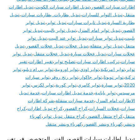
اطارات سيارات القصور
،
تبديل اطارات سيارات الكويت
،
تبديل اطارات
متنقل
،
تبديل التواير للسيارات
،
تبديل بطاريات. بطاريات سيارات
،
تبديل
بطارية السيارة
،
تبديل تايرات سيارات
،
تبديل تواير
،
تبديل تواير
القصور
،
تبديل تواير امام المنزل
،
تبديل تواير بالبيت
،
تبديل تواير
بلبيت
،
تبديل تواير سيارات
،
تبديل تواير عند البيت
،
تبديل تواير
متنقل
،
تبديل تواير متنقلة
،
تبديل عجلات
،
تبديل عجلات القصور
،
تبديل
عجلات سيارات
،
تبديل عجلات سيارة
،
تبديل عجلات متنقل
،
تبديل نوابر
سيارات
،
تركيب اطارات سيارات
،
تصليح تواير
،
تغيير اطارات
،
تغيير
تواير
،
تواير امريكية
،
تواير اودي
،
تواير اوروبية
،
تواير بي ام دبليو
،
تواير
تركية
،
تواير تويوتا
،
تواير جاكوار
،
تواير رنج روفر
،
تواير سيارات
2020
،
تواير سيارة
،
تواير كامري
،
تواير كورية
،
تواير لكزس
،
تواير
مرسيدس
،
تواير يابانية
،
خدمة تبديل اطارات سيارات
،
خدمة تبديل
الاطارات امام المنزل
،
خدمة سيارات متنقلة
،
شركة اطارات
سيارات
،
عجلات السيارات
،
كراج القصور
،
كراج تبديل اطارات
،
كراج
متنقل
،
كراج متنقل القصور
،
كراج متنقل تبديل تواير
،
كهرباء
وبنشر
،
كهرباء وبنشر القصور
،
كهرباء وبنشر متنقل
تبديل اطارات سيارات القصور الفني المتخصص في تغير