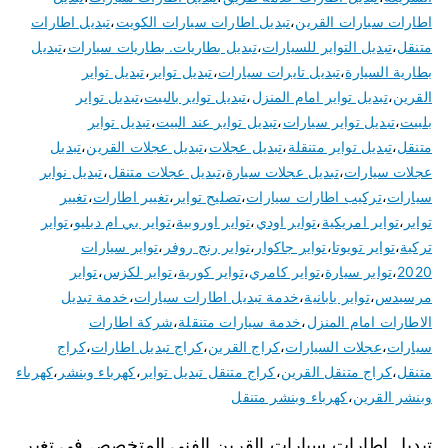
اطارات سيارات القرين
،
تبديل اطارات سيارات الكويت
،
تبديل اطارات
متنقل
،
تبديل التواير للسيارات
،
تبديل بطاريات. بطاريات سيارات
،
تبديل
بطارية السيارة
،
تبديل تايرات سيارات
،
تبديل تواير
،
تبديل تواير
القرين
،
تبديل تواير امام المنزل
،
تبديل تواير بالبيت
،
تبديل تواير
بلبيت
،
تبديل تواير سيارات
،
تبديل تواير عند البيت
،
تبديل تواير
متنقل
،
تبديل تواير متنقلة
،
تبديل عجلات
،
تبديل عجلات القرين
،
تبديل
عجلات سيارات
،
تبديل عجلات سيارة
،
تبديل عجلات متنقل
،
تبديل نوابر
سيارات
،
تركيب اطارات سيارات
،
تصليح تواير
،
تغيير اطارات
،
تغيير
تواير
،
تواير امريكية
،
تواير اودي
،
تواير اوروبية
،
تواير بي ام دبليو
،
تواير
تركية
،
تواير تويوتا
،
تواير جاكوار
،
تواير رنج روفر
،
تواير سيارات
2020
،
تواير سيارة
،
تواير كامري
،
تواير كورية
،
تواير لكزس
،
تواير
مرسيدس
،
تواير يابانية
،
خدمة تبديل اطارات سيارات
،
خدمة تبديل
الاطارات امام المنزل
،
خدمة سيارات متنقلة
،
شركة اطارات
سيارات
،
عجلات السيارات
،
كراج القرين
،
كراج تبديل اطارات
،
كراج
متنقل
،
كراج متنقل القرين
،
كراج متنقل تبديل تواير
،
كهرباء وبنشر
،
كهرباء
وبنشر القرين
،
كهرباء وبنشر متنقل
تبديل اطارات سيارات القرين الفني المتخصص في تغير