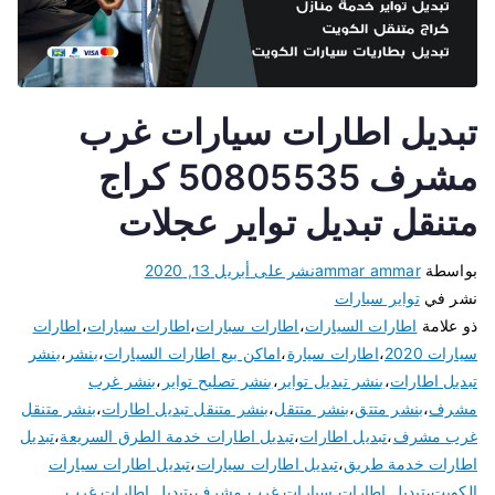
تبديل اطارات سيارات غرب
مشرف 50805535 كراج
متنقل تبديل تواير عجلات
بواسطة
ammar ammar
نشر على
أبريل 13, 2020
نشر في
تواير سيارات
ذو علامة
اطارات السيارات
،
اطارات سبارات
،
اطارات سيارات
،
اطارات
سيارات 2020
،
اطارات سيارة
،
اماكن بيع اطارات السيارات
،
بنشر
،
بنشر
تبديل اطارات
،
بنشر تبديل تواير
،
بنشر تصليح تواير
،
بنشر غرب
مشرف
،
بنشر متتق
،
بنشر متتقل
،
بنشر متنقل تبديل اطارات
،
بنشر متنقل
غرب مشرف
،
تبديل اطارات
،
تبديل اطارات خدمة الطرق السريعة
،
تبديل
اطارات خدمة طريق
،
تبديل اطارات سيارات
،
تبديل اطارات سيارات
الكويت
،
تبديل اطارات سيارات غرب مشرف
،
تبديل اطارات غرب