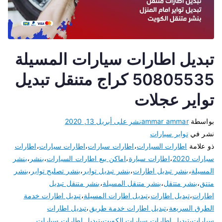
تبديل اطارات سيارات المسيلة
50805535 كراج متنقل تبديل
تواير عجلات
بواسطة
ammar ammar
نشر على
أبريل 13, 2020
نشر في
تواير سيارات
ذو علامة
اطارات السيارات
،
اطارات سبارات
،
اطارات سيارات
،
اطارات
سيارات 2020
،
اطارات سيارة
،
اماكن بيع اطارات السيارات
،
بنشر
،
بنشر
المسيلة
،
بنشر تبديل اطارات
،
بنشر تبديل تواير
،
بنشر تصليح تواير
،
بنشر
متتق
،
بنشر متتقل
،
بنشر متنقل المسيلة
،
بنشر متنقل تبديل
اطارات
،
تبديل اطارات
،
تبديل اطارات المسيلة
،
تبديل اطارات خدمة
الطرق السريعة
،
تبديل اطارات خدمة طريق
،
تبديل اطارات
سيارات
،
تبديل اطارات سيارات الكويت
،
تبديل اطارات سيارات