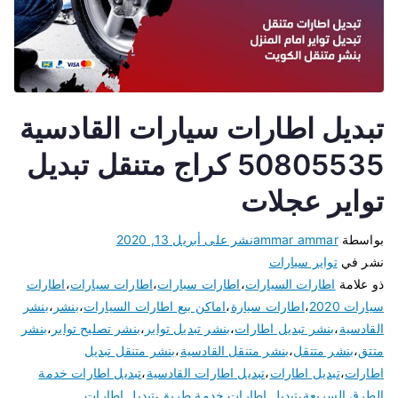
تبديل اطارات سيارات القادسية
50805535 كراج متنقل تبديل
تواير عجلات
بواسطة
ammar ammar
نشر على
أبريل 13, 2020
نشر في
تواير سيارات
ذو علامة
اطارات السيارات
،
اطارات سبارات
،
اطارات سيارات
،
اطارات
سيارات 2020
،
اطارات سيارة
،
اماكن بيع اطارات السيارات
،
بنشر
،
بنشر
القادسية
،
بنشر تبديل اطارات
،
بنشر تبديل تواير
،
بنشر تصليح تواير
،
بنشر
متتق
،
بنشر متتقل
،
بنشر متنقل القادسية
،
بنشر متنقل تبديل
اطارات
،
تبديل اطارات
،
تبديل اطارات القادسية
،
تبديل اطارات خدمة
الطرق السريعة
،
تبديل اطارات خدمة طريق
،
تبديل اطارات