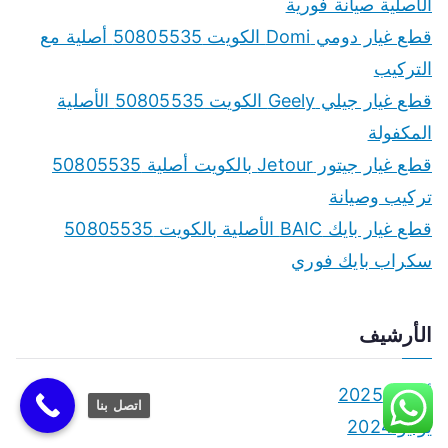
الأصلية صيانة فورية
قطع غيار دومي Domi الكويت 50805535 أصلية مع
التركيب
قطع غيار جيلي Geely الكويت 50805535 الأصلية
المكفولة
قطع غيار جيتور Jetour بالكويت أصلية 50805535
تركيب وصيانة
قطع غيار بايك BAIC الأصلية بالكويت 50805535
سكراب بايك فوري
الأرشيف
أكتوبر 2025
اتصل بنا
يونيو 2024