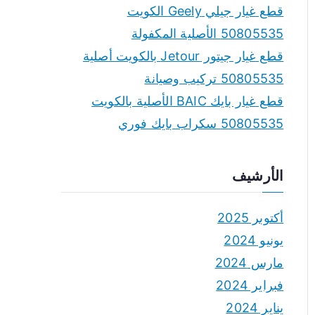
قطع غيار جيلي Geely الكويت
50805535 الأصلية المكفولة
قطع غيار جيتور Jetour بالكويت أصلية
50805535 تركيب وصيانة
قطع غيار بايك BAIC الأصلية بالكويت
50805535 سكراب بايك فوري
الأرشيف
أكتوبر 2025
يونيو 2024
مارس 2024
فبراير 2024
يناير 2024