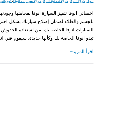
انوفا
،
كراج انوفا
،
كراج تصليح انوفا
،
كراج سيارات انوفا
،
كهربائي 
اخصائي انوفا تتميز السيارة انوفا بفخامتها وجودته
للجسم والطلاء لضمان إصلاح سيارتك بشكل احتر
السيارات انوفا الخاصة بك. من استعادة الخدوش 
تبدو انوفا الخاصة بك وكأنها جديدة. سيقوم فني ان
اقرأ المزيد