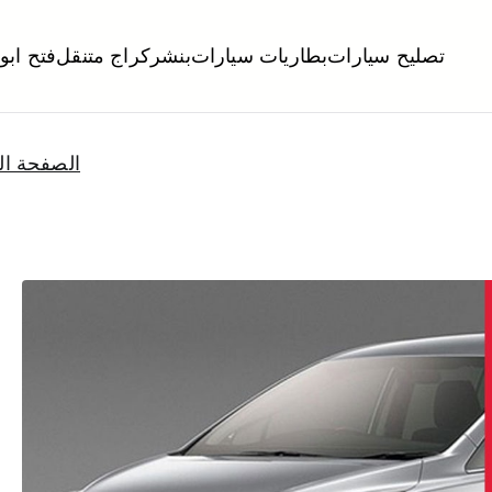
تصليح سيارات
بطاريات سيارات
بنشر
كراج متنقل
فتح ابو
لكويت
تبديل تواير تواير اطارات عجلات تصليح وصيانة سيارات امام المنز
الصفحة ال