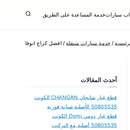
اب سيارات
خدمة المساعدة على الطريق
ل تبديل بطاريات بارخص الاسعار
رئيسية
خدمة سيارات متنقلة
افضل كراج انوفا
أحدث المقالات
قطع غيار شانجان CHANGAN الكويت
50805535 الأصلية صيانة فورية
قطع غيار دومي Domi الكويت
50805535 أصلية مع التركيب