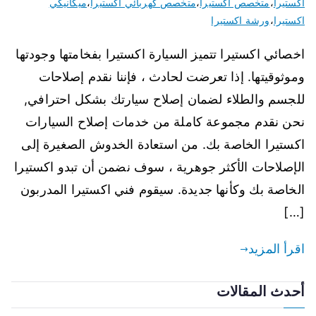
اكستيرا
،
متخصص اكستيرا
،
متخصص كهربائي اكستيرا
،
ميكانيكي
اكستيرا
،
ورشة اكستيرا
اخصائي اكستيرا تتميز السيارة اكستيرا بفخامتها وجودتها
وموثوقيتها. إذا تعرضت لحادث ، فإننا نقدم إصلاحات
للجسم والطلاء لضمان إصلاح سيارتك بشكل احترافي,
نحن نقدم مجموعة كاملة من خدمات إصلاح السيارات
اكستيرا الخاصة بك. من استعادة الخدوش الصغيرة إلى
الإصلاحات الأكثر جوهرية ، سوف نضمن أن تبدو اكستيرا
الخاصة بك وكأنها جديدة. سيقوم فني اكستيرا المدربون
[…]
اقرأ المزيد
أحدث المقالات