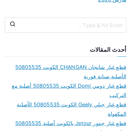
S
e
a
أحدث المقالات
r
c
قطع غيار شانجان CHANGAN الكويت 50805535
h
الأصلية صيانة فورية
f
قطع غيار دومي Domi الكويت 50805535 أصلية مع
o
التركيب
r
قطع غيار جيلي Geely الكويت 50805535 الأصلية
:
المكفولة
قطع غيار جيتور Jetour بالكويت أصلية 50805535