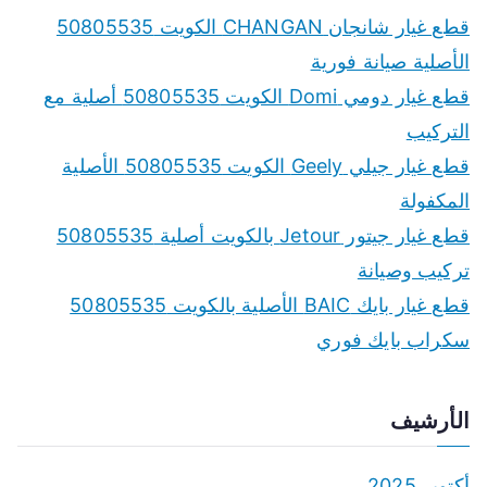
قطع غيار شانجان CHANGAN الكويت 50805535
الأصلية صيانة فورية
قطع غيار دومي Domi الكويت 50805535 أصلية مع
التركيب
قطع غيار جيلي Geely الكويت 50805535 الأصلية
المكفولة
قطع غيار جيتور Jetour بالكويت أصلية 50805535
تركيب وصيانة
قطع غيار بايك BAIC الأصلية بالكويت 50805535
سكراب بايك فوري
الأرشيف
أكتوبر 2025