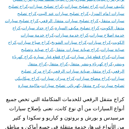
تكييف سيارات
،
كراج تصليح سبارات
،
كراج تصليح سيارات
،
كراج تصليح
سيارات امام المنزل
،
كراج تصليح سيارات عند البيت
،
كراج تصليح
سيارات متنقل
،
كراج تصليح سيارات متنقل الرقعي
،
كراج تصليح سيارات
متنقل الكويت
،
كراج تصليح مكيف السيارة
،
كراج حداد سيارات
،
كراج
خدمة اصلاح سيارات
،
كراج خدمة سيارات
،
كراج خدمة سيارات
الكويت
،
كراج سيارات
،
كراج سيارات الشويخ
،
كراج صباغ سيارات
،
كراج
صيانة سيارات
،
كراج صيانة سيارات متنقل
،
كراج صيانة وتصليح
سيارات
،
كراج قطع غيار سيارات
،
كراج قطع غيار سيارة
،
كراج كهرباء
وبنشر
،
كراج كهرباء وبنشر متنقل
،
كراج متنقل
،
كراج متنقل
الرقعي
،
كراج متنقل صيانة سيارات الرقعي
،
كراج مركز تصليح
سيارات
،
كراج مصلح سيارات
،
كراج ميزان سيارات
،
كراج ميكانيكي
تصليح سيارت
،
كرج متنقل
،
كهربائي تصليح سيارات
،
ماكينة سيارة
كراج متنقل الرقعي للخدمات المتكاملة التي تخص جميع
أنواع السيارات من أي نوع كانت، نعنى بإصلاح سيارات
مرسيدس و بورش و بروتون و كياريو و سكودا و كثير
من الأنواع غيرها، خدمة متنقلة في جميع أماكن و مناطق