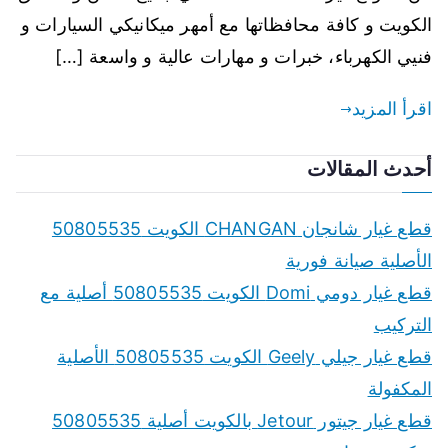
الكويت و كافة محافظاتها مع أمهر ميكانيكي السيارات و
فنيي الكهرباء، خبرات و مهارات عالية و واسعة […]
اقرأ المزيد
أحدث المقالات
قطع غيار شانجان CHANGAN الكويت 50805535
الأصلية صيانة فورية
قطع غيار دومي Domi الكويت 50805535 أصلية مع
التركيب
قطع غيار جيلي Geely الكويت 50805535 الأصلية
المكفولة
قطع غيار جيتور Jetour بالكويت أصلية 50805535