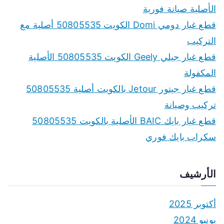
h
الأصلية صيانة فورية
f
قطع غيار دومي Domi الكويت 50805535 أصلية مع
o
التركيب
r
قطع غيار جيلي Geely الكويت 50805535 الأصلية
:
المكفولة
قطع غيار جيتور Jetour بالكويت أصلية 50805535
تركيب وصيانة
قطع غيار بايك BAIC الأصلية بالكويت 50805535
سكراب بايك فوري
الأرشيف
أكتوبر 2025
يونيو 2024