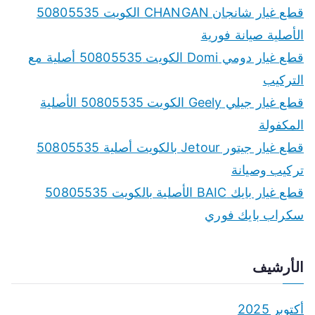
c
قطع غيار شانجان CHANGAN الكويت 50805535
h
الأصلية صيانة فورية
f
قطع غيار دومي Domi الكويت 50805535 أصلية مع
o
التركيب
r
قطع غيار جيلي Geely الكويت 50805535 الأصلية
:
المكفولة
قطع غيار جيتور Jetour بالكويت أصلية 50805535
تركيب وصيانة
قطع غيار بايك BAIC الأصلية بالكويت 50805535
سكراب بايك فوري
الأرشيف
أكتوبر 2025