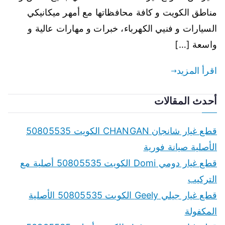
مناطق الكويت و كافة محافظاتها مع أمهر ميكانيكي
السيارات و فنيي الكهرباء، خبرات و مهارات عالية و
واسعة […]
اقرأ المزيد
أحدث المقالات
قطع غيار شانجان CHANGAN الكويت 50805535
الأصلية صيانة فورية
قطع غيار دومي Domi الكويت 50805535 أصلية مع
التركيب
قطع غيار جيلي Geely الكويت 50805535 الأصلية
المكفولة