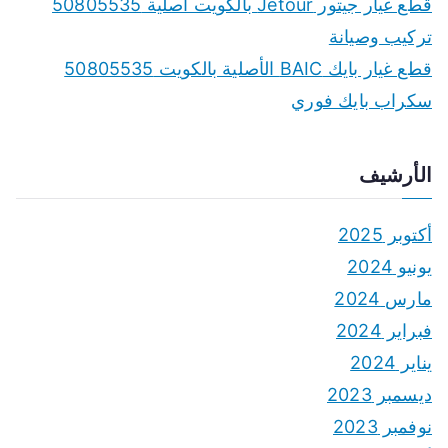
قطع غيار جيتور Jetour بالكويت أصلية 50805535
تركيب وصيانة
قطع غيار بايك BAIC الأصلية بالكويت 50805535
سكراب بايك فوري
الأرشيف
أكتوبر 2025
يونيو 2024
مارس 2024
فبراير 2024
يناير 2024
ديسمبر 2023
نوفمبر 2023