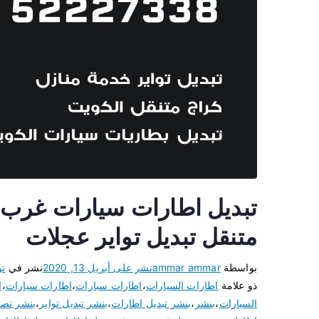
متنقل تبديل تواير عجلات
بواسطة
ammar ammar
نشر على
أبريل 13, 2020
نشر في
تو
ذو علامة
اطارات السيارات
،
اطارات سبارات
،
اطارات سيارات
،
ا
السيارات
،
بنشر
،
بنشر تبديل اطارات
،
بنشر تبديل تواير
،
بنشر تصلي