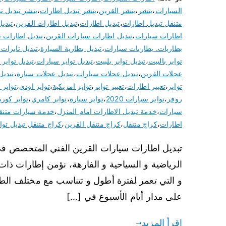
السيارات
،
بنشر
،
بنشر القرين
،
بنشر تبديل اطارات
،
بنشر تبديل تو
متنقل تبديل اطارات
،
تبديل اطارات
،
تبديل اطارات القرين
،
تبدي
اطارات سيارات
،
تبديل اطارات سيارات القرين
،
تبديل اطارات 
بطاريات. بطاريات سيارات
،
تبديل بطارية السيارة
،
تبديل تايرات
تواير بالبيت
،
تبديل تواير بلبيت
،
تبديل تواير سيارات
،
تبديل تواير 
عجلات القرين
،
تبديل عجلات سيارات
،
تبديل عجلات سيارة
،
تبديل
تواير
،
تغيير اطارات
،
تغيير تواير
،
تواير امريكية
،
تواير اودي
،
تواير 
روفر
،
تواير سيارات 2020
،
تواير سيارة
،
تواير كامري
،
تواير كوري
سيارات
،
خدمة تبديل الاطارات امام المنزل
،
خدمة سيارات متنق
اطارات
،
كراج متنقل
،
كراج متنقل القرين
،
كراج متنقل تبديل توا
تبديل اطارات سيارات القرين الفني المتخصص في ت
الرياضية و السياحية و الفارهة، نؤمن إطارات ذات 
و التي تعمر لفترة أطول و تتناسب مع مختلف الطر
على مدار أيام الأسبوع في […]
اقرأ المزيد