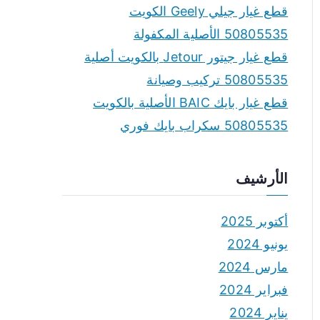
قطع غيار جيلي Geely الكويت
50805535 الأصلية المكفولة
قطع غيار جيتور Jetour بالكويت أصلية
50805535 تركيب وصيانة
قطع غيار بايك BAIC الأصلية بالكويت
50805535 سكراب بايك فوري
الأرشيف
أكتوبر 2025
يونيو 2024
مارس 2024
فبراير 2024
يناير 2024