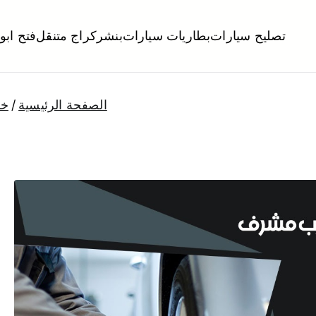
تصليح سيارات
بطاريات سيارات
بنشر
كراج متنقل
فتح ابو
لكويت
تبديل تواير تواير اطارات عجلات تصليح وصيانة سيارات امام المنز
الصفحة الرئيسية
خد