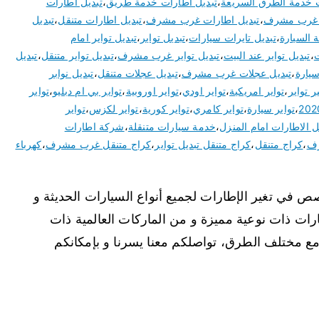
ت خدمة الطرق السريعة
،
تبديل اطارات خدمة طريق
،
تبديل اطارات
ت غرب مشرف
،
تبديل اطارات غرب مشرف
،
تبديل اطارات متنقل
،
تبديل
ة السيارة
،
تبديل تايرات سيارات
،
تبديل تواير
،
تبديل تواير امام
ت
،
تبديل تواير عند البيت
،
تبديل تواير غرب مشرف
،
تبديل تواير متنقل
،
تبديل
سيارة
،
تبديل عجلات غرب مشرف
،
تبديل عجلات متنقل
،
تبديل نوابر
ر تواير
،
تواير امريكية
،
تواير اودي
،
تواير اوروبية
،
تواير بي ام دبليو
،
تواير
،
تواير سيارة
،
تواير كامري
،
تواير كورية
،
تواير لكزس
،
تواير
 الاطارات امام المنزل
،
خدمة سيارات متنقلة
،
شركة اطارات
رف
،
كراج متنقل
،
كراج متنقل تبديل تواير
،
كراج متنقل غرب مشرف
،
كهرباء
في تغير الإطارات لجميع أنواع السيارات الحديثة و
طارات ذات نوعية مميزة و من الماركات العالمية ذات
 مع مختلف الطرق، تواصلكم معنا يسرنا و بإمكانكم