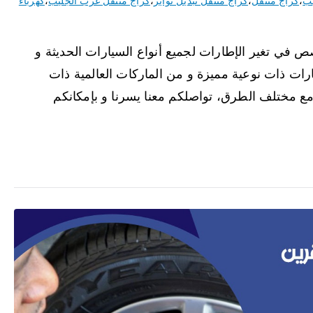
يب
،
كراج متنقل
،
كراج متنقل تبديل تواير
،
كراج متنقل غرب الجليب
،
كهرباء
 في تغير الإطارات لجميع أنواع السيارات الحديثة و
طارات ذات نوعية مميزة و من الماركات العالمية ذات
 مع مختلف الطرق، تواصلكم معنا يسرنا و بإمكانكم