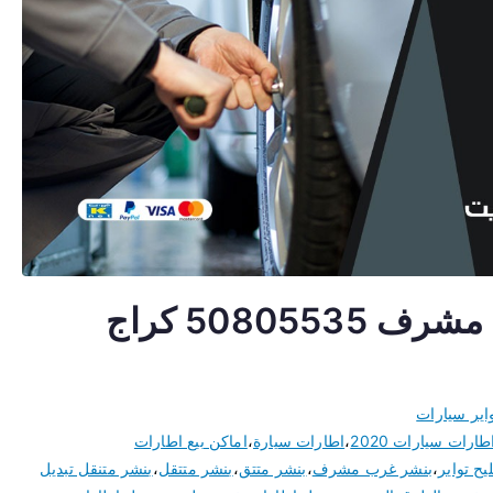
تبديل اطارات سيارات غرب مشرف 50805535 كراج
اير سيارات
طارات سيارات 2020
،
اطارات سيارة
،
اماكن بيع اطارات
ح تواير
،
بنشر غرب مشرف
،
بنشر متتق
،
بنشر متتقل
،
بنشر متنقل تبديل