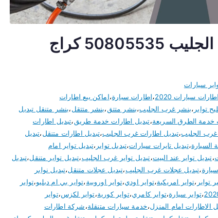
تبديل اطارات سيارات غرب الجليب 50805535 كراج
اير سيارات
طارات سيارات 2020
،
اطارات سيارة
،
اماكن بيع اطارات
ح تواير
،
بنشر غرب الجليب
،
بنشر متتق
،
بنشر متتقل
،
بنشر متنقل تبديل
 خدمة الطرق السريعة
،
تبديل اطارات خدمة طريق
،
تبديل اطارات
غرب الجليب
،
تبديل اطارات غرب الجليب
،
تبديل اطارات متنقل
،
تبديل
ة السيارة
،
تبديل تايرات سيارات
،
تبديل تواير
،
تبديل تواير امام
ت
،
تبديل تواير عند البيت
،
تبديل تواير غرب الجليب
،
تبديل تواير متنقل
،
تبديل
سيارة
،
تبديل عجلات غرب الجليب
،
تبديل عجلات متنقل
،
تبديل نوابر
ر تواير
،
تواير امريكية
،
تواير اودي
،
تواير اوروبية
،
تواير بي ام دبليو
،
تواير
،
تواير سيارة
،
تواير كامري
،
تواير كورية
،
تواير لكزس
،
تواير
 الاطارات امام المنزل
،
خدمة سيارات متنقلة
،
شركة اطارات