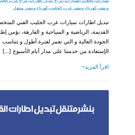
سيارات
،
عجلات السيارات
،
كراج تبديل اطارات
،
كراج غرب الجل
وبنشر
،
كهرباء وبنشر غرب الجليب
،
كهرباء وبنشر متنقل
تبديل اطارات سيارات غرب الجليب الفني المتخصص
القديمة، الرياضية و السياحية و الفارهة، نؤمن إ
الجودة العالية و التي تعمر لفترة أطول و تتناسب
الإستفادة من خدمتنا على مدار أيام الأسبوع […]
اقرأ المزيد