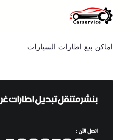
خطى
لى
بنشر متنقل ا
بنشر متنقل الكويت كهرباء وبنشر 
لمحتوى
اماكن بيع اطارات السيارات