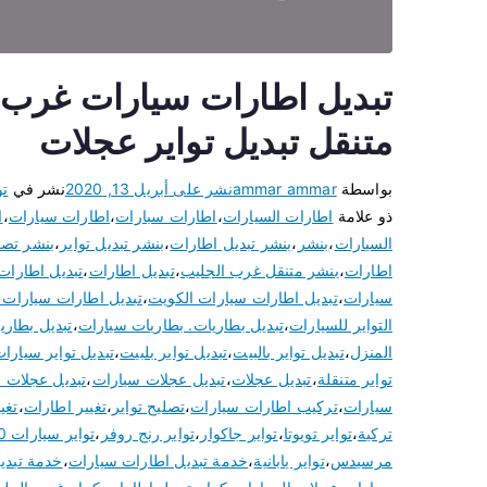
متنقل تبديل تواير عجلات
بواسطة
ammar ammar
نشر على
أبريل 13, 2020
نشر في
تو
ذو علامة
اطارات السيارات
،
اطارات سبارات
،
اطارات سيارات
،
ا
السيارات
،
بنشر
،
بنشر تبديل اطارات
،
بنشر تبديل تواير
،
بنشر تصلي
اطارات
،
بنشر متنقل غرب الجليب
،
تبديل اطارات
،
تبديل اطارات
سيارات
،
تبديل اطارات سيارات الكويت
،
تبديل اطارات سيارات 
التواير للسيارات
،
تبديل بطاريات. بطاريات سيارات
،
تبديل بطاري
المنزل
،
تبديل تواير بالبيت
،
تبديل تواير بلبيت
،
تبديل تواير سيارا
تواير متنقلة
،
تبديل عجلات
،
تبديل عجلات سيارات
،
تبديل عجلات 
سيارات
،
تركيب اطارات سيارات
،
تصليح تواير
،
تغيير اطارات
،
تغيي
تركية
،
تواير تويوتا
،
تواير جاكوار
،
تواير رنج روفر
،
تواير سيارات 2020
مرسيدس
،
تواير يابانية
،
خدمة تبديل اطارات سيارات
،
خدمة تبديل