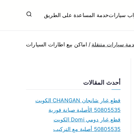
اب سيارات
خدمة المساعدة على الطريق
ل تبديل بطاريات بارخص الاسعار
مة سيارات متنقلة
اماكن بيع اطارات السيارات
أحدث المقالات
قطع غيار شانجان CHANGAN الكويت
50805535 الأصلية صيانة فورية
قطع غيار دومي Domi الكويت
50805535 أصلية مع التركيب