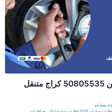
تبديل اطارات سيارات القرين 50805535 كراج متنقل
اير سيارات
طارات سيارات 2020
،
اطارات سيارة
،
اماكن بيع اطارات