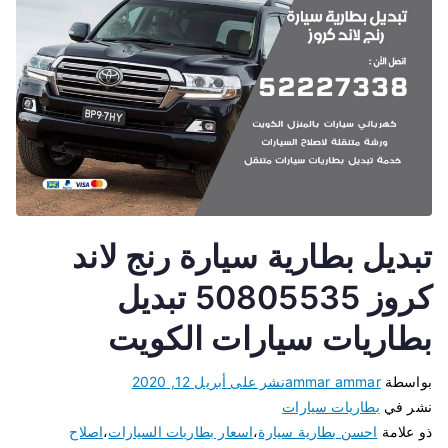
تبديل بطارية سيارة رنج لاند
كروز 50805535 تبديل
بطاريات سيارات الكويت
بواسطة
ammar ammar
نشر على
أبريل 12, 2020
نشر في
بطاريات سيارات
ذو علامة
احسن بطارية سيارة
،
اسعار بطاريات السيارات
،
اصلاح