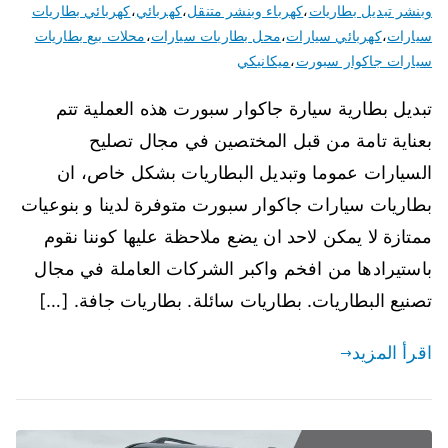
وبنشر تبديل بطاريات
،
كهرباء وبنشر متنقل
،
كهربائي
،
كهربائي بطاريات
سيارات
،
كهربائي سيارات
،
محل بطاريات سيارات
،
محلات بيع بطاريات
سيارات جاكوار سبورت
،
ميكانيكي
تبديل بطارية سيارة جاكوار سبورت هذه العملية تتم
بعناية تامة من قبل المختصين في مجال تصليح
السيارات عموما وتبديل البطاريات بشكل خاص، ان
بطاريات سيارات جاكوار سبورت متوفرة لدينا و بنوعيات
ممتازة لا يمكن لاحد ان يضع ملاحظة عليها كوننا نقوم
باستيرادها من افخم واكبر الشركات العاملة في مجال
تصنيع البطاريات. بطاريات سائلة. بطاريات جافة. […]
اقرأ المزيد