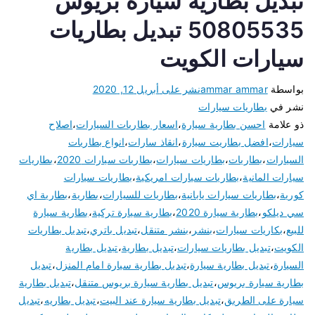
تبديل بطارية سيارة بريوس
50805535 تبديل بطاريات
سيارات الكويت
بواسطة
ammar ammar
نشر على
أبريل 12, 2020
نشر في
بطاريات سيارات
ذو علامة
احسن بطارية سيارة
،
اسعار بطاريات السيارات
،
اصلاح
سيارات
،
افضل بطاريت سيارة
،
انقاذ سارات
،
انواع بطاريات
السيارات
،
بطاريات
،
بطاريات سيارات
،
بطاريات سيارات 2020
،
بطاريات
سيارات المانية
،
بطاريات سيارات امريكية
،
بطاريات سيارات
كورية
،
بطاريات سيارات يابانية
،
بطاريات للسيارات
،
بطارية
،
بطارية اي
سي ديلكو
،
بطارية سيارة 2020
،
بطارية سيارة تركية
،
بطارية سيارة
للبيع
،
بكاريات سيارات
،
بنشر
،
بنشر متنقل
،
تبديل باتري
،
تبديل بطاريات
الكويت
،
تبديل بطاريات سيارات
،
تبديل بطارية
،
تبديل بطارية
السيارة
،
تبديل بطارية سيارة
،
تبديل بطارية سيارة امام المنزل
،
تبديل
بطارية سيارة بريوس
،
تبديل بطارية سيارة بريوس متنقل
،
تبديل بطارية
سيارة على الطريق
،
تبديل بطارية سيارة عند البيت
،
تبديل بطاريه
،
تبديل