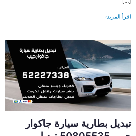
[…]
اقرأ المزيد
تبديل بطارية سيارة جاكوار
جيب 50805535 تبديل