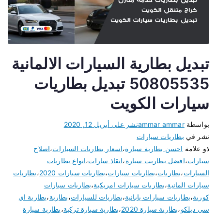
تبديل بطارية السيارات الالمانية
50805535 تبديل بطاريات
سيارات الكويت
بواسطة
ammar ammar
نشر على
أبريل 12, 2020
نشر في
بطاريات سيارات
ذو علامة
احسن بطارية سيارة
،
اسعار بطاريات السيارات
،
اصلاح
سيارات
،
افضل بطاريت سيارة
،
انقاذ سارات
،
انواع بطاريات
السيارات
،
بطاريات
،
بطاريات سيارات
،
بطاريات سيارات 2020
،
بطاريات
سيارات المانية
،
بطاريات سيارات امريكية
،
بطاريات سيارات
كورية
،
بطاريات سيارات يابانية
،
بطاريات للسيارات
،
بطارية
،
بطارية اي
سي ديلكو
،
بطارية سيارة 2020
،
بطارية سيارة تركية
،
بطارية سيارة