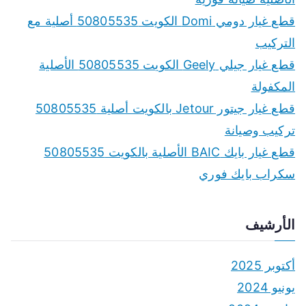
قطع غيار دومي Domi الكويت 50805535 أصلية مع
التركيب
قطع غيار جيلي Geely الكويت 50805535 الأصلية
المكفولة
قطع غيار جيتور Jetour بالكويت أصلية 50805535
تركيب وصيانة
قطع غيار بايك BAIC الأصلية بالكويت 50805535
سكراب بايك فوري
الأرشيف
أكتوبر 2025
يونيو 2024