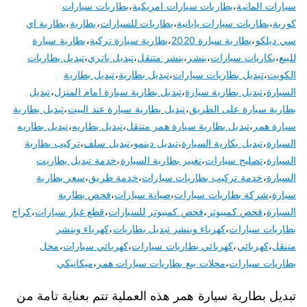
سيارات المانية
،
بطاريات سيارات امريكية
،
بطاريات سيارات
كورية
،
بطاريات سيارات يابانية
،
بطاريات للسيارات
،
بطارية
،
بطارية اي
سي ديلكو
،
بطارية سيارة 2020
،
بطارية سيارة تركية
،
بطارية سيارة
للبيع
،
بكاريات سيارات
،
بنشر
،
بنشر متنقل
،
تبديل باتري
،
تبديل بطاريات
الكويت
،
تبديل بطاريات سيارات
،
تبديل بطارية
،
تبديل بطارية
السيارة
،
تبديل بطارية سيارة
،
تبديل بطارية سيارة امام المنزل
،
تبديل
بطارية سيارة على الطريق
،
تبديل بطارية سيارة عند البيت
،
تبديل بطارية
سيارة همر
،
تبديل بطارية سيارة همر متنقل
،
تبديل بطاريه
،
تبديل بطاريه
السيارة
،
تبديل بكارية السيارة
،
تبديل دينمو
،
تبديل سلف
،
تركيب بطارية
السيارة
،
تصليح سيارات
،
تغيير بطارية السيارة
،
خدمة تبديل بطاريت
السيارة
،
خدمة تركيب بطاريات سيارات
،
خدمة طريق
،
سعر بطارية
سيارة
،
شركة بطاريات سيارات
،
صيانة سيارات
،
فحص بطارية
السيارة
،
فحص كمبيوتر
،
فحص كمبيوتر للسيارات
،
قطع غيار سيارات
،
كراج
بطاريات سيارات
،
كهرباء وبنشر تبديل بطاريات
،
كهرباء وبنشر
متنقل
،
كهربائي
،
كهربائي بطاريات سيارات
،
كهربائي سيارات
،
محل
بطاريات سيارات
،
محلات بيع بطاريات سيارات همر
،
ميكانيكي
تبديل بطارية سيارة همر هذه العملية تتم بعناية تامة من