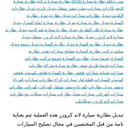
سي ديلكو
،
بطارية سيارة 2020
،
بطارية سيارة تركية
،
بطارية سيارة
للبيع
،
بكاريات سيارات
،
بنشر
،
بنشر متنقل
،
تبديل باتري
،
تبديل بطاريات
الكويت
،
تبديل بطاريات سيارات
،
تبديل بطارية
،
تبديل بطارية
السيارة
،
تبديل بطارية سيارة
،
تبديل بطارية سيارة امام المنزل
،
تبديل
بطارية سيارة على الطريق
،
تبديل بطارية سيارة عند البيت
،
تبديل بطارية
سيارة لاند كروزر
،
تبديل بطارية سيارة لاند كروزر متنقل
،
تبديل
بطاريه
،
تبديل بطاريه السيارة
،
تبديل بكارية السيارة
،
تبديل دينمو
،
تبديل
سلف
،
تركيب بطارية السيارة
،
تصليح سيارات
،
تغيير بطارية
السيارة
،
خدمة تبديل بطاريت السيارة
،
خدمة تركيب بطاريات
سيارات
،
خدمة طريق
،
سعر بطارية سيارة
،
شركة بطاريات
سيارات
،
صيانة سيارات
،
فحص بطارية السيارة
،
فحص كمبيوتر
،
فحص
كمبيوتر للسيارات
،
قطع غيار سيارات
،
كراج بطاريات سيارات
،
كهرباء
وبنشر تبديل بطاريات
،
كهرباء وبنشر متنقل
،
كهربائي
،
كهربائي بطاريات
سيارات
،
كهربائي سيارات
،
محل بطاريات سيارات
،
محلات بيع بطاريات
سيارات لاند كروزر
،
ميكانيكي
تبديل بطارية سيارة لاند كروزر هذه العملية تتم بعناية
تامة من قبل المختصين في مجال تصليح السيارات