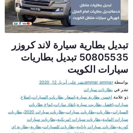
تبديل بطارية سيارة لاند كروزر
50805535 تبديل بطاريات
سيارات الكويت
بواسطة
ammar ammar
نشر على
أبريل 12, 2020
نشر في
بطاريات سيارات
ذو علامة
احسن بطارية سيارة
،
اسعار بطاريات السيارات
،
اصلاح
سيارات
،
افضل بطاريت سيارة
،
انقاذ سارات
،
انواع بطاريات
السيارات
،
بطاريات
،
بطاريات سيارات
،
بطاريات سيارات 2020
،
بطاريات
سيارات المانية
،
بطاريات سيارات امريكية
،
بطاريات سيارات
كورية
،
بطاريات سيارات يابانية
،
بطاريات للسيارات
،
بطارية
،
بطارية اي