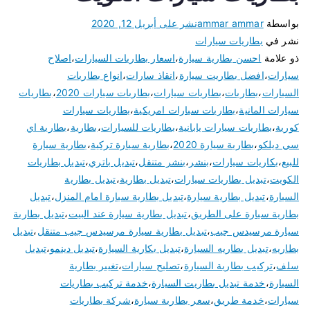
بواسطة
ammar ammar
نشر على
أبريل 12, 2020
نشر في
بطاريات سيارات
ذو علامة
احسن بطارية سيارة
،
اسعار بطاريات السيارات
،
اصلاح
سيارات
،
افضل بطاريت سيارة
،
انقاذ سارات
،
انواع بطاريات
السيارات
،
بطاريات
،
بطاريات سيارات
،
بطاريات سيارات 2020
،
بطاريات
سيارات المانية
،
بطاريات سيارات امريكية
،
بطاريات سيارات
كورية
،
بطاريات سيارات يابانية
،
بطاريات للسيارات
،
بطارية
،
بطارية اي
سي ديلكو
،
بطارية سيارة 2020
،
بطارية سيارة تركية
،
بطارية سيارة
للبيع
،
بكاريات سيارات
،
بنشر
،
بنشر متنقل
،
تبديل باتري
،
تبديل بطاريات
الكويت
،
تبديل بطاريات سيارات
،
تبديل بطارية
،
تبديل بطارية
السيارة
،
تبديل بطارية سيارة
،
تبديل بطارية سيارة امام المنزل
،
تبديل
بطارية سيارة على الطريق
،
تبديل بطارية سيارة عند البيت
،
تبديل بطارية
سيارة مرسيدس جيب
،
تبديل بطارية سيارة مرسيدس جيب متنقل
،
تبديل
بطاريه
،
تبديل بطاريه السيارة
،
تبديل بكارية السيارة
،
تبديل دينمو
،
تبديل
سلف
،
تركيب بطارية السيارة
،
تصليح سيارات
،
تغيير بطارية
السيارة
،
خدمة تبديل بطاريت السيارة
،
خدمة تركيب بطاريات
سيارات
،
خدمة طريق
،
سعر بطارية سيارة
،
شركة بطاريات