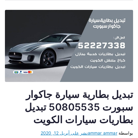
تبديل بطارية سيارة جاكوار
سبورت 50805535 تبديل
بطاريات سيارات الكويت
بواسطة
ammar ammar
نشر على
أبريل 12, 2020