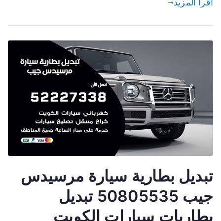
اقرأ المزيد
تبديل بطارية سيارة مرسيدس
جيب 50805535 تبديل
بطاريات سيارات الكويت