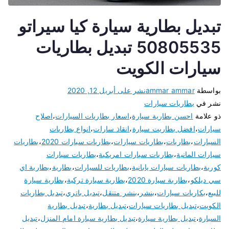
تبديل بطارية سيارة كيا سيراتو
50805535 تبديل بطاريات
سيارات الكويت
بواسطة
ammar ammar
نشر على
أبريل 12, 2020
نشر في
بطاريات سيارات
ذو علامة
احسن بطارية سيارة
،
اسعار بطاريات السيارات
،
اصلاح
سيارات
،
افضل بطاريت سيارة
،
انقاذ سارات
،
انواع بطاريات
السيارات
،
بطاريات
،
بطاريات سيارات
،
بطاريات سيارات 2020
،
بطاريات
سيارات المانية
،
بطاريات سيارات امريكية
،
بطاريات سيارات
كورية
،
بطاريات سيارات يابانية
،
بطاريات للسيارات
،
بطارية
،
بطارية اي
سي ديلكو
،
بطارية سيارة 2020
،
بطارية سيارة تركية
،
بطارية سيارة
للبيع
،
بكاريات سيارات
،
بنشر
،
بنشر متنقل
،
تبديل باتري
،
تبديل بطاريات
الكويت
،
تبديل بطاريات سيارات
،
تبديل بطارية
،
تبديل بطارية
السيارة
،
تبديل بطارية سيارة
،
تبديل بطارية سيارة امام المنزل
،
تبديل