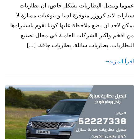
عموما وتبديل البطاريات بشكل خاص، ان بطاريات
سيارات لاند كروزر متوفرة لدينا و بنوعيات ممتازة لا
يمكن لاحد ان يضع ملاحظة عليها كوننا نقوم باستيرادها
من افخم واكبر الشركات العاملة في مجال تصنيع
البطاريات. بطاريات سائلة. بطاريات جافة. […]
اقرأ المزيد