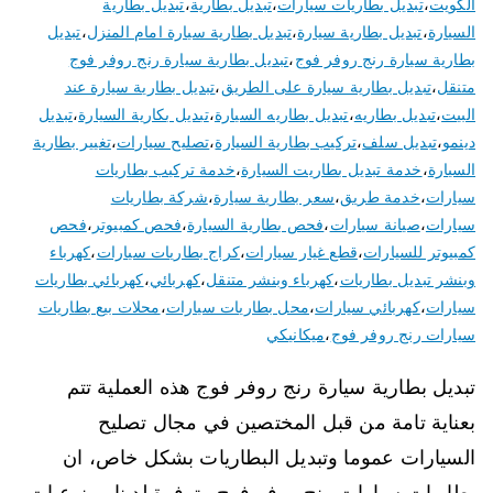
الكويت
،
تبديل بطاريات سيارات
،
تبديل بطارية
،
تبديل بطارية
السيارة
،
تبديل بطارية سيارة
،
تبديل بطارية سيارة امام المنزل
،
تبديل
بطارية سيارة رنج روفر فوج
،
تبديل بطارية سيارة رنج روفر فوج
متنقل
،
تبديل بطارية سيارة على الطريق
،
تبديل بطارية سيارة عند
البيت
،
تبديل بطاريه
،
تبديل بطاريه السيارة
،
تبديل بكارية السيارة
،
تبديل
دينمو
،
تبديل سلف
،
تركيب بطارية السيارة
،
تصليح سيارات
،
تغيير بطارية
السيارة
،
خدمة تبديل بطاريت السيارة
،
خدمة تركيب بطاريات
سيارات
،
خدمة طريق
،
سعر بطارية سيارة
،
شركة بطاريات
سيارات
،
صيانة سيارات
،
فحص بطارية السيارة
،
فحص كمبيوتر
،
فحص
كمبيوتر للسيارات
،
قطع غيار سيارات
،
كراج بطاريات سيارات
،
كهرباء
وبنشر تبديل بطاريات
،
كهرباء وبنشر متنقل
،
كهربائي
،
كهربائي بطاريات
سيارات
،
كهربائي سيارات
،
محل بطاريات سيارات
،
محلات بيع بطاريات
سيارات رنج روفر فوج
،
ميكانيكي
تبديل بطارية سيارة رنج روفر فوج هذه العملية تتم
بعناية تامة من قبل المختصين في مجال تصليح
السيارات عموما وتبديل البطاريات بشكل خاص، ان
بطاريات سيارات رنج روفر فوج متوفرة لدينا و بنوعيات