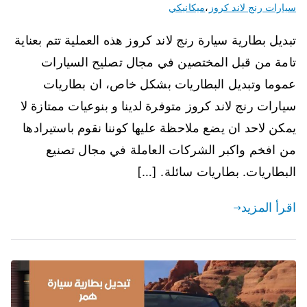
سيارات رنج لاند كروز
،
ميكانيكي
تبديل بطارية سيارة رنج لاند كروز هذه العملية تتم بعناية
تامة من قبل المختصين في مجال تصليح السيارات
عموما وتبديل البطاريات بشكل خاص، ان بطاريات
سيارات رنج لاند كروز متوفرة لدينا و بنوعيات ممتازة لا
يمكن لاحد ان يضع ملاحظة عليها كوننا نقوم باستيرادها
من افخم واكبر الشركات العاملة في مجال تصنيع
البطاريات. بطاريات سائلة. […]
اقرأ المزيد