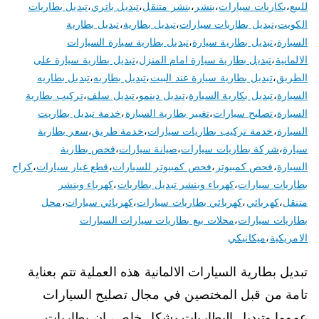
للبيع
،
بكاريات سيارات
،
بنشر
،
بنشر متنقل
،
تبديل باتري
،
تبديل بطاريات
الكويت
،
تبديل بطاريات سيارات
،
تبديل بطارية
،
تبديل بطارية
السيارة
،
تبديل بطارية سيارة
،
تبديل بطارية سيارة السيارات
الالمانية
،
تبديل بطارية سيارة امام المنزل
،
تبديل بطارية سيارة على
الطريق
،
تبديل بطارية سيارة عند البيت
،
تبديل بطاريه
،
تبديل بطاريه
السيارة
،
تبديل بكارية السيارة
،
تبديل دينمو
،
تبديل سلف
،
تركيب بطارية
السيارة
،
تصليح سيارات
،
تغيير بطارية السيارة
،
خدمة تبديل بطاريت
السيارة
،
خدمة تركيب بطاريات سيارات
،
خدمة طريق
،
سعر بطارية
سيارة
،
شركة بطاريات سيارات
،
صيانة سيارات
،
فحص بطارية
السيارة
،
فحص كمبيوتر
،
فحص كمبيوتر للسيارات
،
قطع غيار سيارات
،
كراج
بطاريات سيارات
،
كهرباء وبنشر تبديل بطاريات
،
كهرباء وبنشر
متنقل
،
كهربائي
،
كهربائي بطاريات سيارات
،
كهربائي سيارات
،
محل
بطاريات سيارات
،
محلات بيع بطاريات سيارات السيارات
الامريكية
،
ميكانيكي
تبديل بطارية السيارات الالمانية هذه العملية تتم بعناية
تامة من قبل المختصين في مجال تصليح السيارات
عموما وتبديل البطاريات بشكل خاص، ان بطاريات