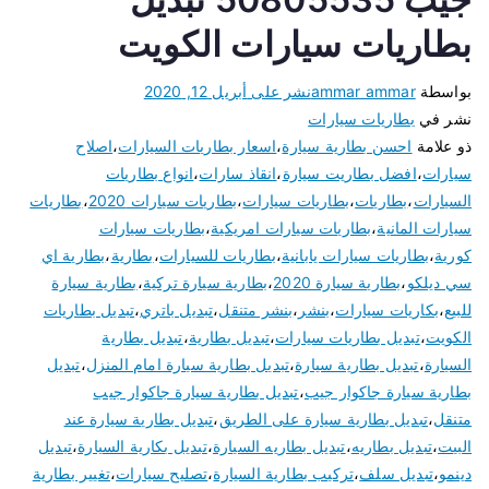
بطاريات سيارات الكويت
بواسطة
ammar ammar
نشر على
أبريل 12, 2020
نشر في
بطاريات سيارات
ذو علامة
احسن بطارية سيارة
،
اسعار بطاريات السيارات
،
اصلاح
سيارات
،
افضل بطاريت سيارة
،
انقاذ سارات
،
انواع بطاريات
السيارات
،
بطاريات
،
بطاريات سيارات
،
بطاريات سيارات 2020
،
بطاريات
سيارات المانية
،
بطاريات سيارات امريكية
،
بطاريات سيارات
كورية
،
بطاريات سيارات يابانية
،
بطاريات للسيارات
،
بطارية
،
بطارية اي
سي ديلكو
،
بطارية سيارة 2020
،
بطارية سيارة تركية
،
بطارية سيارة
للبيع
،
بكاريات سيارات
،
بنشر
،
بنشر متنقل
،
تبديل باتري
،
تبديل بطاريات
الكويت
،
تبديل بطاريات سيارات
،
تبديل بطارية
،
تبديل بطارية
السيارة
،
تبديل بطارية سيارة
،
تبديل بطارية سيارة امام المنزل
،
تبديل
بطارية سيارة جاكوار جيب
،
تبديل بطارية سيارة جاكوار جيب
متنقل
،
تبديل بطارية سيارة على الطريق
،
تبديل بطارية سيارة عند
البيت
،
تبديل بطاريه
،
تبديل بطاريه السيارة
،
تبديل بكارية السيارة
،
تبديل
دينمو
،
تبديل سلف
،
تركيب بطارية السيارة
،
تصليح سيارات
،
تغيير بطارية