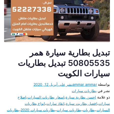
تبديل بطارية سيارة همر
50805535 تبديل بطاريات
سيارات الكويت
بواسطة
ammar ammar
نشر على
أبريل 12, 2020
نشر في
بطاريات سيارات
ذو علامة
احسن بطارية سيارة
،
اسعار بطاريات السيارات
،
اصلاح
سيارات
،
افضل بطاريت سيارة
،
انقاذ سارات
،
انواع بطاريات
السيارات
،
بطاريات
،
بطاريات سيارات
،
بطاريات سيارات 2020
،
بطاريات