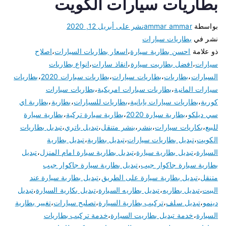
بطاريات سيارات الكويت
بواسطة
ammar ammar
نشر على
أبريل 12, 2020
نشر في
بطاريات سيارات
ذو علامة
احسن بطارية سيارة
،
اسعار بطاريات السيارات
،
اصلاح
سيارات
،
افضل بطاريت سيارة
،
انقاذ سارات
،
انواع بطاريات
السيارات
،
بطاريات
،
بطاريات سيارات
،
بطاريات سيارات 2020
،
بطاريات
سيارات المانية
،
بطاريات سيارات امريكية
،
بطاريات سيارات
كورية
،
بطاريات سيارات يابانية
،
بطاريات للسيارات
،
بطارية
،
بطارية اي
سي ديلكو
،
بطارية سيارة 2020
،
بطارية سيارة تركية
،
بطارية سيارة
للبيع
،
بكاريات سيارات
،
بنشر
،
بنشر متنقل
،
تبديل باتري
،
تبديل بطاريات
الكويت
،
تبديل بطاريات سيارات
،
تبديل بطارية
،
تبديل بطارية
السيارة
،
تبديل بطارية سيارة
،
تبديل بطارية سيارة امام المنزل
،
تبديل
بطارية سيارة جاكوار جيب
،
تبديل بطارية سيارة جاكوار جيب
متنقل
،
تبديل بطارية سيارة على الطريق
،
تبديل بطارية سيارة عند
البيت
،
تبديل بطاريه
،
تبديل بطاريه السيارة
،
تبديل بكارية السيارة
،
تبديل
دينمو
،
تبديل سلف
،
تركيب بطارية السيارة
،
تصليح سيارات
،
تغيير بطارية
السيارة
،
خدمة تبديل بطاريت السيارة
،
خدمة تركيب بطاريات