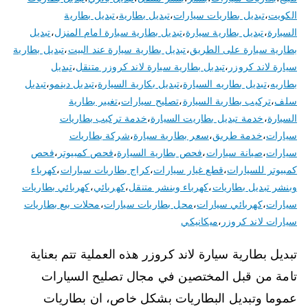
الكويت
،
تبديل بطاريات سيارات
،
تبديل بطارية
،
تبديل بطارية
السيارة
،
تبديل بطارية سيارة
،
تبديل بطارية سيارة امام المنزل
،
تبديل
بطارية سيارة على الطريق
،
تبديل بطارية سيارة عند البيت
،
تبديل بطارية
سيارة لاند كروزر
،
تبديل بطارية سيارة لاند كروزر متنقل
،
تبديل
بطاريه
،
تبديل بطاريه السيارة
،
تبديل بكارية السيارة
،
تبديل دينمو
،
تبديل
سلف
،
تركيب بطارية السيارة
،
تصليح سيارات
،
تغيير بطارية
السيارة
،
خدمة تبديل بطاريت السيارة
،
خدمة تركيب بطاريات
سيارات
،
خدمة طريق
،
سعر بطارية سيارة
،
شركة بطاريات
سيارات
،
صيانة سيارات
،
فحص بطارية السيارة
،
فحص كمبيوتر
،
فحص
كمبيوتر للسيارات
،
قطع غيار سيارات
،
كراج بطاريات سيارات
،
كهرباء
وبنشر تبديل بطاريات
،
كهرباء وبنشر متنقل
،
كهربائي
،
كهربائي بطاريات
سيارات
،
كهربائي سيارات
،
محل بطاريات سيارات
،
محلات بيع بطاريات
سيارات لاند كروزر
،
ميكانيكي
تبديل بطارية سيارة لاند كروزر هذه العملية تتم بعناية
تامة من قبل المختصين في مجال تصليح السيارات
عموما وتبديل البطاريات بشكل خاص، ان بطاريات