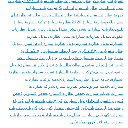
السيارات
،
بطاريات
،
بطاريات سيارات
،
بطاريات سيارات 2020
،
بطاريات
سيارات المانية
،
بطاريات سيارات امريكية
،
بطاريات سيارات
كورية
،
بطاريات سيارات يابانية
،
بطاريات للسيارات
،
بطارية
،
بطارية اي
سي ديلكو
،
بطارية سيارة 2020
،
بطارية سيارة تركية
،
بطارية سيارة
للبيع
،
بكاريات سيارات
،
بنشر
،
بنشر متنقل
،
تبديل باتري
،
تبديل بطاريات
الكويت
،
تبديل بطاريات سيارات
،
تبديل بطارية
،
تبديل بطارية
السيارة
،
تبديل بطارية سيارة
،
تبديل بطارية سيارة امام المنزل
،
تبديل
بطارية سيارة رنج لاند كروز
،
تبديل بطارية سيارة رنج لاند كروز
متنقل
،
تبديل بطارية سيارة على الطريق
،
تبديل بطارية سيارة عند
البيت
،
تبديل بطاريه
،
تبديل بطاريه السيارة
،
تبديل بكارية السيارة
،
تبديل
دينمو
،
تبديل سلف
،
تركيب بطارية السيارة
،
تصليح سيارات
،
تغيير بطارية
السيارة
،
خدمة تبديل بطاريت السيارة
،
خدمة تركيب بطاريات
سيارات
،
خدمة طريق
،
سعر بطارية سيارة
،
شركة بطاريات
سيارات
،
صيانة سيارات
،
فحص بطارية السيارة
،
فحص كمبيوتر
،
فحص
كمبيوتر للسيارات
،
قطع غيار سيارات
،
كراج بطاريات سيارات
،
كهرباء
وبنشر تبديل بطاريات
،
كهرباء وبنشر متنقل
،
كهربائي
،
كهربائي بطاريات
سيارات
،
كهربائي سيارات
،
محل بطاريات سيارات
،
محلات بيع بطاريات
سيارات رنج لاند كروز
،
ميكانيكي