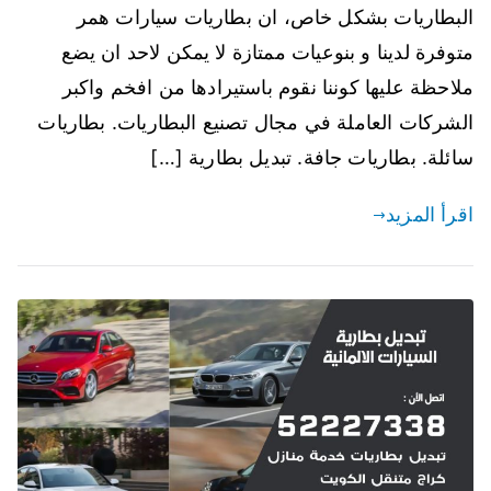
البطاريات بشكل خاص، ان بطاريات سيارات همر
متوفرة لدينا و بنوعيات ممتازة لا يمكن لاحد ان يضع
ملاحظة عليها كوننا نقوم باستيرادها من افخم واكبر
الشركات العاملة في مجال تصنيع البطاريات. بطاريات
سائلة. بطاريات جافة. تبديل بطارية […]
اقرأ المزيد