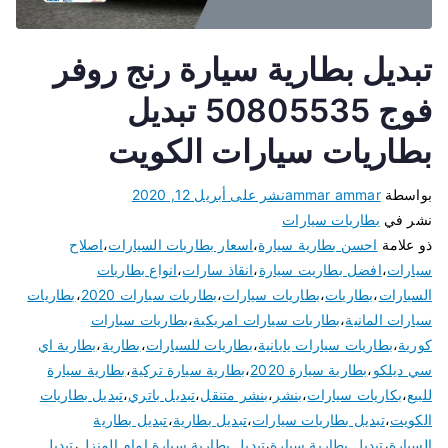
تبديل بطارية سيارة رنج روفر
فوج 50805535 تبديل
بطاريات سيارات الكويت
بواسطة
ammar ammar
نشر على
أبريل 12, 2020
نشر في
بطاريات سيارات
ذو علامة
احسن بطارية سيارة
،
اسعار بطاريات السيارات
،
اصلاح
سيارات
،
افضل بطاريت سيارة
،
انقاذ سارات
،
انواع بطاريات
السيارات
،
بطاريات
،
بطاريات سيارات
،
بطاريات سيارات 2020
،
بطاريات
سيارات المانية
،
بطاريات سيارات امريكية
،
بطاريات سيارات
كورية
،
بطاريات سيارات يابانية
،
بطاريات للسيارات
،
بطارية
،
بطارية اي
سي ديلكو
،
بطارية سيارة 2020
،
بطارية سيارة تركية
،
بطارية سيارة
للبيع
،
بكاريات سيارات
،
بنشر
،
بنشر متنقل
،
تبديل باتري
،
تبديل بطاريات
الكويت
،
تبديل بطاريات سيارات
،
تبديل بطارية
،
تبديل بطارية
السيارة
،
تبديل بطارية سيارة
،
تبديل بطارية سيارة امام المنزل
،
تبديل