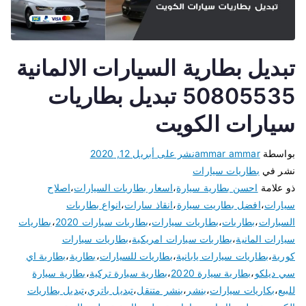
تبديل بطارية السيارات الالمانية
50805535 تبديل بطاريات
سيارات الكويت
بواسطة
ammar ammar
نشر على
أبريل 12, 2020
نشر في
بطاريات سيارات
ذو علامة
احسن بطارية سيارة
،
اسعار بطاريات السيارات
،
اصلاح
سيارات
،
افضل بطاريت سيارة
،
انقاذ سارات
،
انواع بطاريات
السيارات
،
بطاريات
،
بطاريات سيارات
،
بطاريات سيارات 2020
،
بطاريات
سيارات المانية
،
بطاريات سيارات امريكية
،
بطاريات سيارات
كورية
،
بطاريات سيارات يابانية
،
بطاريات للسيارات
،
بطارية
،
بطارية اي
سي ديلكو
،
بطارية سيارة 2020
،
بطارية سيارة تركية
،
بطارية سيارة
للبيع
،
بكاريات سيارات
،
بنشر
،
بنشر متنقل
،
تبديل باتري
،
تبديل بطاريات