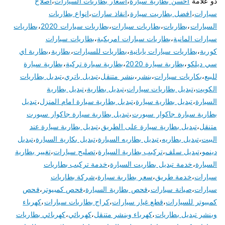
ذو علامة
احسن بطارية سيارة
،
اسعار بطاريات السيارات
،
اصلاح
سيارات
،
افضل بطاريت سيارة
،
انقاذ سارات
،
انواع بطاريات
السيارات
،
بطاريات
،
بطاريات سيارات
،
بطاريات سيارات 2020
،
بطاريات
سيارات المانية
،
بطاريات سيارات امريكية
،
بطاريات سيارات
كورية
،
بطاريات سيارات يابانية
،
بطاريات للسيارات
،
بطارية
،
بطارية اي
سي ديلكو
،
بطارية سيارة 2020
،
بطارية سيارة تركية
،
بطارية سيارة
للبيع
،
بكاريات سيارات
،
بنشر
،
بنشر متنقل
،
تبديل باتري
،
تبديل بطاريات
الكويت
،
تبديل بطاريات سيارات
،
تبديل بطارية
،
تبديل بطارية
السيارة
،
تبديل بطارية سيارة
،
تبديل بطارية سيارة امام المنزل
،
تبديل
بطارية سيارة جاكوار سبورت
،
تبديل بطارية سيارة جاكوار سبورت
متنقل
،
تبديل بطارية سيارة على الطريق
،
تبديل بطارية سيارة عند
البيت
،
تبديل بطاريه
،
تبديل بطاريه السيارة
،
تبديل بكارية السيارة
،
تبديل
دينمو
،
تبديل سلف
،
تركيب بطارية السيارة
،
تصليح سيارات
،
تغيير بطارية
السيارة
،
خدمة تبديل بطاريت السيارة
،
خدمة تركيب بطاريات
سيارات
،
خدمة طريق
،
سعر بطارية سيارة
،
شركة بطاريات
سيارات
،
صيانة سيارات
،
فحص بطارية السيارة
،
فحص كمبيوتر
،
فحص
كمبيوتر للسيارات
،
قطع غيار سيارات
،
كراج بطاريات سيارات
،
كهرباء
وبنشر تبديل بطاريات
،
كهرباء وبنشر متنقل
،
كهربائي
،
كهربائي بطاريات