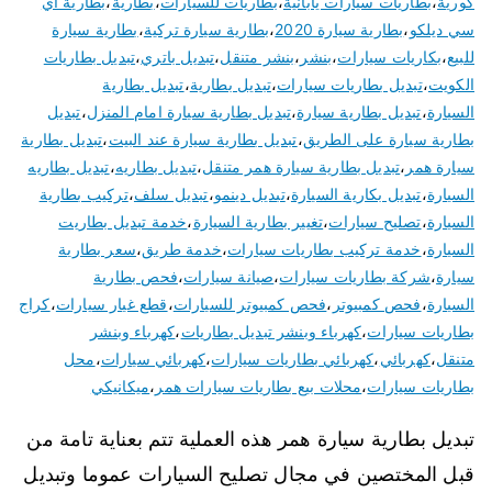
كورية
،
بطاريات سيارات يابانية
،
بطاريات للسيارات
،
بطارية
،
بطارية اي
سي ديلكو
،
بطارية سيارة 2020
،
بطارية سيارة تركية
،
بطارية سيارة
للبيع
،
بكاريات سيارات
،
بنشر
،
بنشر متنقل
،
تبديل باتري
،
تبديل بطاريات
الكويت
،
تبديل بطاريات سيارات
،
تبديل بطارية
،
تبديل بطارية
السيارة
،
تبديل بطارية سيارة
،
تبديل بطارية سيارة امام المنزل
،
تبديل
بطارية سيارة على الطريق
،
تبديل بطارية سيارة عند البيت
،
تبديل بطارية
سيارة همر
،
تبديل بطارية سيارة همر متنقل
،
تبديل بطاريه
،
تبديل بطاريه
السيارة
،
تبديل بكارية السيارة
،
تبديل دينمو
،
تبديل سلف
،
تركيب بطارية
السيارة
،
تصليح سيارات
،
تغيير بطارية السيارة
،
خدمة تبديل بطاريت
السيارة
،
خدمة تركيب بطاريات سيارات
،
خدمة طريق
،
سعر بطارية
سيارة
،
شركة بطاريات سيارات
،
صيانة سيارات
،
فحص بطارية
السيارة
،
فحص كمبيوتر
،
فحص كمبيوتر للسيارات
،
قطع غيار سيارات
،
كراج
بطاريات سيارات
،
كهرباء وبنشر تبديل بطاريات
،
كهرباء وبنشر
متنقل
،
كهربائي
،
كهربائي بطاريات سيارات
،
كهربائي سيارات
،
محل
بطاريات سيارات
،
محلات بيع بطاريات سيارات همر
،
ميكانيكي
تبديل بطارية سيارة همر هذه العملية تتم بعناية تامة من
قبل المختصين في مجال تصليح السيارات عموما وتبديل