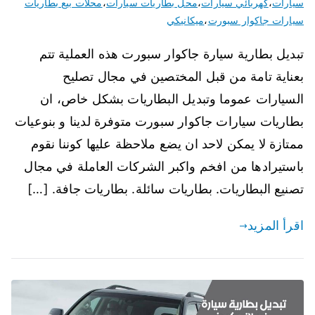
سيارات
،
كهربائي سيارات
،
محل بطاريات سيارات
،
محلات بيع بطاريات
سيارات جاكوار سبورت
،
ميكانيكي
تبديل بطارية سيارة جاكوار سبورت هذه العملية تتم
بعناية تامة من قبل المختصين في مجال تصليح
السيارات عموما وتبديل البطاريات بشكل خاص، ان
بطاريات سيارات جاكوار سبورت متوفرة لدينا و بنوعيات
ممتازة لا يمكن لاحد ان يضع ملاحظة عليها كوننا نقوم
باستيرادها من افخم واكبر الشركات العاملة في مجال
تصنيع البطاريات. بطاريات سائلة. بطاريات جافة. […]
اقرأ المزيد