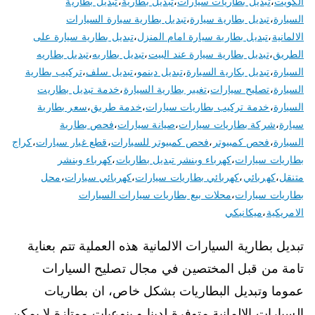
الكويت
،
تبديل بطاريات سيارات
،
تبديل بطارية
،
تبديل بطارية
السيارة
،
تبديل بطارية سيارة
،
تبديل بطارية سيارة السيارات
الالمانية
،
تبديل بطارية سيارة امام المنزل
،
تبديل بطارية سيارة على
الطريق
،
تبديل بطارية سيارة عند البيت
،
تبديل بطاريه
،
تبديل بطاريه
السيارة
،
تبديل بكارية السيارة
،
تبديل دينمو
،
تبديل سلف
،
تركيب بطارية
السيارة
،
تصليح سيارات
،
تغيير بطارية السيارة
،
خدمة تبديل بطاريت
السيارة
،
خدمة تركيب بطاريات سيارات
،
خدمة طريق
،
سعر بطارية
سيارة
،
شركة بطاريات سيارات
،
صيانة سيارات
،
فحص بطارية
السيارة
،
فحص كمبيوتر
،
فحص كمبيوتر للسيارات
،
قطع غيار سيارات
،
كراج
بطاريات سيارات
،
كهرباء وبنشر تبديل بطاريات
،
كهرباء وبنشر
متنقل
،
كهربائي
،
كهربائي بطاريات سيارات
،
كهربائي سيارات
،
محل
بطاريات سيارات
،
محلات بيع بطاريات سيارات السيارات
الامريكية
،
ميكانيكي
تبديل بطارية السيارات الالمانية هذه العملية تتم بعناية
تامة من قبل المختصين في مجال تصليح السيارات
عموما وتبديل البطاريات بشكل خاص، ان بطاريات
السيارات الالمانية متوفرة لدينا و بنوعيات ممتازة لا يمكن