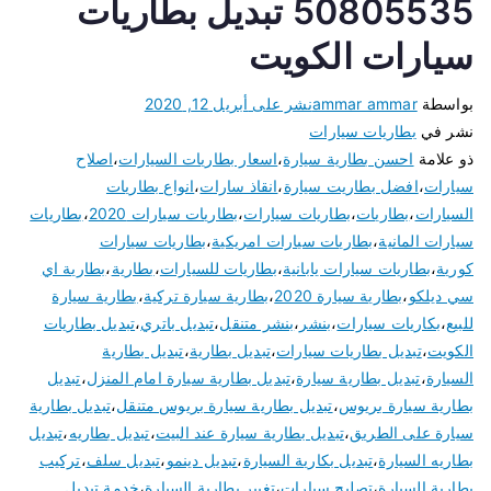
50805535 تبديل بطاريات
سيارات الكويت
بواسطة
ammar ammar
نشر على
أبريل 12, 2020
نشر في
بطاريات سيارات
ذو علامة
احسن بطارية سيارة
،
اسعار بطاريات السيارات
،
اصلاح
سيارات
،
افضل بطاريت سيارة
،
انقاذ سارات
،
انواع بطاريات
السيارات
،
بطاريات
،
بطاريات سيارات
،
بطاريات سيارات 2020
،
بطاريات
سيارات المانية
،
بطاريات سيارات امريكية
،
بطاريات سيارات
كورية
،
بطاريات سيارات يابانية
،
بطاريات للسيارات
،
بطارية
،
بطارية اي
سي ديلكو
،
بطارية سيارة 2020
،
بطارية سيارة تركية
،
بطارية سيارة
للبيع
،
بكاريات سيارات
،
بنشر
،
بنشر متنقل
،
تبديل باتري
،
تبديل بطاريات
الكويت
،
تبديل بطاريات سيارات
،
تبديل بطارية
،
تبديل بطارية
السيارة
،
تبديل بطارية سيارة
،
تبديل بطارية سيارة امام المنزل
،
تبديل
بطارية سيارة بريوس
،
تبديل بطارية سيارة بريوس متنقل
،
تبديل بطارية
سيارة على الطريق
،
تبديل بطارية سيارة عند البيت
،
تبديل بطاريه
،
تبديل
بطاريه السيارة
،
تبديل بكارية السيارة
،
تبديل دينمو
،
تبديل سلف
،
تركيب
بطارية السيارة
،
تصليح سيارات
،
تغيير بطارية السيارة
،
خدمة تبديل