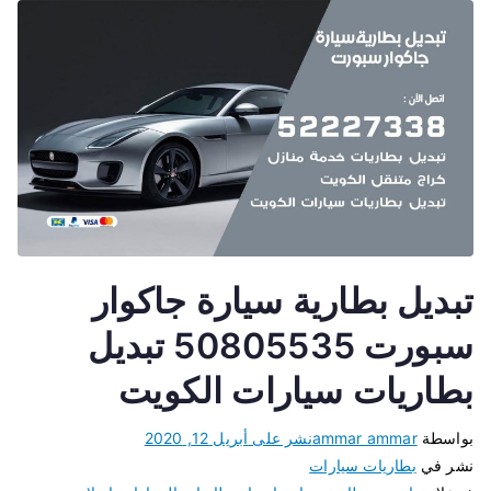
تبديل بطارية سيارة جاكوار
سبورت 50805535 تبديل
بطاريات سيارات الكويت
بواسطة
ammar ammar
نشر على
أبريل 12, 2020
نشر في
بطاريات سيارات