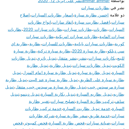
بواسطة
ammar ammar
نشر على
أبريل 12, 2020
نشر في
بطاريات سيارات
ذو علامة
احسن بطارية سيارة
،
اسعار بطاريات السيارات
،
اصلاح
سيارات
،
افضل بطاريت سيارة
،
انقاذ سارات
،
انواع بطاريات
السيارات
،
بطاريات
،
بطاريات سيارات
،
بطاريات سيارات 2020
،
بطاريات
سيارات المانية
،
بطاريات سيارات امريكية
،
بطاريات سيارات
كورية
،
بطاريات سيارات يابانية
،
بطاريات للسيارات
،
بطارية
،
بطارية اي
سي ديلكو
،
بطارية سيارة 2020
،
بطارية سيارة تركية
،
بطارية سيارة
للبيع
،
بكاريات سيارات
،
بنشر
،
بنشر متنقل
،
تبديل باتري
،
تبديل بطاريات
الكويت
،
تبديل بطاريات سيارات
،
تبديل بطارية
،
تبديل بطارية
السيارة
،
تبديل بطارية سيارة
،
تبديل بطارية سيارة امام المنزل
،
تبديل
بطارية سيارة على الطريق
،
تبديل بطارية سيارة عند البيت
،
تبديل بطارية
سيارة مرسيدس جيب
،
تبديل بطارية سيارة مرسيدس جيب متنقل
،
تبديل
بطاريه
،
تبديل بطاريه السيارة
،
تبديل بكارية السيارة
،
تبديل دينمو
،
تبديل
سلف
،
تركيب بطارية السيارة
،
تصليح سيارات
،
تغيير بطارية
السيارة
،
خدمة تبديل بطاريت السيارة
،
خدمة تركيب بطاريات
سيارات
،
خدمة طريق
،
سعر بطارية سيارة
،
شركة بطاريات
سيارات
،
صيانة سيارات
،
فحص بطارية السيارة
،
فحص كمبيوتر
،
فحص