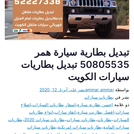
تبديل بطارية سيارة همر
50805535 تبديل بطاريات
سيارات الكويت
بواسطة
ammar ammar
نشر على
أبريل 12, 2020
نشر في
بطاريات سيارات
ذو علامة
احسن بطارية سيارة
،
اسعار بطاريات السيارات
،
اصلاح
سيارات
،
افضل بطاريت سيارة
،
انقاذ سارات
،
انواع بطاريات
السيارات
،
بطاريات
،
بطاريات سيارات
،
بطاريات سيارات 2020
،
بطاريات
سيارات المانية
،
بطاريات سيارات امريكية
،
بطاريات سيارات