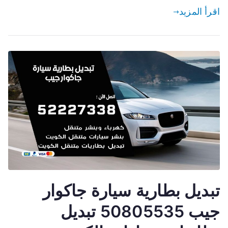
اقرأ المزيد
تبديل بطارية سيارة جاكوار
جيب 50805535 تبديل