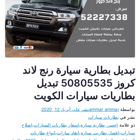
تبديل بطارية سيارة رنج لاند
كروز 50805535 تبديل
بطاريات سيارات الكويت
بواسطة
ammar ammar
نشر على
أبريل 12, 2020
نشر في
بطاريات سيارات
ذو علامة
احسن بطارية سيارة
،
اسعار بطاريات السيارات
،
اصلاح
سيارات
،
افضل بطاريت سيارة
،
انقاذ سارات
،
انواع بطاريات