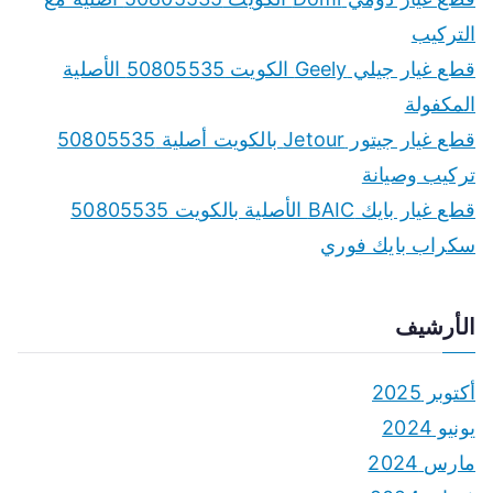
التركيب
قطع غيار جيلي Geely الكويت 50805535 الأصلية
المكفولة
قطع غيار جيتور Jetour بالكويت أصلية 50805535
تركيب وصيانة
قطع غيار بايك BAIC الأصلية بالكويت 50805535
سكراب بايك فوري
الأرشيف
أكتوبر 2025
يونيو 2024
مارس 2024