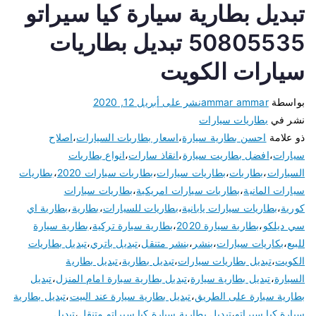
تبديل بطارية سيارة كيا سيراتو
50805535 تبديل بطاريات
سيارات الكويت
بواسطة
ammar ammar
نشر على
أبريل 12, 2020
نشر في
بطاريات سيارات
ذو علامة
احسن بطارية سيارة
،
اسعار بطاريات السيارات
،
اصلاح
سيارات
،
افضل بطاريت سيارة
،
انقاذ سارات
،
انواع بطاريات
السيارات
،
بطاريات
،
بطاريات سيارات
،
بطاريات سيارات 2020
،
بطاريات
سيارات المانية
،
بطاريات سيارات امريكية
،
بطاريات سيارات
كورية
،
بطاريات سيارات يابانية
،
بطاريات للسيارات
،
بطارية
،
بطارية اي
سي ديلكو
،
بطارية سيارة 2020
،
بطارية سيارة تركية
،
بطارية سيارة
للبيع
،
بكاريات سيارات
،
بنشر
،
بنشر متنقل
،
تبديل باتري
،
تبديل بطاريات
الكويت
،
تبديل بطاريات سيارات
،
تبديل بطارية
،
تبديل بطارية
السيارة
،
تبديل بطارية سيارة
،
تبديل بطارية سيارة امام المنزل
،
تبديل
بطارية سيارة على الطريق
،
تبديل بطارية سيارة عند البيت
،
تبديل بطارية
سيارة كيا سيراتو
،
تبديل بطارية سيارة كيا سيراتو متنقل
،
تبديل