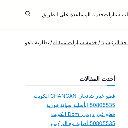
اب سيارات
خدمة المساعدة على الطريق
ل تبديل بطاريات بارخص الاسعار
حة الرئيسية
خدمة سيارات متنقلة
بطارية تاهو
أحدث المقالات
قطع غيار شانجان CHANGAN الكويت
50805535 الأصلية صيانة فورية
قطع غيار دومي Domi الكويت
50805535 أصلية مع التركيب