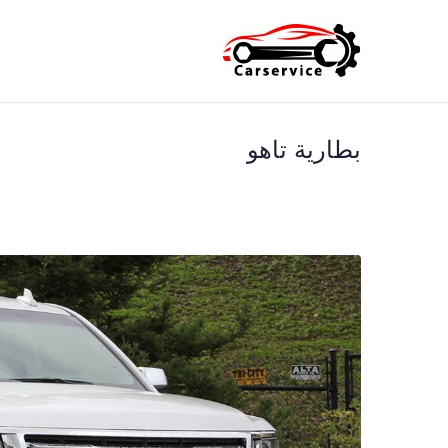
خطى
لى
بنشر متنقل ا
بنشر متنقل الكويت كهرباء وبنشر 
لمحتوى
بطارية تاهو