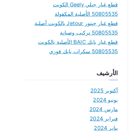
قطع غيار جيلي Geely الكويت
50805535 الأصلية المكفولة
قطع غيار جيتور Jetour بالكويت أصلية
50805535 تركيب وصيانة
قطع غيار بايك BAIC الأصلية بالكويت
50805535 سكراب بايك فوري
الأرشيف
أكتوبر 2025
يونيو 2024
مارس 2024
فبراير 2024
يناير 2024