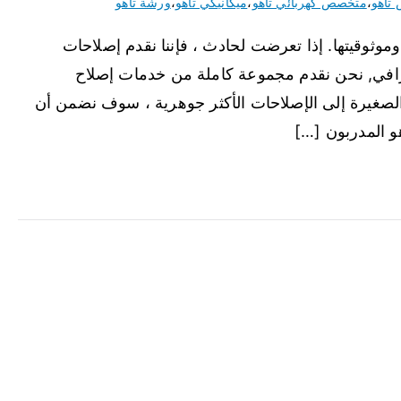
تاهو
،
متخصص كهربائي تاهو
،
ميكانيكي تاهو
،
ورشة تاهو
 وموثوقيتها. إذا تعرضت لحادث ، فإننا نقدم إصلاحات
افي, نحن نقدم مجموعة كاملة من خدمات إصلاح
لصغيرة إلى الإصلاحات الأكثر جوهرية ، سوف نضمن أن
هو المدربون […]