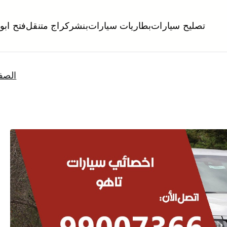
تصليح سيارات
بطاريات سيارات
بنشر
كراج متنقل
فتح ابو
لكويت
تبديل تواير تواير اطارات عجلات تصليح وصيانة سيارات امام المنز
الصف