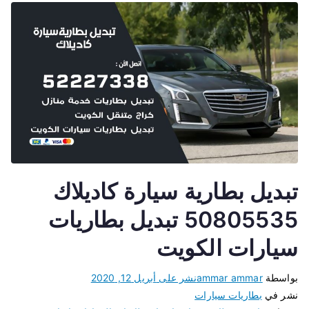
تبديل بطارية سيارة كاديلاك
50805535 تبديل بطاريات
سيارات الكويت
بواسطة
ammar ammar
نشر على
أبريل 12, 2020
نشر في
بطاريات سيارات