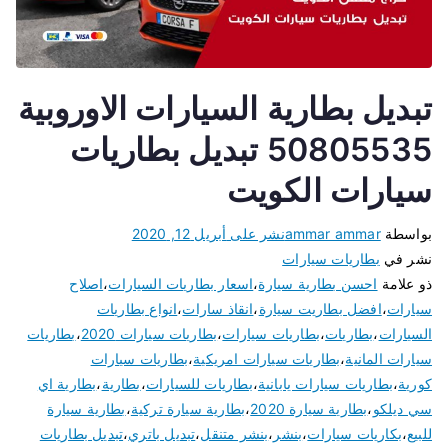
تبديل بطارية السيارات الاوروبية
50805535 تبديل بطاريات
سيارات الكويت
بواسطة
ammar ammar
نشر على
أبريل 12, 2020
نشر في
بطاريات سيارات
ذو علامة
احسن بطارية سيارة
،
اسعار بطاريات السيارات
،
اصلاح
سيارات
،
افضل بطاريت سيارة
،
انقاذ سارات
،
انواع بطاريات
السيارات
،
بطاريات
،
بطاريات سيارات
،
بطاريات سيارات 2020
،
بطاريات
سيارات المانية
،
بطاريات سيارات امريكية
،
بطاريات سيارات
كورية
،
بطاريات سيارات يابانية
،
بطاريات للسيارات
،
بطارية
،
بطارية اي
سي ديلكو
،
بطارية سيارة 2020
،
بطارية سيارة تركية
،
بطارية سيارة
للبيع
،
بكاريات سيارات
،
بنشر
،
بنشر متنقل
،
تبديل باتري
،
تبديل بطاريات