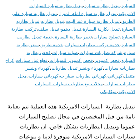
السيارة
،
تبديل بطارية سيارة
،
تبديل بطارية سيارة السيارات
الامريكية
،
تبديل بطارية سيارة امام المنزل
،
تبديل بطارية سيارة على
الطريق
،
تبديل بطارية سيارة عند البيت
،
تبديل بطاريه
،
تبديل بطاريه
السيارة
،
تبديل بكارية السيارة
،
تبديل دينمو
،
تبديل سلف
،
تركيب بطارية
السيارة
،
تصليح سيارات
،
تغيير بطارية السيارة
،
خدمة تبديل بطاريت
السيارة
،
خدمة تركيب بطاريات سيارات
،
خدمة طريق
،
سعر بطارية
سيارة
،
شركة بطاريات سيارات
،
صيانة سيارات
،
فحص بطارية
السيارة
،
فحص كمبيوتر
،
فحص كمبيوتر للسيارات
،
قطع غيار سيارات
،
كراج
بطاريات سيارات
،
كهرباء وبنشر تبديل بطاريات
،
كهرباء وبنشر
متنقل
،
كهربائي
،
كهربائي بطاريات سيارات
،
كهربائي سيارات
،
محل
بطاريات سيارات
،
محلات بيع بطاريات سيارات السيارات
الامريكية
،
ميكانيكي
تبديل بطارية السيارات الامريكية هذه العملية تتم بعناية
تامة من قبل المختصين في مجال تصليح السيارات
عموما وتبديل البطاريات بشكل خاص، ان بطاريات
سيارات السيارات الامريكية متوفرة لدينا و بنوعيات