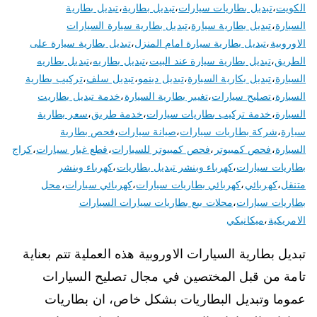
الكويت
،
تبديل بطاريات سيارات
،
تبديل بطارية
،
تبديل بطارية
السيارة
،
تبديل بطارية سيارة
،
تبديل بطارية سيارة السيارات
الاوروبية
،
تبديل بطارية سيارة امام المنزل
،
تبديل بطارية سيارة على
الطريق
،
تبديل بطارية سيارة عند البيت
،
تبديل بطاريه
،
تبديل بطاريه
السيارة
،
تبديل بكارية السيارة
،
تبديل دينمو
،
تبديل سلف
،
تركيب بطارية
السيارة
،
تصليح سيارات
،
تغيير بطارية السيارة
،
خدمة تبديل بطاريت
السيارة
،
خدمة تركيب بطاريات سيارات
،
خدمة طريق
،
سعر بطارية
سيارة
،
شركة بطاريات سيارات
،
صيانة سيارات
،
فحص بطارية
السيارة
،
فحص كمبيوتر
،
فحص كمبيوتر للسيارات
،
قطع غيار سيارات
،
كراج
بطاريات سيارات
،
كهرباء وبنشر تبديل بطاريات
،
كهرباء وبنشر
متنقل
،
كهربائي
،
كهربائي بطاريات سيارات
،
كهربائي سيارات
،
محل
بطاريات سيارات
،
محلات بيع بطاريات سيارات السيارات
الامريكية
،
ميكانيكي
تبديل بطارية السيارات الاوروبية هذه العملية تتم بعناية
تامة من قبل المختصين في مجال تصليح السيارات
عموما وتبديل البطاريات بشكل خاص، ان بطاريات