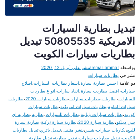
تبديل بطارية السيارات
الامريكية 50805535 تبديل
بطاريات سيارات الكويت
بواسطة
ammar ammar
نشر على
أبريل 12, 2020
نشر في
بطاريات سيارات
ذو علامة
احسن بطارية سيارة
،
اسعار بطاريات السيارات
،
اصلاح
سيارات
،
افضل بطاريت سيارة
،
انقاذ سارات
،
انواع بطاريات
السيارات
،
بطاريات
،
بطاريات سيارات
،
بطاريات سيارات 2020
،
بطاريات
سيارات المانية
،
بطاريات سيارات امريكية
،
بطاريات سيارات
كورية
،
بطاريات سيارات يابانية
،
بطاريات للسيارات
،
بطارية
،
بطارية اي
سي ديلكو
،
بطارية سيارة 2020
،
بطارية سيارة تركية
،
بطارية سيارة
للبيع
،
بكاريات سيارات
،
بنشر
،
بنشر متنقل
،
تبديل باتري
،
تبديل بطاريات
الكويت
،
تبديل بطاريات سيارات
،
تبديل بطارية
،
تبديل بطارية