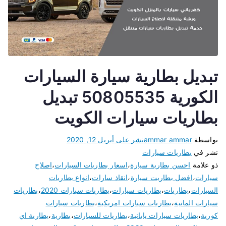
تبديل بطارية سيارة السيارات
الكورية 50805535 تبديل
بطاريات سيارات الكويت
بواسطة
ammar ammar
نشر على
أبريل 12, 2020
نشر في
بطاريات سيارات
ذو علامة
احسن بطارية سيارة
،
اسعار بطاريات السيارات
،
اصلاح
سيارات
،
افضل بطاريت سيارة
،
انقاذ سارات
،
انواع بطاريات
السيارات
،
بطاريات
،
بطاريات سيارات
،
بطاريات سيارات 2020
،
بطاريات
سيارات المانية
،
بطاريات سيارات امريكية
،
بطاريات سيارات
كورية
،
بطاريات سيارات يابانية
،
بطاريات للسيارات
،
بطارية
،
بطارية اي