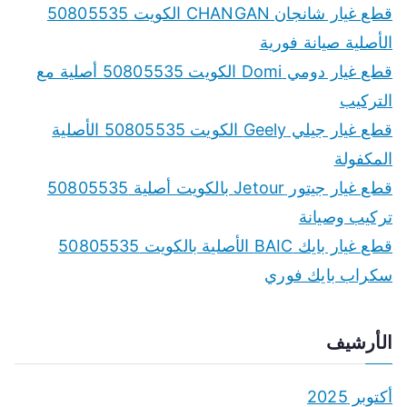
قطع غيار شانجان CHANGAN الكويت 50805535
الأصلية صيانة فورية
قطع غيار دومي Domi الكويت 50805535 أصلية مع
التركيب
قطع غيار جيلي Geely الكويت 50805535 الأصلية
المكفولة
قطع غيار جيتور Jetour بالكويت أصلية 50805535
تركيب وصيانة
قطع غيار بايك BAIC الأصلية بالكويت 50805535
سكراب بايك فوري
الأرشيف
أكتوبر 2025