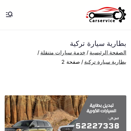
خطى
لى
بنشر متنقل
بنشر متنقل الكويت كهرباء وبنشر تبديل
لمحتوى
تواير تواير اطارات عجلات تصليح وصيانة
الكويت
سيارات امام المنزل تبديل بطاريات
بطارية سيارة تركية
بارخص الاسعار
الصفحة الرئيسية
خدمة سيارات متنقلة
بطارية سيارة تركية
صفحة 2