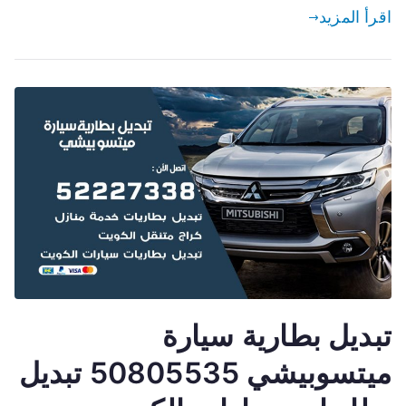
اقرأ المزيد
تبديل بطارية سيارة
ميتسوبيشي 50805535 تبديل