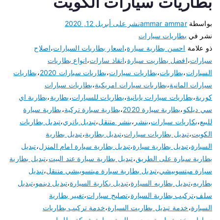
بطاريات سيارات الكويت
بواسطة
ammar ammar
نشر على
أبريل 12, 2020
نشر في
بطاريات سيارات
ذو علامة
احسن بطارية سيارة
،
اسعار بطاريات السيارات
،
اصلاح
سيارات
،
افضل بطاريت سيارة
،
انقاذ سارات
،
انواع بطاريات
السيارات
،
بطاريات
،
بطاريات سيارات
،
بطاريات سيارات 2020
،
بطاريات
سيارات المانية
،
بطاريات سيارات امريكية
،
بطاريات سيارات
كورية
،
بطاريات سيارات يابانية
،
بطاريات للسيارات
،
بطارية
،
بطارية اي
سي ديلكو
،
بطارية سيارة 2020
،
بطارية سيارة تركية
،
بطارية سيارة
للبيع
،
بكاريات سيارات
،
بنشر
،
بنشر متنقل
،
تبديل باتري
،
تبديل بطاريات
الكويت
،
تبديل بطاريات سيارات
،
تبديل بطارية
،
تبديل بطارية
السيارة
،
تبديل بطارية سيارة
،
تبديل بطارية سيارة امام المنزل
،
تبديل
بطارية سيارة على الطريق
،
تبديل بطارية سيارة عند البيت
،
تبديل بطارية
سيارة ميتسوبيشي
،
تبديل بطارية سيارة ميتسوبيشي متنقل
،
تبديل
بطاريه
،
تبديل بطاريه السيارة
،
تبديل بكارية السيارة
،
تبديل دينمو
،
تبديل
سلف
،
تركيب بطارية السيارة
،
تصليح سيارات
،
تغيير بطارية
السيارة
،
خدمة تبديل بطاريت السيارة
،
خدمة تركيب بطاريات
سيارات
،
خدمة طريق
،
سعر بطارية سيارة
،
شركة بطاريات