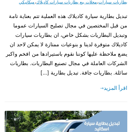
بطاريات سيارات
،
محلات بيع بطاريات سيارات كاديلاك
،
ميكانيكي
تبديل بطارية سيارة كاديلاك هذه العملية تتم بعناية تامة
من قبل المختصين في مجال تصليح السيارات عموما
وتبديل البطاريات بشكل خاص، ان بطاريات سيارات
كاديلاك متوفرة لدينا و بنوعيات ممتازة لا يمكن لاحد ان
يضع ملاحظة عليها كوننا نقوم باستيرادها من افخم واكبر
الشركات العاملة في مجال تصنيع البطاريات. بطاريات
سائلة. بطاريات جافة. تبديل بطارية […]
اقرأ المزيد