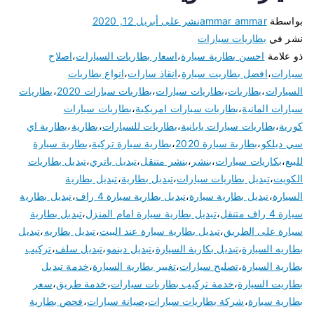
بواسطة
ammar ammar
نشر على
أبريل 12, 2020
نشر في
بطاريات سيارات
ذو علامة
احسن بطارية سيارة
،
اسعار بطاريات السيارات
،
اصلاح
سيارات
،
افضل بطاريت سيارة
،
انقاذ سارات
،
انواع بطاريات
السيارات
،
بطاريات
،
بطاريات سيارات
،
بطاريات سيارات 2020
،
بطاريات
سيارات المانية
،
بطاريات سيارات امريكية
،
بطاريات سيارات
كورية
،
بطاريات سيارات يابانية
،
بطاريات للسيارات
،
بطارية
،
بطارية اي
سي ديلكو
،
بطارية سيارة 2020
،
بطارية سيارة تركية
،
بطارية سيارة
للبيع
،
بكاريات سيارات
،
بنشر
،
بنشر متنقل
،
تبديل باتري
،
تبديل بطاريات
الكويت
،
تبديل بطاريات سيارات
،
تبديل بطارية
،
تبديل بطارية
السيارة
،
تبديل بطارية سيارة
،
تبديل بطارية سيارة 4 راف
،
تبديل بطارية
سيارة 4 راف متنقل
،
تبديل بطارية سيارة امام المنزل
،
تبديل بطارية
سيارة على الطريق
،
تبديل بطارية سيارة عند البيت
،
تبديل بطاريه
،
تبديل
بطاريه السيارة
،
تبديل بكارية السيارة
،
تبديل دينمو
،
تبديل سلف
،
تركيب
بطارية السيارة
،
تصليح سيارات
،
تغيير بطارية السيارة
،
خدمة تبديل
بطاريت السيارة
،
خدمة تركيب بطاريات سيارات
،
خدمة طريق
،
سعر
بطارية سيارة
،
شركة بطاريات سيارات
،
صيانة سيارات
،
فحص بطارية