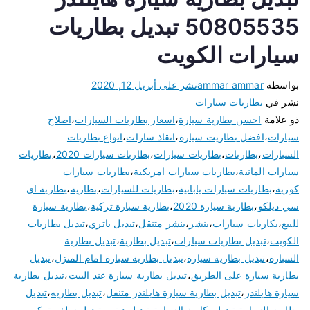
50805535 تبديل بطاريات
سيارات الكويت
بواسطة
ammar ammar
نشر على
أبريل 12, 2020
نشر في
بطاريات سيارات
ذو علامة
احسن بطارية سيارة
،
اسعار بطاريات السيارات
،
اصلاح
سيارات
،
افضل بطاريت سيارة
،
انقاذ سارات
،
انواع بطاريات
السيارات
،
بطاريات
،
بطاريات سيارات
،
بطاريات سيارات 2020
،
بطاريات
سيارات المانية
،
بطاريات سيارات امريكية
،
بطاريات سيارات
كورية
،
بطاريات سيارات يابانية
،
بطاريات للسيارات
،
بطارية
،
بطارية اي
سي ديلكو
،
بطارية سيارة 2020
،
بطارية سيارة تركية
،
بطارية سيارة
للبيع
،
بكاريات سيارات
،
بنشر
،
بنشر متنقل
،
تبديل باتري
،
تبديل بطاريات
الكويت
،
تبديل بطاريات سيارات
،
تبديل بطارية
،
تبديل بطارية
السيارة
،
تبديل بطارية سيارة
،
تبديل بطارية سيارة امام المنزل
،
تبديل
بطارية سيارة على الطريق
،
تبديل بطارية سيارة عند البيت
،
تبديل بطارية
سيارة هايلندر
،
تبديل بطارية سيارة هايلندر متنقل
،
تبديل بطاريه
،
تبديل
بطاريه السيارة
،
تبديل بكارية السيارة
،
تبديل دينمو
،
تبديل سلف
،
تركيب