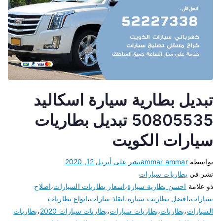
تبديل بطارية سيارة اسكاليد
50805535 تبديل بطاريات
سيارات الكويت
بواسطة
ammar ammar
نشر على
أبريل 12, 2020
نشر في
بطاريات سيارات
ذو علامة
احسن بطارية سيارة
،
اسعار بطاريات السيارات
،
اصلاح
سيارات
،
افضل بطاريت سيارة
،
انقاذ سارات
،
انواع بطاريات
السيارات
،
بطاريات
،
بطاريات سيارات
،
بطاريات سيارات 2020
،
بطاريات