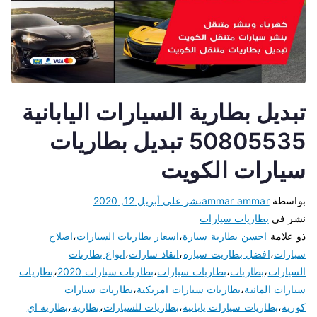
تبديل بطارية السيارات اليابانية
50805535 تبديل بطاريات
سيارات الكويت
بواسطة
ammar ammar
نشر على
أبريل 12, 2020
نشر في
بطاريات سيارات
ذو علامة
احسن بطارية سيارة
،
اسعار بطاريات السيارات
،
اصلاح
سيارات
،
افضل بطاريت سيارة
،
انقاذ سارات
،
انواع بطاريات
السيارات
،
بطاريات
،
بطاريات سيارات
،
بطاريات سيارات 2020
،
بطاريات
سيارات المانية
،
بطاريات سيارات امريكية
،
بطاريات سيارات
كورية
،
بطاريات سيارات يابانية
،
بطاريات للسيارات
،
بطارية
،
بطارية اي