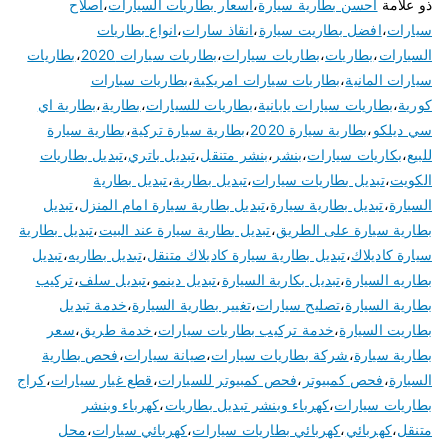
ذو علامة
احسن بطارية سيارة
،
اسعار بطاريات السيارات
،
اصلاح
سيارات
،
افضل بطاريت سيارة
،
انقاذ سارات
،
انواع بطاريات
السيارات
،
بطاريات
،
بطاريات سيارات
،
بطاريات سيارات 2020
،
بطاريات
سيارات المانية
،
بطاريات سيارات امريكية
،
بطاريات سيارات
كورية
،
بطاريات سيارات يابانية
،
بطاريات للسيارات
،
بطارية
،
بطارية اي
سي ديلكو
،
بطارية سيارة 2020
،
بطارية سيارة تركية
،
بطارية سيارة
للبيع
،
بكاريات سيارات
،
بنشر
،
بنشر متنقل
،
تبديل باتري
،
تبديل بطاريات
الكويت
،
تبديل بطاريات سيارات
،
تبديل بطارية
،
تبديل بطارية
السيارة
،
تبديل بطارية سيارة
،
تبديل بطارية سيارة امام المنزل
،
تبديل
بطارية سيارة على الطريق
،
تبديل بطارية سيارة عند البيت
،
تبديل بطارية
سيارة كاديلاك
،
تبديل بطارية سيارة كاديلاك متنقل
،
تبديل بطاريه
،
تبديل
بطاريه السيارة
،
تبديل بكارية السيارة
،
تبديل دينمو
،
تبديل سلف
،
تركيب
بطارية السيارة
،
تصليح سيارات
،
تغيير بطارية السيارة
،
خدمة تبديل
بطاريت السيارة
،
خدمة تركيب بطاريات سيارات
،
خدمة طريق
،
سعر
بطارية سيارة
،
شركة بطاريات سيارات
،
صيانة سيارات
،
فحص بطارية
السيارة
،
فحص كمبيوتر
،
فحص كمبيوتر للسيارات
،
قطع غيار سيارات
،
كراج
بطاريات سيارات
،
كهرباء وبنشر تبديل بطاريات
،
كهرباء وبنشر
متنقل
،
كهربائي
،
كهربائي بطاريات سيارات
،
كهربائي سيارات
،
محل