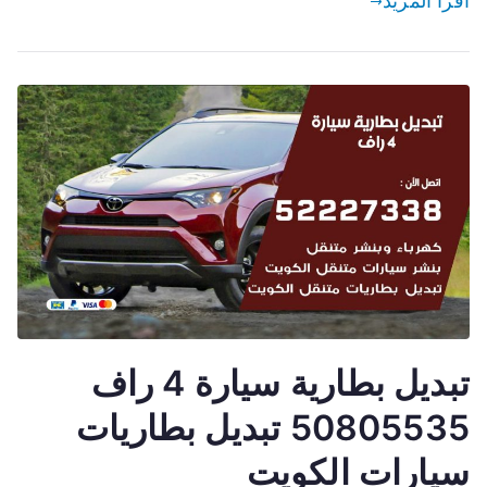
اقرأ المزيد
تبديل بطارية سيارة 4 راف
50805535 تبديل بطاريات
سيارات الكويت