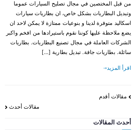
من قبل المختصين في مجال تصليح السيارات عموما
وتبديل البطاريات بشكل خاص، ان بطاريات سيارات
اسكاليد متوفرة لدينا و بنوعيات ممتازة لا يمكن لاحد ان
يضع ملاحظة عليها كوننا نقوم باستيرادها من افخم واكبر
الشركات العاملة في مجال تصنيع البطاريات. بطاريات
سائلة. بطاريات جافة. تبديل بطارية […]
اقرأ المزيد
تصفّح
مقالات أقدم
مقالات أحدث
المقالات
أحدث المقالات