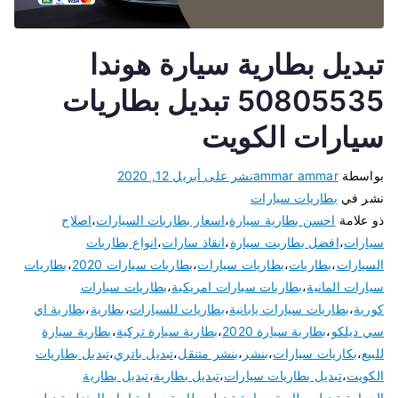
تبديل بطارية سيارة هوندا
50805535 تبديل بطاريات
سيارات الكويت
بواسطة
ammar ammar
نشر على
أبريل 12, 2020
نشر في
بطاريات سيارات
ذو علامة
احسن بطارية سيارة
،
اسعار بطاريات السيارات
،
اصلاح
سيارات
،
افضل بطاريت سيارة
،
انقاذ سارات
،
انواع بطاريات
السيارات
،
بطاريات
،
بطاريات سيارات
،
بطاريات سيارات 2020
،
بطاريات
سيارات المانية
،
بطاريات سيارات امريكية
،
بطاريات سيارات
كورية
،
بطاريات سيارات يابانية
،
بطاريات للسيارات
،
بطارية
،
بطارية اي
سي ديلكو
،
بطارية سيارة 2020
،
بطارية سيارة تركية
،
بطارية سيارة
للبيع
،
بكاريات سيارات
،
بنشر
،
بنشر متنقل
،
تبديل باتري
،
تبديل بطاريات
الكويت
،
تبديل بطاريات سيارات
،
تبديل بطارية
،
تبديل بطارية
السيارة
،
تبديل بطارية سيارة
،
تبديل بطارية سيارة امام المنزل
،
تبديل