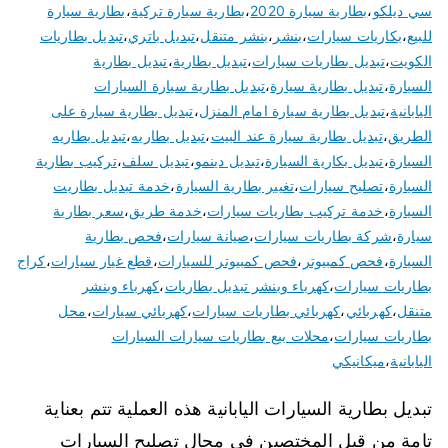
سي ديلكو
،
بطارية سيارة 2020
،
بطارية سيارة تركية
،
بطارية سيارة
للبيع
،
بكاريات سيارات
،
بنشر
،
بنشر متنقل
،
تبديل باتري
،
تبديل بطاريات
الكويت
،
تبديل بطاريات سيارات
،
تبديل بطارية
،
تبديل بطارية
السيارة
،
تبديل بطارية سيارة
،
تبديل بطارية سيارة السيارات
اليابانية
،
تبديل بطارية سيارة امام المنزل
،
تبديل بطارية سيارة على
الطريق
،
تبديل بطارية سيارة عند البيت
،
تبديل بطاريه
،
تبديل بطاريه
السيارة
،
تبديل بكارية السيارة
،
تبديل دينمو
،
تبديل سلف
،
تركيب بطارية
السيارة
،
تصليح سيارات
،
تغيير بطارية السيارة
،
خدمة تبديل بطاريت
السيارة
،
خدمة تركيب بطاريات سيارات
،
خدمة طريق
،
سعر بطارية
سيارة
،
شركة بطاريات سيارات
،
صيانة سيارات
،
فحص بطارية
السيارة
،
فحص كمبيوتر
،
فحص كمبيوتر للسيارات
،
قطع غيار سيارات
،
كراج
بطاريات سيارات
،
كهرباء وبنشر تبديل بطاريات
،
كهرباء وبنشر
متنقل
،
كهربائي
،
كهربائي بطاريات سيارات
،
كهربائي سيارات
،
محل
بطاريات سيارات
،
محلات بيع بطاريات سيارات السيارات
اليابانية
،
ميكانيكي
تبديل بطارية السيارات اليابانية هذه العملية تتم بعناية
تامة من قبل المختصين في مجال تصليح السيارات