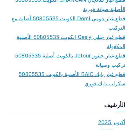
h
الأصلية صيانة فورية
f
قطع غيار دومي Domi الكويت 50805535 أصلية مع
o
التركيب
r
قطع غيار جيلي Geely الكويت 50805535 الأصلية
:
المكفولة
قطع غيار جيتور Jetour بالكويت أصلية 50805535
تركيب وصيانة
قطع غيار بايك BAIC الأصلية بالكويت 50805535
سكراب بايك فوري
الأرشيف
أكتوبر 2025