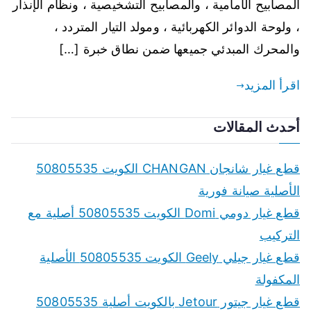
المصابيح الأمامية ، والمصابيح التشخيصية ، ونظام الإنذار
، ولوحة الدوائر الكهربائية ، ومولد التيار المتردد ،
والمحرك المبدئي جميعها ضمن نطاق خبرة […]
اقرأ المزيد
أحدث المقالات
قطع غيار شانجان CHANGAN الكويت 50805535
الأصلية صيانة فورية
قطع غيار دومي Domi الكويت 50805535 أصلية مع
التركيب
قطع غيار جيلي Geely الكويت 50805535 الأصلية
المكفولة
قطع غيار جيتور Jetour بالكويت أصلية 50805535