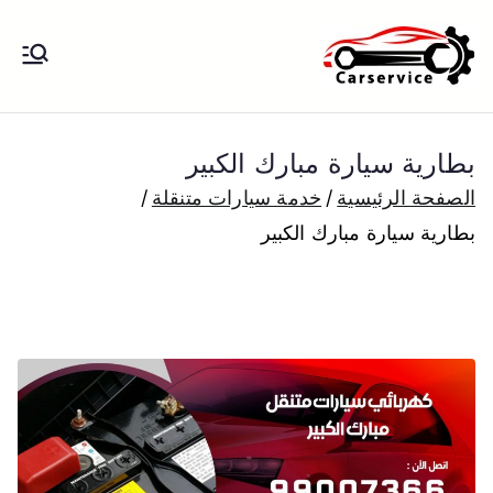
خطى
لى
بنشر متنقل
بنشر متنقل الكويت كهرباء وبنشر تبديل
لمحتوى
تواير تواير اطارات عجلات تصليح وصيانة
الكويت
سيارات امام المنزل تبديل بطاريات
بطارية سيارة مبارك الكبير
بارخص الاسعار
الصفحة الرئيسية
خدمة سيارات متنقلة
بطارية سيارة مبارك الكبير