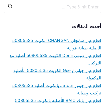
S
e
a
أحدث المقالات
r
c
قطع غيار شانجان CHANGAN الكويت 50805535
h
الأصلية صيانة فورية
f
قطع غيار دومي Domi الكويت 50805535 أصلية مع
o
التركيب
r
قطع غيار جيلي Geely الكويت 50805535 الأصلية
:
المكفولة
قطع غيار جيتور Jetour بالكويت أصلية 50805535
تركيب وصيانة
قطع غيار بايك BAIC الأصلية بالكويت 50805535