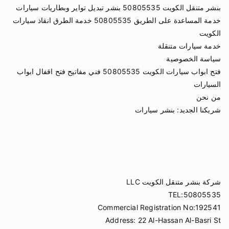
بنشر متنقل الكويت 50805535 بنشر تبديل تواير وبطاريات سيارات
خدمة المساعدة على الطريق 50805535 خدمة الطرق انقاذ سيارات
الكويت
خدمة سيارات متنقلة
سياسة الخصوصية
فتح ابواب سيارات الكويت 50805535 فني مفاتيح فتح اقفال ابواب
السيارات
من نحن
شريكنا الجديد:
بنشر سيارات
شركة بنشر متنقل الكويت LLC
TEL:50805535
Commercial Registration No:192541
Address: 22 Al-Hassan Al-Basri St