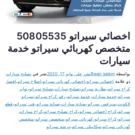
اخصائي سيراتو 50805535
متخصص كهربائي سيراتو خدمة
سيارات
بواسطة
Rwan salem
نشر على
مايو 17, 2020
نشر في
تصليح سيارات
ذو علامة
اخصائي سيراتو
،
اخصائي كهربائي سيراتو
،
اصلاح سيراتو
،
افضل
كراج سيراتو
،
بطارية سيراتو
،
تصليح سيارات
،
تصليح سيراتو
،
تواير
سيراتو
،
خدمة سيارات
،
خدمة سيراتو
،
رقم كراج سيراتو
،
سيراتو
الكويت
،
سيرفس سيراتو
،
صيانة سيارات
،
صيانة سيراتو
،
فني سيراتو
،
قطع
سيراتو
،
كراج اخصائي سيراتو
،
كراج تصليح سيراتو
،
كراج سيارات
سيراتو
،
كراج سيراتو
،
كهربائي سيراتو
،
متخصص سيراتو
،
متخصص
كهربائي سيراتو
،
ميكانيكي سيراتو
،
ورشة سيراتو