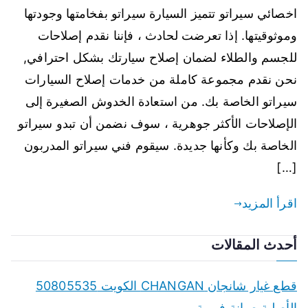
اخصائي سيراتو تتميز السيارة سيراتو بفخامتها وجودتها
وموثوقيتها. إذا تعرضت لحادث ، فإننا نقدم إصلاحات
للجسم والطلاء لضمان إصلاح سيارتك بشكل احترافي,
نحن نقدم مجموعة كاملة من خدمات إصلاح السيارات
سيراتو الخاصة بك. من استعادة الخدوش الصغيرة إلى
الإصلاحات الأكثر جوهرية ، سوف نضمن أن تبدو سيراتو
الخاصة بك وكأنها جديدة. سيقوم فني سيراتو المدربون
[…]
اقرأ المزيد
أحدث المقالات
قطع غيار شانجان CHANGAN الكويت 50805535
الأصلية صيانة فورية