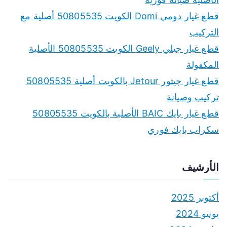
قطع غيار دومي Domi الكويت 50805535 أصلية مع
التركيب
قطع غيار جيلي Geely الكويت 50805535 الأصلية
المكفولة
قطع غيار جيتور Jetour بالكويت أصلية 50805535
تركيب وصيانة
قطع غيار بايك BAIC الأصلية بالكويت 50805535
سكراب بايك فوري
الأرشيف
أكتوبر 2025
يونيو 2024