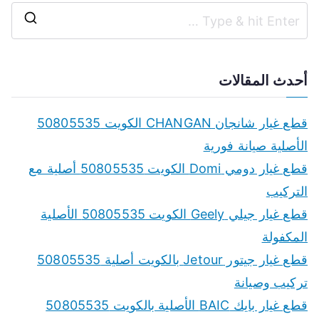
S
e
a
أحدث المقالات
r
c
قطع غيار شانجان CHANGAN الكويت 50805535
h
الأصلية صيانة فورية
f
قطع غيار دومي Domi الكويت 50805535 أصلية مع
o
التركيب
r
قطع غيار جيلي Geely الكويت 50805535 الأصلية
:
المكفولة
قطع غيار جيتور Jetour بالكويت أصلية 50805535
تركيب وصيانة
قطع غيار بايك BAIC الأصلية بالكويت 50805535