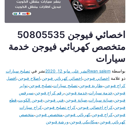
اخصائي فيوجن 50805535
متخصص كهربائي فيوجن خدمة
سيارات
بواسطة
Rwan salem
نشر على
مايو 12, 2020
نشر في
تصليح سيارات
ذو علامة
اخصائي فيوجن
،
اخصائي كهربائي فيوجن
،
اصلاح فيوجن
،
افضل
كراج فيوجن
،
بطارية فيوجن
،
تصليح سيارات
،
تصليح فيوجن
،
تواير
فيوجن
،
خدمة سيارات
،
خدمة فيوجن
،
رقم كراج فيوجن
،
سيرفس
فيوجن
،
صيانة سيارات
،
صيانة فيوجن
،
فني فيوجن
،
فيوجن الكويت
،
قطع
فيوجن
،
كراج اخصائي فيوجن
،
كراج تصليح فيوجن
،
كراج سيارات
فيوجن
،
كراج فيوجن
،
كهربائي فيوجن
،
متخصص فيوجن
،
متخصص
كهربائي فيوجن
،
ميكانيكي فيوجن
،
ورشة فيوجن