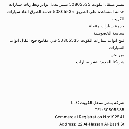
بنشر متنقل الكويت 50805535 بنشر تبديل تواير وبطاريات سيارات
خدمة المساعدة على الطريق 50805535 خدمة الطرق انقاذ سيارات
الكويت
خدمة سيارات متنقلة
سياسة الخصوصية
فتح ابواب سيارات الكويت 50805535 فني مفاتيح فتح اقفال ابواب
السيارات
من نحن
شريكنا الجديد:
بنشر سيارات
شركة بنشر متنقل الكويت LLC
TEL:50805535
Commercial Registration No:192541
Address: 22 Al-Hassan Al-Basri St