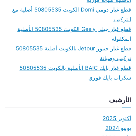
قطع غيار دومي Domi الكويت 50805535 أصلية مع
التركيب
قطع غيار جيلي Geely الكويت 50805535 الأصلية
المكفولة
قطع غيار جيتور Jetour بالكويت أصلية 50805535
تركيب وصيانة
قطع غيار بايك BAIC الأصلية بالكويت 50805535
سكراب بايك فوري
الأرشيف
أكتوبر 2025
يونيو 2024