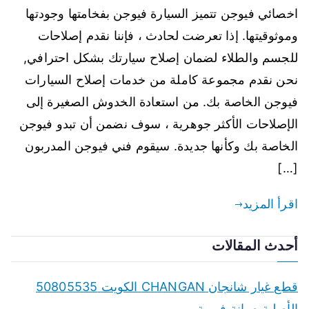
اخصائي فيوجن تتميز السيارة فيوجن بفخامتها وجودتها
وموثوقيتها. إذا تعرضت لحادث ، فإننا نقدم إصلاحات
للجسم والطلاء لضمان إصلاح سيارتك بشكل احترافي,
نحن نقدم مجموعة كاملة من خدمات إصلاح السيارات
فيوجن الخاصة بك. من استعادة الخدوش الصغيرة إلى
الإصلاحات الأكثر جوهرية ، سوف نضمن أن تبدو فيوجن
الخاصة بك وكأنها جديدة. سيقوم فني فيوجن المدربون
[…]
اقرأ المزيد
أحدث المقالات
قطع غيار شانجان CHANGAN الكويت 50805535
الأصلية صيانة فورية