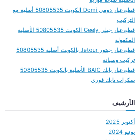
قطع غيار دومي Domi الكويت 50805535 أصلية مع
التركيب
قطع غيار جيلي Geely الكويت 50805535 الأصلية
المكفولة
قطع غيار جيتور Jetour بالكويت أصلية 50805535
تركيب وصيانة
قطع غيار بايك BAIC الأصلية بالكويت 50805535
سكراب بايك فوري
الأرشيف
أكتوبر 2025
يونيو 2024