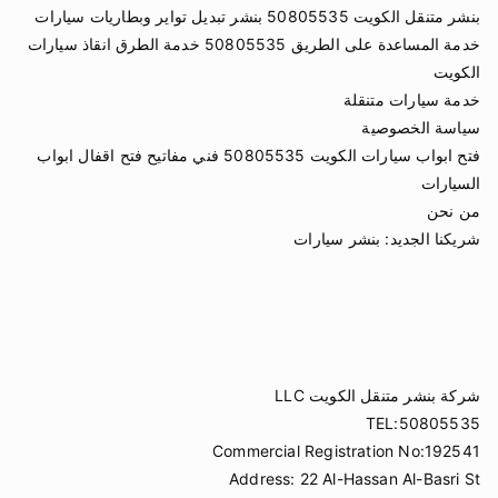
بنشر متنقل الكويت 50805535 بنشر تبديل تواير وبطاريات سيارات
خدمة المساعدة على الطريق 50805535 خدمة الطرق انقاذ سيارات
الكويت
خدمة سيارات متنقلة
سياسة الخصوصية
فتح ابواب سيارات الكويت 50805535 فني مفاتيح فتح اقفال ابواب
السيارات
من نحن
شريكنا الجديد:
بنشر سيارات
شركة بنشر متنقل الكويت LLC
TEL:50805535
Commercial Registration No:192541
Address: 22 Al-Hassan Al-Basri St