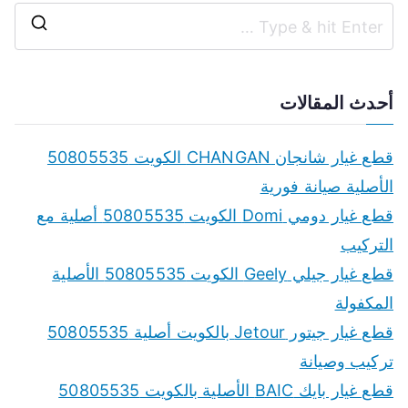
S
e
a
أحدث المقالات
r
c
قطع غيار شانجان CHANGAN الكويت 50805535
h
الأصلية صيانة فورية
f
قطع غيار دومي Domi الكويت 50805535 أصلية مع
o
التركيب
r
قطع غيار جيلي Geely الكويت 50805535 الأصلية
:
المكفولة
قطع غيار جيتور Jetour بالكويت أصلية 50805535
تركيب وصيانة
قطع غيار بايك BAIC الأصلية بالكويت 50805535