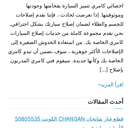
اخصائي كامري تتميز السيارة بفخامتها وجودتها
وموثوقيتها. إذا تعرضت لحادث ، فإننا نقدم إصلاحات
للجسم والطلاء لضمان إصلاح سيارتك بشكل احترافي,
نحن نقدم مجموعة كاملة من خدمات إصلاح السيارات
كامري الخاصة بك. من استعادة الخدوش الصغيرة إلى
الإصلاحات الأكثر جوهرية ، سوف نضمن أن تبدو كامري
الخاصة بك وكأنها جديدة. سيقوم فني كامري المدربون
بإصلاح […]
اقرأ المزيد
أحدث المقالات
قطع غيار شانجان CHANGAN الكويت 50805535
الأصلية صيانة فورية