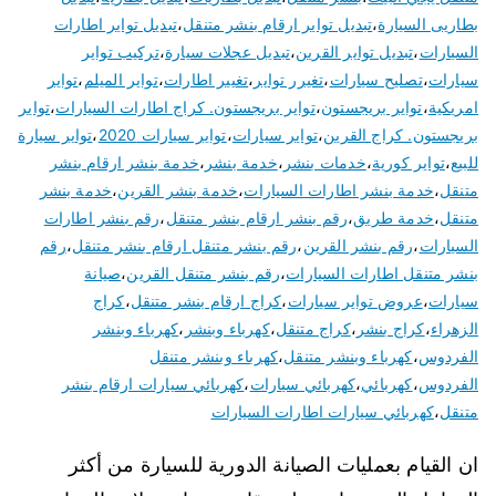
بطاريى السيارة
،
تبديل تواير ارقام بنشر متنقل
،
تبديل تواير اطارات
السيارات
،
تبديل تواير القرين
،
تبديل عجلات سيارة
،
تركيب تواير
سيارات
،
تصليح سيارات
،
تغيرر تواير
،
تغيير اطارات
،
تواير الميلم
،
تواير
امريكية
،
تواير بريجستون
،
تواير بريجستون. كراج اطارات السيارات
،
تواير
بريجستون. كراج القرين
،
تواير سيارات
،
تواير سيارات 2020
،
تواير سيارة
للبيع
،
تواير كورية
،
خدمات بنشر
،
خدمة بنشر
،
خدمة بنشر ارقام بنشر
متنقل
،
خدمة بنشر اطارات السيارات
،
خدمة بنشر القرين
،
خدمة بنشر
متنقل
،
خدمة طريق
،
رقم بنشر ارقام بنشر متنقل
،
رقم بنشر اطارات
السيارات
،
رقم بنشر القرين
،
رقم بنشر متنقل ارقام بنشر متنقل
،
رقم
بنشر متنقل اطارات السيارات
،
رقم بنشر متنقل القرين
،
صيانة
سيارات
،
عروض تواير سيارات
،
كراج ارقام بنشر متنقل
،
كراج
الزهراء
،
كراج بنشر
،
كراج متنقل
،
كهرباء وبنشر
،
كهرباء وبنشر
الفردوس
،
كهرباء وبنشر متنقل
،
كهرباء وبنشر متنقل
الفردوس
،
كهربائي
،
كهربائي سيارات
،
كهربائي سيارات ارقام بنشر
متنقل
،
كهربائي سيارات اطارات السيارات
ان القيام بعمليات الصيانة الدورية للسيارة من أكثر