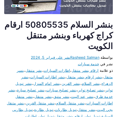
بنشر السلام 50805535 ارقام
كراج كهرباء وبنشر متنقل
الكويت
بواسطة
Rasheed Salman
نشر على
فبراير 5, 2024
نشر في
خدمة سيارات
ذو علامة
ارقام بنشر متنقل
،
اطارات السيارات
،
بشر متنقل
،
بنسر
متنقل
،
بنشر ارقام بنشر متنقل
،
بنشر اطارات السيارات
،
بنشر
الزهراء
،
بنشر السلام
،
بنشر القرين
،
بنشر امام المنزل
،
بنشر تبديل
تواير
،
بنشر تصليح تواير
،
بنشر تصليح سيارات
،
بنشر تصليح سيارة
،
بنشر
خدمة طرق
،
بنشر عند البيت
،
بنشر متنق
،
بنشر متنقل
،
بنشر متنقل
اطارات السيارات
،
بنشر متنقل السلام
،
بنشر متنقل القرين
،
بنشر متنقل
يجي البيت
،
بنشر منتقل
،
تبديل بطاريات
،
تبديل بطارية
،
تبديل بطاريى
السيارة
،
تبديل تواير ارقام بنشر متنقل
،
تبديل تواير اطارات