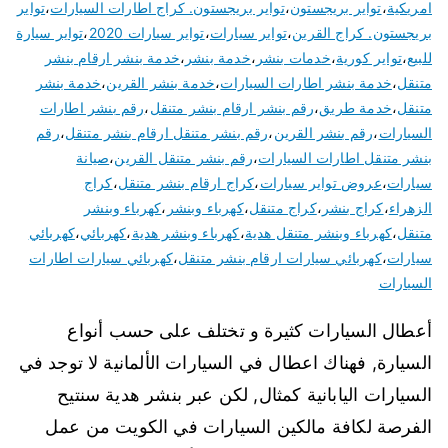
امريكية
،
تواير بريجستون
،
تواير بريجستون. كراج اطارات السيارات
،
تواير
بريجستون. كراج القرين
،
تواير سيارات
،
تواير سيارات 2020
،
تواير سيارة
للبيع
،
تواير كورية
،
خدمات بنشر
،
خدمة بنشر
،
خدمة بنشر ارقام بنشر
متنقل
،
خدمة بنشر اطارات السيارات
،
خدمة بنشر القرين
،
خدمة بنشر
متنقل
،
خدمة طريق
،
رقم بنشر ارقام بنشر متنقل
،
رقم بنشر اطارات
السيارات
،
رقم بنشر القرين
،
رقم بنشر متنقل ارقام بنشر متنقل
،
رقم
بنشر متنقل اطارات السيارات
،
رقم بنشر متنقل القرين
،
صيانة
سيارات
،
عروض تواير سيارات
،
كراج ارقام بنشر متنقل
،
كراج
الزهراء
،
كراج بنشر
،
كراج متنقل
،
كهرباء وبنشر
،
كهرباء وبنشر
متنقل
،
كهرباء وبنشر متنقل هدية
،
كهرباء وبنشر هدية
،
كهربائي
،
كهربائي
سيارات
،
كهربائي سيارات ارقام بنشر متنقل
،
كهربائي سيارات اطارات
السيارات
أعطال السيارات كثيرة و تختلف على حسب أنواع
السيارة, فهناك اعطال في السيارات الألمانية لا توجد في
السيارات اليابانية كمثال, لكن عبر بنشر هدية سنتيح
الفرصة لكافة مالكين السيارات في الكويت من عمل