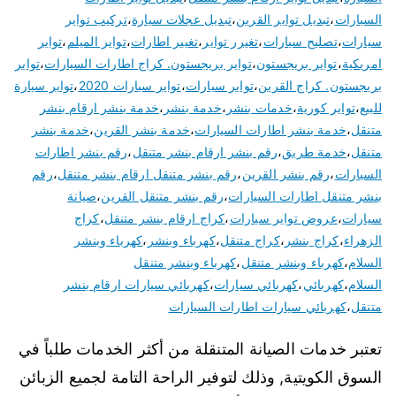
السيارات
،
تبديل تواير القرين
،
تبديل عجلات سيارة
،
تركيب تواير
سيارات
،
تصليح سيارات
،
تغيرر تواير
،
تغيير اطارات
،
تواير الميلم
،
تواير
امريكية
،
تواير بريجستون
،
تواير بريجستون. كراج اطارات السيارات
،
تواير
بريجستون. كراج القرين
،
تواير سيارات
،
تواير سيارات 2020
،
تواير سيارة
للبيع
،
تواير كورية
،
خدمات بنشر
،
خدمة بنشر
،
خدمة بنشر ارقام بنشر
متنقل
،
خدمة بنشر اطارات السيارات
،
خدمة بنشر القرين
،
خدمة بنشر
متنقل
،
خدمة طريق
،
رقم بنشر ارقام بنشر متنقل
،
رقم بنشر اطارات
السيارات
،
رقم بنشر القرين
،
رقم بنشر متنقل ارقام بنشر متنقل
،
رقم
بنشر متنقل اطارات السيارات
،
رقم بنشر متنقل القرين
،
صيانة
سيارات
،
عروض تواير سيارات
،
كراج ارقام بنشر متنقل
،
كراج
الزهراء
،
كراج بنشر
،
كراج متنقل
،
كهرباء وبنشر
،
كهرباء وبنشر
السلام
،
كهرباء وبنشر متنقل
،
كهرباء وبنشر متنقل
السلام
،
كهربائي
،
كهربائي سيارات
،
كهربائي سيارات ارقام بنشر
متنقل
،
كهربائي سيارات اطارات السيارات
تعتبر خدمات الصيانة المتنقلة من أكثر الخدمات طلباً في
السوق الكويتية, وذلك لتوفير الراحة التامة لجميع الزبائن