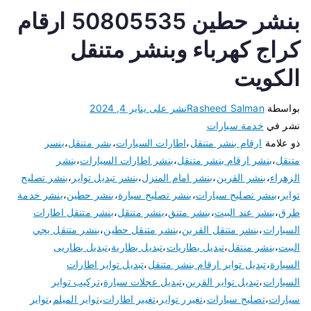
بنشر حطين 50805535 ارقام
كراج كهرباء وبنشر متنقل
الكويت
بواسطة
Rasheed Salman
نشر على
يناير 4, 2024
نشر في
خدمة سيارات
ذو علامة
ارقام بنشر متنقل
،
اطارات السيارات
،
بشر متنقل
،
بنسر
متنقل
،
بنشر ارقام بنشر متنقل
،
بنشر اطارات السيارات
،
بنشر
الزهراء
،
بنشر القرين
،
بنشر امام المنزل
،
بنشر تبديل تواير
،
بنشر تصليح
تواير
،
بنشر تصليح سيارات
،
بنشر تصليح سيارة
،
بنشر حطين
،
بنشر خدمة
طرق
،
بنشر عند البيت
،
بنشر متنق
،
بنشر متنقل
،
بنشر متنقل اطارات
السيارات
،
بنشر متنقل القرين
،
بنشر متنقل حطين
،
بنشر متنقل يجي
البيت
،
بنشر منتقل
،
تبديل بطاريات
،
تبديل بطارية
،
تبديل بطاريى
السيارة
،
تبديل تواير ارقام بنشر متنقل
،
تبديل تواير اطارات
السيارات
،
تبديل تواير القرين
،
تبديل عجلات سيارة
،
تركيب تواير
سيارات
،
تصليح سيارات
،
تغيرر تواير
،
تغيير اطارات
،
تواير الميلم
،
تواير