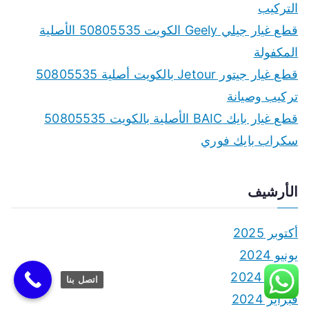
التركيب
قطع غيار جيلي Geely الكويت 50805535 الأصلية
المكفولة
قطع غيار جيتور Jetour بالكويت أصلية 50805535
تركيب وصيانة
قطع غيار بايك BAIC الأصلية بالكويت 50805535
سكراب بايك فوري
الأرشيف
أكتوبر 2025
يونيو 2024
مارس 2024
اتصل بنا
فبراير 2024