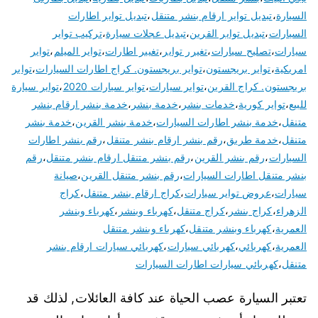
السيارة
،
تبديل تواير ارقام بنشر متنقل
،
تبديل تواير اطارات
السيارات
،
تبديل تواير القرين
،
تبديل عجلات سيارة
،
تركيب تواير
سيارات
،
تصليح سيارات
،
تغيرر تواير
،
تغيير اطارات
،
تواير الميلم
،
تواير
امريكية
،
تواير بريجستون
،
تواير بريجستون. كراج اطارات السيارات
،
تواير
بريجستون. كراج القرين
،
تواير سيارات
،
تواير سيارات 2020
،
تواير سيارة
للبيع
،
تواير كورية
،
خدمات بنشر
،
خدمة بنشر
،
خدمة بنشر ارقام بنشر
متنقل
،
خدمة بنشر اطارات السيارات
،
خدمة بنشر القرين
،
خدمة بنشر
متنقل
،
خدمة طريق
،
رقم بنشر ارقام بنشر متنقل
،
رقم بنشر اطارات
السيارات
،
رقم بنشر القرين
،
رقم بنشر متنقل ارقام بنشر متنقل
،
رقم
بنشر متنقل اطارات السيارات
،
رقم بنشر متنقل القرين
،
صيانة
سيارات
،
عروض تواير سيارات
،
كراج ارقام بنشر متنقل
،
كراج
الزهراء
،
كراج بنشر
،
كراج متنقل
،
كهرباء وبنشر
،
كهرباء وبنشر
العمرية
،
كهرباء وبنشر متنقل
،
كهرباء وبنشر متنقل
العمرية
،
كهربائي
،
كهربائي سيارات
،
كهربائي سيارات ارقام بنشر
متنقل
،
كهربائي سيارات اطارات السيارات
تعتبر السيارة عصب الحياة عند كافة العائلات, لذلك قد