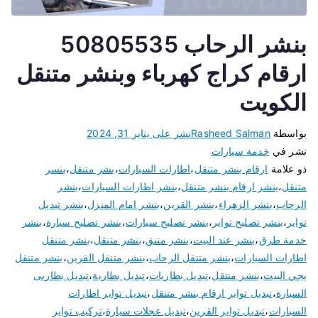
بنشر الرحاب 50805535
ارقام كراج كهرباء وبنشر متنقل
الكويت
بواسطة
Rasheed Salman
نشر على
يناير 31, 2024
نشر في
خدمة سيارات
ذو علامة
ارقام بنشر متنقل
،
اطارات السيارات
،
بشر متنقل
،
بنسر
متنقل
،
بنشر ارقام بنشر متنقل
،
بنشر اطارات السيارات
،
بنشر
الرحاب
،
بنشر الزهراء
،
بنشر القرين
،
بنشر امام المنزل
،
بنشر تبديل
تواير
،
بنشر تصليح تواير
،
بنشر تصليح سيارات
،
بنشر تصليح سيارة
،
بنشر
خدمة طرق
،
بنشر عند البيت
،
بنشر متنق
،
بنشر متنقل
،
بنشر متنقل
اطارات السيارات
،
بنشر متنقل الرحاب
،
بنشر متنقل القرين
،
بنشر متنقل
يجي البيت
،
بنشر منتقل
،
تبديل بطاريات
،
تبديل بطارية
،
تبديل بطاريى
السيارة
،
تبديل تواير ارقام بنشر متنقل
،
تبديل تواير اطارات
السيارات
،
تبديل تواير القرين
،
تبديل عجلات سيارة
،
تركيب تواير