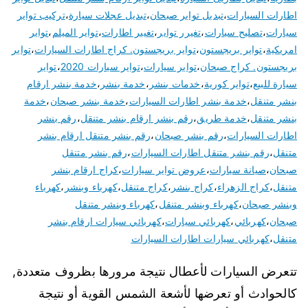
اطارات السيارات
،
تبديل تواير صبحان
،
تبديل عجلات سيارة
،
تركيب تواير
سيارات
،
تصليح سيارات
،
تغيرر تواير
،
تغيير اطارات
،
تواير الميلم
،
تواير
امريكية
،
تواير بريجستون
،
تواير بريجستون. كراج اطارات السيارات
،
تواير
بريجستون. كراج صبحان
،
تواير سيارات
،
تواير سيارات 2020
،
تواير
سيارة للبيع
،
تواير كورية
،
خدمات بنشر
،
خدمة بنشر
،
خدمة بنشر ارقام
بنشر متنقل
،
خدمة بنشر اطارات السيارات
،
خدمة بنشر صبحان
،
خدمة
بنشر متنقل
،
خدمة طريق
،
رقم بنشر ارقام بنشر متنقل
،
رقم بنشر
اطارات السيارات
،
رقم بنشر صبحان
،
رقم بنشر متنقل ارقام بنشر
متنقل
،
رقم بنشر متنقل اطارات السيارات
،
رقم بنشر متنقل
صبحان
،
صيانة سيارات
،
عروض تواير سيارات
،
كراج ارقام بنشر
متنقل
،
كراج الزهراء
،
كراج بنشر
،
كراج متنقل
،
كهرباء وبنشر
،
كهرباء
وبنشر صبحان
،
كهرباء وبنشر متنقل
،
كهرباء وبنشر متنقل
صبحان
،
كهربائي
،
كهربائي سيارات
،
كهربائي سيارات ارقام بنشر
متنقل
،
كهربائي سيارات اطارات السيارات
تتعرض السيارات لأعطال نتيجة مرورها بظروف متعددة,
كالحوادث أو تعرضها لأشعة الشمس القوية أو نتيجة