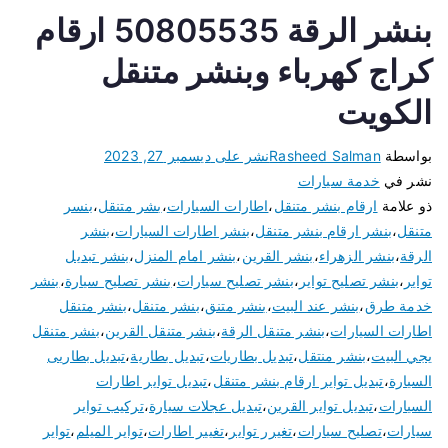
بنشر الرقة 50805535 ارقام
كراج كهرباء وبنشر متنقل
الكويت
بواسطة
Rasheed Salman
نشر على
ديسمبر 27, 2023
نشر في
خدمة سيارات
ذو علامة
ارقام بنشر متنقل
،
اطارات السيارات
،
بشر متنقل
،
بنسر
متنقل
،
بنشر ارقام بنشر متنقل
،
بنشر اطارات السيارات
،
بنشر
الرقة
،
بنشر الزهراء
،
بنشر القرين
،
بنشر امام المنزل
،
بنشر تبديل
تواير
،
بنشر تصليح تواير
،
بنشر تصليح سيارات
،
بنشر تصليح سيارة
،
بنشر
خدمة طرق
،
بنشر عند البيت
،
بنشر متنق
،
بنشر متنقل
،
بنشر متنقل
اطارات السيارات
،
بنشر متنقل الرقة
،
بنشر متنقل القرين
،
بنشر متنقل
يجي البيت
،
بنشر منتقل
،
تبديل بطاريات
،
تبديل بطارية
،
تبديل بطاريى
السيارة
،
تبديل تواير ارقام بنشر متنقل
،
تبديل تواير اطارات
السيارات
،
تبديل تواير القرين
،
تبديل عجلات سيارة
،
تركيب تواير
سيارات
،
تصليح سيارات
،
تغيرر تواير
،
تغيير اطارات
،
تواير الميلم
،
تواير