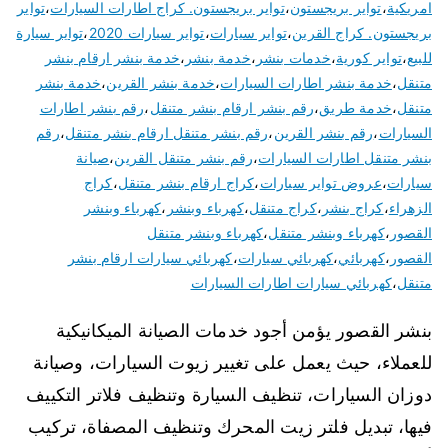
امريكية
،
تواير بريجستون
،
تواير بريجستون. كراج اطارات السيارات
،
تواير
بريجستون. كراج القرين
،
تواير سيارات
،
تواير سيارات 2020
،
تواير سيارة
للبيع
،
تواير كورية
،
خدمات بنشر
،
خدمة بنشر
،
خدمة بنشر ارقام بنشر
متنقل
،
خدمة بنشر اطارات السيارات
،
خدمة بنشر القرين
،
خدمة بنشر
متنقل
،
خدمة طريق
،
رقم بنشر ارقام بنشر متنقل
،
رقم بنشر اطارات
السيارات
،
رقم بنشر القرين
،
رقم بنشر متنقل ارقام بنشر متنقل
،
رقم
بنشر متنقل اطارات السيارات
،
رقم بنشر متنقل القرين
،
صيانة
سيارات
،
عروض تواير سيارات
،
كراج ارقام بنشر متنقل
،
كراج
الزهراء
،
كراج بنشر
،
كراج متنقل
،
كهرباء وبنشر
،
كهرباء وبنشر
القصور
،
كهرباء وبنشر متنقل
،
كهرباء وبنشر متنقل
القصور
،
كهربائي
،
كهربائي سيارات
،
كهربائي سيارات ارقام بنشر
متنقل
،
كهربائي سيارات اطارات السيارات
بنشر القصور يؤمن أجود خدمات الصيانة الميكانيكية
للعملاء، حيث يعمل على تغيير زيوت السيارات، وصيانة
دوزان السيارات، تنظيف السيارة وتنظيف فلاتر التكييف
فيها، تبديل فلتر زيت المحرك وتنظيف المصفاة، تركيب