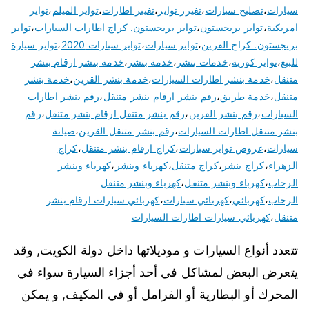
سيارات
،
تصليح سيارات
،
تغيرر تواير
،
تغيير اطارات
،
تواير الميلم
،
تواير
امريكية
،
تواير بريجستون
،
تواير بريجستون. كراج اطارات السيارات
،
تواير
بريجستون. كراج القرين
،
تواير سيارات
،
تواير سيارات 2020
،
تواير سيارة
للبيع
،
تواير كورية
،
خدمات بنشر
،
خدمة بنشر
،
خدمة بنشر ارقام بنشر
متنقل
،
خدمة بنشر اطارات السيارات
،
خدمة بنشر القرين
،
خدمة بنشر
متنقل
،
خدمة طريق
،
رقم بنشر ارقام بنشر متنقل
،
رقم بنشر اطارات
السيارات
،
رقم بنشر القرين
،
رقم بنشر متنقل ارقام بنشر متنقل
،
رقم
بنشر متنقل اطارات السيارات
،
رقم بنشر متنقل القرين
،
صيانة
سيارات
،
عروض تواير سيارات
،
كراج ارقام بنشر متنقل
،
كراج
الزهراء
،
كراج بنشر
،
كراج متنقل
،
كهرباء وبنشر
،
كهرباء وبنشر
الرحاب
،
كهرباء وبنشر متنقل
،
كهرباء وبنشر متنقل
الرحاب
،
كهربائي
،
كهربائي سيارات
،
كهربائي سيارات ارقام بنشر
متنقل
،
كهربائي سيارات اطارات السيارات
تتعدد أنواع السيارات و موديلاتها داخل دولة الكويت, وقد
يتعرض البعض لمشاكل في أحد أجزاء السيارة سواء في
المحرك أو البطارية أو الفرامل أو في المكيف, و يمكن