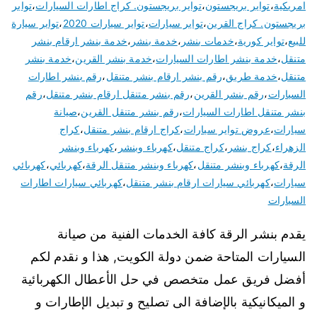
امريكية
،
تواير بريجستون
،
تواير بريجستون. كراج اطارات السيارات
،
تواير
بريجستون. كراج القرين
،
تواير سيارات
،
تواير سيارات 2020
،
تواير سيارة
للبيع
،
تواير كورية
،
خدمات بنشر
،
خدمة بنشر
،
خدمة بنشر ارقام بنشر
متنقل
،
خدمة بنشر اطارات السيارات
،
خدمة بنشر القرين
،
خدمة بنشر
متنقل
،
خدمة طريق
،
رقم بنشر ارقام بنشر متنقل
،
رقم بنشر اطارات
السيارات
،
رقم بنشر القرين
،
رقم بنشر متنقل ارقام بنشر متنقل
،
رقم
بنشر متنقل اطارات السيارات
،
رقم بنشر متنقل القرين
،
صيانة
سيارات
،
عروض تواير سيارات
،
كراج ارقام بنشر متنقل
،
كراج
الزهراء
،
كراج بنشر
،
كراج متنقل
،
كهرباء وبنشر
،
كهرباء وبنشر
الرقة
،
كهرباء وبنشر متنقل
،
كهرباء وبنشر متنقل الرقة
،
كهربائي
،
كهربائي
سيارات
،
كهربائي سيارات ارقام بنشر متنقل
،
كهربائي سيارات اطارات
السيارات
يقدم بنشر الرقة كافة الخدمات الفنية من صيانة
السيارات المتاحة ضمن دولة الكويت, هذا و نقدم لكم
أفضل فريق عمل متخصص في حل الأعطال الكهربائية
و الميكانيكية بالإضافة الى تصليح و تبديل الإطارات و