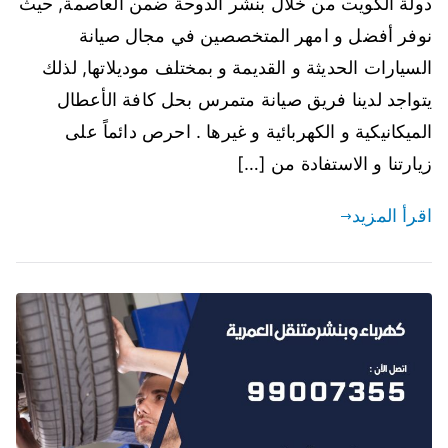
دولة الكويت من خلال بنشر الدوحة ضمن العاصمة, حيث
نوفر أفضل و امهر المتخصصين في مجال صيانة
السيارات الحديثة و القديمة و بمختلف موديلاتها, لذلك
يتواجد لدينا فريق صيانة متمرس بحل كافة الأعطال
الميكانيكية و الكهربائية و غيرها . احرص دائماً على
زيارتنا و الاستفادة من […]
اقرأ المزيد