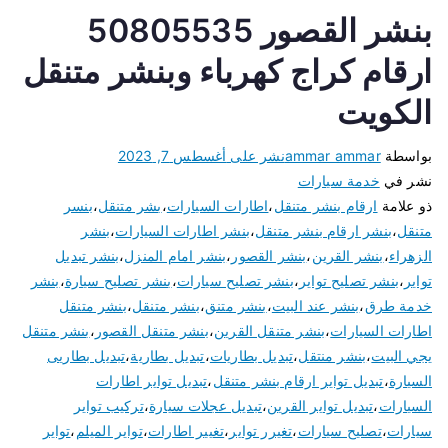
بنشر القصور 50805535
ارقام كراج كهرباء وبنشر متنقل
الكويت
بواسطة
ammar ammar
نشر على
أغسطس 7, 2023
نشر في
خدمة سيارات
ذو علامة
ارقام بنشر متنقل
،
اطارات السيارات
،
بشر متنقل
،
بنسر
متنقل
،
بنشر ارقام بنشر متنقل
،
بنشر اطارات السيارات
،
بنشر
الزهراء
،
بنشر القرين
،
بنشر القصور
،
بنشر امام المنزل
،
بنشر تبديل
تواير
،
بنشر تصليح تواير
،
بنشر تصليح سيارات
،
بنشر تصليح سيارة
،
بنشر
خدمة طرق
،
بنشر عند البيت
،
بنشر متنق
،
بنشر متنقل
،
بنشر متنقل
اطارات السيارات
،
بنشر متنقل القرين
،
بنشر متنقل القصور
،
بنشر متنقل
يجي البيت
،
بنشر منتقل
،
تبديل بطاريات
،
تبديل بطارية
،
تبديل بطاريى
السيارة
،
تبديل تواير ارقام بنشر متنقل
،
تبديل تواير اطارات
السيارات
،
تبديل تواير القرين
،
تبديل عجلات سيارة
،
تركيب تواير
سيارات
،
تصليح سيارات
،
تغيرر تواير
،
تغيير اطارات
،
تواير الميلم
،
تواير