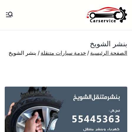
خطى
لى
بنشر متنقل
بنشر متنقل الكويت كهرباء وبنشر تبديل
لمحتوى
تواير تواير اطارات عجلات تصليح وصيانة
الكويت
سيارات امام المنزل تبديل بطاريات
بنشر الشويخ
بارخص الاسعار
الصفحة الرئيسية
خدمة سيارات متنقلة
بنشر الشويخ