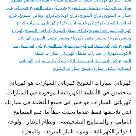
سيارات
،
فني كهرباء سيارات الشويخ
،
فني كهربائي الشويخ
،
فني كهربائي
سيارات الشويخ
،
كراج الشويخ
،
كراج اونلاين
،
كراج اونلاين الشويخ
،
كراج
اونلاين الكويت
،
كراج كهرباء سيارات
،
كراج كهربائي سيارات
،
كراج
كهربائي سيارات الشويخ
،
كراج متنقل الشويخ
،
كراجي الشويخ
،
كهرباء
وبنشر
،
كهرباء وبنشر متنقل
،
كهرباء وبنشر متنقل الشويخ
،
كهربائي
الشويخ
،
كهربائي سيارات
،
كهربائي سيارات الشويخ
،
كهربائي سيارات
الكويت
،
كهربائي سيارات متنقل
،
كهربائي سيارات متنقل
الشويخ
،
كهربائي سيارات متنقل الكويت
،
كهربائي سيارة
،
كهربائي
للسيارة
،
مكيف سيارة
،
نصليح سيارات الشويخ
كهربائي سيارات الشويخ كهربائي السيارات هو كهربائي
متخصص في الأنظمة الكهربائية الموجودة في السيارات.
كهربائي السيارات هو خبير في جميع الأنظمة في سيارتك
التي تلاحظها فقط عندما يحدث خطأ ما. تقع المصابيح
الأمامية ، والمصابيح التشخيصية ، ونظام الإنذار ، ولوحة
الدوائر الكهربائية ، ومولد التيار المتردد ، والمحرك