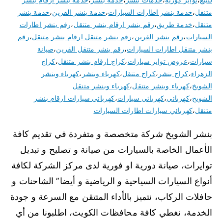
متنقل
،
خدمة بنشر اطارات السيارات
،
خدمة بنشر القرين
،
خدمة بنشر
متنقل
،
خدمة طريق
،
رقم بنشر ارقام بنشر متنقل
،
رقم بنشر اطارات
السيارات
،
رقم بنشر القرين
،
رقم بنشر متنقل ارقام بنشر متنقل
،
رقم
بنشر متنقل اطارات السيارات
،
رقم بنشر متنقل القرين
،
صيانة
سيارات
،
عروض تواير سيارات
،
كراج ارقام بنشر متنقل
،
كراج
الزهراء
،
كراج بنشر
،
كراج متنقل
،
كهرباء وبنشر
،
كهرباء وبنشر
الشويخ
،
كهرباء وبنشر متنقل
،
كهرباء وبنشر متنقل
الشويخ
،
كهربائي
،
كهربائي سيارات
،
كهربائي سيارات ارقام بنشر
متنقل
،
كهربائي سيارات اطارات السيارات
بنشر الشويخ شركة متخصصة و متفردة في تقديم كافة
الأعمال الخاصة بالسيارات من صيانة و تصليح و تبديل
توايرات، صيانة دورية او فورية لدى مركز الشركة لكافة
أنواع السيارات السياحية و الرياضية و أيضا” الشاحنات و
حافلات الركاب، نتميز بالأداء المتتقن مع السرعة و جودة
الخدمة، نغطي كافة محافظات الكويت، اطلبونا من أي