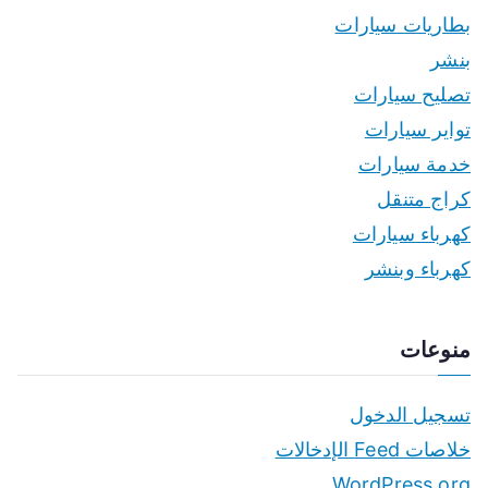
بطاريات سيارات
بنشر
تصليح سيارات
تواير سيارات
خدمة سيارات
كراج متنقل
كهرباء سيارات
كهرباء وبنشر
منوعات
تسجيل الدخول
خلاصات Feed الإدخالات
WordPress.org