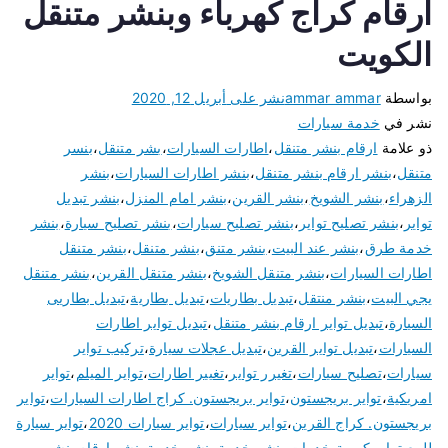
ارقام كراج كهرباء وبنشر متنقل
الكويت
بواسطة
ammar ammar
نشر على
أبريل 12, 2020
نشر في
خدمة سيارات
ذو علامة
ارقام بنشر متنقل
،
اطارات السيارات
،
بشر متنقل
،
بنسر
متنقل
،
بنشر ارقام بنشر متنقل
،
بنشر اطارات السيارات
،
بنشر
الزهراء
،
بنشر الشويخ
،
بنشر القرين
،
بنشر امام المنزل
،
بنشر تبديل
تواير
،
بنشر تصليح تواير
،
بنشر تصليح سيارات
،
بنشر تصليح سيارة
،
بنشر
خدمة طرق
،
بنشر عند البيت
،
بنشر متنق
،
بنشر متنقل
،
بنشر متنقل
اطارات السيارات
،
بنشر متنقل الشويخ
،
بنشر متنقل القرين
،
بنشر متنقل
يجي البيت
،
بنشر منتقل
،
تبديل بطاريات
،
تبديل بطارية
،
تبديل بطاريى
السيارة
،
تبديل تواير ارقام بنشر متنقل
،
تبديل تواير اطارات
السيارات
،
تبديل تواير القرين
،
تبديل عجلات سيارة
،
تركيب تواير
سيارات
،
تصليح سيارات
،
تغيرر تواير
،
تغيير اطارات
،
تواير الميلم
،
تواير
امريكية
،
تواير بريجستون
،
تواير بريجستون. كراج اطارات السيارات
،
تواير
بريجستون. كراج القرين
،
تواير سيارات
،
تواير سيارات 2020
،
تواير سيارة
للبيع
،
تواير كورية
،
خدمات بنشر
،
خدمة بنشر
،
خدمة بنشر ارقام بنشر