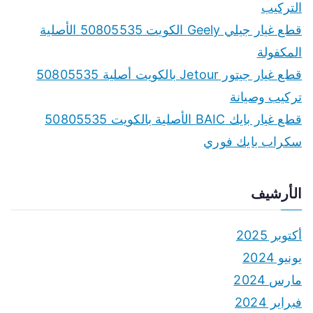
o
التركيب
r
قطع غيار جيلي Geely الكويت 50805535 الأصلية
:
المكفولة
قطع غيار جيتور Jetour بالكويت أصلية 50805535
تركيب وصيانة
قطع غيار بايك BAIC الأصلية بالكويت 50805535
سكراب بايك فوري
الأرشيف
أكتوبر 2025
يونيو 2024
مارس 2024
فبراير 2024