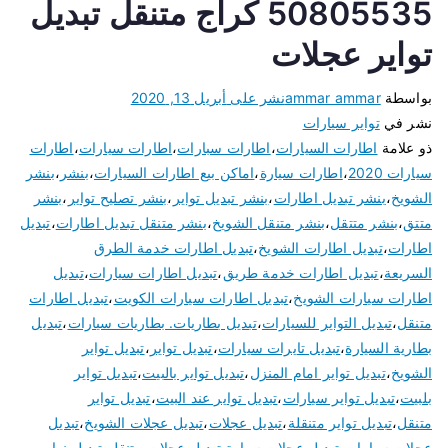
50805535 كراج متنقل تبديل
تواير عجلات
بواسطة
ammar ammar
نشر على
أبريل 13, 2020
نشر في
تواير سيارات
ذو علامة
اطارات السيارات
،
اطارات سبارات
،
اطارات سيارات
،
اطارات
سيارات 2020
،
اطارات سيارة
،
اماكن بيع اطارات السيارات
،
بنشر
،
بنشر
الشويخ
،
بنشر تبديل اطارات
،
بنشر تبديل تواير
،
بنشر تصليح تواير
،
بنشر
متتق
،
بنشر متتقل
،
بنشر متنقل الشويخ
،
بنشر متنقل تبديل اطارات
،
تبديل
اطارات
،
تبديل اطارات الشويخ
،
تبديل اطارات خدمة الطرق
السريعة
،
تبديل اطارات خدمة طريق
،
تبديل اطارات سيارات
،
تبديل
اطارات سيارات الشويخ
،
تبديل اطارات سيارات الكويت
،
تبديل اطارات
متنقل
،
تبديل التواير للسيارات
،
تبديل بطاريات. بطاريات سيارات
،
تبديل
بطارية السيارة
،
تبديل تايرات سيارات
،
تبديل تواير
،
تبديل تواير
الشويخ
،
تبديل تواير امام المنزل
،
تبديل تواير بالبيت
،
تبديل تواير
بلبيت
،
تبديل تواير سيارات
،
تبديل تواير عند البيت
،
تبديل تواير
متنقل
،
تبديل تواير متنقلة
،
تبديل عجلات
،
تبديل عجلات الشويخ
،
تبديل
عجلات سيارات
،
تبديل عجلات سيارة
،
تبديل عجلات متنقل
،
تبديل نوابر