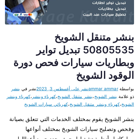
بنشر متنقل الشويخ
50805535 تبديل تواير
وبطاريات سيارات فحص دورة
الوقود الشويخ
بواسطة
ammar ammar
نشر على
أغسطس 3, 2023
نشر في
بنشر
ذو علامة
بنشر الشويخ
،
بنشر متنقل الشويخ
،
كهرباء وبنشر
،
كهرباء وبنشر
الشويخ
،
كهرباء وبنشر متنقل الشويخ
،
كهربائي سيارات الشويخ
بنشر الشويخ يقوم بمختلف الخدمات التي تتعلق بصيانة
وفحص وتصليح سيارات الشويخ بمختلف أنواعها
وماركاتها وأنظمة تشغيلها، حيث يحدد جميع أعطالها