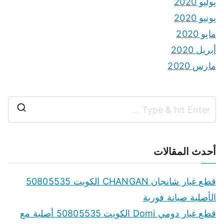
يوليو 2020
يونيو 2020
مايو 2020
أبريل 2020
مارس 2020
S
e
a
أحدث المقالات
r
c
قطع غيار شانجان CHANGAN الكويت 50805535
h
الأصلية صيانة فورية
f
قطع غيار دومي Domi الكويت 50805535 أصلية مع