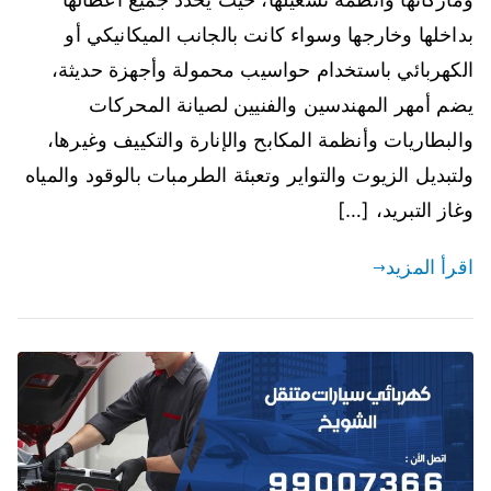
بداخلها وخارجها وسواء كانت بالجانب الميكانيكي أو
الكهربائي باستخدام حواسيب محمولة وأجهزة حديثة،
يضم أمهر المهندسين والفنيين لصيانة المحركات
والبطاريات وأنظمة المكابح والإنارة والتكييف وغيرها،
ولتبديل الزيوت والتواير وتعبئة الطرمبات بالوقود والمياه
وغاز التبريد، […]
اقرأ المزيد