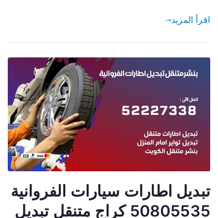
اقرأ المزيد
تبديل اطارات سيارات الفروانية
50805535 كراج متنقل تبديل