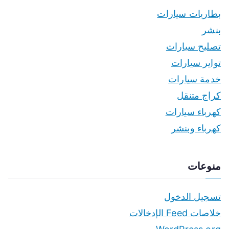
بطاريات سيارات
بنشر
تصليح سيارات
تواير سيارات
خدمة سيارات
كراج متنقل
كهرباء سيارات
كهرباء وبنشر
منوعات
تسجيل الدخول
خلاصات Feed الإدخالات