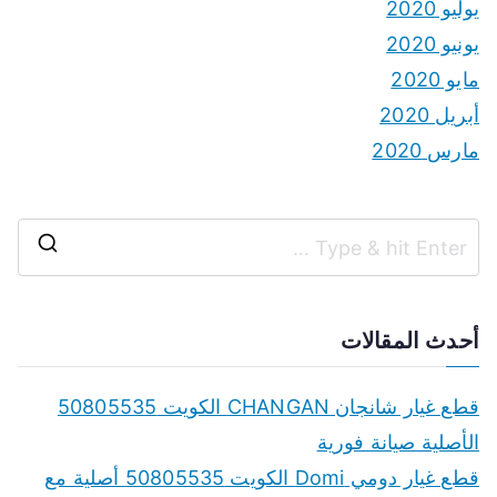
يوليو 2020
يونيو 2020
مايو 2020
أبريل 2020
مارس 2020
S
e
a
أحدث المقالات
r
c
قطع غيار شانجان CHANGAN الكويت 50805535
h
الأصلية صيانة فورية
f
قطع غيار دومي Domi الكويت 50805535 أصلية مع