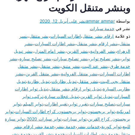
وبنشر متنقل الكويت
بواسطة
ammar ammar
نشر على
أبريل 12, 2020
نشر في
خدمة سيارات
ذو علامة
ارقام بنشر متنقل
،
اطارات السيارات
،
بشر متنقل
،
بنسر
متنقل
،
بنشر ارقام بنشر متنقل
،
بنشر اطارات السيارات
،
بنشر
الزهراء
،
بنشر الفروانية
،
بنشر القرين
،
بنشر امام المنزل
،
بنشر تبديل
تواير
،
بنشر تصليح تواير
،
بنشر تصليح سيارات
،
بنشر تصليح سيارة
،
بنشر
خدمة طرق
،
بنشر عند البيت
،
بنشر متنق
،
بنشر متنقل
،
بنشر متنقل
اطارات السيارات
،
بنشر متنقل الفروانية
،
بنشر متنقل القرين
،
بنشر
متنقل يجي البيت
،
بنشر منتقل
،
تبديل بطاريات
،
تبديل بطارية
،
تبديل
بطاريى السيارة
،
تبديل تواير ارقام بنشر متنقل
،
تبديل تواير اطارات
السيارات
،
تبديل تواير القرين
،
تبديل عجلات سيارة
،
تركيب تواير
سيارات
،
تصليح سيارات
،
تغيرر تواير
،
تغيير اطارات
،
تواير الميلم
،
تواير
امريكية
،
تواير بريجستون
،
تواير بريجستون. كراج اطارات السيارات
،
تواير
بريجستون. كراج القرين
،
تواير سيارات
،
تواير سيارات 2020
،
تواير سيارة
للبيع
،
تواير كورية
،
خدمات بنشر
،
خدمة بنشر
،
خدمة بنشر ارقام بنشر
متنقل
،
خدمة بنشر اطارات السيارات
،
خدمة بنشر القرين
،
خدمة بنشر