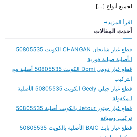
لجميع أنواع […]
اقرأ المزيد
أحدث المقالات
قطع غيار شانجان CHANGAN الكويت 50805535
الأصلية صيانة فورية
قطع غيار دومي Domi الكويت 50805535 أصلية مع
التركيب
قطع غيار جيلي Geely الكويت 50805535 الأصلية
المكفولة
قطع غيار جيتور Jetour بالكويت أصلية 50805535
تركيب وصيانة
قطع غيار بايك BAIC الأصلية بالكويت 50805535