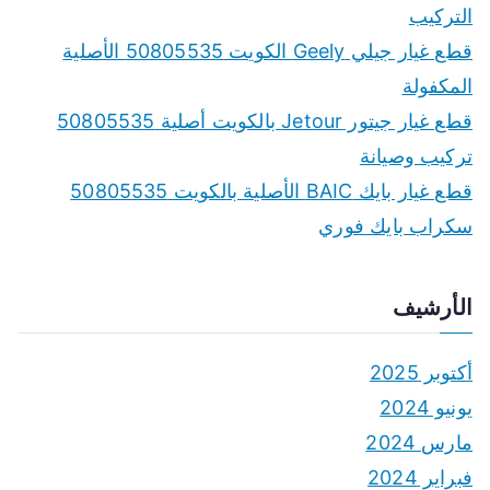
o
التركيب
r
قطع غيار جيلي Geely الكويت 50805535 الأصلية
:
المكفولة
قطع غيار جيتور Jetour بالكويت أصلية 50805535
تركيب وصيانة
قطع غيار بايك BAIC الأصلية بالكويت 50805535
سكراب بايك فوري
الأرشيف
أكتوبر 2025
يونيو 2024
مارس 2024
فبراير 2024