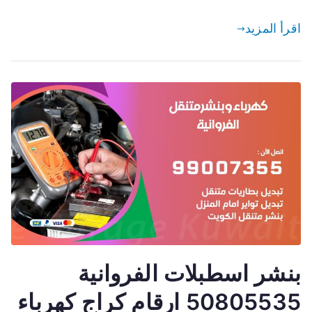
اقرأ المزيد
بنشر اسطبلات الفروانية
50805535 ارقام كراج كهرباء