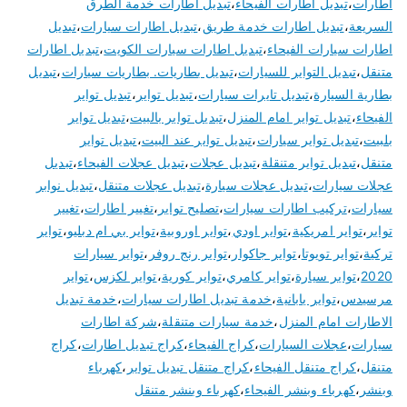
اطارات
،
تبديل اطارات الفيحاء
،
تبديل اطارات خدمة الطرق
السريعة
،
تبديل اطارات خدمة طريق
،
تبديل اطارات سيارات
،
تبديل
اطارات سيارات الفيحاء
،
تبديل اطارات سيارات الكويت
،
تبديل اطارات
متنقل
،
تبديل التواير للسيارات
،
تبديل بطاريات. بطاريات سيارات
،
تبديل
بطارية السيارة
،
تبديل تايرات سيارات
،
تبديل تواير
،
تبديل تواير
الفيحاء
،
تبديل تواير امام المنزل
،
تبديل تواير بالبيت
،
تبديل تواير
بلبيت
،
تبديل تواير سيارات
،
تبديل تواير عند البيت
،
تبديل تواير
متنقل
،
تبديل تواير متنقلة
،
تبديل عجلات
،
تبديل عجلات الفيحاء
،
تبديل
عجلات سيارات
،
تبديل عجلات سيارة
،
تبديل عجلات متنقل
،
تبديل نوابر
سيارات
،
تركيب اطارات سيارات
،
تصليح تواير
،
تغيير اطارات
،
تغيير
تواير
،
تواير امريكية
،
تواير اودي
،
تواير اوروبية
،
تواير بي ام دبليو
،
تواير
تركية
،
تواير تويوتا
،
تواير جاكوار
،
تواير رنج روفر
،
تواير سيارات
2020
،
تواير سيارة
،
تواير كامري
،
تواير كورية
،
تواير لكزس
،
تواير
مرسيدس
،
تواير يابانية
،
خدمة تبديل اطارات سيارات
،
خدمة تبديل
الاطارات امام المنزل
،
خدمة سيارات متنقلة
،
شركة اطارات
سيارات
،
عجلات السيارات
،
كراج الفيحاء
،
كراج تبديل اطارات
،
كراج
متنقل
،
كراج متنقل الفيحاء
،
كراج متنقل تبديل تواير
،
كهرباء
وبنشر
،
كهرباء وبنشر الفيحاء
،
كهرباء وبنشر متنقل