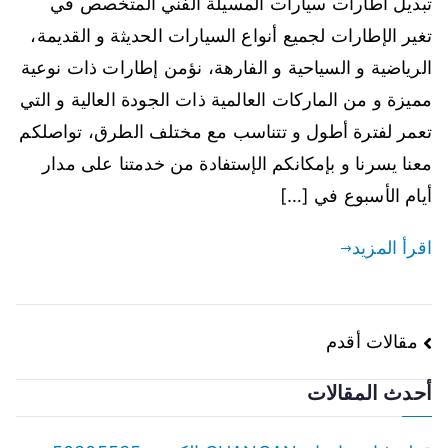
تبديل اطارات سيارات المسيلة الفني المتخصص في
تغير الإطارات لجميع أنواع السيارات الحديثة و القديمة،
الرياضية و السياحية و الفارهة، نؤمن إطارات ذات نوعية
مميزة و من الماركات العالمية ذات الجودة العالية و التي
تعمر لفترة أطول و تتناسب مع مختلف الطرق، تواصلكم
معنا يسرنا و بإمكانكم الإستفادة من خدمتنا على مدار
أيام الأسبوع في […]
اقرأ المزيد
تصفّح
مقالات أقدم
المقالات
أحدث المقالات