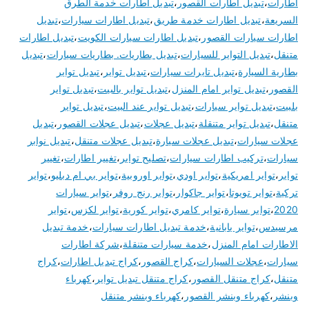
اطارات
،
تبديل اطارات القصور
،
تبديل اطارات خدمة الطرق
السريعة
،
تبديل اطارات خدمة طريق
،
تبديل اطارات سيارات
،
تبديل
اطارات سيارات القصور
،
تبديل اطارات سيارات الكويت
،
تبديل اطارات
متنقل
،
تبديل التواير للسيارات
،
تبديل بطاريات. بطاريات سيارات
،
تبديل
بطارية السيارة
،
تبديل تايرات سيارات
،
تبديل تواير
،
تبديل تواير
القصور
،
تبديل تواير امام المنزل
،
تبديل تواير بالبيت
،
تبديل تواير
بلبيت
،
تبديل تواير سيارات
،
تبديل تواير عند البيت
،
تبديل تواير
متنقل
،
تبديل تواير متنقلة
،
تبديل عجلات
،
تبديل عجلات القصور
،
تبديل
عجلات سيارات
،
تبديل عجلات سيارة
،
تبديل عجلات متنقل
،
تبديل نوابر
سيارات
،
تركيب اطارات سيارات
،
تصليح تواير
،
تغيير اطارات
،
تغيير
تواير
،
تواير امريكية
،
تواير اودي
،
تواير اوروبية
،
تواير بي ام دبليو
،
تواير
تركية
،
تواير تويوتا
،
تواير جاكوار
،
تواير رنج روفر
،
تواير سيارات
2020
،
تواير سيارة
،
تواير كامري
،
تواير كورية
،
تواير لكزس
،
تواير
مرسيدس
،
تواير يابانية
،
خدمة تبديل اطارات سيارات
،
خدمة تبديل
الاطارات امام المنزل
،
خدمة سيارات متنقلة
،
شركة اطارات
سيارات
،
عجلات السيارات
،
كراج القصور
،
كراج تبديل اطارات
،
كراج
متنقل
،
كراج متنقل القصور
،
كراج متنقل تبديل تواير
،
كهرباء
وبنشر
،
كهرباء وبنشر القصور
،
كهرباء وبنشر متنقل