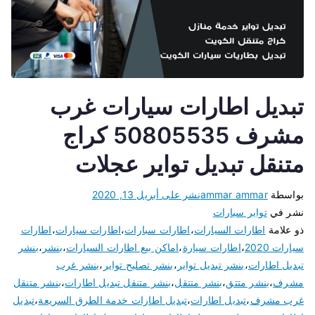
تبديل اطارات سيارات غرب
مشرف 50805535 كراج
متنقل تبديل تواير عجلات
بواسطة
ammar ammar
نشر على
أبريل 13, 2020
نشر في
تواير سيارات
ذو علامة
اطارات السيارات
،
اطارات سبارات
،
اطارات سيارات
،
اطارات
سيارات 2020
،
اطارات سيارة
،
اماكن بيع اطارات السيارات
،
بنشر
،
بنشر
تبديل اطارات
،
بنشر تبديل تواير
،
بنشر تصليح تواير
،
بنشر غرب
مشرف
،
بنشر متتق
،
بنشر متتقل
،
بنشر متنقل تبديل اطارات
،
بنشر متنقل
غرب مشرف
،
تبديل اطارات
،
تبديل اطارات خدمة الطرق السريعة
،
تبديل