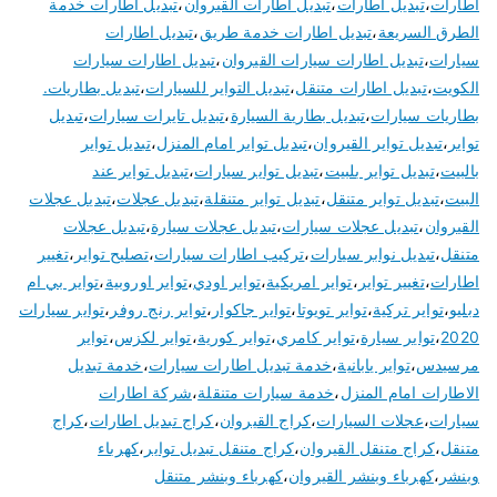
اطارات
،
تبديل اطارات
،
تبديل اطارات القيروان
،
تبديل اطارات خدمة
الطرق السريعة
،
تبديل اطارات خدمة طريق
،
تبديل اطارات
سيارات
،
تبديل اطارات سيارات القيروان
،
تبديل اطارات سيارات
الكويت
،
تبديل اطارات متنقل
،
تبديل التواير للسيارات
،
تبديل بطاريات.
بطاريات سيارات
،
تبديل بطارية السيارة
،
تبديل تايرات سيارات
،
تبديل
تواير
،
تبديل تواير القيروان
،
تبديل تواير امام المنزل
،
تبديل تواير
بالبيت
،
تبديل تواير بلبيت
،
تبديل تواير سيارات
،
تبديل تواير عند
البيت
،
تبديل تواير متنقل
،
تبديل تواير متنقلة
،
تبديل عجلات
،
تبديل عجلات
القيروان
،
تبديل عجلات سيارات
،
تبديل عجلات سيارة
،
تبديل عجلات
متنقل
،
تبديل نوابر سيارات
،
تركيب اطارات سيارات
،
تصليح تواير
،
تغيير
اطارات
،
تغيير تواير
،
تواير امريكية
،
تواير اودي
،
تواير اوروبية
،
تواير بي ام
دبليو
،
تواير تركية
،
تواير تويوتا
،
تواير جاكوار
،
تواير رنج روفر
،
تواير سيارات
2020
،
تواير سيارة
،
تواير كامري
،
تواير كورية
،
تواير لكزس
،
تواير
مرسيدس
،
تواير يابانية
،
خدمة تبديل اطارات سيارات
،
خدمة تبديل
الاطارات امام المنزل
،
خدمة سيارات متنقلة
،
شركة اطارات
سيارات
،
عجلات السيارات
،
كراج القيروان
،
كراج تبديل اطارات
،
كراج
متنقل
،
كراج متنقل القيروان
،
كراج متنقل تبديل تواير
،
كهرباء
وبنشر
،
كهرباء وبنشر القيروان
،
كهرباء وبنشر متنقل