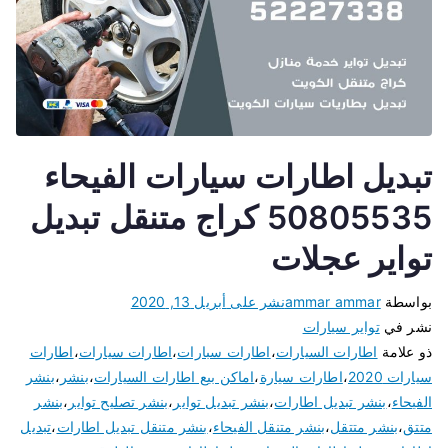
تبديل اطارات سيارات الفيحاء
50805535 كراج متنقل تبديل
تواير عجلات
بواسطة
ammar ammar
نشر على
أبريل 13, 2020
نشر في
تواير سيارات
ذو علامة
اطارات السيارات
،
اطارات سبارات
،
اطارات سيارات
،
اطارات
سيارات 2020
،
اطارات سيارة
،
اماكن بيع اطارات السيارات
،
بنشر
،
بنشر
الفيحاء
،
بنشر تبديل اطارات
،
بنشر تبديل تواير
،
بنشر تصليح تواير
،
بنشر
متتق
،
بنشر متتقل
،
بنشر متنقل الفيحاء
،
بنشر متنقل تبديل اطارات
،
تبديل