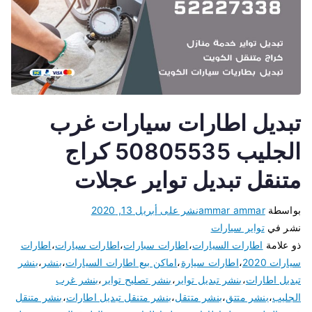
تبديل اطارات سيارات غرب
الجليب 50805535 كراج
متنقل تبديل تواير عجلات
بواسطة
ammar ammar
نشر على
أبريل 13, 2020
نشر في
تواير سيارات
ذو علامة
اطارات السيارات
،
اطارات سبارات
،
اطارات سيارات
،
اطارات
سيارات 2020
،
اطارات سيارة
،
اماكن بيع اطارات السيارات
،
بنشر
،
بنشر
تبديل اطارات
،
بنشر تبديل تواير
،
بنشر تصليح تواير
،
بنشر غرب
الجليب
،
بنشر متتق
،
بنشر متتقل
،
بنشر متنقل تبديل اطارات
،
بنشر متنقل