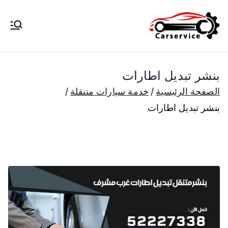
خطى
لى
بنشر متنقل
بنشر متنقل الكويت كهرباء وبنشر تبديل
لمحتوى
تواير تواير اطارات عجلات تصليح وصيانة
الكويت
سيارات امام المنزل تبديل بطاريات
بنشر تبديل اطارات
بارخص الاسعار
الصفحة الرئيسية
خدمة سيارات متنقلة
بنشر تبديل اطارات