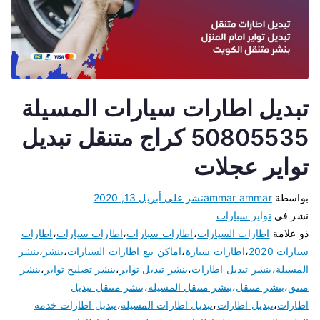
تبديل اطارات سيارات المسيلة
50805535 كراج متنقل تبديل
تواير عجلات
بواسطة
ammar ammar
نشر على
أبريل 13, 2020
نشر في
تواير سيارات
ذو علامة
اطارات السيارات
،
اطارات سبارات
،
اطارات سيارات
،
اطارات
سيارات 2020
،
اطارات سيارة
،
اماكن بيع اطارات السيارات
،
بنشر
،
بنشر
المسيلة
،
بنشر تبديل اطارات
،
بنشر تبديل تواير
،
بنشر تصليح تواير
،
بنشر
متتق
،
بنشر متتقل
،
بنشر متنقل المسيلة
،
بنشر متنقل تبديل
اطارات
،
تبديل اطارات
،
تبديل اطارات المسيلة
،
تبديل اطارات خدمة