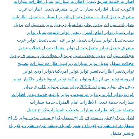
اطارات خدمة طريق
،
تبديل اطارات سيارات
،
تبديل اطارات سيارات
الكويت
،
تبديل اطارات سيارات غرب مشرف
،
تبديل اطارات غرب
مشرف
،
تبديل اطارات متنقل
،
تبديل التواير للسيارات
،
تبديل بطاريات.
بطاريات سيارات
،
تبديل بطارية السيارة
،
تبديل تايرات سيارات
،
تبديل
تواير
،
تبديل تواير امام المنزل
،
تبديل تواير بالبيت
،
تبديل تواير
بلبيت
،
تبديل تواير سيارات
،
تبديل تواير عند البيت
،
تبديل تواير غرب
مشرف
،
تبديل تواير متنقل
،
تبديل تواير متنقلة
،
تبديل عجلات
،
تبديل
عجلات سيارات
،
تبديل عجلات سيارة
،
تبديل عجلات غرب مشرف
،
تبديل
عجلات متنقل
،
تبديل نوابر سيارات
،
تركيب اطارات سيارات
،
تصليح
تواير
،
تغيير اطارات
،
تغيير تواير
،
تواير امريكية
،
تواير اودي
،
تواير
اوروبية
،
تواير بي ام دبليو
،
تواير تركية
،
تواير تويوتا
،
تواير جاكوار
،
تواير
رنج روفر
،
تواير سيارات 2020
،
تواير سيارة
،
تواير كامري
،
تواير
كورية
،
تواير لكزس
،
تواير مرسيدس
،
تواير يابانية
،
خدمة تبديل اطارات
سيارات
،
خدمة تبديل الاطارات امام المنزل
،
خدمة سيارات
متنقلة
،
شركة اطارات سيارات
،
عجلات السيارات
،
كراج تبديل
اطارات
،
كراج غرب مشرف
،
كراج متنقل
،
كراج متنقل تبديل تواير
،
كراج
متنقل غرب مشرف
،
كهرباء وبنشر
،
كهرباء وبنشر غرب مشرف
،
كهرباء
وبنشر متنقل