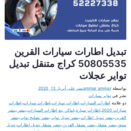
تبديل اطارات سيارات القرين
50805535 كراج متنقل تبديل
تواير عجلات
بواسطة
ammar ammar
نشر على
أبريل 13, 2020
نشر في
تواير سيارات
ذو علامة
اطارات السيارات
،
اطارات سبارات
،
اطارات سيارات
،
اطارات
سيارات 2020
،
اطارات سيارة
،
اماكن بيع اطارات السيارات
،
بنشر
،
بنشر
القرين
،
بنشر تبديل اطارات
،
بنشر تبديل تواير
،
بنشر تصليح تواير
،
بنشر
متتق
،
بنشر متتقل
،
بنشر متنقل القرين
،
بنشر متنقل تبديل اطارات
،
تبديل