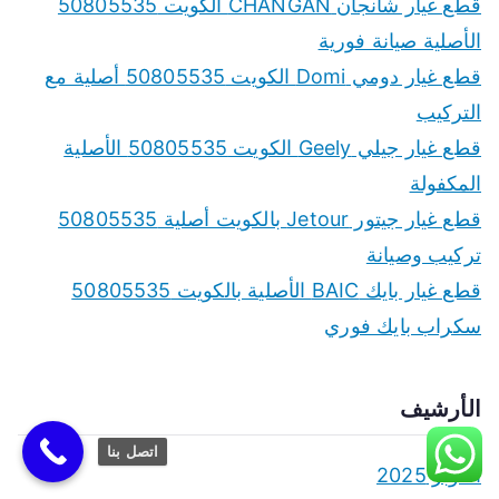
قطع غيار شانجان CHANGAN الكويت 50805535
الأصلية صيانة فورية
قطع غيار دومي Domi الكويت 50805535 أصلية مع
التركيب
قطع غيار جيلي Geely الكويت 50805535 الأصلية
المكفولة
قطع غيار جيتور Jetour بالكويت أصلية 50805535
تركيب وصيانة
قطع غيار بايك BAIC الأصلية بالكويت 50805535
سكراب بايك فوري
الأرشيف
اتصل بنا
أكتوبر 2025