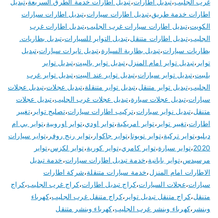
غرب الجليب
،
تبديل اطارات
،
تبديل اطارات خدمة الطرق السريعة
،
تبديل
اطارات خدمة طريق
،
تبديل اطارات سيارات
،
تبديل اطارات سيارات
الكويت
،
تبديل اطارات سيارات غرب الجليب
،
تبديل اطارات غرب
الجليب
،
تبديل اطارات متنقل
،
تبديل التواير للسيارات
،
تبديل بطاريات.
بطاريات سيارات
،
تبديل بطارية السيارة
،
تبديل تايرات سيارات
،
تبديل
تواير
،
تبديل تواير امام المنزل
،
تبديل تواير بالبيت
،
تبديل تواير
بلبيت
،
تبديل تواير سيارات
،
تبديل تواير عند البيت
،
تبديل تواير غرب
الجليب
،
تبديل تواير متنقل
،
تبديل تواير متنقلة
،
تبديل عجلات
،
تبديل عجلات
سيارات
،
تبديل عجلات سيارة
،
تبديل عجلات غرب الجليب
،
تبديل عجلات
متنقل
،
تبديل نوابر سيارات
،
تركيب اطارات سيارات
،
تصليح تواير
،
تغيير
اطارات
،
تغيير تواير
،
تواير امريكية
،
تواير اودي
،
تواير اوروبية
،
تواير بي ام
دبليو
،
تواير تركية
،
تواير تويوتا
،
تواير جاكوار
،
تواير رنج روفر
،
تواير سيارات
2020
،
تواير سيارة
،
تواير كامري
،
تواير كورية
،
تواير لكزس
،
تواير
مرسيدس
،
تواير يابانية
،
خدمة تبديل اطارات سيارات
،
خدمة تبديل
الاطارات امام المنزل
،
خدمة سيارات متنقلة
،
شركة اطارات
سيارات
،
عجلات السيارات
،
كراج تبديل اطارات
،
كراج غرب الجليب
،
كراج
متنقل
،
كراج متنقل تبديل تواير
،
كراج متنقل غرب الجليب
،
كهرباء
وبنشر
،
كهرباء وبنشر غرب الجليب
،
كهرباء وبنشر متنقل