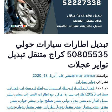
تبديل اطارات سيارات حولي
50805535 كراج متنقل تبديل
تواير عجلات
بواسطة
ammar ammar
نشر على
أبريل 13, 2020
نشر في
تواير سيارات
ذو علامة
اطارات السيارات
،
اطارات سبارات
،
اطارات سيارات
،
اطارات
سيارات 2020
،
اطارات سيارة
،
اماكن بيع اطارات السيارات
،
بنشر
،
بنشر
تبديل اطارات
،
بنشر تبديل تواير
،
بنشر تصليح تواير
،
بنشر حولي
،
بنشر
متتق
،
بنشر متتقل
،
بنشر متنقل تبديل اطارات
،
بنشر متنقل حولي
،
تبديل