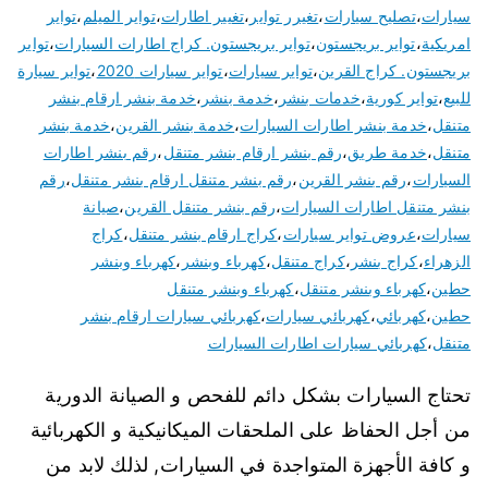
سيارات
،
تصليح سيارات
،
تغيرر تواير
،
تغيير اطارات
،
تواير الميلم
،
تواير
امريكية
،
تواير بريجستون
،
تواير بريجستون. كراج اطارات السيارات
،
تواير
بريجستون. كراج القرين
،
تواير سيارات
،
تواير سيارات 2020
،
تواير سيارة
للبيع
،
تواير كورية
،
خدمات بنشر
،
خدمة بنشر
،
خدمة بنشر ارقام بنشر
متنقل
،
خدمة بنشر اطارات السيارات
،
خدمة بنشر القرين
،
خدمة بنشر
متنقل
،
خدمة طريق
،
رقم بنشر ارقام بنشر متنقل
،
رقم بنشر اطارات
السيارات
،
رقم بنشر القرين
،
رقم بنشر متنقل ارقام بنشر متنقل
،
رقم
بنشر متنقل اطارات السيارات
،
رقم بنشر متنقل القرين
،
صيانة
سيارات
،
عروض تواير سيارات
،
كراج ارقام بنشر متنقل
،
كراج
الزهراء
،
كراج بنشر
،
كراج متنقل
،
كهرباء وبنشر
،
كهرباء وبنشر
حطين
،
كهرباء وبنشر متنقل
،
كهرباء وبنشر متنقل
حطين
،
كهربائي
،
كهربائي سيارات
،
كهربائي سيارات ارقام بنشر
متنقل
،
كهربائي سيارات اطارات السيارات
تحتاج السيارات بشكل دائم للفحص و الصيانة الدورية
من أجل الحفاظ على الملحقات الميكانيكية و الكهربائية
و كافة الأجهزة المتواجدة في السيارات, لذلك لابد من