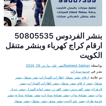
بنشر الفردوس 50805535
ارقام كراج كهرباء وبنشر متنقل
الكويت
بواسطة
Rasheed Salman
نشر على
مارس 29, 2024
نشر في
خدمة سيارات
ذو علامة
ارقام بنشر متنقل
،
اطارات السيارات
،
بشر متنقل
،
بنسر
متنقل
،
بنشر ارقام بنشر متنقل
،
بنشر اطارات السيارات
،
بنشر
الزهراء
،
بنشر الفردوس
،
بنشر القرين
،
بنشر امام المنزل
،
بنشر تبديل
تواير
،
بنشر تصليح تواير
،
بنشر تصليح سيارات
،
بنشر تصليح سيارة
،
بنشر
خدمة طرق
،
بنشر عند البيت
،
بنشر متنق
،
بنشر متنقل
،
بنشر متنقل