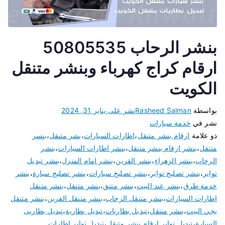
بنشر الرحاب 50805535
ارقام كراج كهرباء وبنشر متنقل
الكويت
بواسطة
Rasheed Salman
نشر على
يناير 31, 2024
نشر في
خدمة سيارات
ذو علامة
ارقام بنشر متنقل
،
اطارات السيارات
،
بشر متنقل
،
بنسر
متنقل
،
بنشر ارقام بنشر متنقل
،
بنشر اطارات السيارات
،
بنشر
الرحاب
،
بنشر الزهراء
،
بنشر القرين
،
بنشر امام المنزل
،
بنشر تبديل
تواير
،
بنشر تصليح تواير
،
بنشر تصليح سيارات
،
بنشر تصليح سيارة
،
بنشر
خدمة طرق
،
بنشر عند البيت
،
بنشر متنق
،
بنشر متنقل
،
بنشر متنقل
اطارات السيارات
،
بنشر متنقل الرحاب
،
بنشر متنقل القرين
،
بنشر متنقل
يجي البيت
،
بنشر منتقل
،
تبديل بطاريات
،
تبديل بطارية
،
تبديل بطاريى
السيارة
،
تبديل تواير ارقام بنشر متنقل
،
تبديل تواير اطارات