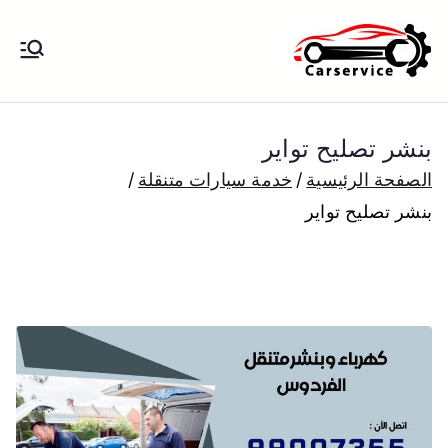
خطى
لى
بنشر متنقل
بنشر متنقل الكويت كهرباء وبنشر تبديل
لمحتوى
تواير تواير اطارات عجلات تصليح وصيانة
الكويت
سيارات امام المنزل تبديل بطاريات
بنشر تصليح تواير
بارخص الاسعار
الصفحة الرئيسية
خدمة سيارات متنقلة
بنشر تصليح تواير