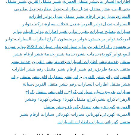
اطارات السيارات
،
بنشر متنقل العمرية
،
بنشر متنقل القرين
،
بنشر متنقل
يجي البيت
،
بنشر منتقل
،
تبديل بطاريات
،
تبديل بطارية
،
تبديل بطاريى
السيارة
،
تبديل تواير ارقام بنشر متنقل
،
تبديل تواير اطارات
السيارات
،
تبديل تواير القرين
،
تبديل عجلات سيارة
،
تركيب تواير
سيارات
،
تصليح سيارات
،
تغيرر تواير
،
تغيير اطارات
،
تواير الميلم
،
تواير
امريكية
،
تواير بريجستون
،
تواير بريجستون. كراج اطارات السيارات
،
تواير
بريجستون. كراج القرين
،
تواير سيارات
،
تواير سيارات 2020
،
تواير سيارة
للبيع
،
تواير كورية
،
خدمات بنشر
،
خدمة بنشر
،
خدمة بنشر ارقام بنشر
متنقل
،
خدمة بنشر اطارات السيارات
،
خدمة بنشر القرين
،
خدمة بنشر
متنقل
،
خدمة طريق
،
رقم بنشر ارقام بنشر متنقل
،
رقم بنشر اطارات
السيارات
،
رقم بنشر القرين
،
رقم بنشر متنقل ارقام بنشر متنقل
،
رقم
بنشر متنقل اطارات السيارات
،
رقم بنشر متنقل القرين
،
صيانة
سيارات
،
عروض تواير سيارات
،
كراج ارقام بنشر متنقل
،
كراج
الزهراء
،
كراج بنشر
،
كراج متنقل
،
كهرباء وبنشر
،
كهرباء وبنشر
العمرية
،
كهرباء وبنشر متنقل
،
كهرباء وبنشر متنقل
العمرية
،
كهربائي
،
كهربائي سيارات
،
كهربائي سيارات ارقام بنشر
متنقل
،
كهربائي سيارات اطارات السيارات