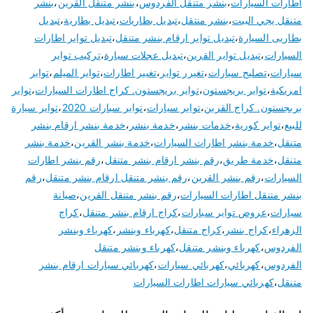
اطارات السيارات
،
بنشر متنقل الفردوس
،
بنشر متنقل القرين
،
بنشر
متنقل يجي البيت
،
بنشر منتقل
،
تبديل بطاريات
،
تبديل بطارية
،
تبديل
بطاريى السيارة
،
تبديل تواير ارقام بنشر متنقل
،
تبديل تواير اطارات
السيارات
،
تبديل تواير القرين
،
تبديل عجلات سيارة
،
تركيب تواير
سيارات
،
تصليح سيارات
،
تغيرر تواير
،
تغيير اطارات
،
تواير الميلم
،
تواير
امريكية
،
تواير بريجستون
،
تواير بريجستون. كراج اطارات السيارات
،
تواير
بريجستون. كراج القرين
،
تواير سيارات
،
تواير سيارات 2020
،
تواير سيارة
للبيع
،
تواير كورية
،
خدمات بنشر
،
خدمة بنشر
،
خدمة بنشر ارقام بنشر
متنقل
،
خدمة بنشر اطارات السيارات
،
خدمة بنشر القرين
،
خدمة بنشر
متنقل
،
خدمة طريق
،
رقم بنشر ارقام بنشر متنقل
،
رقم بنشر اطارات
السيارات
،
رقم بنشر القرين
،
رقم بنشر متنقل ارقام بنشر متنقل
،
رقم
بنشر متنقل اطارات السيارات
،
رقم بنشر متنقل القرين
،
صيانة
سيارات
،
عروض تواير سيارات
،
كراج ارقام بنشر متنقل
،
كراج
الزهراء
،
كراج بنشر
،
كراج متنقل
،
كهرباء وبنشر
،
كهرباء وبنشر
الفردوس
،
كهرباء وبنشر متنقل
،
كهرباء وبنشر متنقل
الفردوس
،
كهربائي
،
كهربائي سيارات
،
كهربائي سيارات ارقام بنشر
متنقل
،
كهربائي سيارات اطارات السيارات