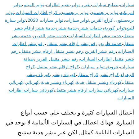
سيارات
،
تصليح سيارات
،
تغيرر تواير
،
تغيير اطارات
،
تواير الميلم
،
تواير
امريكية
،
تواير بريجستون
،
تواير بريجستون. كراج اطارات السيارات
،
تواير
بريجستون. كراج القرين
،
تواير سيارات
،
تواير سيارات 2020
،
تواير سيارة
للبيع
،
تواير كورية
،
خدمات بنشر
،
خدمة بنشر
،
خدمة بنشر ارقام بنشر
متنقل
،
خدمة بنشر اطارات السيارات
،
خدمة بنشر القرين
،
خدمة بنشر
متنقل
،
خدمة طريق
،
رقم بنشر ارقام بنشر متنقل
،
رقم بنشر اطارات
السيارات
،
رقم بنشر القرين
،
رقم بنشر متنقل ارقام بنشر متنقل
،
رقم
بنشر متنقل اطارات السيارات
،
رقم بنشر متنقل القرين
،
صيانة
سيارات
،
عروض تواير سيارات
،
كراج ارقام بنشر متنقل
،
كراج
الزهراء
،
كراج بنشر
،
كراج متنقل
،
كهرباء وبنشر
،
كهرباء وبنشر
متنقل
،
كهرباء وبنشر متنقل هدية
،
كهرباء وبنشر هدية
،
كهربائي
،
كهربائي
سيارات
،
كهربائي سيارات ارقام بنشر متنقل
،
كهربائي سيارات اطارات
السيارات
أعطال السيارات كثيرة و تختلف على حسب أنواع
السيارة, فهناك اعطال في السيارات الألمانية لا توجد في
السيارات اليابانية كمثال, لكن عبر بنشر هدية سنتيح