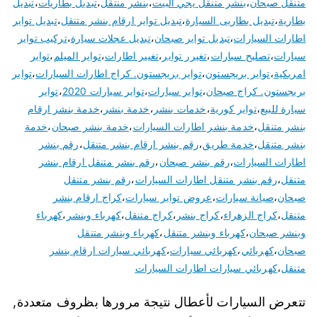
متنقل صبحان
،
بنشر متنقل يجي البيت
،
بنشر منتقل
،
تبديل بطاريات
،
تبديل
بطارية
،
تبديل بطاريى السيارة
،
تبديل تواير ارقام بنشر متنقل
،
تبديل تواير
اطارات السيارات
،
تبديل تواير صبحان
،
تبديل عجلات سيارة
،
تركيب تواير
سيارات
،
تصليح سيارات
،
تغيرر تواير
،
تغيير اطارات
،
تواير الميلم
،
تواير
امريكية
،
تواير بريجستون
،
تواير بريجستون. كراج اطارات السيارات
،
تواير
بريجستون. كراج صبحان
،
تواير سيارات
،
تواير سيارات 2020
،
تواير
سيارة للبيع
،
تواير كورية
،
خدمات بنشر
،
خدمة بنشر
،
خدمة بنشر ارقام
بنشر متنقل
،
خدمة بنشر اطارات السيارات
،
خدمة بنشر صبحان
،
خدمة
بنشر متنقل
،
خدمة طريق
،
رقم بنشر ارقام بنشر متنقل
،
رقم بنشر
اطارات السيارات
،
رقم بنشر صبحان
،
رقم بنشر متنقل ارقام بنشر
متنقل
،
رقم بنشر متنقل اطارات السيارات
،
رقم بنشر متنقل
صبحان
،
صيانة سيارات
،
عروض تواير سيارات
،
كراج ارقام بنشر
متنقل
،
كراج الزهراء
،
كراج بنشر
،
كراج متنقل
،
كهرباء وبنشر
،
كهرباء
وبنشر صبحان
،
كهرباء وبنشر متنقل
،
كهرباء وبنشر متنقل
صبحان
،
كهربائي
،
كهربائي سيارات
،
كهربائي سيارات ارقام بنشر
متنقل
،
كهربائي سيارات اطارات السيارات
تتعرض السيارات لأعطال نتيجة مرورها بظروف متعددة,