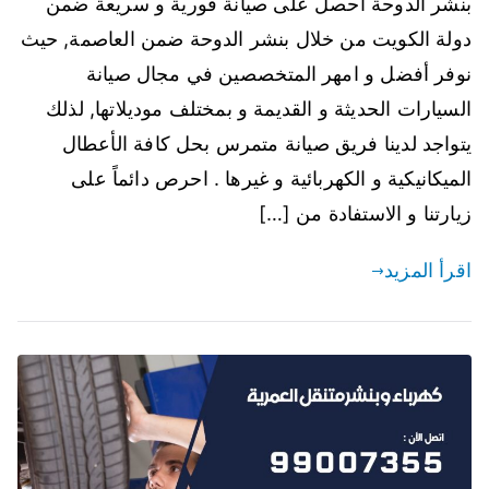
بنشر الدوحة احصل على صيانة فورية و سريعة ضمن
دولة الكويت من خلال بنشر الدوحة ضمن العاصمة, حيث
نوفر أفضل و امهر المتخصصين في مجال صيانة
السيارات الحديثة و القديمة و بمختلف موديلاتها, لذلك
يتواجد لدينا فريق صيانة متمرس بحل كافة الأعطال
الميكانيكية و الكهربائية و غيرها . احرص دائماً على
زيارتنا و الاستفادة من […]
اقرأ المزيد