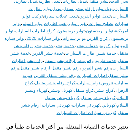
يجي البيت
،
بنشر منتقل
،
تبديل بطاريات
،
تبديل بطارية
،
تبديل بطاريى
السيارة
،
تبديل تواير ارقام بنشر متنقل
،
تبديل تواير اطارات
السيارات
،
تبديل تواير القرين
،
تبديل عجلات سيارة
،
تركيب تواير
سيارات
،
تصليح سيارات
،
تغيرر تواير
،
تغيير اطارات
،
تواير الميلم
،
تواير
امريكية
،
تواير بريجستون
،
تواير بريجستون. كراج اطارات السيارات
،
تواير
بريجستون. كراج القرين
،
تواير سيارات
،
تواير سيارات 2020
،
تواير سيارة
للبيع
،
تواير كورية
،
خدمات بنشر
،
خدمة بنشر
،
خدمة بنشر ارقام بنشر
متنقل
،
خدمة بنشر اطارات السيارات
،
خدمة بنشر القرين
،
خدمة بنشر
متنقل
،
خدمة طريق
،
رقم بنشر ارقام بنشر متنقل
،
رقم بنشر اطارات
السيارات
،
رقم بنشر القرين
،
رقم بنشر متنقل ارقام بنشر متنقل
،
رقم
بنشر متنقل اطارات السيارات
،
رقم بنشر متنقل القرين
،
صيانة
سيارات
،
عروض تواير سيارات
،
كراج ارقام بنشر متنقل
،
كراج
الزهراء
،
كراج بنشر
،
كراج متنقل
،
كهرباء وبنشر
،
كهرباء وبنشر
السلام
،
كهرباء وبنشر متنقل
،
كهرباء وبنشر متنقل
السلام
،
كهربائي
،
كهربائي سيارات
،
كهربائي سيارات ارقام بنشر
متنقل
،
كهربائي سيارات اطارات السيارات
تعتبر خدمات الصيانة المتنقلة من أكثر الخدمات طلباً في