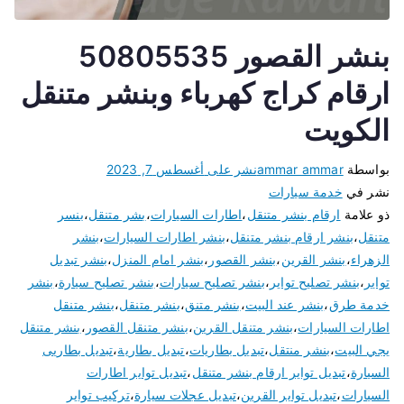
بنشر القصور 50805535
ارقام كراج كهرباء وبنشر متنقل
الكويت
بواسطة
ammar ammar
نشر على
أغسطس 7, 2023
نشر في
خدمة سيارات
ذو علامة
ارقام بنشر متنقل
،
اطارات السيارات
،
بشر متنقل
،
بنسر
متنقل
،
بنشر ارقام بنشر متنقل
،
بنشر اطارات السيارات
،
بنشر
الزهراء
،
بنشر القرين
،
بنشر القصور
،
بنشر امام المنزل
،
بنشر تبديل
تواير
،
بنشر تصليح تواير
،
بنشر تصليح سيارات
،
بنشر تصليح سيارة
،
بنشر
خدمة طرق
،
بنشر عند البيت
،
بنشر متنق
،
بنشر متنقل
،
بنشر متنقل
اطارات السيارات
،
بنشر متنقل القرين
،
بنشر متنقل القصور
،
بنشر متنقل
يجي البيت
،
بنشر منتقل
،
تبديل بطاريات
،
تبديل بطارية
،
تبديل بطاريى
السيارة
،
تبديل تواير ارقام بنشر متنقل
،
تبديل تواير اطارات
السيارات
،
تبديل تواير القرين
،
تبديل عجلات سيارة
،
تركيب تواير