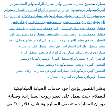
سيارات
،
تصليح سيارات
،
تغيرر تواير
،
تغيير اطارات
،
تواير الميلم
،
تواير
امريكية
،
تواير بريجستون
،
تواير بريجستون. كراج اطارات السيارات
،
تواير
بريجستون. كراج القرين
،
تواير سيارات
،
تواير سيارات 2020
،
تواير سيارة
للبيع
،
تواير كورية
،
خدمات بنشر
،
خدمة بنشر
،
خدمة بنشر ارقام بنشر
متنقل
،
خدمة بنشر اطارات السيارات
،
خدمة بنشر القرين
،
خدمة بنشر
متنقل
،
خدمة طريق
،
رقم بنشر ارقام بنشر متنقل
،
رقم بنشر اطارات
السيارات
،
رقم بنشر القرين
،
رقم بنشر متنقل ارقام بنشر متنقل
،
رقم
بنشر متنقل اطارات السيارات
،
رقم بنشر متنقل القرين
،
صيانة
سيارات
،
عروض تواير سيارات
،
كراج ارقام بنشر متنقل
،
كراج
الزهراء
،
كراج بنشر
،
كراج متنقل
،
كهرباء وبنشر
،
كهرباء وبنشر
القصور
،
كهرباء وبنشر متنقل
،
كهرباء وبنشر متنقل
القصور
،
كهربائي
،
كهربائي سيارات
،
كهربائي سيارات ارقام بنشر
متنقل
،
كهربائي سيارات اطارات السيارات
بنشر القصور يؤمن أجود خدمات الصيانة الميكانيكية
للعملاء، حيث يعمل على تغيير زيوت السيارات، وصيانة
دوزان السيارات، تنظيف السيارة وتنظيف فلاتر التكييف