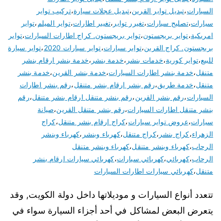
السيارات
،
تبديل تواير القرين
،
تبديل عجلات سيارة
،
تركيب تواير
سيارات
،
تصليح سيارات
،
تغيرر تواير
،
تغيير اطارات
،
تواير الميلم
،
تواير
امريكية
،
تواير بريجستون
،
تواير بريجستون. كراج اطارات السيارات
،
تواير
بريجستون. كراج القرين
،
تواير سيارات
،
تواير سيارات 2020
،
تواير سيارة
للبيع
،
تواير كورية
،
خدمات بنشر
،
خدمة بنشر
،
خدمة بنشر ارقام بنشر
متنقل
،
خدمة بنشر اطارات السيارات
،
خدمة بنشر القرين
،
خدمة بنشر
متنقل
،
خدمة طريق
،
رقم بنشر ارقام بنشر متنقل
،
رقم بنشر اطارات
السيارات
،
رقم بنشر القرين
،
رقم بنشر متنقل ارقام بنشر متنقل
،
رقم
بنشر متنقل اطارات السيارات
،
رقم بنشر متنقل القرين
،
صيانة
سيارات
،
عروض تواير سيارات
،
كراج ارقام بنشر متنقل
،
كراج
الزهراء
،
كراج بنشر
،
كراج متنقل
،
كهرباء وبنشر
،
كهرباء وبنشر
الرحاب
،
كهرباء وبنشر متنقل
،
كهرباء وبنشر متنقل
الرحاب
،
كهربائي
،
كهربائي سيارات
،
كهربائي سيارات ارقام بنشر
متنقل
،
كهربائي سيارات اطارات السيارات
تتعدد أنواع السيارات و موديلاتها داخل دولة الكويت, وقد
يتعرض البعض لمشاكل في أحد أجزاء السيارة سواء في