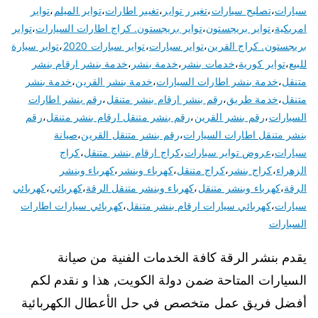
سيارات
،
تصليح سيارات
،
تغيرر تواير
،
تغيير اطارات
،
تواير الميلم
،
تواير
امريكية
،
تواير بريجستون
،
تواير بريجستون. كراج اطارات السيارات
،
تواير
بريجستون. كراج القرين
،
تواير سيارات
،
تواير سيارات 2020
،
تواير سيارة
للبيع
،
تواير كورية
،
خدمات بنشر
،
خدمة بنشر
،
خدمة بنشر ارقام بنشر
متنقل
،
خدمة بنشر اطارات السيارات
،
خدمة بنشر القرين
،
خدمة بنشر
متنقل
،
خدمة طريق
،
رقم بنشر ارقام بنشر متنقل
،
رقم بنشر اطارات
السيارات
،
رقم بنشر القرين
،
رقم بنشر متنقل ارقام بنشر متنقل
،
رقم
بنشر متنقل اطارات السيارات
،
رقم بنشر متنقل القرين
،
صيانة
سيارات
،
عروض تواير سيارات
،
كراج ارقام بنشر متنقل
،
كراج
الزهراء
،
كراج بنشر
،
كراج متنقل
،
كهرباء وبنشر
،
كهرباء وبنشر
الرقة
،
كهرباء وبنشر متنقل
،
كهرباء وبنشر متنقل الرقة
،
كهربائي
،
كهربائي
سيارات
،
كهربائي سيارات ارقام بنشر متنقل
،
كهربائي سيارات اطارات
السيارات
يقدم بنشر الرقة كافة الخدمات الفنية من صيانة
السيارات المتاحة ضمن دولة الكويت, هذا و نقدم لكم
أفضل فريق عمل متخصص في حل الأعطال الكهربائية