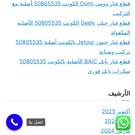
قطع غيار دومي Domi الكويت 50805535 أصلية مع
التركيب
قطع غيار جيلي Geely الكويت 50805535 الأصلية
المكفولة
قطع غيار جيتور Jetour بالكويت أصلية 50805535
تركيب وصيانة
قطع غيار بايك BAIC الأصلية بالكويت 50805535
سكراب بايك فوري
الأرشيف
أكتوبر 2025
يونيو 2024
اتصل بنا
مارس 2024