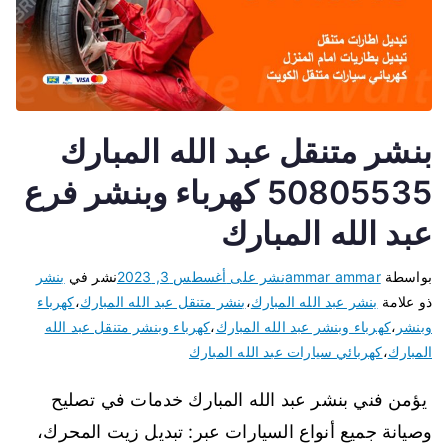
بنشر متنقل عبد الله المبارك
50805535 كهرباء وبنشر فرع
عبد الله المبارك
بواسطة
ammar ammar
نشر على
أغسطس 3, 2023
نشر في
بنشر
ذو علامة
بنشر عبد الله المبارك
،
بنشر متنقل عبد الله المبارك
،
كهرباء
وبنشر
،
كهرباء وبنشر عبد الله المبارك
،
كهرباء وبنشر متنقل عبد الله
المبارك
،
كهربائي سيارات عبد الله المبارك
يؤمن فني بنشر عبد الله المبارك خدمات في تصليح
وصيانة جميع أنواع السيارات عبر: تبديل زيت المحرك،