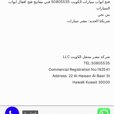
فتح ابواب سيارات الكويت 50805535 فني مفاتيح فتح اقفال ابواب
السيارات
من نحن
شريكنا الجديد:
بنشر سيارات
شركة بنشر متنقل الكويت LLC
TEL:50805535
Commercial Registration No:192541
Address: 22 Al-Hassan Al-Basri St
Hawalli Kuwait 30000
اتصل بنا