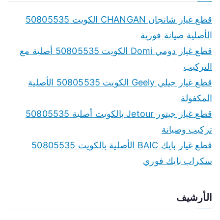
r
c
قطع غيار شانجان CHANGAN الكويت 50805535
h
الأصلية صيانة فورية
f
قطع غيار دومي Domi الكويت 50805535 أصلية مع
o
التركيب
r
قطع غيار جيلي Geely الكويت 50805535 الأصلية
:
المكفولة
قطع غيار جيتور Jetour بالكويت أصلية 50805535
تركيب وصيانة
قطع غيار بايك BAIC الأصلية بالكويت 50805535
سكراب بايك فوري
الأرشيف