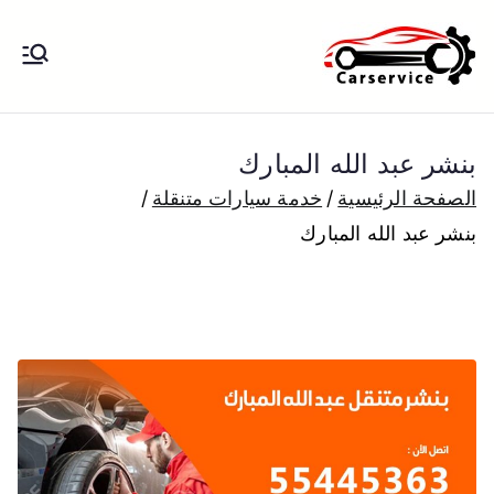
خطى
لى
بنشر متنقل
بنشر متنقل الكويت كهرباء وبنشر تبديل
لمحتوى
تواير تواير اطارات عجلات تصليح وصيانة
الكويت
سيارات امام المنزل تبديل بطاريات
بنشر عبد الله المبارك
بارخص الاسعار
الصفحة الرئيسية
خدمة سيارات متنقلة
بنشر عبد الله المبارك