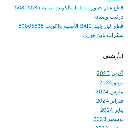
قطع غيار جيتور Jetour بالكويت أصلية 50805535
تركيب وصيانة
قطع غيار بايك BAIC الأصلية بالكويت 50805535
سكراب بايك فوري
الأرشيف
أكتوبر 2025
يونيو 2024
مارس 2024
فبراير 2024
يناير 2024
ديسمبر 2023