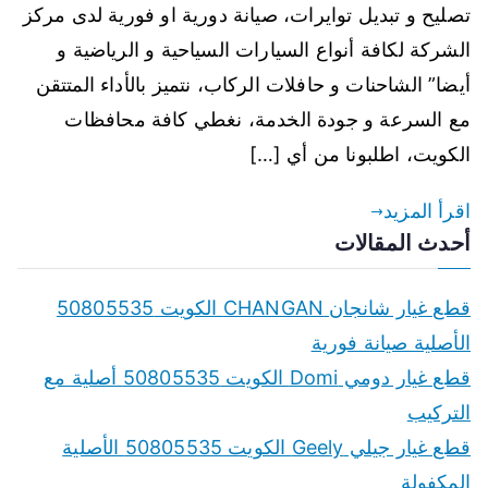
تصليح و تبديل توايرات، صيانة دورية او فورية لدى مركز
الشركة لكافة أنواع السيارات السياحية و الرياضية و
أيضا” الشاحنات و حافلات الركاب، نتميز بالأداء المتتقن
مع السرعة و جودة الخدمة، نغطي كافة محافظات
الكويت، اطلبونا من أي […]
اقرأ المزيد
أحدث المقالات
قطع غيار شانجان CHANGAN الكويت 50805535
الأصلية صيانة فورية
قطع غيار دومي Domi الكويت 50805535 أصلية مع
التركيب
قطع غيار جيلي Geely الكويت 50805535 الأصلية
المكفولة