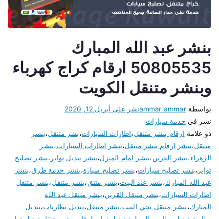
بنشر عبد الله المبارك
50805535 ارقام كراج كهرباء
وبنشر متنقل الكويت
بواسطة
ammar ammar
نشر على
أبريل 12, 2020
نشر في
خدمة سيارات
ذو علامة
ارقام بنشر متنقل
،
اطارات السيارات
،
بشر متنقل
،
بنسر
متنقل
،
بنشر ارقام بنشر متنقل
،
بنشر اطارات السيارات
،
بنشر
الزهراء
،
بنشر القرين
،
بنشر امام المنزل
،
بنشر تبديل تواير
،
بنشر تصليح
تواير
،
بنشر تصليح سيارات
،
بنشر تصليح سيارة
،
بنشر خدمة طرق
،
بنشر
عبد الله المبارك
،
بنشر عند البيت
،
بنشر متنق
،
بنشر متنقل
،
بنشر متنقل
اطارات السيارات
،
بنشر متنقل القرين
،
بنشر متنقل عبد الله
المبارك
،
بنشر متنقل يجي البيت
،
بنشر منتقل
،
تبديل بطاريات
،
تبديل
بطارية
،
تبديل بطاريى السيارة
،
تبديل تواير ارقام بنشر متنقل
،
تبديل تواير