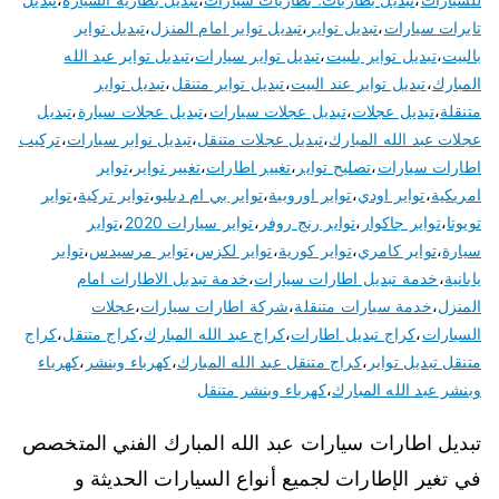
تايرات سيارات
،
تبديل تواير
،
تبديل تواير امام المنزل
،
تبديل تواير
بالبيت
،
تبديل تواير بلبيت
،
تبديل تواير سيارات
،
تبديل تواير عبد الله
المبارك
،
تبديل تواير عند البيت
،
تبديل تواير متنقل
،
تبديل تواير
متنقلة
،
تبديل عجلات
،
تبديل عجلات سيارات
،
تبديل عجلات سيارة
،
تبديل
عجلات عبد الله المبارك
،
تبديل عجلات متنقل
،
تبديل نوابر سيارات
،
تركيب
اطارات سيارات
،
تصليح تواير
،
تغيير اطارات
،
تغيير تواير
،
تواير
امريكية
،
تواير اودي
،
تواير اوروبية
،
تواير بي ام دبليو
،
تواير تركية
،
تواير
تويوتا
،
تواير جاكوار
،
تواير رنج روفر
،
تواير سيارات 2020
،
تواير
سيارة
،
تواير كامري
،
تواير كورية
،
تواير لكزس
،
تواير مرسيدس
،
تواير
يابانية
،
خدمة تبديل اطارات سيارات
،
خدمة تبديل الاطارات امام
المنزل
،
خدمة سيارات متنقلة
،
شركة اطارات سيارات
،
عجلات
السيارات
،
كراج تبديل اطارات
،
كراج عبد الله المبارك
،
كراج متنقل
،
كراج
متنقل تبديل تواير
،
كراج متنقل عبد الله المبارك
،
كهرباء وبنشر
،
كهرباء
وبنشر عبد الله المبارك
،
كهرباء وبنشر متنقل
تبديل اطارات سيارات عبد الله المبارك الفني المتخصص
في تغير الإطارات لجميع أنواع السيارات الحديثة و