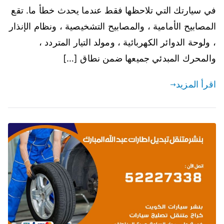
في سيارتك التي تلاحظها فقط عندما يحدث خطأ ما. تقع
المصابيح الأمامية ، والمصابيح التشخيصية ، ونظام الإنذار
، ولوحة الدوائر الكهربائية ، ومولد التيار المتردد ،
والمحرك المبدئي جميعها ضمن نطاق […]
اقرأ المزيد