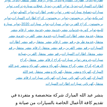
اطارات السيارات
،
تبديل تواير القرين
،
تبديل عجلات سيارة
،
تركيب تواير
سيارات
،
تصليح سيارات
،
تغيرر تواير
،
تغيير اطارات
،
تواير الميلم
،
تواير
امريكية
،
تواير بريجستون
،
تواير بريجستون. كراج اطارات السيارات
،
تواير
بريجستون. كراج القرين
،
تواير سيارات
،
تواير سيارات 2020
،
تواير سيارة
للبيع
،
تواير كورية
،
خدمات بنشر
،
خدمة بنشر
،
خدمة بنشر ارقام بنشر
متنقل
،
خدمة بنشر اطارات السيارات
،
خدمة بنشر القرين
،
خدمة بنشر
متنقل
،
خدمة طريق
،
رقم بنشر ارقام بنشر متنقل
،
رقم بنشر اطارات
السيارات
،
رقم بنشر القرين
،
رقم بنشر متنقل ارقام بنشر متنقل
،
رقم
بنشر متنقل اطارات السيارات
،
رقم بنشر متنقل القرين
،
صيانة
سيارات
،
عروض تواير سيارات
،
كراج ارقام بنشر متنقل
،
كراج
الزهراء
،
كراج بنشر
،
كراج متنقل
،
كهرباء وبنشر
،
كهرباء وبنشر عبد الله
المبارك
،
كهرباء وبنشر متنقل
،
كهرباء وبنشر متنقل عبد الله
المبارك
،
كهربائي
،
كهربائي سيارات
،
كهربائي سيارات ارقام بنشر
متنقل
،
كهربائي سيارات اطارات السيارات
بنشر عبد الله المبارك شركة متخصصة و متفردة في
تقديم كافة الأعمال الخاصة بالسيارات من صيانة و