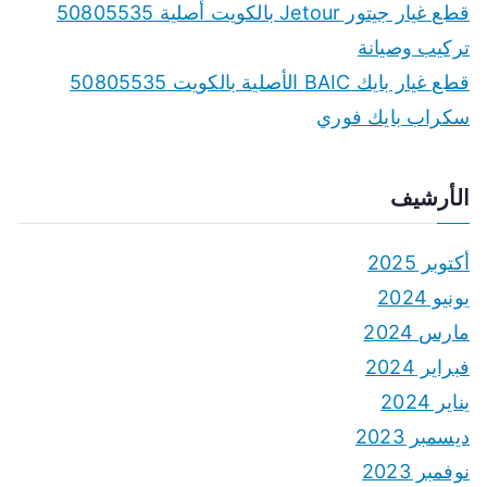
قطع غيار جيتور Jetour بالكويت أصلية 50805535
تركيب وصيانة
قطع غيار بايك BAIC الأصلية بالكويت 50805535
سكراب بايك فوري
الأرشيف
أكتوبر 2025
يونيو 2024
مارس 2024
فبراير 2024
يناير 2024
ديسمبر 2023
نوفمبر 2023