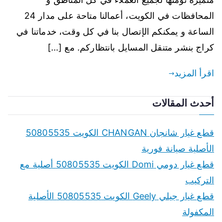
المحافظات في الكويت، أعمالنا متاحة على مدار 24
الساعة و يمكنكم الإتصال بنا في كل وقت، خدماتنا في
كراج بنشر متنقل المسايل بانتظاركم. مع […]
اقرأ المزيد
أحدث المقالات
قطع غيار شانجان CHANGAN الكويت 50805535
الأصلية صيانة فورية
قطع غيار دومي Domi الكويت 50805535 أصلية مع
التركيب
قطع غيار جيلي Geely الكويت 50805535 الأصلية
المكفولة