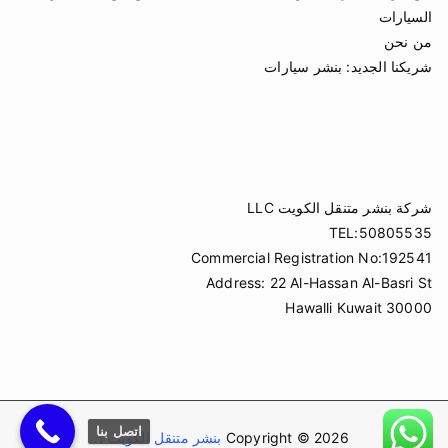
السيارات
من نحن
شريكنا الجديد:
بنشر سيارات
شركة بنشر متنقل الكويت LLC
TEL:50805535
Commercial Registration No:192541
Address: 22 Al-Hassan Al-Basri St
Hawalli Kuwait 30000
اتصل بنا
Copyright © 2026
بنشر متنقل الكويت
.