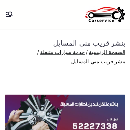
خطى
لى
بنشر متنقل
بنشر متنقل الكويت كهرباء وبنشر تبديل
لمحتوى
تواير تواير اطارات عجلات تصليح وصيانة
الكويت
سيارات امام المنزل تبديل بطاريات
بنشر قريب مني المسايل
بارخص الاسعار
الصفحة الرئيسية
خدمة سيارات متنقلة
بنشر قريب مني المسايل