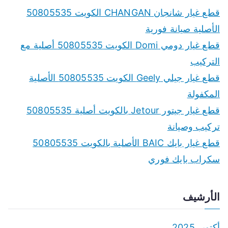
c
قطع غيار شانجان CHANGAN الكويت 50805535
h
الأصلية صيانة فورية
f
قطع غيار دومي Domi الكويت 50805535 أصلية مع
o
التركيب
r
قطع غيار جيلي Geely الكويت 50805535 الأصلية
:
المكفولة
قطع غيار جيتور Jetour بالكويت أصلية 50805535
تركيب وصيانة
قطع غيار بايك BAIC الأصلية بالكويت 50805535
سكراب بايك فوري
الأرشيف
أكتوبر 2025