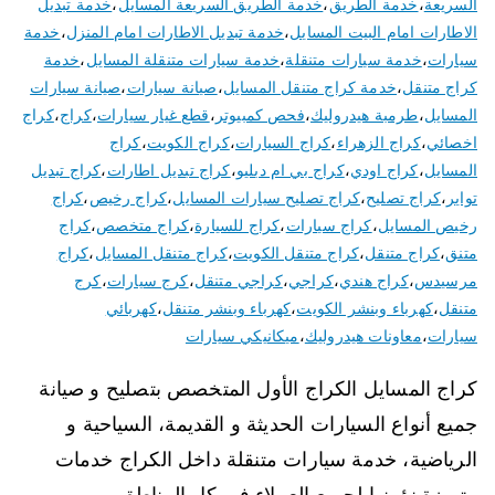
السريعة
،
خدمة الطريق
،
خدمة الطريق السريعة المسايل
،
خدمة تبديل
الاطارات امام البيت المسايل
،
خدمة تبديل الاطارات امام المنزل
،
خدمة
سيارات
،
خدمة سيارات متنقلة
،
خدمة سيارات متنقلة المسايل
،
خدمة
كراج متنقل
،
خدمة كراج متنقل المسايل
،
صيانة سيارات
،
صيانة سيارات
المسايل
،
طرمبة هيدروليك
،
فحص كمبيوتر
،
قطع غيار سيارات
،
كراج
،
كراج
اخصائي
،
كراج الزهراء
،
كراج السيارات
،
كراج الكويت
،
كراج
المسايل
،
كراج اودي
،
كراج بي ام دبليو
،
كراج تبديل اطارات
،
كراج تبديل
تواير
،
كراج تصليح
،
كراج تصليح سيارات المسايل
،
كراج رخيص
،
كراج
رخيص المسايل
،
كراج سيارات
،
كراج للسيارة
،
كراج متخصص
،
كراج
متنق
،
كراج متنقل
،
كراج متنقل الكويت
،
كراج متنقل المسايل
،
كراج
مرسيدس
،
كراج هندي
،
كراجي
،
كراجي متنقل
،
كرج سيارات
،
كرج
متنقل
،
كهرباء وبنشر الكويت
،
كهرباء وبنشر متنقل
،
كهربائي
سيارات
،
معاونات هيدروليك
،
ميكانيكي سيارات
كراج المسايل الكراج الأول المتخصص بتصليح و صيانة
جميع أنواع السيارات الحديثة و القديمة، السياحية و
الرياضية، خدمة سيارات متنقلة داخل الكراج خدمات
متميزة نؤمنها لجميع العملاء في كل المناطق و