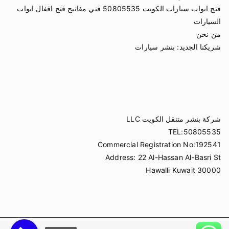
فتح ابواب سيارات الكويت 50805535 فني مفاتيح فتح اقفال ابواب
السيارات
من نحن
شريكنا الجديد:
بنشر سيارات
شركة بنشر متنقل الكويت LLC
TEL:50805535
Commercial Registration No:192541
Address: 22 Al-Hassan Al-Basri St
Hawalli Kuwait 30000