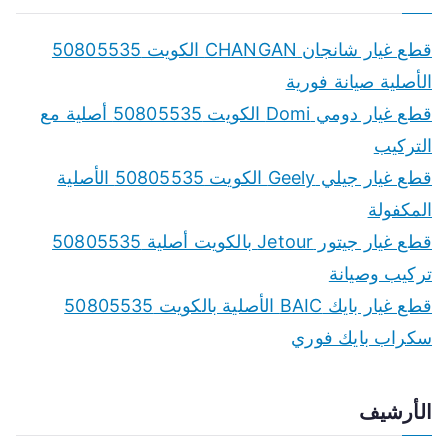
r
c
قطع غيار شانجان CHANGAN الكويت 50805535
h
الأصلية صيانة فورية
f
قطع غيار دومي Domi الكويت 50805535 أصلية مع
o
التركيب
r
قطع غيار جيلي Geely الكويت 50805535 الأصلية
:
المكفولة
قطع غيار جيتور Jetour بالكويت أصلية 50805535
تركيب وصيانة
قطع غيار بايك BAIC الأصلية بالكويت 50805535
سكراب بايك فوري
الأرشيف