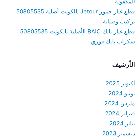
المكفولة
قطع غيار جيتور Jetour بالكويت أصلية 50805535
تركيب وصيانة
قطع غيار بايك BAIC الأصلية بالكويت 50805535
سكراب بايك فوري
الأرشيف
أكتوبر 2025
يونيو 2024
مارس 2024
فبراير 2024
يناير 2024
ديسمبر 2023