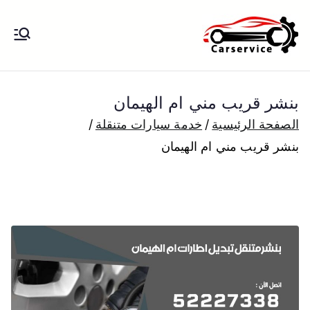
خطى
لى
بنشر متنقل
بنشر متنقل الكويت كهرباء وبنشر تبديل
لمحتوى
تواير تواير اطارات عجلات تصليح وصيانة
الكويت
سيارات امام المنزل تبديل بطاريات
بنشر قريب مني ام الهيمان
بارخص الاسعار
الصفحة الرئيسية
خدمة سيارات متنقلة
بنشر قريب مني ام الهيمان