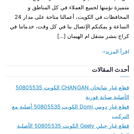
متميزة نؤمنها لجميع العملاء في كل المناطق و
المحافظات في الكويت، أعمالنا متاحة على مدار 24
الساعة و يمكنكم الإتصال بنا في كل وقت، خدماتنا في
كراج بنشر متنقل ام الهيمان […]
اقرأ المزيد
أحدث المقالات
قطع غيار شانجان CHANGAN الكويت 50805535
الأصلية صيانة فورية
قطع غيار دومي Domi الكويت 50805535 أصلية مع
التركيب
قطع غيار جيلي Geely الكويت 50805535 الأصلية