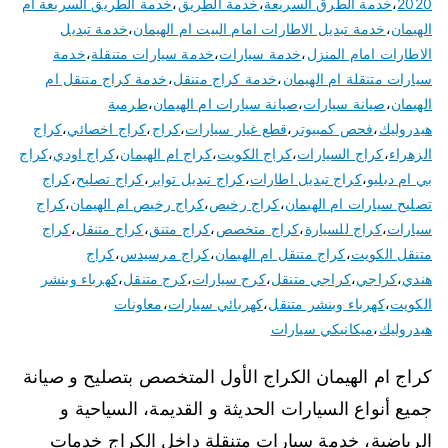
2020
،
خدمة الطرق السريعة
،
خدمة الطريق
،
خدمة الطريق السريعة ام
الهيمان
،
خدمة تبديل الاطارات امام البيت ام الهيمان
،
خدمة تبديل
الاطارات امام المنزل
،
خدمة سيارات
،
خدمة سيارات متنقلة
،
خدمة
سيارات متنقلة ام الهيمان
،
خدمة كراج متنقل
،
خدمة كراج متنقل ام
الهيمان
،
صيانة سيارات
،
صيانة سيارات ام الهيمان
،
طرمبة
هيدروليك
،
فحص كمبيوتر
،
قطع غيار سيارات
،
كراج
،
كراج اخصائي
،
كراج
الزهراء
،
كراج السيارات
،
كراج الكويت
،
كراج ام الهيمان
،
كراج اودي
،
كراج
بي ام دبليو
،
كراج تبديل اطارات
،
كراج تبديل تواير
،
كراج تصليح
،
كراج
تصليح سيارات ام الهيمان
،
كراج رخيص
،
كراج رخيص ام الهيمان
،
كراج
سيارات
،
كراج للسيارة
،
كراج متخصص
،
كراج متنق
،
كراج متنقل
،
كراج
متنقل الكويت
،
كراج متنقل ام الهيمان
،
كراج مرسيدس
،
كراج
هندي
،
كراجي
،
كراجي متنقل
،
كرج سيارات
،
كرج متنقل
،
كهرباء وبنشر
الكويت
،
كهرباء وبنشر متنقل
،
كهربائي سيارات
،
معاونات
هيدروليك
،
ميكانيكي سيارات
كراج ام الهيمان الكراج الأول المتخصص بتصليح و صيانة
جميع أنواع السيارات الحديثة و القديمة، السياحية و
الرياضية، خدمة سيارات متنقلة داخل الكراج خدمات