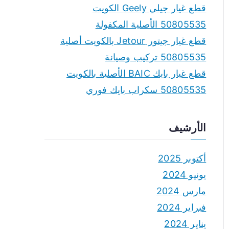
قطع غيار جيلي Geely الكويت
50805535 الأصلية المكفولة
قطع غيار جيتور Jetour بالكويت أصلية
50805535 تركيب وصيانة
قطع غيار بايك BAIC الأصلية بالكويت
50805535 سكراب بايك فوري
الأرشيف
أكتوبر 2025
يونيو 2024
مارس 2024
فبراير 2024
يناير 2024