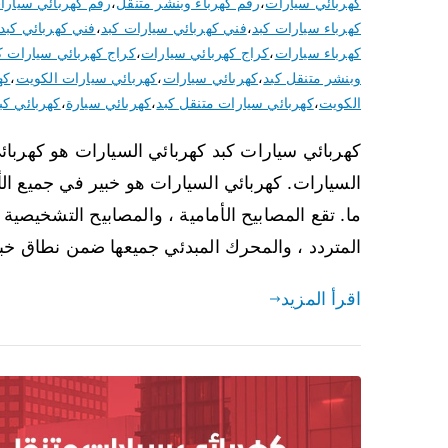
كهربائي سيارات
،
رقم كهرباء وبنشر متنقل
،
رقم كهربائي سيارا
كهرباء سيارات كبد
،
فني كهربائي سيارات كبد
،
فني كهربائي كبد
كهرباء سيارات
،
كراج كهربائي سيارات
،
كراج كهربائي سيارات ك
وبنشر متنقل كبد
،
كهربائي سيارات
،
كهربائي سيارات الكويت
،
كه
الكويت
،
كهربائي سيارات متنقل كبد
،
كهربائي سيارة
،
كهربائي كب
كهربائي سيارات كبد كهربائي السيارات هو كهربا
السيارات. كهربائي السيارات هو خبير في جميع ا
ما. تقع المصابيح الأمامية ، والمصابيح التشخيصية ، 
المتردد ، والمحرك المبدئي جميعها ضمن نطاق خبرة Auto 
اقرأ المزيد