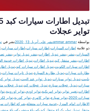
تواير عجلات
بواسطة
ammar ammar
نشر على
أبريل 13, 2020
نشر في
تو
ذو علامة
اطارات السيارات
،
اطارات سبارات
،
اطارات سيارات
،
ا
السيارات
،
بنشر
،
بنشر تبديل اطارات
،
بنشر تبديل تواير
،
بنشر تصلي
اطارات
،
بنشر متنقل كبد
،
تبديل اطارات
،
تبديل اطارات خدمة ال
اطارات سيارات الكويت
،
تبديل اطارات سيارات كبد
،
تبديل اطار
بطاريات سيارات
،
تبديل بطارية السيارة
،
تبديل تايرات سيارات
،
ت
بلبيت
،
تبديل تواير سيارات
،
تبديل تواير عند البيت
،
تبديل تواير كب
سيارات
،
تبديل عجلات سيارة
،
تبديل عجلات كبد
،
تبديل عجلات مت
اطارات
،
تغيير تواير
،
تواير امريكية
،
تواير اودي
،
تواير اوروبية
،
تواي
سيارات 2020
،
تواير سيارة
،
تواير كامري
،
تواير كورية
،
تواير لك
الاطارات امام المنزل
،
خدمة سيارات متنقلة
،
شركة اطارات سي
متنقل تبديل تواير
،
كراج متنقل كبد
،
كهرباء وبنشر
،
كهرباء وبنشر 