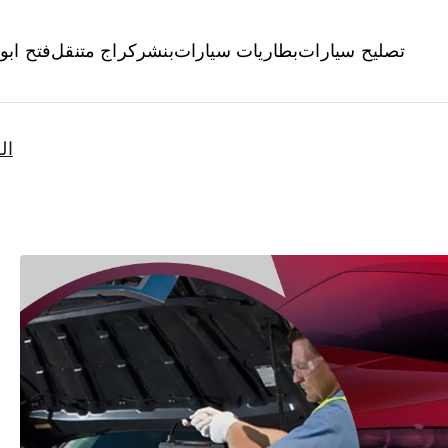
تصليح سيارات
بطاريات سيارات
بنشر
كراج متنقل
فتح ابو
لكويت
تبديل تواير تواير اطارات عجلات تصليح وصيانة سيارات امام المنز
ال