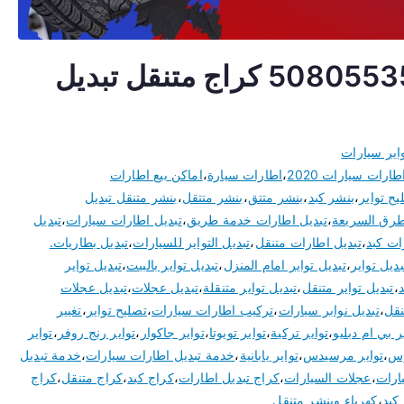
تبديل اطارات سيارات كبد 50805535 كراج متنقل تبديل
اير سيارات
طارات سيارات 2020
،
اطارات سيارة
،
اماكن بيع اطارات
ح تواير
،
بنشر كبد
،
بنشر متتق
،
بنشر متتقل
،
بنشر متنقل تبديل
طرق السريعة
،
تبديل اطارات خدمة طريق
،
تبديل اطارات سيارات
،
تبديل
ات كبد
،
تبديل اطارات متنقل
،
تبديل التواير للسيارات
،
تبديل بطاريات.
بديل تواير
،
تبديل تواير امام المنزل
،
تبديل تواير بالبيت
،
تبديل تواير
د
،
تبديل تواير متنقل
،
تبديل تواير متنقلة
،
تبديل عجلات
،
تبديل عجلات
نقل
،
تبديل نوابر سيارات
،
تركيب اطارات سيارات
،
تصليح تواير
،
تغيير
ر بي ام دبليو
،
تواير تركية
،
تواير تويوتا
،
تواير جاكوار
،
تواير رنج روفر
،
تواير
زس
،
تواير مرسيدس
،
تواير يابانية
،
خدمة تبديل اطارات سيارات
،
خدمة تبديل
ارات
،
عجلات السيارات
،
كراج تبديل اطارات
،
كراج كبد
،
كراج متنقل
،
كراج
كبد
،
كهرباء وبنشر متنقل