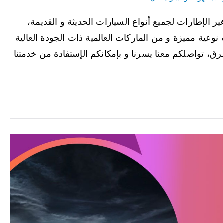
الإطارات لجميع أنواع السيارات الحديثة و القديمة،
نوعية مميزة و من الماركات العالمية ذات الجودة العالية
ق، تواصلكم معنا يسرنا و بإمكانكم الإستفادة من خدمتنا