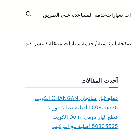
اب سيارات
خدمة المساعدة على الطريق
ل تبديل بطاريات بارخص الاسعار
صفحة الرئيسية
خدمة سيارات متنقلة
بنشر كبد
أحدث المقالات
قطع غيار شانجان CHANGAN الكويت
50805535 الأصلية صيانة فورية
قطع غيار دومي Domi الكويت
50805535 أصلية مع التركيب