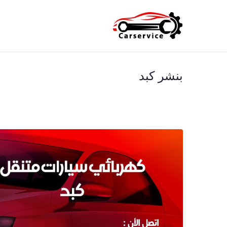
خطى
لى
بنشر متنقل ا
بنشر متنقل الكويت كهرباء وبنشر 
لمحتوى
بنشر كبد