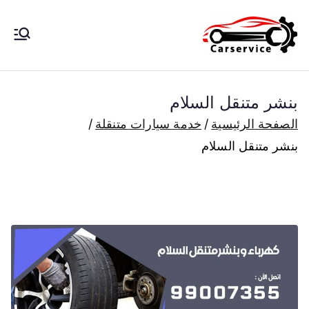
خطى
لى
بنشر متنقل
بنشر متنقل الكويت كهرباء وبنشر تبديل
لمحتوى
تواير تواير اطارات عجلات تصليح وصيانة
الكويت
سيارات امام المنزل تبديل بطاريات
بنشر متنقل السلام
بارخص الاسعار
الصفحة الرئيسية
خدمة سيارات متنقلة
بنشر متنقل السلام