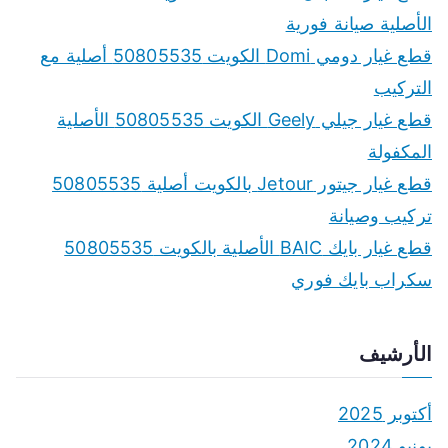
h
الأصلية صيانة فورية
f
قطع غيار دومي Domi الكويت 50805535 أصلية مع
o
التركيب
r
قطع غيار جيلي Geely الكويت 50805535 الأصلية
:
المكفولة
قطع غيار جيتور Jetour بالكويت أصلية 50805535
تركيب وصيانة
قطع غيار بايك BAIC الأصلية بالكويت 50805535
سكراب بايك فوري
الأرشيف
أكتوبر 2025
يونيو 2024