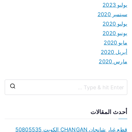
يوليو 2023
سبتمبر 2020
يوليو 2020
يونيو 2020
مايو 2020
أبريل 2020
مارس 2020
S
e
a
أحدث المقالات
r
c
قطع غيار شانجان CHANGAN الكويت 50805535