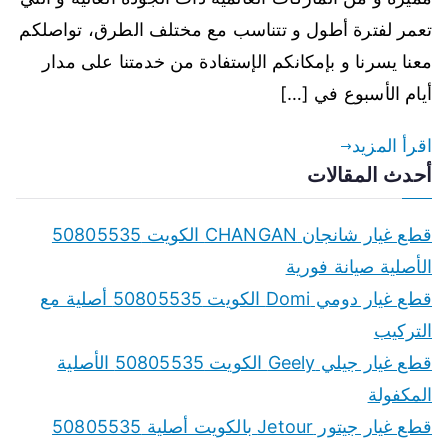
تعمر لفترة أطول و تتناسب مع مختلف الطرق، تواصلكم
معنا يسرنا و بإمكانكم الإستفادة من خدمتنا على مدار
أيام الأسبوع في […]
اقرأ المزيد
أحدث المقالات
قطع غيار شانجان CHANGAN الكويت 50805535
الأصلية صيانة فورية
قطع غيار دومي Domi الكويت 50805535 أصلية مع
التركيب
قطع غيار جيلي Geely الكويت 50805535 الأصلية
المكفولة
قطع غيار جيتور Jetour بالكويت أصلية 50805535