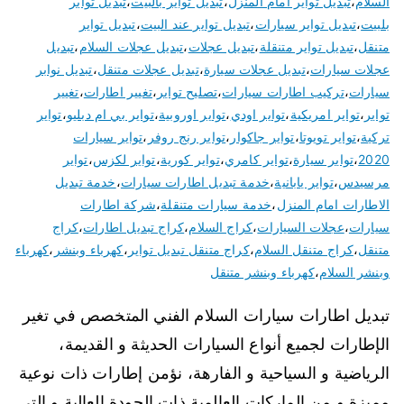
السلام
،
تبديل تواير امام المنزل
،
تبديل تواير بالبيت
،
تبديل تواير
بلبيت
،
تبديل تواير سيارات
،
تبديل تواير عند البيت
،
تبديل تواير
متنقل
،
تبديل تواير متنقلة
،
تبديل عجلات
،
تبديل عجلات السلام
،
تبديل
عجلات سيارات
،
تبديل عجلات سيارة
،
تبديل عجلات متنقل
،
تبديل نوابر
سيارات
،
تركيب اطارات سيارات
،
تصليح تواير
،
تغيير اطارات
،
تغيير
تواير
،
تواير امريكية
،
تواير اودي
،
تواير اوروبية
،
تواير بي ام دبليو
،
تواير
تركية
،
تواير تويوتا
،
تواير جاكوار
،
تواير رنج روفر
،
تواير سيارات
2020
،
تواير سيارة
،
تواير كامري
،
تواير كورية
،
تواير لكزس
،
تواير
مرسيدس
،
تواير يابانية
،
خدمة تبديل اطارات سيارات
،
خدمة تبديل
الاطارات امام المنزل
،
خدمة سيارات متنقلة
،
شركة اطارات
سيارات
،
عجلات السيارات
،
كراج السلام
،
كراج تبديل اطارات
،
كراج
متنقل
،
كراج متنقل السلام
،
كراج متنقل تبديل تواير
،
كهرباء وبنشر
،
كهرباء
وبنشر السلام
،
كهرباء وبنشر متنقل
تبديل اطارات سيارات السلام الفني المتخصص في تغير
الإطارات لجميع أنواع السيارات الحديثة و القديمة،
الرياضية و السياحية و الفارهة، نؤمن إطارات ذات نوعية
مميزة و من الماركات العالمية ذات الجودة العالية و التي