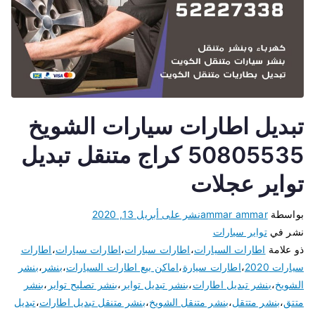
تبديل اطارات سيارات الشويخ
50805535 كراج متنقل تبديل
تواير عجلات
بواسطة
ammar ammar
نشر على
أبريل 13, 2020
نشر في
تواير سيارات
ذو علامة
اطارات السيارات
،
اطارات سبارات
،
اطارات سيارات
،
اطارات
سيارات 2020
،
اطارات سيارة
،
اماكن بيع اطارات السيارات
،
بنشر
،
بنشر
الشويخ
،
بنشر تبديل اطارات
،
بنشر تبديل تواير
،
بنشر تصليح تواير
،
بنشر
متتق
،
بنشر متتقل
،
بنشر متنقل الشويخ
،
بنشر متنقل تبديل اطارات
،
تبديل