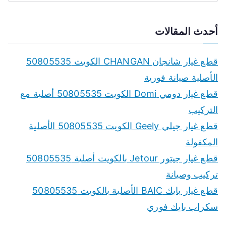
e
a
أحدث المقالات
r
c
قطع غيار شانجان CHANGAN الكويت 50805535
h
الأصلية صيانة فورية
f
قطع غيار دومي Domi الكويت 50805535 أصلية مع
o
التركيب
r
قطع غيار جيلي Geely الكويت 50805535 الأصلية
:
المكفولة
قطع غيار جيتور Jetour بالكويت أصلية 50805535
تركيب وصيانة
قطع غيار بايك BAIC الأصلية بالكويت 50805535
سكراب بايك فوري