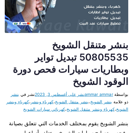
بنشر متنقل الشويخ
50805535 تبديل تواير
وبطاريات سيارات فحص دورة
الوقود الشويخ
بواسطة
ammar ammar
نشر على
أغسطس 3, 2023
نشر في
بنشر
ذو علامة
بنشر الشويخ
،
بنشر متنقل الشويخ
،
كهرباء وبنشر
،
كهرباء وبنشر
الشويخ
،
كهرباء وبنشر متنقل الشويخ
،
كهربائي سيارات الشويخ
بنشر الشويخ يقوم بمختلف الخدمات التي تتعلق بصيانة
وفحص وتصليح سيارات الشويخ بمختلف أنواعها