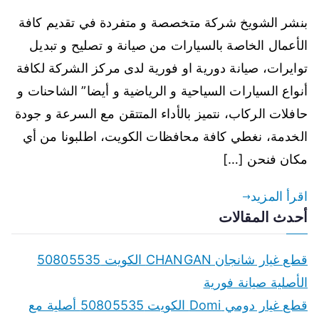
بنشر الشويخ شركة متخصصة و متفردة في تقديم كافة
الأعمال الخاصة بالسيارات من صيانة و تصليح و تبديل
توايرات، صيانة دورية او فورية لدى مركز الشركة لكافة
أنواع السيارات السياحية و الرياضية و أيضا” الشاحنات و
حافلات الركاب، نتميز بالأداء المتتقن مع السرعة و جودة
الخدمة، نغطي كافة محافظات الكويت، اطلبونا من أي
مكان فنحن […]
اقرأ المزيد
أحدث المقالات
قطع غيار شانجان CHANGAN الكويت 50805535
الأصلية صيانة فورية
قطع غيار دومي Domi الكويت 50805535 أصلية مع