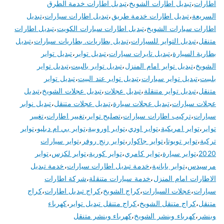
اطارات
،
تبديل اطارات الشويخ
،
تبديل اطارات خدمة الطرق
السريعة
،
تبديل اطارات خدمة طريق
،
تبديل اطارات سيارات
،
تبديل
اطارات سيارات الشويخ
،
تبديل اطارات سيارات الكويت
،
تبديل اطارات
متنقل
،
تبديل التواير للسيارات
،
تبديل بطاريات. بطاريات سيارات
،
تبديل
بطارية السيارة
،
تبديل تايرات سيارات
،
تبديل تواير
،
تبديل تواير
الشويخ
،
تبديل تواير امام المنزل
،
تبديل تواير بالبيت
،
تبديل تواير
بلبيت
،
تبديل تواير سيارات
،
تبديل تواير عند البيت
،
تبديل تواير
متنقل
،
تبديل تواير متنقلة
،
تبديل عجلات
،
تبديل عجلات الشويخ
،
تبديل
عجلات سيارات
،
تبديل عجلات سيارة
،
تبديل عجلات متنقل
،
تبديل نوابر
سيارات
،
تركيب اطارات سيارات
،
تصليح تواير
،
تغيير اطارات
،
تغيير
تواير
،
تواير امريكية
،
تواير اودي
،
تواير اوروبية
،
تواير بي ام دبليو
،
تواير
تركية
،
تواير تويوتا
،
تواير جاكوار
،
تواير رنج روفر
،
تواير سيارات
2020
،
تواير سيارة
،
تواير كامري
،
تواير كورية
،
تواير لكزس
،
تواير
مرسيدس
،
تواير يابانية
،
خدمة تبديل اطارات سيارات
،
خدمة تبديل
الاطارات امام المنزل
،
خدمة سيارات متنقلة
،
شركة اطارات
سيارات
،
عجلات السيارات
،
كراج الشويخ
،
كراج تبديل اطارات
،
كراج
متنقل
،
كراج متنقل الشويخ
،
كراج متنقل تبديل تواير
،
كهرباء
وبنشر
،
كهرباء وبنشر الشويخ
،
كهرباء وبنشر متنقل