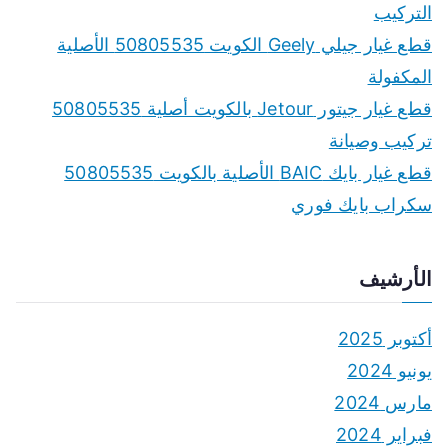
التركيب
قطع غيار جيلي Geely الكويت 50805535 الأصلية
المكفولة
قطع غيار جيتور Jetour بالكويت أصلية 50805535
تركيب وصيانة
قطع غيار بايك BAIC الأصلية بالكويت 50805535
سكراب بايك فوري
الأرشيف
أكتوبر 2025
يونيو 2024
مارس 2024
فبراير 2024