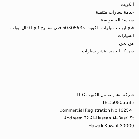
الكويت
خدمة سيارات متنقلة
سياسة الخصوصية
فتح ابواب سيارات الكويت 50805535 فني مفاتيح فتح اقفال ابواب
السيارات
من نحن
شريكنا الجديد:
بنشر سيارات
شركة بنشر متنقل الكويت LLC
TEL:50805535
Commercial Registration No:192541
Address: 22 Al-Hassan Al-Basri St
Hawalli Kuwait 30000