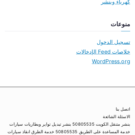
كهرباء وبنشر
منوعات
تسجيل الدخول
خلاصات Feed الإدخالات
WordPress.org
اتصل بنا
الاسئلة الشائعة
بنشر متنقل الكويت 50805535 بنشر تبديل تواير وبطاريات سيارات
خدمة المساعدة على الطريق 50805535 خدمة الطرق انقاذ سيارات