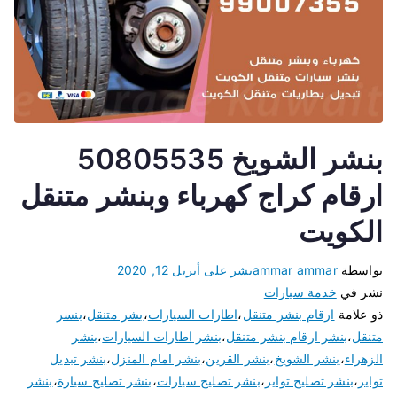
بنشر الشويخ 50805535
ارقام كراج كهرباء وبنشر متنقل
الكويت
بواسطة
ammar ammar
نشر على
أبريل 12, 2020
نشر في
خدمة سيارات
ذو علامة
ارقام بنشر متنقل
،
اطارات السيارات
،
بشر متنقل
،
بنسر
متنقل
،
بنشر ارقام بنشر متنقل
،
بنشر اطارات السيارات
،
بنشر
الزهراء
،
بنشر الشويخ
،
بنشر القرين
،
بنشر امام المنزل
،
بنشر تبديل
تواير
،
بنشر تصليح تواير
،
بنشر تصليح سيارات
،
بنشر تصليح سيارة
،
بنشر