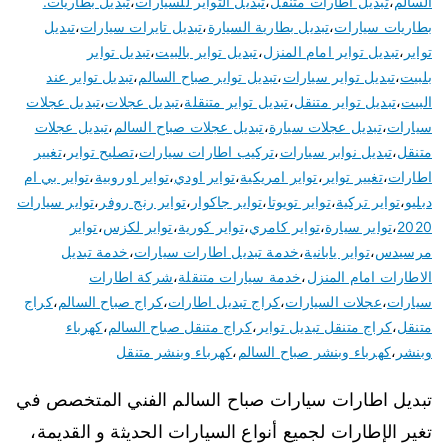
السالم
،
تبديل اطارات متنقل
،
تبديل التواير للسيارات
،
تبديل بطاريات.
بطاريات سيارات
،
تبديل بطارية السيارة
،
تبديل تايرات سيارات
،
تبديل
تواير
،
تبديل تواير امام المنزل
،
تبديل تواير بالبيت
،
تبديل تواير
بلبيت
،
تبديل تواير سيارات
،
تبديل تواير صباح السالم
،
تبديل تواير عند
البيت
،
تبديل تواير متنقل
،
تبديل تواير متنقلة
،
تبديل عجلات
،
تبديل عجلات
سيارات
،
تبديل عجلات سيارة
،
تبديل عجلات صباح السالم
،
تبديل عجلات
متنقل
،
تبديل نوابر سيارات
،
تركيب اطارات سيارات
،
تصليح تواير
،
تغيير
اطارات
،
تغيير تواير
،
تواير امريكية
،
تواير اودي
،
تواير اوروبية
،
تواير بي ام
دبليو
،
تواير تركية
،
تواير تويوتا
،
تواير جاكوار
،
تواير رنج روفر
،
تواير سيارات
2020
،
تواير سيارة
،
تواير كامري
،
تواير كورية
،
تواير لكزس
،
تواير
مرسيدس
،
تواير يابانية
،
خدمة تبديل اطارات سيارات
،
خدمة تبديل
الاطارات امام المنزل
،
خدمة سيارات متنقلة
،
شركة اطارات
سيارات
،
عجلات السيارات
،
كراج تبديل اطارات
،
كراج صباح السالم
،
كراج
متنقل
،
كراج متنقل تبديل تواير
،
كراج متنقل صباح السالم
،
كهرباء
وبنشر
،
كهرباء وبنشر صباح السالم
،
كهرباء وبنشر متنقل
تبديل اطارات سيارات صباح السالم الفني المتخصص في
تغير الإطارات لجميع أنواع السيارات الحديثة و القديمة،