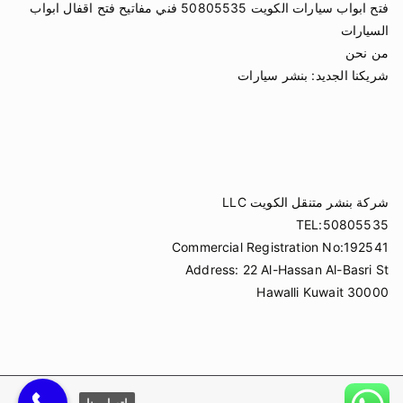
فتح ابواب سيارات الكويت 50805535 فني مفاتيح فتح اقفال ابواب
السيارات
من نحن
شريكنا الجديد:
بنشر سيارات
شركة بنشر متنقل الكويت LLC
TEL:50805535
Commercial Registration No:192541
Address: 22 Al-Hassan Al-Basri St
Hawalli Kuwait 30000