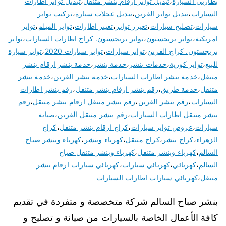
بطاريى السيارة
،
تبديل تواير ارقام بنشر متنقل
،
تبديل تواير اطارات
السيارات
،
تبديل تواير القرين
،
تبديل عجلات سيارة
،
تركيب تواير
سيارات
،
تصليح سيارات
،
تغيرر تواير
،
تغيير اطارات
،
تواير الميلم
،
تواير
امريكية
،
تواير بريجستون
،
تواير بريجستون. كراج اطارات السيارات
،
تواير
بريجستون. كراج القرين
،
تواير سيارات
،
تواير سيارات 2020
،
تواير سيارة
للبيع
،
تواير كورية
،
خدمات بنشر
،
خدمة بنشر
،
خدمة بنشر ارقام بنشر
متنقل
،
خدمة بنشر اطارات السيارات
،
خدمة بنشر القرين
،
خدمة بنشر
متنقل
،
خدمة طريق
،
رقم بنشر ارقام بنشر متنقل
،
رقم بنشر اطارات
السيارات
،
رقم بنشر القرين
،
رقم بنشر متنقل ارقام بنشر متنقل
،
رقم
بنشر متنقل اطارات السيارات
،
رقم بنشر متنقل القرين
،
صيانة
سيارات
،
عروض تواير سيارات
،
كراج ارقام بنشر متنقل
،
كراج
الزهراء
،
كراج بنشر
،
كراج متنقل
،
كهرباء وبنشر
،
كهرباء وبنشر صباح
السالم
،
كهرباء وبنشر متنقل
،
كهرباء وبنشر متنقل صباح
السالم
،
كهربائي
،
كهربائي سيارات
،
كهربائي سيارات ارقام بنشر
متنقل
،
كهربائي سيارات اطارات السيارات
بنشر صباح السالم شركة متخصصة و متفردة في تقديم
كافة الأعمال الخاصة بالسيارات من صيانة و تصليح و