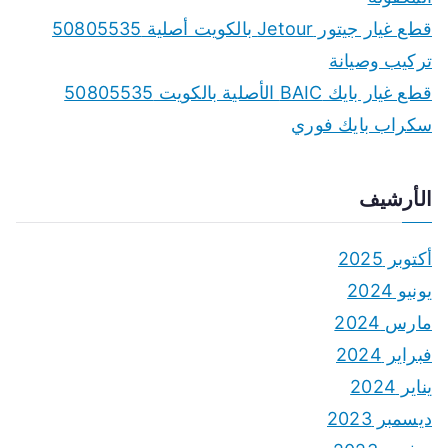
قطع غيار جيتور Jetour بالكويت أصلية 50805535
تركيب وصيانة
قطع غيار بايك BAIC الأصلية بالكويت 50805535
سكراب بايك فوري
الأرشيف
أكتوبر 2025
يونيو 2024
مارس 2024
فبراير 2024
يناير 2024
ديسمبر 2023