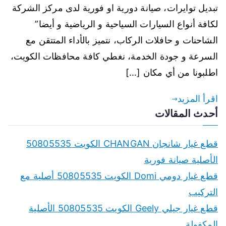
تبديل توايرات، صيانة دورية او فورية لدى مركز الشركة
لكافة أنواع السيارات السياحية و الرياضية و أيضا”
الشاحنات و حافلات الركاب، نتميز بالأداء المتتقن مع
السرعة و جودة الخدمة، نغطي كافة محافظات الكويت،
اطلبونا من أي مكان […]
اقرأ المزيد
أحدث المقالات
قطع غيار شانجان CHANGAN الكويت 50805535
الأصلية صيانة فورية
قطع غيار دومي Domi الكويت 50805535 أصلية مع
التركيب
قطع غيار جيلي Geely الكويت 50805535 الأصلية
المكفولة