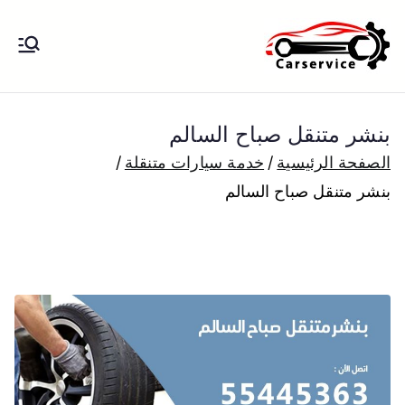
خطى
لى
بنشر متنقل
بنشر متنقل الكويت كهرباء وبنشر تبديل
لمحتوى
تواير تواير اطارات عجلات تصليح وصيانة
الكويت
سيارات امام المنزل تبديل بطاريات
بنشر متنقل صباح السالم
بارخص الاسعار
الصفحة الرئيسية
خدمة سيارات متنقلة
بنشر متنقل صباح السالم