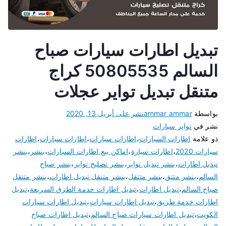
تبديل اطارات سيارات صباح
السالم 50805535 كراج
متنقل تبديل تواير عجلات
بواسطة
ammar ammar
نشر على
أبريل 13, 2020
نشر في
تواير سيارات
ذو علامة
اطارات السيارات
،
اطارات سبارات
،
اطارات سيارات
،
اطارات
سيارات 2020
،
اطارات سيارة
،
اماكن بيع اطارات السيارات
،
بنشر
،
بنشر
تبديل اطارات
،
بنشر تبديل تواير
،
بنشر تصليح تواير
،
بنشر صباح
السالم
،
بنشر متتق
،
بنشر متتقل
،
بنشر متنقل تبديل اطارات
،
بنشر متنقل
صباح السالم
،
تبديل اطارات
،
تبديل اطارات خدمة الطرق السريعة
،
تبديل
اطارات خدمة طريق
،
تبديل اطارات سيارات
،
تبديل اطارات سيارات
الكويت
،
تبديل اطارات سيارات صباح السالم
،
تبديل اطارات صباح