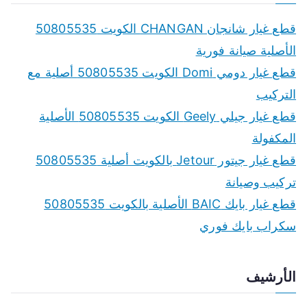
r
c
قطع غيار شانجان CHANGAN الكويت 50805535
h
الأصلية صيانة فورية
f
قطع غيار دومي Domi الكويت 50805535 أصلية مع
o
التركيب
r
قطع غيار جيلي Geely الكويت 50805535 الأصلية
:
المكفولة
قطع غيار جيتور Jetour بالكويت أصلية 50805535
تركيب وصيانة
قطع غيار بايك BAIC الأصلية بالكويت 50805535
سكراب بايك فوري
الأرشيف