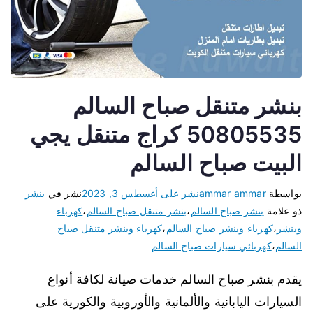
بنشر متنقل صباح السالم
50805535 كراج متنقل يجي
البيت صباح السالم
بواسطة
ammar ammar
نشر على
أغسطس 3, 2023
نشر في
بنشر
ذو علامة
بنشر صباح السالم
،
بنشر متنقل صباح السالم
،
كهرباء
وبنشر
،
كهرباء وبنشر صباح السالم
،
كهرباء وبنشر متنقل صباح
السالم
،
كهربائي سيارات صباح السالم
يقدم بنشر صباح السالم خدمات صيانة لكافة أنواع
السيارات اليابانية والألمانية والأوروبية والكورية على