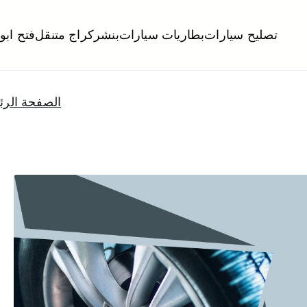
تصليح سيارات
بطاريات سيارات
بنشر
كراج متنقل
فتح ابو
لكويت
تبديل تواير تواير اطارات عجلات تصليح وصيانة سيارات امام المنز
الصفحة الرئ