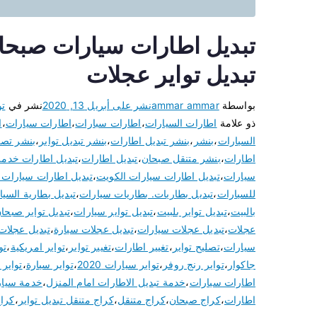
تبديل تواير عجلات
بواسطة
ammar ammar
نشر على
أبريل 13, 2020
نشر في
تو
ذو علامة
اطارات السيارات
،
اطارات سبارات
،
اطارات سيارات
،
ا
السيارات
،
بنشر
،
بنشر تبديل اطارات
،
بنشر تبديل تواير
،
بنشر تصلي
اطارات
،
بنشر متنقل صبحان
،
تبديل اطارات
،
تبديل اطارات خدمة
سيارات
،
تبديل اطارات سيارات الكويت
،
تبديل اطارات سيارات
للسيارات
،
تبديل بطاريات. بطاريات سيارات
،
تبديل بطارية السيا
بالبيت
،
تبديل تواير بلبيت
،
تبديل تواير سيارات
،
تبديل تواير صبحا
عجلات
،
تبديل عجلات سيارات
،
تبديل عجلات سيارة
،
تبديل عجلات
سيارات
،
تصليح تواير
،
تغيير اطارات
،
تغيير تواير
،
تواير امريكية
،
تو
جاكوار
،
تواير رنج روفر
،
تواير سيارات 2020
،
تواير سيارة
،
تواير
اطارات سيارات
،
خدمة تبديل الاطارات امام المنزل
،
خدمة سيار
اطارات
،
كراج صبحان
،
كراج متنقل
،
كراج متنقل تبديل تواير
،
كرا