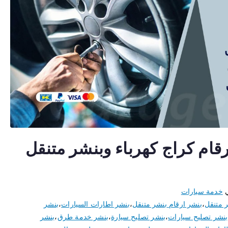
ر صبحان 50805535 ارقام كراج كهرباء وبنشر متنقل
ي
خدمة سيارات
 متنقل
،
بنشر ارقام بنشر متنقل
،
بنشر اطارات السيارات
،
بنشر
بنشر تصليح سيارات
،
بنشر تصليح سيارة
،
بنشر خدمة طرق
،
بنشر