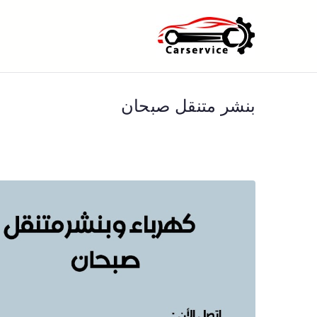
خطى
لى
بنشر متنقل ا
بنشر متنقل الكويت كهرباء وبنشر 
لمحتوى
بنشر متنقل صبحان