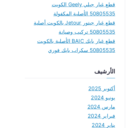
قطع غيار جيلي Geely الكويت
50805535 الأصلية المكفولة
قطع غيار جيتور Jetour بالكويت أصلية
50805535 تركيب وصيانة
قطع غيار بايك BAIC الأصلية بالكويت
50805535 سكراب بايك فوري
الأرشيف
أكتوبر 2025
يونيو 2024
مارس 2024
فبراير 2024
يناير 2024