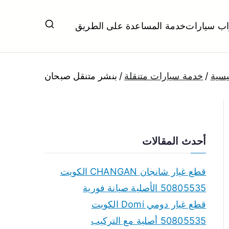
اب سيارات
خدمة المساعدة على الطريق
ل تبديل بطاريات بارخص الاسعار
يسية
خدمة سيارات متنقلة
بنشر متنقل صبحان
أحدث المقالات
قطع غيار شانجان CHANGAN الكويت
50805535 الأصلية صيانة فورية
قطع غيار دومي Domi الكويت
50805535 أصلية مع التركيب