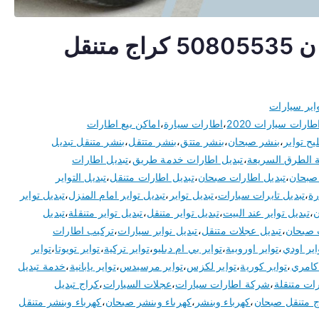
تبديل اطارات سيارات صبحان 50805535 كراج متنقل
اير سيارات
طارات سيارات 2020
،
اطارات سيارة
،
اماكن بيع اطارات
ح تواير
،
بنشر صبحان
،
بنشر متتق
،
بنشر متتقل
،
بنشر متنقل تبديل
 الطرق السريعة
،
تبديل اطارات خدمة طريق
،
تبديل اطارات
 صبحان
،
تبديل اطارات صبحان
،
تبديل اطارات متنقل
،
تبديل التواير
رة
،
تبديل تايرات سيارات
،
تبديل تواير
،
تبديل تواير امام المنزل
،
تبديل تواير
ن
،
تبديل تواير عند البيت
،
تبديل تواير متنقل
،
تبديل تواير متنقلة
،
تبديل
 صبحان
،
تبديل عجلات متنقل
،
تبديل نوابر سيارات
،
تركيب اطارات
اير اودي
،
تواير اوروبية
،
تواير بي ام دبليو
،
تواير تركية
،
تواير تويوتا
،
تواير
 كامري
،
تواير كورية
،
تواير لكزس
،
تواير مرسيدس
،
تواير يابانية
،
خدمة تبديل
ات متنقلة
،
شركة اطارات سيارات
،
عجلات السيارات
،
كراج تبديل
ج متنقل صبحان
،
كهرباء وبنشر
،
كهرباء وبنشر صبحان
،
كهرباء وبنشر متنقل