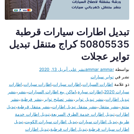
تبديل اطارات سيارات قرطبة
50805535 كراج متنقل تبديل
تواير عجلات
بواسطة
ammar ammar
نشر على
أبريل 13, 2020
نشر في
تواير سيارات
ذو علامة
اطارات السيارات
،
اطارات سبارات
،
اطارات سيارات
،
اطارات
سيارات 2020
،
اطارات سيارة
،
اماكن بيع اطارات السيارات
،
بنشر
،
بنشر
تبديل اطارات
،
بنشر تبديل تواير
،
بنشر تصليح تواير
،
بنشر قرطبة
،
بنشر
متتق
،
بنشر متتقل
،
بنشر متنقل تبديل اطارات
،
بنشر متنقل قرطبة
،
تبديل
اطارات
،
تبديل اطارات خدمة الطرق السريعة
،
تبديل اطارات خدمة
طريق
،
تبديل اطارات سيارات
،
تبديل اطارات سيارات الكويت
،
تبديل
اطارات سيارات قرطبة
،
تبديل اطارات قرطبة
،
تبديل اطارات