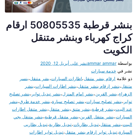
بنشر قرطبة 50805535 ارقام
كراج كهرباء وبنشر متنقل
الكويت
بواسطة
ammar ammar
نشر على
أبريل 12, 2020
نشر في
خدمة سيارات
ذو علامة
ارقام بنشر متنقل
،
اطارات السيارات
،
بشر متنقل
،
بنسر
متنقل
،
بنشر ارقام بنشر متنقل
،
بنشر اطارات السيارات
،
بنشر
الزهراء
،
بنشر القرين
،
بنشر امام المنزل
،
بنشر تبديل تواير
،
بنشر تصليح
تواير
،
بنشر تصليح سيارات
،
بنشر تصليح سيارة
،
بنشر خدمة طرق
،
بنشر
عند البيت
،
بنشر قرطبة
،
بنشر متنق
،
بنشر متنقل
،
بنشر متنقل اطارات
السيارات
،
بنشر متنقل القرين
،
بنشر متنقل قرطبة
،
بنشر متنقل يجي
البيت
،
بنشر منتقل
،
تبديل بطاريات
،
تبديل بطارية
،
تبديل بطاريى
السيارة
،
تبديل تواير ارقام بنشر متنقل
،
تبديل تواير اطارات