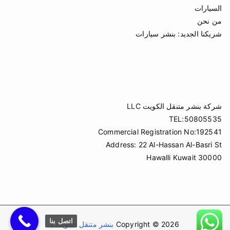
السيارات
من نحن
شريكنا الجديد:
بنشر سيارات
شركة بنشر متنقل الكويت LLC
TEL:50805535
Commercial Registration No:192541
Address: 22 Al-Hassan Al-Basri St
Hawalli Kuwait 30000
اتصل بنا
Copyright © 2026
بنشر متنقل الكويت
.