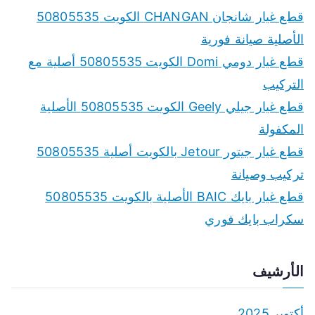
c
قطع غيار شانجان CHANGAN الكويت 50805535
h
الأصلية صيانة فورية
f
قطع غيار دومي Domi الكويت 50805535 أصلية مع
o
التركيب
r
قطع غيار جيلي Geely الكويت 50805535 الأصلية
:
المكفولة
قطع غيار جيتور Jetour بالكويت أصلية 50805535
تركيب وصيانة
قطع غيار بايك BAIC الأصلية بالكويت 50805535
سكراب بايك فوري
الأرشيف
أكتوبر 2025