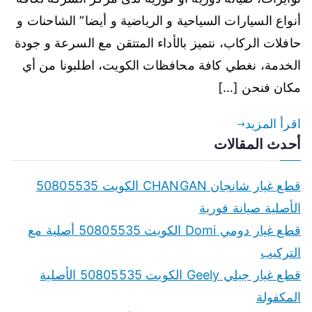
أنواع السيارات السياحية و الرياضية و أيضا” الشاحنات و
حافلات الركاب، نتميز بالأداء المتتقن مع السرعة و جودة
الخدمة، نغطي كافة محافظات الكويت، اطلبونا من أي
مكان فنحن […]
اقرأ المزيد
أحدث المقالات
قطع غيار شانجان CHANGAN الكويت 50805535
الأصلية صيانة فورية
قطع غيار دومي Domi الكويت 50805535 أصلية مع
التركيب
قطع غيار جيلي Geely الكويت 50805535 الأصلية
المكفولة