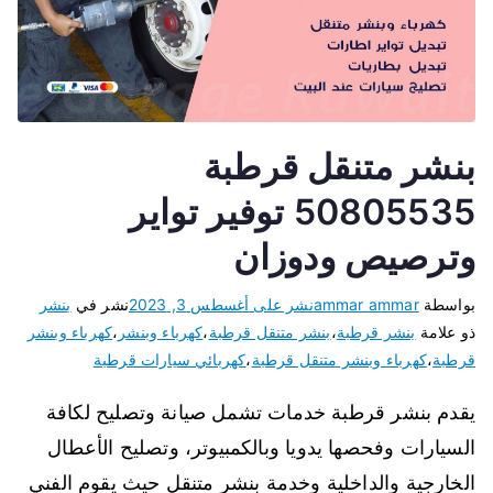
بنشر متنقل قرطبة
50805535 توفير تواير
وترصيص ودوزان
بواسطة
ammar ammar
نشر على
أغسطس 3, 2023
نشر في
بنشر
ذو علامة
بنشر قرطبة
،
بنشر متنقل قرطبة
،
كهرباء وبنشر
،
كهرباء وبنشر
قرطبة
،
كهرباء وبنشر متنقل قرطبة
،
كهربائي سيارات قرطبة
يقدم بنشر قرطبة خدمات تشمل صيانة وتصليح لكافة
السيارات وفحصها يدويا وبالكمبيوتر، وتصليح الأعطال
الخارجية والداخلية وخدمة بنشر متنقل حيث يقوم الفني