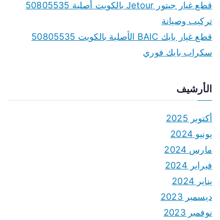
قطع غيار جيتور Jetour بالكويت أصلية 50805535
تركيب وصيانة
قطع غيار بايك BAIC الأصلية بالكويت 50805535
سكراب بايك فوري
الأرشيف
أكتوبر 2025
يونيو 2024
مارس 2024
فبراير 2024
يناير 2024
ديسمبر 2023
نوفمبر 2023