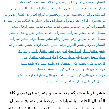
السيارات
،
تبديل تواير القرين
،
تبديل عجلات سيارة
،
تركيب تواير
سيارات
،
تصليح سيارات
،
تغيرر تواير
،
تغيير اطارات
،
تواير الميلم
،
تواير
امريكية
،
تواير بريجستون
،
تواير بريجستون. كراج اطارات السيارات
،
تواير
بريجستون. كراج القرين
،
تواير سيارات
،
تواير سيارات 2020
،
تواير سيارة
للبيع
،
تواير كورية
،
خدمات بنشر
،
خدمة بنشر
،
خدمة بنشر ارقام بنشر
متنقل
،
خدمة بنشر اطارات السيارات
،
خدمة بنشر القرين
،
خدمة بنشر
متنقل
،
خدمة طريق
،
رقم بنشر ارقام بنشر متنقل
،
رقم بنشر اطارات
السيارات
،
رقم بنشر القرين
،
رقم بنشر متنقل ارقام بنشر متنقل
،
رقم
بنشر متنقل اطارات السيارات
،
رقم بنشر متنقل القرين
،
صيانة
سيارات
،
عروض تواير سيارات
،
كراج ارقام بنشر متنقل
،
كراج
الزهراء
،
كراج بنشر
،
كراج متنقل
،
كهرباء وبنشر
،
كهرباء وبنشر
قرطبة
،
كهرباء وبنشر متنقل
،
كهرباء وبنشر متنقل
قرطبة
،
كهربائي
،
كهربائي سيارات
،
كهربائي سيارات ارقام بنشر
متنقل
،
كهربائي سيارات اطارات السيارات
بنشر قرطبة شركة متخصصة و متفردة في تقديم كافة
الأعمال الخاصة بالسيارات من صيانة و تصليح و تبديل
توايرات، صيانة دورية او فورية لدى مركز الشركة لكافة