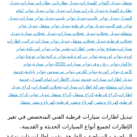
متنقل
،
تبديل التواير للسيارات
،
تبديل بطاريات. بطاريات سيارات
،
تبديل
بطارية السيارة
،
تبديل تايرات سيارات
،
تبديل تواير
،
تبديل تواير امام
المنزل
،
تبديل تواير بالبيت
،
تبديل تواير بلبيت
،
تبديل تواير سيارات
،
تبديل
تواير عند البيت
،
تبديل تواير قرطبة
،
تبديل تواير متنقل
،
تبديل تواير
متنقلة
،
تبديل عجلات
،
تبديل عجلات سيارات
،
تبديل عجلات سيارة
،
تبديل
عجلات قرطبة
،
تبديل عجلات متنقل
،
تبديل نوابر سيارات
،
تركيب اطارات
سيارات
،
تصليح تواير
،
تغيير اطارات
،
تغيير تواير
،
تواير امريكية
،
تواير
اودي
،
تواير اوروبية
،
تواير بي ام دبليو
،
تواير تركية
،
تواير تويوتا
،
تواير
جاكوار
،
تواير رنج روفر
،
تواير سيارات 2020
،
تواير سيارة
،
تواير
كامري
،
تواير كورية
،
تواير لكزس
،
تواير مرسيدس
،
تواير يابانية
،
خدمة
تبديل اطارات سيارات
،
خدمة تبديل الاطارات امام المنزل
،
خدمة
سيارات متنقلة
،
شركة اطارات سيارات
،
عجلات السيارات
،
كراج تبديل
اطارات
،
كراج قرطبة
،
كراج متنقل
،
كراج متنقل تبديل تواير
،
كراج متنقل
قرطبة
،
كهرباء وبنشر
،
كهرباء وبنشر قرطبة
،
كهرباء وبنشر متنقل
تبديل اطارات سيارات قرطبة الفني المتخصص في تغير
الإطارات لجميع أنواع السيارات الحديثة و القديمة،
الرياضية و السياحية و الفارهة، نؤمن إطارات ذات نوعية