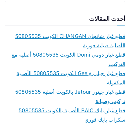
e
a
أحدث المقالات
r
c
قطع غيار شانجان CHANGAN الكويت 50805535
h
الأصلية صيانة فورية
f
قطع غيار دومي Domi الكويت 50805535 أصلية مع
o
التركيب
r
قطع غيار جيلي Geely الكويت 50805535 الأصلية
:
المكفولة
قطع غيار جيتور Jetour بالكويت أصلية 50805535
تركيب وصيانة
قطع غيار بايك BAIC الأصلية بالكويت 50805535
سكراب بايك فوري