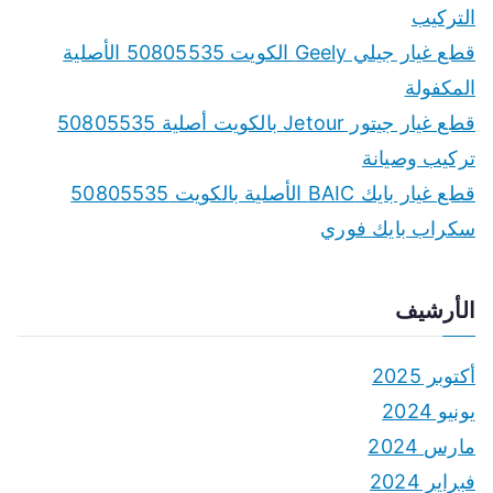
التركيب
قطع غيار جيلي Geely الكويت 50805535 الأصلية
المكفولة
قطع غيار جيتور Jetour بالكويت أصلية 50805535
تركيب وصيانة
قطع غيار بايك BAIC الأصلية بالكويت 50805535
سكراب بايك فوري
الأرشيف
أكتوبر 2025
يونيو 2024
مارس 2024
فبراير 2024