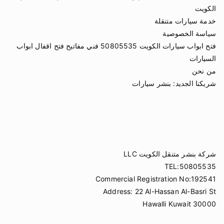
الكويت
خدمة سيارات متنقلة
سياسة الخصوصية
فتح ابواب سيارات الكويت 50805535 فني مفاتيح فتح اقفال ابواب
السيارات
من نحن
شريكنا الجديد:
بنشر سيارات
شركة بنشر متنقل الكويت LLC
TEL:50805535
Commercial Registration No:192541
Address: 22 Al-Hassan Al-Basri St
Hawalli Kuwait 30000