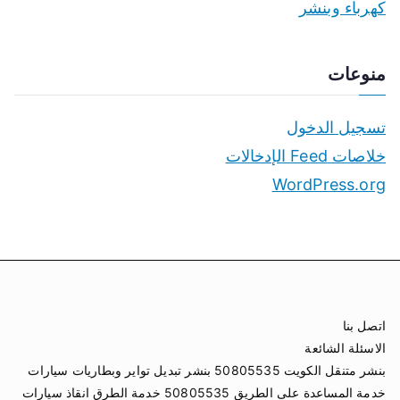
كهرباء وبنشر
منوعات
تسجيل الدخول
خلاصات Feed الإدخالات
WordPress.org
اتصل بنا
الاسئلة الشائعة
بنشر متنقل الكويت 50805535 بنشر تبديل تواير وبطاريات سيارات
خدمة المساعدة على الطريق 50805535 خدمة الطرق انقاذ سيارات