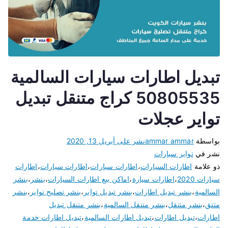
تبديل اطارات سيارات السالمية
50805535 كراج متنقل تبديل
تواير عجلات
بواسطة
ammar ammar
نشر على
أبريل 13, 2020
نشر في
تواير سيارات
ذو علامة
اطارات السيارات
،
اطارات سبارات
،
اطارات سيارات
،
اطارات
سيارات 2020
،
اطارات سيارة
،
اماكن بيع اطارات السيارات
،
بنشر
،
بنشر
السالمية
،
بنشر تبديل اطارات
،
بنشر تبديل تواير
،
بنشر تصليح تواير
،
بنشر
متتق
،
بنشر متتقل
،
بنشر متنقل السالمية
،
بنشر متنقل تبديل
اطارات
،
تبديل اطارات
،
تبديل اطارات السالمية
،
تبديل اطارات خدمة