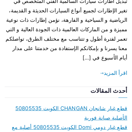
تبديل اطارات سيارات السالمية الفني المتخصص في
تغير الإطارات لجميع أنواع السيارات الحديثة و القديمة،
الرياضية و السياحية و الفارهة، نؤمن إطارات ذات نوعية
مميزة و من الماركات العالمية ذات الجودة العالية و التي
تعمر لفترة أطول و تتناسب مع مختلف الطرق، تواصلكم
معنا يسرنا و بإمكانكم الإستفادة من خدمتنا على مدار
أيام الأسبوع في […]
اقرأ المزيد
أحدث المقالات
قطع غيار شانجان CHANGAN الكويت 50805535
الأصلية صيانة فورية
قطع غيار دومي Domi الكويت 50805535 أصلية مع