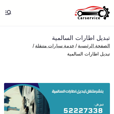
خطى
لى
بنشر متنقل
بنشر متنقل الكويت كهرباء وبنشر تبديل
لمحتوى
تواير تواير اطارات عجلات تصليح وصيانة
الكويت
سيارات امام المنزل تبديل بطاريات
تبديل اطارات السالمية
بارخص الاسعار
الصفحة الرئيسية
خدمة سيارات متنقلة
تبديل اطارات السالمية